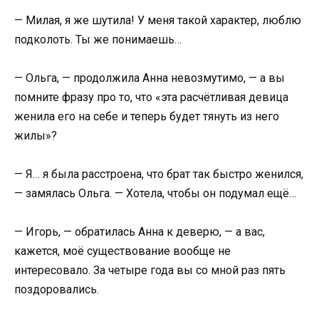
— Милая, я же шутила! У меня такой характер, люблю
подколоть. Ты же понимаешь…
— Ольга, — продолжила Анна невозмутимо, — а вы
помните фразу про то, что «эта расчётливая девица
женила его на себе и теперь будет тянуть из него
жилы»?
— Я… я была расстроена, что брат так быстро женился,
— замялась Ольга. — Хотела, чтобы он подумал ещё…
— Игорь, — обратилась Анна к деверю, — а вас,
кажется, моё существование вообще не
интересовало. За четыре года вы со мной раз пять
поздоровались.