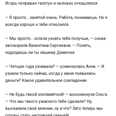
Игорь поправил галстук и неловко откашлялся.
— Я просто… занятой очень. Работа, понимаешь. Но я
всегда хорошо к тебе относился.
— Мы просто… хотели узнать тебя получше, — снова
заговорила Валентина Сергеевна. — Понять,
подходишь ли ты нашему Димочке.
— Четыре года узнавали? — усмехнулась Анна. — И
узнали только сейчас, когда у меня появились
деньги? Какое удивительное совпадение.
— Не будь такой злопамятной! — воскликнула Ольга.
— Что мы такого ужасного тебе сделали? Ну,
высказали своё мнение, ну и что? Зато теперь мы
готовы стать настоящей семьёй!