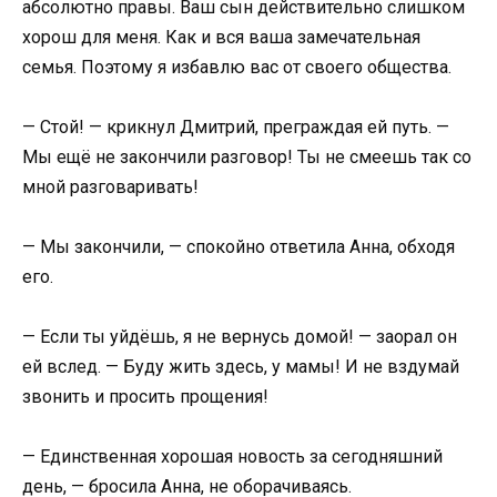
абсолютно правы. Ваш сын действительно слишком
хорош для меня. Как и вся ваша замечательная
семья. Поэтому я избавлю вас от своего общества.
— Стой! — крикнул Дмитрий, преграждая ей путь. —
Мы ещё не закончили разговор! Ты не смеешь так со
мной разговаривать!
— Мы закончили, — спокойно ответила Анна, обходя
его.
— Если ты уйдёшь, я не вернусь домой! — заорал он
ей вслед. — Буду жить здесь, у мамы! И не вздумай
звонить и просить прощения!
— Единственная хорошая новость за сегодняшний
день, — бросила Анна, не оборачиваясь.