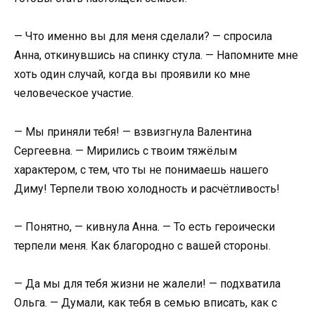
— Что именно вы для меня сделали? — спросила
Анна, откинувшись на спинку стула. — Напомните мне
хоть один случай, когда вы проявили ко мне
человеческое участие.
— Мы приняли тебя! — взвизгнула Валентина
Сергеевна. — Мирились с твоим тяжёлым
характером, с тем, что ты не понимаешь нашего
Диму! Терпели твою холодность и расчётливость!
— Понятно, — кивнула Анна. — То есть героически
терпели меня. Как благородно с вашей стороны.
— Да мы для тебя жизни не жалели! — подхватила
Ольга. — Думали, как тебя в семью вписать, как с