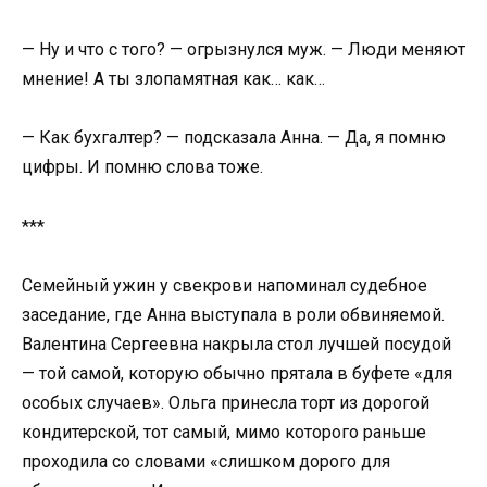
— Ну и что с того? — огрызнулся муж. — Люди меняют
мнение! А ты злопамятная как… как…
— Как бухгалтер? — подсказала Анна. — Да, я помню
цифры. И помню слова тоже.
***
Семейный ужин у свекрови напоминал судебное
заседание, где Анна выступала в роли обвиняемой.
Валентина Сергеевна накрыла стол лучшей посудой
— той самой, которую обычно прятала в буфете «для
особых случаев». Ольга принесла торт из дорогой
кондитерской, тот самый, мимо которого раньше
проходила со словами «слишком дорого для