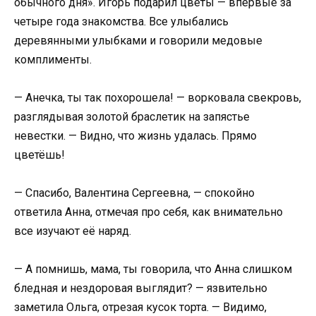
обычного дня». Игорь подарил цветы — впервые за
четыре года знакомства. Все улыбались
деревянными улыбками и говорили медовые
комплименты.
— Анечка, ты так похорошела! — ворковала свекровь,
разглядывая золотой браслетик на запястье
невестки. — Видно, что жизнь удалась. Прямо
цветёшь!
— Спасибо, Валентина Сергеевна, — спокойно
ответила Анна, отмечая про себя, как внимательно
все изучают её наряд.
— А помнишь, мама, ты говорила, что Анна слишком
бледная и нездоровая выглядит? — язвительно
заметила Ольга, отрезая кусок торта. — Видимо,