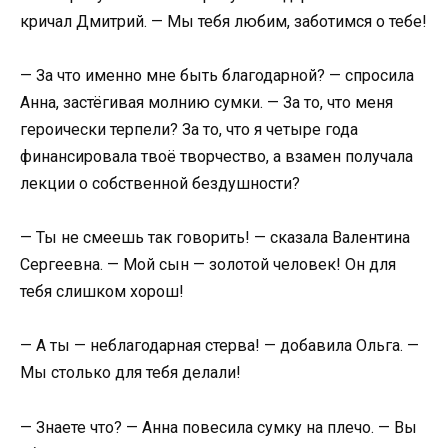
кричал Дмитрий. — Мы тебя любим, заботимся о тебе!
— За что именно мне быть благодарной? — спросила
Анна, застёгивая молнию сумки. — За то, что меня
героически терпели? За то, что я четыре года
финансировала твоё творчество, а взамен получала
лекции о собственной бездушности?
— Ты не смеешь так говорить! — сказала Валентина
Сергеевна. — Мой сын — золотой человек! Он для
тебя слишком хорош!
— А ты — неблагодарная стерва! — добавила Ольга. —
Мы столько для тебя делали!
— Знаете что? — Анна повесила сумку на плечо. — Вы