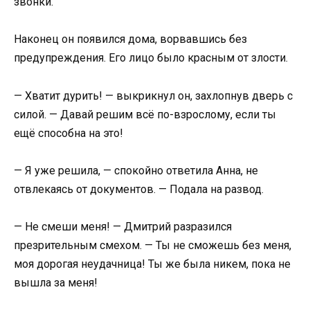
звонки.
Наконец он появился дома, ворвавшись без
предупреждения. Его лицо было красным от злости.
— Хватит дурить! — выкрикнул он, захлопнув дверь с
силой. — Давай решим всё по-взрослому, если ты
ещё способна на это!
— Я уже решила, — спокойно ответила Анна, не
отвлекаясь от документов. — Подала на развод.
— Не смеши меня! — Дмитрий разразился
презрительным смехом. — Ты не сможешь без меня,
моя дорогая неудачница! Ты же была никем, пока не
вышла за меня!