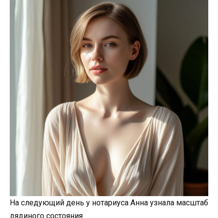
На следующий день у нотариуса Анна узнала масштаб
дядиного состояния.