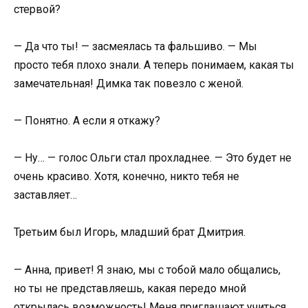
стервой?
— Да что ты! — засмеялась та фальшиво. — Мы
просто тебя плохо знали. А теперь понимаем, какая ты
замечательная! Димка так повезло с женой.
— Понятно. А если я откажу?
— Ну… — голос Ольги стал прохладнее. — Это будет не
очень красиво. Хотя, конечно, никто тебя не
заставляет…
Третьим был Игорь, младший брат Дмитрия.
— Анна, привет! Я знаю, мы с тобой мало общались,
но ты не представляешь, какая передо мной
открылась возможность! Меня приглашают учиться