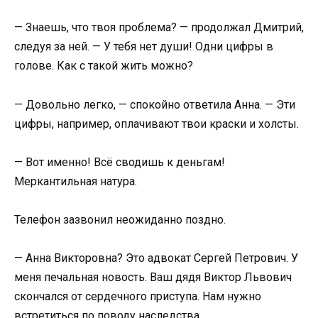
— Знаешь, что твоя проблема? — продолжал Дмитрий,
следуя за ней. — У тебя нет души! Одни цифры в
голове. Как с такой жить можно?
— Довольно легко, — спокойно ответила Анна. — Эти
цифры, например, оплачивают твои краски и холсты.
— Вот именно! Всё сводишь к деньгам!
Меркантильная натура.
Телефон зазвонил неожиданно поздно.
— Анна Викторовна? Это адвокат Сергей Петрович. У
меня печальная новость. Ваш дядя Виктор Львович
скончался от сердечного приступа. Нам нужно
встретиться по поводу наследства.