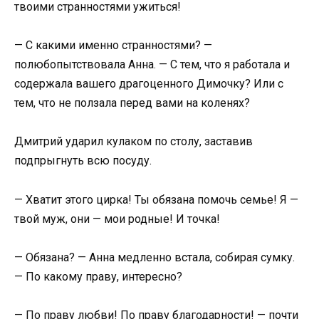
твоими странностями ужиться!
— С какими именно странностями? —
полюбопытствовала Анна. — С тем, что я работала и
содержала вашего драгоценного Димочку? Или с
тем, что не ползала перед вами на коленях?
Дмитрий ударил кулаком по столу, заставив
подпрыгнуть всю посуду.
— Хватит этого цирка! Ты обязана помочь семье! Я —
твой муж, они — мои родные! И точка!
— Обязана? — Анна медленно встала, собирая сумку.
— По какому праву, интересно?
— По праву любви! По праву благодарности! — почти