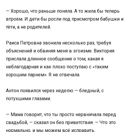
— Хорошо, что раньше поняла. А то жила бы теперь
втроём. И дети бы росли под присмотром бабушки и
тёти, а не родителей.
Раиса Петровна звонила несколько раз, требуя
объяснений и обвиняя меня в эгоизме. Виктория
прислала длинное сообщение о том, какая я
неблагодарная и как плохо поступаю с «таким
хорошим парнем». Я не отвечала.
Антон появился через неделю — бледный, с
потухшими глазами.
— Мама говорит, что ты просто нервничала перед
свадьбой, — сказал он без приветствия. — Что это
нормально, и мы можем всё исправить.