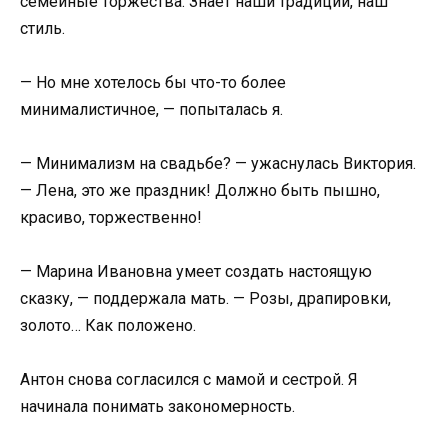
семейные торжества. Знает наши традиции, наш
стиль.
— Но мне хотелось бы что-то более
минималистичное, — попыталась я.
— Минимализм на свадьбе? — ужаснулась Виктория.
— Лена, это же праздник! Должно быть пышно,
красиво, торжественно!
— Марина Ивановна умеет создать настоящую
сказку, — поддержала мать. — Розы, драпировки,
золото… Как положено.
Антон снова согласился с мамой и сестрой. Я
начинала понимать закономерность.