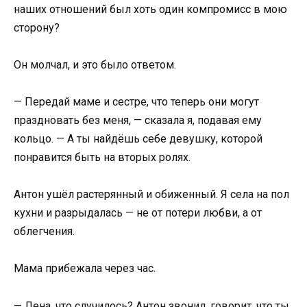
наших отношений был хоть один компромисс в мою
сторону?
Он молчал, и это было ответом.
— Передай маме и сестре, что теперь они могут
праздновать без меня, — сказала я, подавая ему
кольцо. — А ты найдёшь себе девушку, которой
понравится быть на вторых ролях.
Антон ушёл растерянный и обиженный. Я села на пол
кухни и разрыдалась — не от потери любви, а от
облегчения.
Мама прибежала через час.
— Лена, что случилось? Антон звонил, говорит, что ты