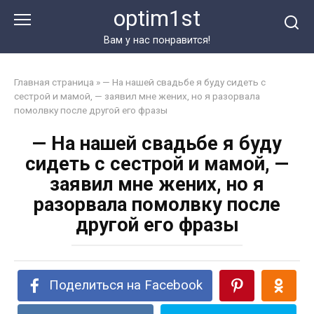
Перейти
optim1st
к
контенту
Вам у нас понравится!
Главная страница
»
— На нашей свадьбе я буду сидеть с
сестрой и мамой, — заявил мне жених, но я разорвала
помолвку после другой его фразы
— На нашей свадьбе я буду
сидеть с сестрой и мамой, —
заявил мне жених, но я
разорвала помолвку после
другой его фразы
Поделиться на Facebook