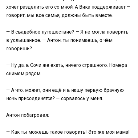
хочет разделить его со мной. А Вика поддерживает —
говорит, мы все семья, должны быть вместе.
— В свадебное путешествие? — Я не могла поверить
в услышанное. — Антон, ты понимаешь, о чём
говоришь?
— Ну да, в Сочи же ехать, ничего страшного. Номера
снимем рядом…
— А что, может, они ещё и в нашу первую брачную
ночь присоединятся? — сорвалось у меня.
Антон побагровел:
— Как ты можешь такое говорить! Это же моя мама!