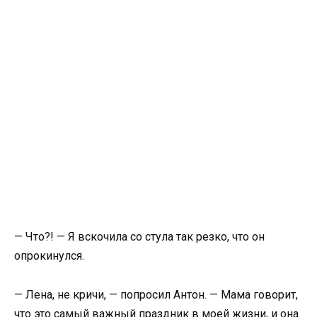
— Что?! — Я вскочила со стула так резко, что он
опрокинулся.
— Лена, не кричи, — попросил Антон. — Мама говорит,
что это самый важный праздник в моей жизни, и она