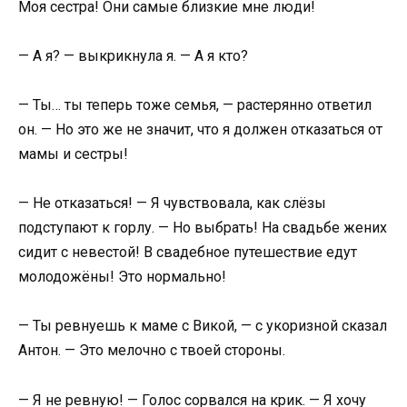
Моя сестра! Они самые близкие мне люди!
— А я? — выкрикнула я. — А я кто?
— Ты… ты теперь тоже семья, — растерянно ответил
он. — Но это же не значит, что я должен отказаться от
мамы и сестры!
— Не отказаться! — Я чувствовала, как слёзы
подступают к горлу. — Но выбрать! На свадьбе жених
сидит с невестой! В свадебное путешествие едут
молодожёны! Это нормально!
— Ты ревнуешь к маме с Викой, — с укоризной сказал
Антон. — Это мелочно с твоей стороны.
— Я не ревную! — Голос сорвался на крик. — Я хочу