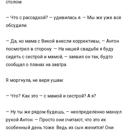
столом.
— Что с рассадкой? — удивилась я. — Мы же уже всё
обсудили.
— Да, но мама с Викой внесли коррективы, — Антон
посмотрел в сторону. — На нашей свадьбе я буду
сидеть с сестрой и мамой, — заявил он так, будто
сообщал о планах на завтра.
Я моргнула, не веря ушам:
— Что? Как это — с мамой и сестрой? А я?
— Ну ты же рядом будешь, — неопределённо махнул
рукой Антон. — Просто они считают, что это их
особенный день тоже. Ведь их сын женится! Они