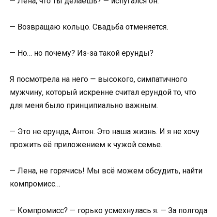
— Лена, что ты делаешь? — испугался он.
— Возвращаю кольцо. Свадьба отменяется.
— Но… но почему? Из-за такой ерунды?
Я посмотрела на него — высокого, симпатичного
мужчину, который искренне считал ерундой то, что
для меня было принципиально важным.
— Это не ерунда, Антон. Это наша жизнь. И я не хочу
прожить её приложением к чужой семье.
— Лена, не горячись! Мы всё можем обсудить, найти
компромисс…
— Компромисс? — горько усмехнулась я. — За полгода