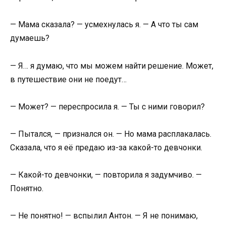
— Мама сказала? — усмехнулась я. — А что ты сам
думаешь?
— Я… я думаю, что мы можем найти решение. Может,
в путешествие они не поедут…
— Может? — переспросила я. — Ты с ними говорил?
— Пытался, — признался он. — Но мама расплакалась.
Сказала, что я её предаю из-за какой-то девчонки.
— Какой-то девчонки, — повторила я задумчиво. —
Понятно.
— Не понятно! — вспылил Антон. — Я не понимаю,