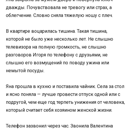
дважды. Почувствовала не тревогу или страх, а
облегчение. Словно сняла тяжелую ношу с плеч.
В квартире воцарилась тишина. Такая тишина,
которой не было уже несколько лет. Не слышно
телевизора на полную громкость, не слышно
разговоров Игоря по телефону с друзьями, не
слышно его возмущений по поводу ужина или
немытой посуды.
Яна прошла в кухню и поставила чайник. Села за стол
и ясно поняла — лучше провести отпуск одной или с
подругой, чем еще год терпеть унижения от человека,
который считает себя хозяином женской жизни.
Телефон зазвонил через час. Звонила Валентина