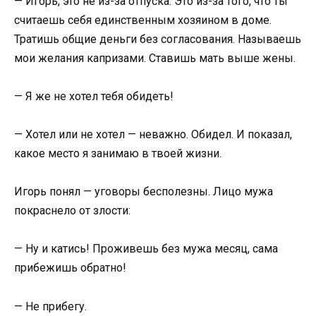
— Игорь, это не из-за отпуска. Это из-за того, что ты
считаешь себя единственным хозяином в доме.
Тратишь общие деньги без согласования. Называешь
мои желания капризами. Ставишь мать выше жены.
— Я же не хотел тебя обидеть!
— Хотел или не хотел — неважно. Обидел. И показал,
какое место я занимаю в твоей жизни.
Игорь понял — уговоры бесполезны. Лицо мужа
покраснело от злости:
— Ну и катись! Проживешь без мужа месяц, сама
прибежишь обратно!
— Не прибегу.