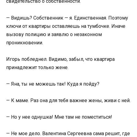
свидетельство о собственности.
— Видишь? Собственник — я. Единственная. Поэтому
ключи от квартиры оставляешь на тумбочке. Иначе
вызову полицию и заявлю о незаконном
проникновении.
Игорь побледнел. Видимо, забыл, что квартира
принадлежит только жене.
— Яна, ты не можешь так! Куда я пойду?
— К маме. Раз она для тебя важнее жены, живи с ней.
— Но у нее однушка! Мне там не поместиться!
— Не мое дело. Валентина Сергеевна сама решит, где