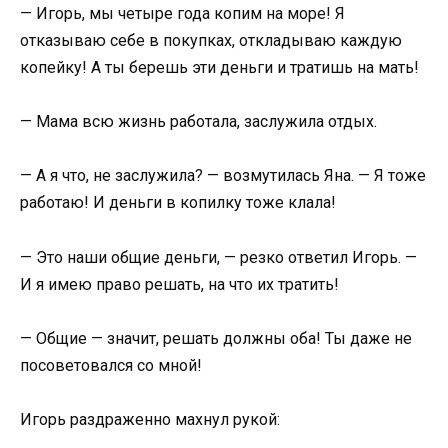
— Игорь, мы четыре года копим на море! Я
отказываю себе в покупках, откладываю каждую
копейку! А ты берешь эти деньги и тратишь на мать!
— Мама всю жизнь работала, заслужила отдых.
— А я что, не заслужила? — возмутилась Яна. — Я тоже
работаю! И деньги в копилку тоже клала!
— Это наши общие деньги, — резко ответил Игорь. —
И я имею право решать, на что их тратить!
— Общие — значит, решать должны оба! Ты даже не
посоветовался со мной!
Игорь раздраженно махнул рукой: