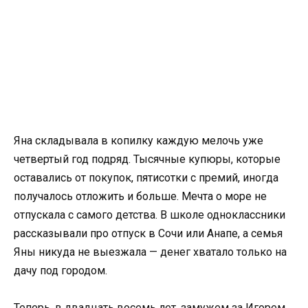
Яна складывала в копилку каждую мелочь уже
четвертый год подряд. Тысячные купюры, которые
оставались от покупок, пятисотки с премий, иногда
получалось отложить и больше. Мечта о море не
отпускала с самого детства. В школе одноклассники
рассказывали про отпуск в Сочи или Анапе, а семья
Яны никуда не выезжала — денег хватало только на
дачу под городом.
Теперь, в двадцать восемь лет, замужем за Игорем