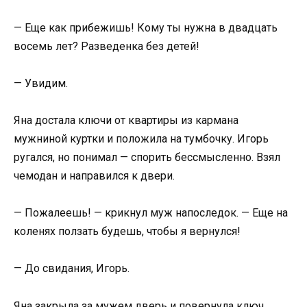
— Еще как прибежишь! Кому ты нужна в двадцать
восемь лет? Разведенка без детей!
— Увидим.
Яна достала ключи от квартиры из кармана
мужниной куртки и положила на тумбочку. Игорь
ругался, но понимал — спорить бессмысленно. Взял
чемодан и направился к двери.
— Пожалеешь! — крикнул муж напоследок. — Еще на
коленях ползать будешь, чтобы я вернулся!
— До свидания, Игорь.
Яна закрыла за мужем дверь и повернула ключ