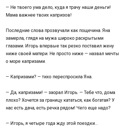
— Не твоего ума дело, куда я трачу наши деньги!
Мама важнее твоих капризов!
Последние слова прозвучали как пощечина. Яна
замерла, глядя на мужа широко раскрытыми
глазами. Игорь впервые так резко поставил жену
ниже своей матери. Не просто ниже — назвал мечты
о море капризами.
— Капризами? — тихо переспросила Яна.
— Да, капризами! — заорал Игорь. — Тебе что, дома
плохо? Хочется за границу кататься, как богатая? У
нас есть дача, есть речка рядом! Чего еще надо?
— Игорь, я четыре года жду этой поездки…