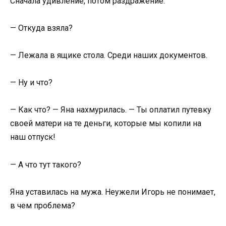
Сначала удивление, потом раздражение.
— Откуда взяла?
— Лежала в ящике стола. Среди наших документов.
— Ну и что?
— Как что? — Яна нахмурилась. — Ты оплатил путевку
своей матери на те деньги, которые мы копили на
наш отпуск!
— А что тут такого?
Яна уставилась на мужа. Неужели Игорь не понимает,
в чем проблема?