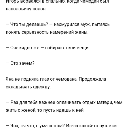
Игорь ворвался в спальню, когда чемодан был
наполовину полон.
— Что ты делаешь? — нахмурился муж, пытаясь
понять серьезность намерений жены.
— Очевидно же — собираю твои вещи.
— Это зачем?
Яна не подняла глаз от чемодана. Продолжала
складывать одежду.
— Раз для тебя важнее оплачивать отдых матери, чем
жить с женой, то пусть идешь к ней.
— Яна, ты что, с ума сошла? Из-за какой-то путевки