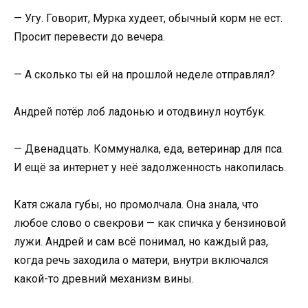
— Угу. Говорит, Мурка худеет, обычный корм не ест.
Просит перевести до вечера.
— А сколько ты ей на прошлой неделе отправлял?
Андрей потёр лоб ладонью и отодвинул ноутбук.
— Двенадцать. Коммуналка, еда, ветеринар для пса.
И ещё за интернет у неё задолженность накопилась.
Катя сжала губы, но промолчала. Она знала, что
любое слово о свекрови — как спичка у бензиновой
лужи. Андрей и сам всё понимал, но каждый раз,
когда речь заходила о матери, внутри включался
какой-то древний механизм вины.