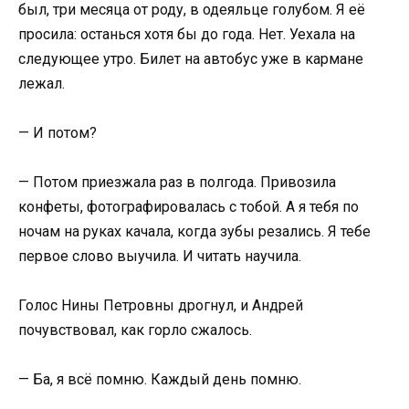
был, три месяца от роду, в одеяльце голубом. Я её
просила: останься хотя бы до года. Нет. Уехала на
следующее утро. Билет на автобус уже в кармане
лежал.
— И потом?
— Потом приезжала раз в полгода. Привозила
конфеты, фотографировалась с тобой. А я тебя по
ночам на руках качала, когда зубы резались. Я тебе
первое слово выучила. И читать научила.
Голос Нины Петровны дрогнул, и Андрей
почувствовал, как горло сжалось.
— Ба, я всё помню. Каждый день помню.