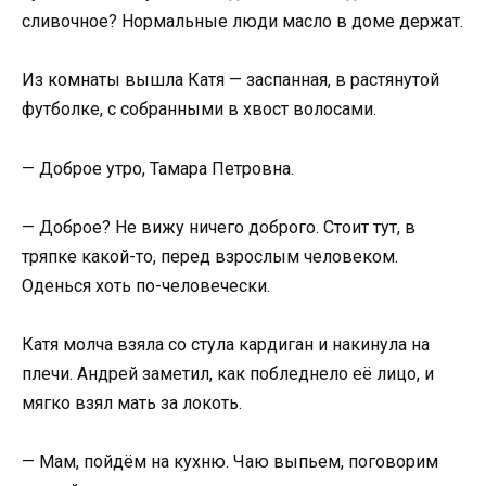
сливочное? Нормальные люди масло в доме держат.
Из комнаты вышла Катя — заспанная, в растянутой
футболке, с собранными в хвост волосами.
— Доброе утро, Тамара Петровна.
— Доброе? Не вижу ничего доброго. Стоит тут, в
тряпке какой-то, перед взрослым человеком.
Оденься хоть по-человечески.
Катя молча взяла со стула кардиган и накинула на
плечи. Андрей заметил, как побледнело её лицо, и
мягко взял мать за локоть.
— Мам, пойдём на кухню. Чаю выпьем, поговорим