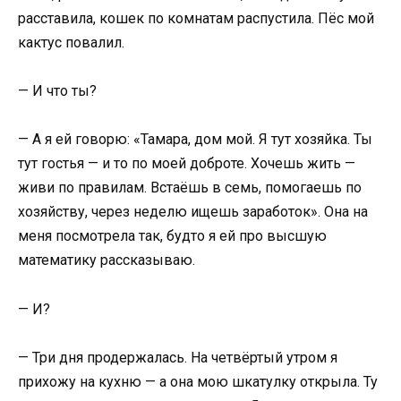
расставила, кошек по комнатам распустила. Пёс мой
кактус повалил.
— И что ты?
— А я ей говорю: «Тамара, дом мой. Я тут хозяйка. Ты
тут гостья — и то по моей доброте. Хочешь жить —
живи по правилам. Встаёшь в семь, помогаешь по
хозяйству, через неделю ищешь заработок». Она на
меня посмотрела так, будто я ей про высшую
математику рассказываю.
— И?
— Три дня продержалась. На четвёртый утром я
прихожу на кухню — а она мою шкатулку открыла. Ту