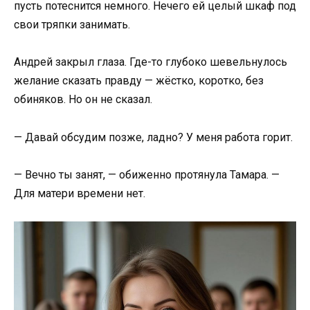
пусть потеснится немного. Нечего ей целый шкаф под
свои тряпки занимать.
Андрей закрыл глаза. Где-то глубоко шевельнулось
желание сказать правду — жёстко, коротко, без
обиняков. Но он не сказал.
— Давай обсудим позже, ладно? У меня работа горит.
— Вечно ты занят, — обиженно протянула Тамара. —
Для матери времени нет.