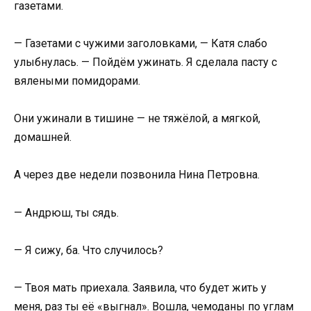
газетами.
— Газетами с чужими заголовками, — Катя слабо
улыбнулась. — Пойдём ужинать. Я сделала пасту с
вялеными помидорами.
Они ужинали в тишине — не тяжёлой, а мягкой,
домашней.
А через две недели позвонила Нина Петровна.
— Андрюш, ты сядь.
— Я сижу, ба. Что случилось?
— Твоя мать приехала. Заявила, что будет жить у
меня, раз ты её «выгнал». Вошла, чемоданы по углам