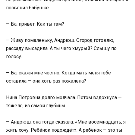
позвонил бабушке.
— Ба, привет. Как ты там?
— Живу помаленьку, Андрюш. Огород готовлю,
рассаду высадила. А ты чего хмурый? Слышу по
голосу.
— Ба, скажи мне честно. Когда мать меня тебе
оставила — она хоть раз пожалела?
Нина Петровна долго молчала. Потом вздохнула —
тяжело, из самой глубины.
— Андрюш, она тогда сказала: «Мне восемнадцать, я
жить хочу. Ребёнок подождёт». А ребёнок — это ты