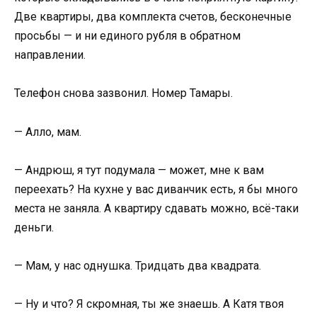
Две квартиры, два комплекта счетов, бесконечные
просьбы — и ни единого рубля в обратном
направлении.
Телефон снова зазвонил. Номер Тамары.
— Алло, мам.
— Андрюш, я тут подумала — может, мне к вам
переехать? На кухне у вас диванчик есть, я бы много
места не заняла. А квартиру сдавать можно, всё-таки
деньги.
— Мам, у нас однушка. Тридцать два квадрата.
— Ну и что? Я скромная, ты же знаешь. А Катя твоя