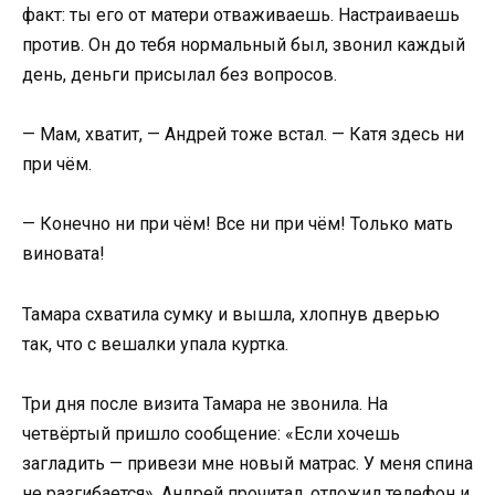
факт: ты его от матери отваживаешь. Настраиваешь
против. Он до тебя нормальный был, звонил каждый
день, деньги присылал без вопросов.
— Мам, хватит, — Андрей тоже встал. — Катя здесь ни
при чём.
— Конечно ни при чём! Все ни при чём! Только мать
виновата!
Тамара схватила сумку и вышла, хлопнув дверью
так, что с вешалки упала куртка.
Три дня после визита Тамара не звонила. На
четвёртый пришло сообщение: «Если хочешь
загладить — привези мне новый матрас. У меня спина
не разгибается». Андрей прочитал, отложил телефон и