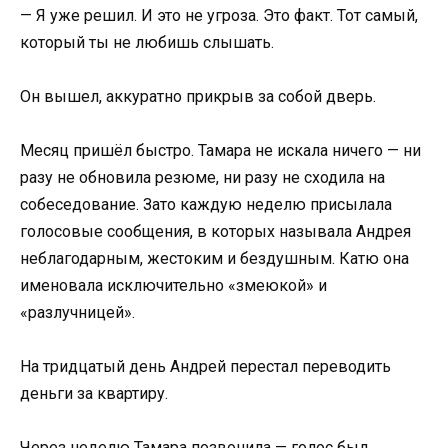
— Я уже решил. И это не угроза. Это факт. Тот самый,
который ты не любишь слышать.
Он вышел, аккуратно прикрыв за собой дверь.
Месяц пришёл быстро. Тамара не искала ничего — ни
разу не обновила резюме, ни разу не сходила на
собеседование. Зато каждую неделю присылала
голосовые сообщения, в которых называла Андрея
неблагодарным, жестоким и бездушным. Катю она
именовала исключительно «змеюкой» и
«разлучницей».
На тридцатый день Андрей перестал переводить
деньги за квартиру.
Через неделю Тамара позвонила — голос был