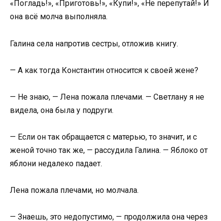
«Погладь!», «Приготовь!», «Купи!», «Не перепутай!» И
она всё молча выполняла.
Галина села напротив сестры, отложив книгу.
— А как тогда Константин относится к своей жене?
— Не знаю, — Лена пожала плечами. — Светлану я не
видела, она была у подруги.
— Если он так обращается с матерью, то значит, и с
женой точно так же, — рассудила Галина. — Яблоко от
яблони недалеко падает.
Лена пожала плечами, но молчала.
— Знаешь, это недопустимо, — продолжила она через