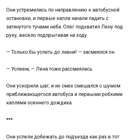
Они устремились по направлению к автобусной
остановке, и первые капли начали падать с
затянутого тучами неба. Олег подхватил Лену под
руку, весело подпрыгивая на ходу.
— Только бы успеть до ливня! — засмеялся он.
— Успеем, — Лена тоже рассмеялась.
Они ускорили шаг, и их смех смешался с шумом
приближающегося автобуса и первыми робкими
каплями осеннего дождика.
***
Они успели добежать до подъезда как раз в тот