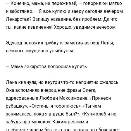
— Конечно, мама, не переживай, — говорил он мягко
и заботливо. — Я всё куплю и заеду сегодня вечером.
Лекарства? Запишу название, без проблем. Да что
ты, какие извинения! Хорошо, увидимся вечером.
Эдуард положил трубку и, заметив взгляд Лены,
немного смущённо улыбнулся:
— Мама лекарства попросила купить.
Лена кивнула, но внутри что-то неприятно сжалось.
Она вспомнила вчерашние фразы Олега,
адресованные Любови Максимовне: «Принеси
рубашку», «Отстань, я тороплюсь», «Ты чем
занималась, пока я в душе был?», «Купи хлеб и не
забудь про молоко». Каким резким и
требовательным был его тон, словно он обращался