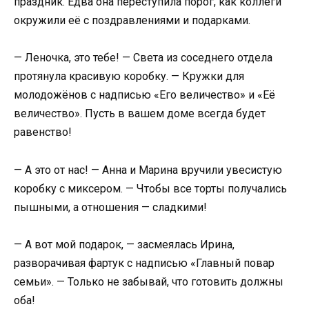
праздник. Едва она переступила порог, как коллеги
окружили её с поздравлениями и подарками.
— Леночка, это тебе! — Света из соседнего отдела
протянула красивую коробку. — Кружки для
молодожёнов с надписью «Его величество» и «Её
величество». Пусть в вашем доме всегда будет
равенство!
— А это от нас! — Анна и Марина вручили увесистую
коробку с миксером. — Чтобы все торты получались
пышными, а отношения — сладкими!
— А вот мой подарок, — засмеялась Ирина,
разворачивая фартук с надписью «Главный повар
семьи». — Только не забывай, что готовить должны
оба!