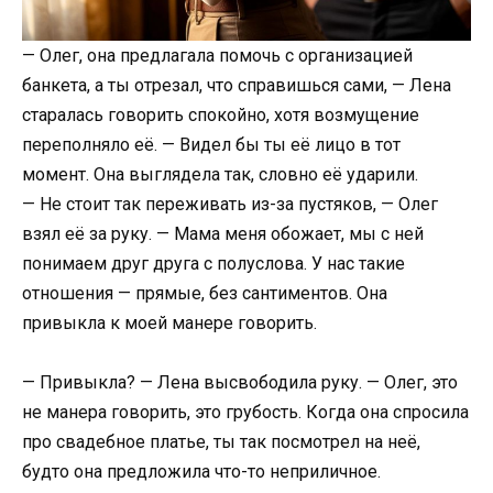
— Олег, она предлагала помочь с организацией
банкета, а ты отрезал, что справишься сами, — Лена
старалась говорить спокойно, хотя возмущение
переполняло её. — Видел бы ты её лицо в тот
момент. Она выглядела так, словно её ударили.
— Не стоит так переживать из-за пустяков, — Олег
взял её за руку. — Мама меня обожает, мы с ней
понимаем друг друга с полуслова. У нас такие
отношения — прямые, без сантиментов. Она
привыкла к моей манере говорить.
— Привыкла? — Лена высвободила руку. — Олег, это
не манера говорить, это грубость. Когда она спросила
про свадебное платье, ты так посмотрел на неё,
будто она предложила что-то неприличное.