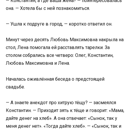
— Константин, а где ваша жена? — поинтересовалась
она. — Хотела бы с ней познакомиться.
— Ушла к подруге в город, — коротко ответил он.
Минут через десять Любовь Максимовна накрыла на
стол, Лена помогала ей расставлять тарелки. За
столом собрались все четверо: Олег, Константин,
Любовь Максимовна и Лена.
Началась оживлённая беседа о предстоящей
свадьбе.
— А знаете анекдот про хитрую тёщу? — засмеялся
Константин. — Приходит зять к тёще и говорит: «Мама,
дайте денег на хлеб». А она отвечает: «Сынок, так у
меня денег нет». «Тогда дайте хлеб». — «Сынок, так и