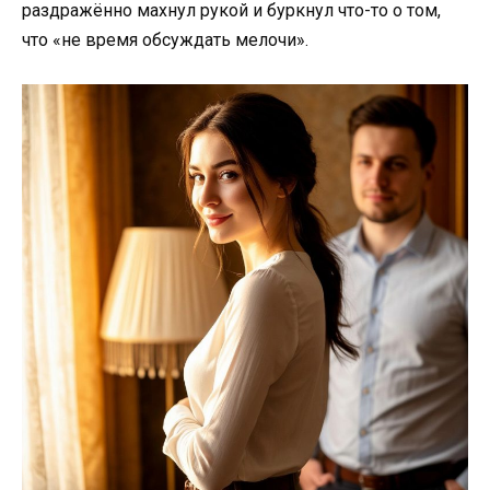
раздражённо махнул рукой и буркнул что-то о том,
что «не время обсуждать мелочи».