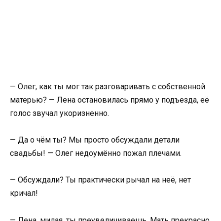
— Олег, как ты мог так разговаривать с собственной
матерью? — Лена остановилась прямо у подъезда, её
голос звучал укоризненно.
— Да о чём ты? Мы просто обсуждали детали
свадьбы! — Олег недоумённо пожал плечами.
— Обсуждали? Ты практически рычал на неё, нет
кричал!
— Лена, милая, ты преувеличиваешь. Мать прекрасно