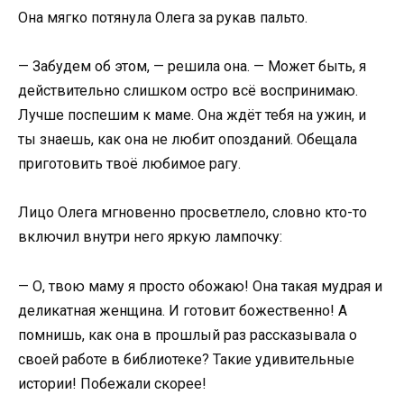
Она мягко потянула Олега за рукав пальто.
— Забудем об этом, — решила она. — Может быть, я
действительно слишком остро всё воспринимаю.
Лучше поспешим к маме. Она ждёт тебя на ужин, и
ты знаешь, как она не любит опозданий. Обещала
приготовить твоё любимое рагу.
Лицо Олега мгновенно просветлело, словно кто-то
включил внутри него яркую лампочку:
— О, твою маму я просто обожаю! Она такая мудрая и
деликатная женщина. И готовит божественно! А
помнишь, как она в прошлый раз рассказывала о
своей работе в библиотеке? Такие удивительные
истории! Побежали скорее!