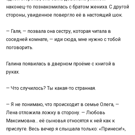
наконец-то познакомилась с братом жениха. С другой
стороны, увиденное повергло её в настоящий шок.
— Галя, — позвала она сестру, которая читала в
соседней комнате, — иди сюда, мне нужно с тобой
поговорить.
Галина появилась в дверном проёме с книгой в
руках.
— Что случилось? Ты какая-то странная.
— Я не понимаю, что происходит в семье Олега, —
Лена отложила ложку в сторону. — Любовь
Максимовна… её сыновья относятся к ней как к
прислуге. Весь вечер я слышала только: «Принеси!»,