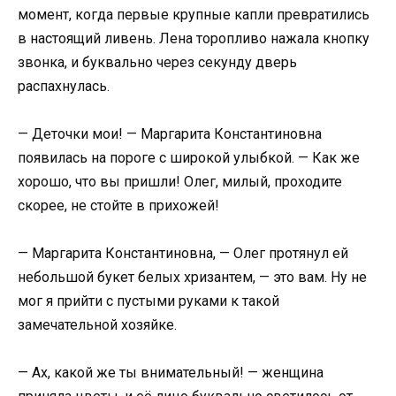
момент, когда первые крупные капли превратились
в настоящий ливень. Лена торопливо нажала кнопку
звонка, и буквально через секунду дверь
распахнулась.
— Деточки мои! — Маргарита Константиновна
появилась на пороге с широкой улыбкой. — Как же
хорошо, что вы пришли! Олег, милый, проходите
скорее, не стойте в прихожей!
— Маргарита Константиновна, — Олег протянул ей
небольшой букет белых хризантем, — это вам. Ну не
мог я прийти с пустыми руками к такой
замечательной хозяйке.
— Ах, какой же ты внимательный! — женщина