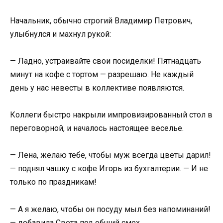
Начальник, обычно строгий Владимир Петрович,
улыбнулся и махнул рукой:
— Ладно, устраивайте свои посиделки! Пятнадцать
минут на кофе с тортом — разрешаю. Не каждый
день у нас невесты в коллективе появляются.
Коллеги быстро накрыли импровизированный стол в
переговорной, и началось настоящее веселье.
— Лена, желаю тебе, чтобы муж всегда цветы дарил!
— поднял чашку с кофе Игорь из бухгалтерии. — И не
только по праздникам!
— А я желаю, чтобы он посуду мыл без напоминаний!
— добавила Света под общий смех.