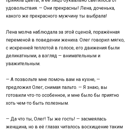
приняла цветы, и её лицо буквально светилось от
удовольствия. — Они прекрасны! Лена, доченька,
какого же прекрасного мужчину ты выбрала!
Лена молча наблюдала за этой сценой, поражённая
переменой в поведении жениха. Олег говорил мягко,
с искренней теплотой в голосе, его движения были
деликатными, а взгляд — внимательным и
уважительным.
— А позвольте мне помочь вам на кухне, —
предложил Олег, снимая пальто. — Я знаю, вы
готовили что-то особенное, и мне было бы приятно
хоть чем-то быть полезным.
— Да что ты, Олег! Ты же гость! — засмеялась
женщина, но в её глазах читалось восхищение таким