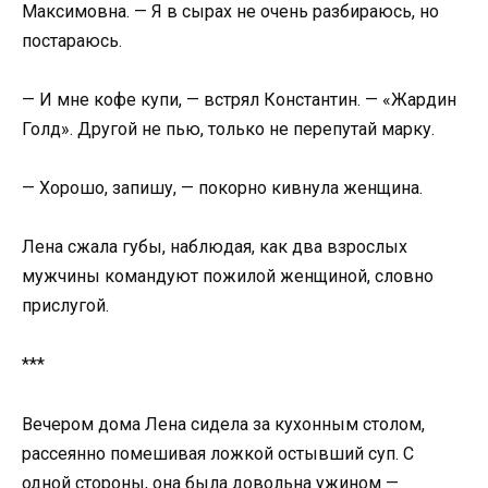
Максимовна. — Я в сырах не очень разбираюсь, но
постараюсь.
— И мне кофе купи, — встрял Константин. — «Жардин
Голд». Другой не пью, только не перепутай марку.
— Хорошо, запишу, — покорно кивнула женщина.
Лена сжала губы, наблюдая, как два взрослых
мужчины командуют пожилой женщиной, словно
прислугой.
***
Вечером дома Лена сидела за кухонным столом,
рассеянно помешивая ложкой остывший суп. С
одной стороны, она была довольна ужином —