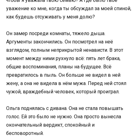
чтобы я уважала твою семью? А где было твоё
уважение ко мне, когда ты обсуждал за моей спиной,
как будешь отсуживать у меня долю?
Он замер посреди комнаты, тяжело дыша.
Аргументы закончились. Он посмотрел на неё
взглядом, полным неприкрытой ненависти. В этот
момент между ними рухнуло всё: пять лет брака,
общие воспоминания, планы на будущее. Всё
превратилось в пыль. Он больше не видел в ней
жену, а она не видела в нём мужа. Перед ней стоял
чужой, враждебный человек, который проиграл.
Ольга поднялась с дивана. Она не стала повышать
голос. Ей это было не нужно. Она просто вынесла
окончательный вердикт, спокойный и
бесповоротный.