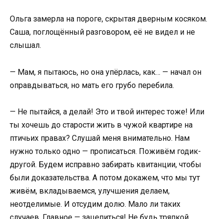
Ольга замерла на пороге, скрытая дверным косяком.
Саша, поглощённый разговором, её не видел и не
слышал.
— Мам, я пытаюсь, но она упёрлась, как… — начал он
оправдываться, но мать его грубо перебила.
— Не пытайся, а делай! Это и твой интерес тоже! Или
ты хочешь до старости жить в чужой квартире на
птичьих правах? Слушай меня внимательно. Нам
нужно только одно — прописаться. Поживём годик-
другой. Будем исправно забирать квитанции, чтобы
были доказательства. А потом докажем, что мы тут
живём, вкладываемся, улучшения делаем,
неотделимые. И отсудим долю. Мало ли таких
случаев. Главное — зацепиться! Не будь тряпкой,