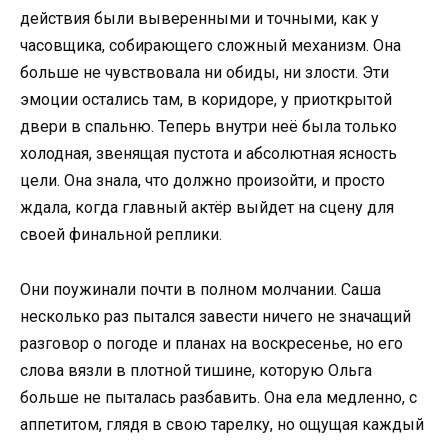
действия были выверенными и точными, как у
часовщика, собирающего сложный механизм. Она
больше не чувствовала ни обиды, ни злости. Эти
эмоции остались там, в коридоре, у приоткрытой
двери в спальню. Теперь внутри неё была только
холодная, звенящая пустота и абсолютная ясность
цели. Она знала, что должно произойти, и просто
ждала, когда главный актёр выйдет на сцену для
своей финальной реплики.
Они поужинали почти в полном молчании. Саша
несколько раз пытался завести ничего не значащий
разговор о погоде и планах на воскресенье, но его
слова вязли в плотной тишине, которую Ольга
больше не пыталась разбавить. Она ела медленно, с
аппетитом, глядя в свою тарелку, но ощущая каждый