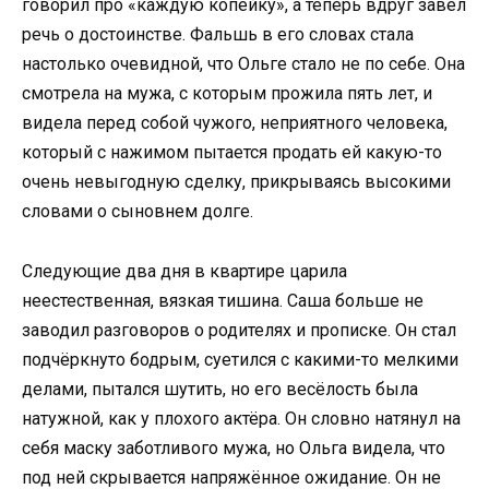
говорил про «каждую копейку», а теперь вдруг завёл
речь о достоинстве. Фальшь в его словах стала
настолько очевидной, что Ольге стало не по себе. Она
смотрела на мужа, с которым прожила пять лет, и
видела перед собой чужого, неприятного человека,
который с нажимом пытается продать ей какую-то
очень невыгодную сделку, прикрываясь высокими
словами о сыновнем долге.
Следующие два дня в квартире царила
неестественная, вязкая тишина. Саша больше не
заводил разговоров о родителях и прописке. Он стал
подчёркнуто бодрым, суетился с какими-то мелкими
делами, пытался шутить, но его весёлость была
натужной, как у плохого актёра. Он словно натянул на
себя маску заботливого мужа, но Ольга видела, что
под ней скрывается напряжённое ожидание. Он не