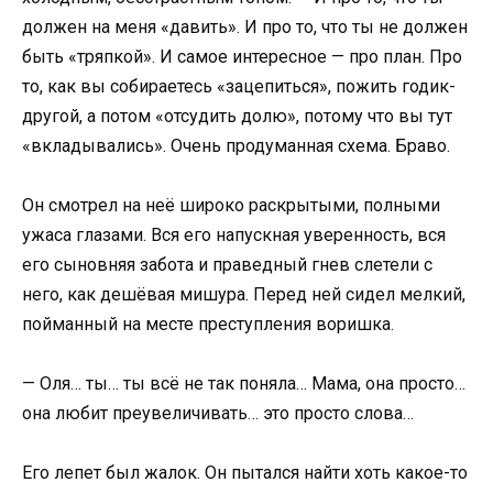
должен на меня «давить». И про то, что ты не должен
быть «тряпкой». И самое интересное — про план. Про
то, как вы собираетесь «зацепиться», пожить годик-
другой, а потом «отсудить долю», потому что вы тут
«вкладывались». Очень продуманная схема. Браво.
Он смотрел на неё широко раскрытыми, полными
ужаса глазами. Вся его напускная уверенность, вся
его сыновняя забота и праведный гнев слетели с
него, как дешёвая мишура. Перед ней сидел мелкий,
пойманный на месте преступления воришка.
— Оля… ты… ты всё не так поняла… Мама, она просто…
она любит преувеличивать… это просто слова…
Его лепет был жалок. Он пытался найти хоть какое-то