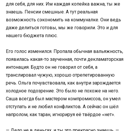
для себя, для них. Им каждая копейка важна, ты же
знаешь. Пенсии смешные. А тут реальная
возможность сэкономить на коммуналке. Они ведь
даже делиться готовы, мы же говорили. Это и для
нашего бюджета плюс.
Его голос изменился. Пропала обычная вальяжность,
появилась какая-то заученная, почти декламаторская
интонация. Будто он не говорил от себя, а
транслировал чужую, хорошо отрепетированную
речь. Ольга почувствовала, как внутри зарождается
холодное подозрение. Это было не похоже на него.
Саша всегда был мастером компромиссов, он умел
отступать и не любил конфликтов. А сейчас он шёл
напролом, как таран, игнорируя её твёрдое «нет».
— Дело не в деньгах, и ты это прекрасно знаешь, —