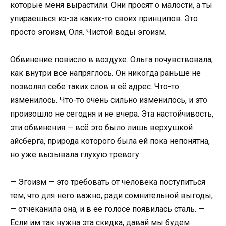
которые меня вырастили. Они просят о малости, а ты
упираешься из-за каких-то своих принципов. Это
просто эгоизм, Оля. Чистой воды эгоизм.
Обвинение повисло в воздухе. Ольга почувствовала,
как внутри всё напряглось. Он никогда раньше не
позволял себе таких слов в её адрес. Что-то
изменилось. Что-то очень сильно изменилось, и это
произошло не сегодня и не вчера. Эта настойчивость,
эти обвинения — всё это было лишь верхушкой
айсберга, природа которого была ей пока непонятна,
но уже вызывала глухую тревогу.
— Эгоизм — это требовать от человека поступиться
тем, что для него важно, ради сомнительной выгоды,
— отчеканила она, и в её голосе появилась сталь. —
Если им так нужна эта скидка, давай мы будем