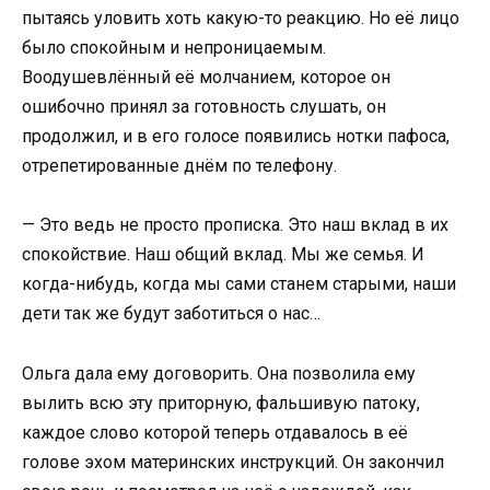
пытаясь уловить хоть какую-то реакцию. Но её лицо
было спокойным и непроницаемым.
Воодушевлённый её молчанием, которое он
ошибочно принял за готовность слушать, он
продолжил, и в его голосе появились нотки пафоса,
отрепетированные днём по телефону.
— Это ведь не просто прописка. Это наш вклад в их
спокойствие. Наш общий вклад. Мы же семья. И
когда-нибудь, когда мы сами станем старыми, наши
дети так же будут заботиться о нас…
Ольга дала ему договорить. Она позволила ему
вылить всю эту приторную, фальшивую патоку,
каждое слово которой теперь отдавалось в её
голове эхом материнских инструкций. Он закончил