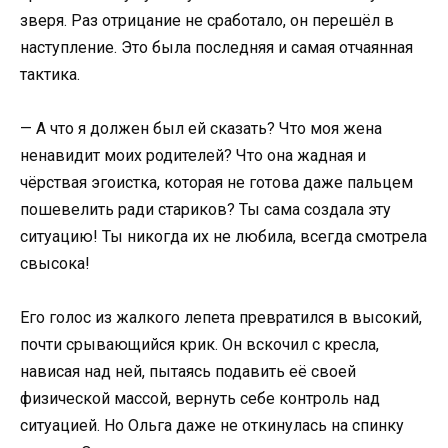
зверя. Раз отрицание не сработало, он перешёл в
наступление. Это была последняя и самая отчаянная
тактика.
— А что я должен был ей сказать? Что моя жена
ненавидит моих родителей? Что она жадная и
чёрствая эгоистка, которая не готова даже пальцем
пошевелить ради стариков? Ты сама создала эту
ситуацию! Ты никогда их не любила, всегда смотрела
свысока!
Его голос из жалкого лепета превратился в высокий,
почти срывающийся крик. Он вскочил с кресла,
нависая над ней, пытаясь подавить её своей
физической массой, вернуть себе контроль над
ситуацией. Но Ольга даже не откинулась на спинку