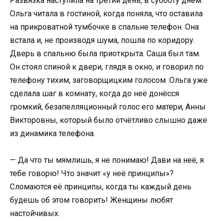
Развязка наступила на третий день, в субботу днём.
Ольга читала в гостиной, когда поняла, что оставила
на прикроватной тумбочке в спальне телефон. Она
встала и, не производя шума, пошла по коридору.
Дверь в спальню была приоткрыта. Саша был там.
Он стоял спиной к двери, глядя в окно, и говорил по
телефону тихим, заговорщицким голосом. Ольга уже
сделала шаг в комнату, когда до неё донёсся
громкий, безапелляционный голос его матери, Анны
Викторовны, который было отчётливо слышно даже
из динамика телефона.
— Да что ты мямлишь, я не понимаю! Дави на неё, я
тебе говорю! Что значит «у неё принципы»?
Сломаются её принципы, когда ты каждый день
будешь об этом говорить! Женщины любят
настойчивых.