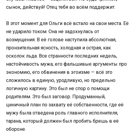
сынок, действуй! Отец тебя во всём поддержит.
В этот момент для Ольги всё встало на свои места. Её
не ударило током. Она не задохнулась от
возмущения. В её голове наступила абсолютная,
пронзительная ясность, холодная и острая, как
осколок льда. Все странности последних недель,
настойчивость мужа, его фальшивые аргументы про
экономию, его обвинения в эгоизме — всё это
сложилось в единую, уродливую, но предельно
логичную картину. Это был не спор о помощи
родителям. Это был заговор. Продуманный,
циничный план по захвату её собственности, где её
мужу была отведена роль главного исполнителя,
тарана, который должен был пробить брешь в её
обороне.