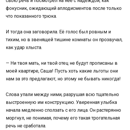
свою речь и посмотрел на неё с надеждой, как
фокусник, ожидающий аплодисментов после только
что показанного трюка.
И тогда она заговорила. Её голос был ровным и
тихим, но в звенящей тишине комнаты он прозвучал,
как удар хлыста.
— Ни твоя мать, ни твой отец не будут прописаны в
моей квартире, Саша! Пусть хоть какие льготы они
нам за это предлагают, но этому не бывать никогда!
Слова упали между ними, разрушая всю тщательно
выстроенную им конструкцию. Уверенная улыбка
начала медленно сползать с его лица. Он растерянно
моргнул, не понимая, почему его такая трогательная
речь не сработала.