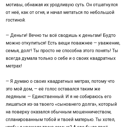
мотивы, обнажая их уродливую суть. Он отшатнулся
от неё, как от огня, и начал метаться по небольшой
гостиной.
— Деньги! Вечно ты всё сводишь к деньгам! Будто
можно откупиться! Есть вещи поважнее — уважение,
семья, долг! Ты просто не способна этого понять! Ты
всегда думала только о себе и о своих квадратных
метрах!
— Я думаю о своих квадратных метрах, потому что
это мой дом, — её голос оставался таким же
ледяным. — Единственный. И я не собираюсь его
лишаться из-за твоего «сыновнего долга», который
на поверку оказался обычным мошенничеством,
спланированным тобой и твоей матерью. Ты хотел,