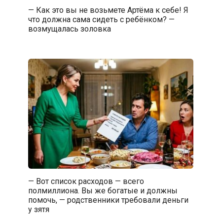
— Как это вы не возьмете Артёма к себе! Я
что должна сама сидеть с ребёнком? —
возмущалась золовка
— Вот список расходов — всего
полмиллиона. Вы же богатые и должны
помочь, — родственники требовали деньги
у зятя