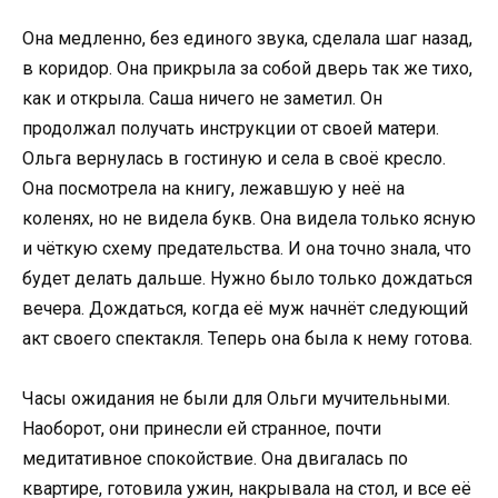
Она медленно, без единого звука, сделала шаг назад,
в коридор. Она прикрыла за собой дверь так же тихо,
как и открыла. Саша ничего не заметил. Он
продолжал получать инструкции от своей матери.
Ольга вернулась в гостиную и села в своё кресло.
Она посмотрела на книгу, лежавшую у неё на
коленях, но не видела букв. Она видела только ясную
и чёткую схему предательства. И она точно знала, что
будет делать дальше. Нужно было только дождаться
вечера. Дождаться, когда её муж начнёт следующий
акт своего спектакля. Теперь она была к нему готова.
Часы ожидания не были для Ольги мучительными.
Наоборот, они принесли ей странное, почти
медитативное спокойствие. Она двигалась по
квартире, готовила ужин, накрывала на стол, и все её