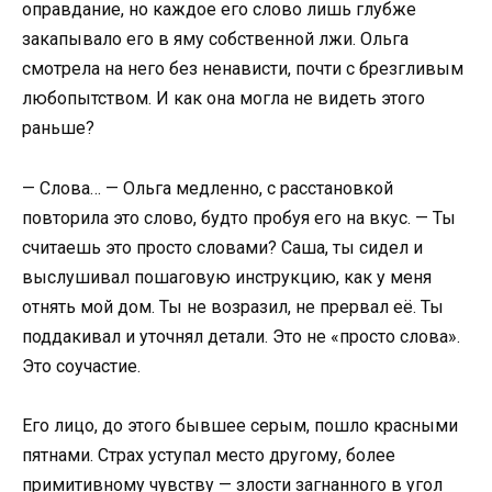
оправдание, но каждое его слово лишь глубже
закапывало его в яму собственной лжи. Ольга
смотрела на него без ненависти, почти с брезгливым
любопытством. И как она могла не видеть этого
раньше?
— Слова… — Ольга медленно, с расстановкой
повторила это слово, будто пробуя его на вкус. — Ты
считаешь это просто словами? Саша, ты сидел и
выслушивал пошаговую инструкцию, как у меня
отнять мой дом. Ты не возразил, не прервал её. Ты
поддакивал и уточнял детали. Это не «просто слова».
Это соучастие.
Его лицо, до этого бывшее серым, пошло красными
пятнами. Страх уступал место другому, более
примитивному чувству — злости загнанного в угол