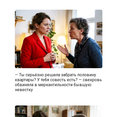
— Ты серьёзно решила забрать половину
квартиры? У тебя совесть есть? — свекровь
обвиняла в меркантильности бывшую
невестку