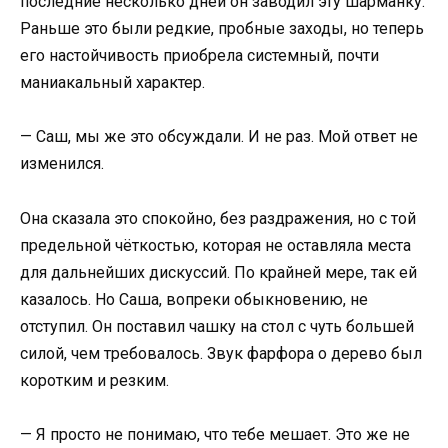
последние несколько дней он заводил эту шарманку.
Раньше это были редкие, пробные заходы, но теперь
его настойчивость приобрела системный, почти
маниакальный характер.
— Саш, мы же это обсуждали. И не раз. Мой ответ не
изменился.
Она сказала это спокойно, без раздражения, но с той
предельной чёткостью, которая не оставляла места
для дальнейших дискуссий. По крайней мере, так ей
казалось. Но Саша, вопреки обыкновению, не
отступил. Он поставил чашку на стол с чуть большей
силой, чем требовалось. Звук фарфора о дерево был
коротким и резким.
— Я просто не понимаю, что тебе мешает. Это же не