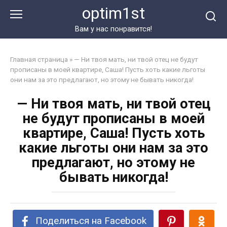
Перейти
optim1st
к
контенту
Вам у нас понравится!
Главная страница
»
— Ни твоя мать, ни твой отец не будут
прописаны в моей квартире, Саша! Пусть хоть какие льготы
они нам за это предлагают, но этому не бывать никогда!
— Ни твоя мать, ни твой отец
не будут прописаны в моей
квартире, Саша! Пусть хоть
какие льготы они нам за это
предлагают, но этому не
бывать никогда!
Поделиться на Facebook