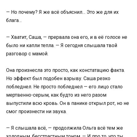
— Но почему? Я же всё объяснил… Это же для их
блага…
— Хватит, Саша, — прервала она его, и в её голосе не
было ни капли тепла. — Я сегодня слышала твой
разговор с мамой.
Она произнесла это просто, как констатацию факта.
Но эффект был подобен взрыву. Саша резко
побледнел. Не просто побледнел — его лицо стало
мертвенно-серым, как будто из него разом
выпустили всю кровь. Он в панике открыл рот, но не
смог произнести ни звука.
— Я слышала всё, — продолжила Ольга всё тем же
холодным, бесстрастным тоном. — И про то, что ты