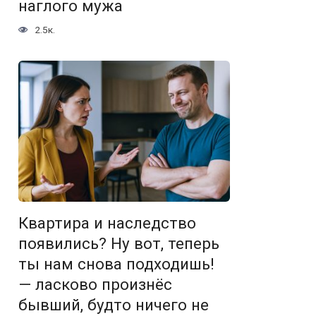
наглого мужа
2.5к.
Квартира и наследство
появились? Ну вот, теперь
ты нам снова подходишь!
— ласково произнёс
бывший, будто ничего не