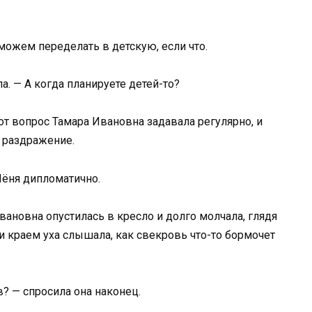
 можем переделать в детскую, если что.
. — А когда планируете детей-то?
от вопрос Тамара Ивановна задавала регулярно, и
 раздражение.
 Лёня дипломатично.
вановна опустилась в кресло и долго молчала, глядя
, и краем уха слышала, как свекровь что-то бормочет
в? — спросила она наконец.