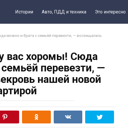
Истории
Авто, ПДД и техника
Это интересно
Сюда можно и брата с семьёй перевезти, — восхищалась
 у вас хоромы! Сюда
 семьёй перевезти, —
екровь нашей новой
артирой