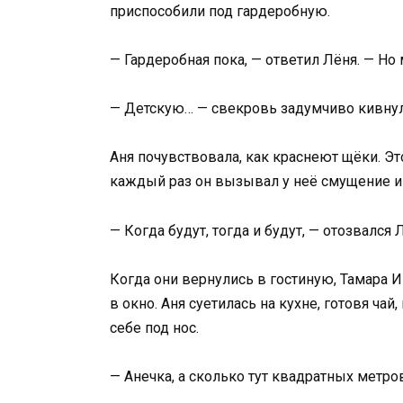
приспособили под гардеробную.
— Гардеробная пока, — ответил Лёня. — Но
— Детскую… — свекровь задумчиво кивнула
Аня почувствовала, как краснеют щёки. Эт
каждый раз он вызывал у неё смущение и
— Когда будут, тогда и будут, — отозвался
Когда они вернулись в гостиную, Тамара И
в окно. Аня суетилась на кухне, готовя чай
себе под нос.
— Анечка, а сколько тут квадратных метро