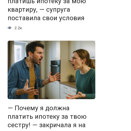
платишь ипотеку за мою
квартиру, — супруга
поставила свои условия
2.2к.
— Почему я должна
платить ипотеку за твою
сестру! — закричала я на