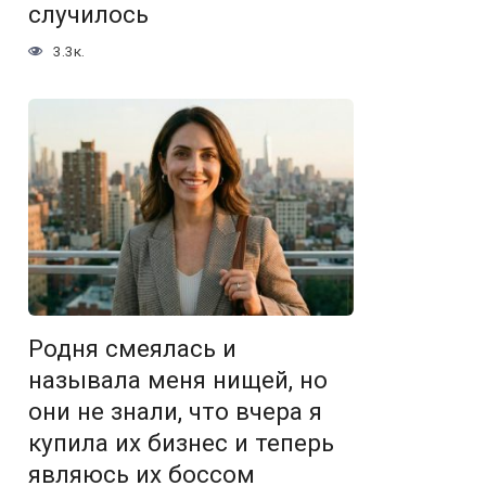
случилось
3.3к.
Родня смеялась и
называла меня нищей, но
они не знали, что вчера я
купила их бизнес и теперь
являюсь их боссом