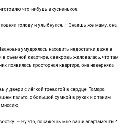
риготовлю что-нибудь вкусненькое.
 поднял голову и улыбнулся. — Знаешь же маму, она
Ивановна умудрялась находить недостатки даже в
 в съёмной квартире, свекровь жаловалась, что там
 них появилась просторная квартира, она наверняка
ь у двери с лёгкой тревогой в сердце. Тамара
шем пальто, с большой сумкой в руках и с таким
 миссию.
евестку. — Ну что, покажешь мне ваши апартаменты?