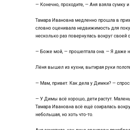
— Конечно, проходите, — Аня взяла сумку и
Тамара Ивановна медленно прошла в прих
словно оценивала недвижимость для покуп
несколько раз повернулась вокруг своей о
— Боже мой, — прошептала она. — Я даже не
Лёня вышел из кухни, вытирая руки полот
— Мам, привет. Как дела у Димки? — спроси
— У Димы всё хорошо, дети растут. Мален
Тамара Ивановна всё ещё озиралась вокруг
небольшая, но хоть что-то.