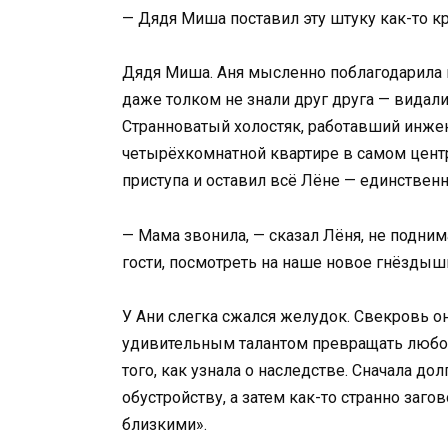
— Дядя Миша поставил эту штуку как-то кри
Дядя Миша. Аня мысленно поблагодарила 
даже толком не знали друг друга — видали
Странноватый холостяк, работавший инжен
четырёхкомнатной квартире в самом центр
приступа и оставил всё Лёне — единствен
— Мама звонила, — сказал Лёня, не поднима
гости, посмотреть на наше новое гнёздыш
У Ани слегка сжался желудок. Свекровь о
удивительным талантом превращать любой
того, как узнала о наследстве. Сначала до
обустройству, а затем как-то странно загов
близкими».