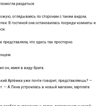
 помогла раздеться.
ожую, оглядываясь по сторонам с таким видом,
ки. В гостиной она остановилась посреди комнаты и
си.
 представляла, что здесь так просторно.
енцем.
л он, имея в виду брата.
ький Артёмка уже почти говорит, представляешь? —
. — А Лена устроилась в новый магазин, зарплата