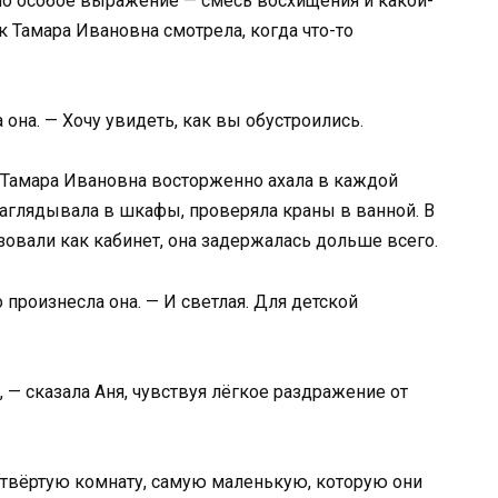
ло особое выражение — смесь восхищения и какой-
ак Тамара Ивановна смотрела, когда что-то
она. — Хочу увидеть, как вы обустроились.
 Тамара Ивановна восторженно ахала в каждой
заглядывала в шкафы, проверяла краны в ванной. В
зовали как кабинет, она задержалась дольше всего.
 произнесла она. — И светлая. Для детской
, — сказала Аня, чувствуя лёгкое раздражение от
четвёртую комнату, самую маленькую, которую они