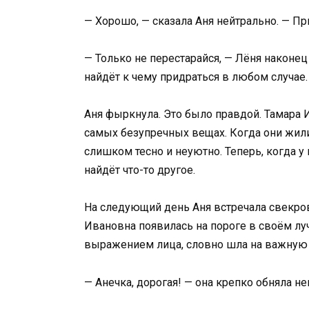
— Хорошо, — сказала Аня нейтрально. — П
— Только не перестарайся, — Лёня наконец
найдёт к чему придраться в любом случае.
Аня фыркнула. Это было правдой. Тамара 
самых безупречных вещах. Когда они жили
слишком тесно и неуютно. Теперь, когда у
найдёт что-то другое.
На следующий день Аня встречала свекров
Ивановна появилась на пороге в своём луч
выражением лица, словно шла на важную
— Анечка, дорогая! — она крепко обняла н