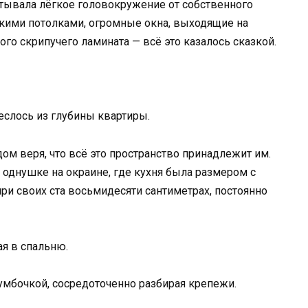
ытывала лёгкое головокружение от собственного
сокими потолками, огромные окна, выходящие на
ого скрипучего ламината — всё это казалось сказкой.
еслось из глубины квартиры.
дом веря, что всё это пространство принадлежит им.
 однушке на окраине, где кухня была размером с
 при своих ста восьмидесяти сантиметрах, постоянно
ая в спальню.
тумбочкой, сосредоточенно разбирая крепежи.