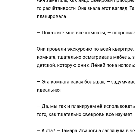
Аня заметила, как лицо свекрови приобре
то расчётливости. Она знала этот взгляд. Т
планировала.
— Покажите мне все комнаты, — попросила 
Они провели экскурсию по всей квартире.
комнате, тщательно осматривала мебель, 
детской, которую они с Лёней пока исполь
— Эта комната какая большая, — задумчиво
идеальная.
— Да, мы так и планируем её использовать
того, как тщательно свекровь всё изучает.
— А эта? — Тамара Ивановна заглянула в 