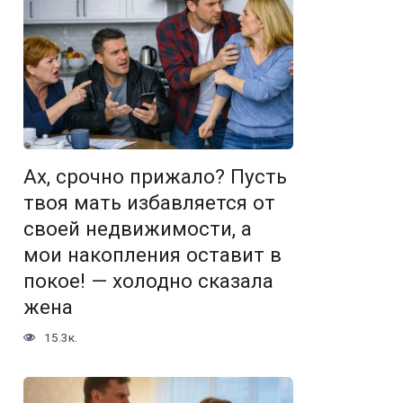
Ах, срочно прижало? Пусть
твоя мать избавляется от
своей недвижимости, а
мои накопления оставит в
покое! — холодно сказала
жена
15.3к.