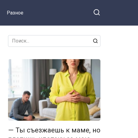
Разное
Search
for:
— Ты съезжаешь к маме, но