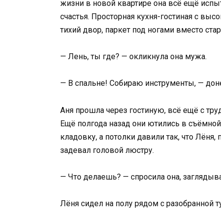
жизни в новой квартире она всё ещё исп
счастья. Просторная кухня-гостиная с вы
тихий двор, паркет под ногами вместо стар
— Лень, ты где? — окликнула она мужа.
— В спальне! Собираю инструменты, — дон
Аня прошла через гостиную, всё ещё с тру
Ещё полгода назад они ютились в съёмной
кладовку, а потолки давили так, что Лёня,
задевал головой люстру.
— Что делаешь? — спросила она, заглядыв
Лёня сидел на полу рядом с разобранной 