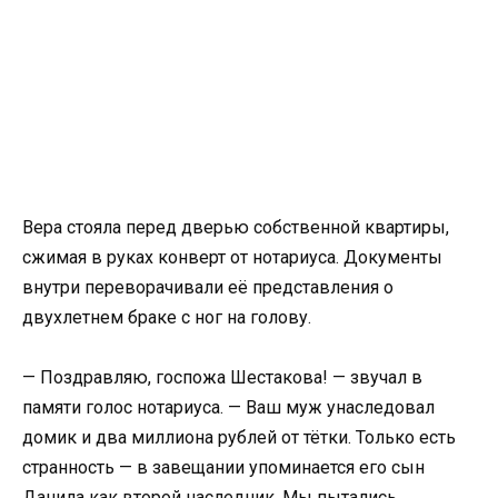
Вера стояла перед дверью собственной квартиры,
сжимая в руках конверт от нотариуса. Документы
внутри переворачивали её представления о
двухлетнем браке с ног на голову.
— Поздравляю, госпожа Шестакова! — звучал в
памяти голос нотариуса. — Ваш муж унаследовал
домик и два миллиона рублей от тётки. Только есть
странность — в завещании упоминается его сын
Данила как второй наследник. Мы пытались