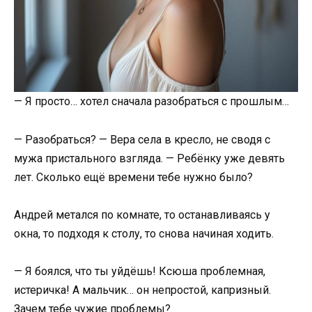
— Я просто… хотел сначала разобраться с прошлым…
— Разобраться? — Вера села в кресло, не сводя с
мужа пристального взгляда. — Ребёнку уже девять
лет. Сколько ещё времени тебе нужно было?
Андрей метался по комнате, то останавливаясь у
окна, то подходя к столу, то снова начиная ходить.
— Я боялся, что ты уйдёшь! Ксюша проблемная,
истеричка! А мальчик… он непростой, капризный.
Зачем тебе чужие проблемы?