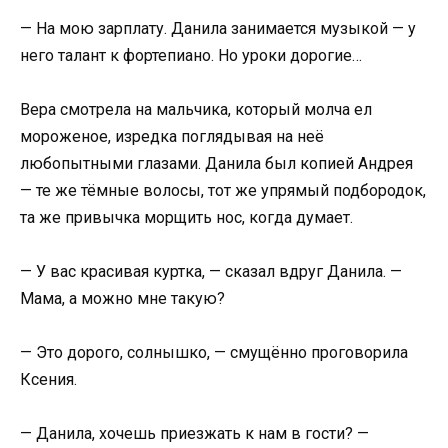
— На мою зарплату. Данила занимается музыкой — у
него талант к фортепиано. Но уроки дорогие…
Вера смотрела на мальчика, который молча ел
мороженое, изредка поглядывая на неё
любопытными глазами. Данила был копией Андрея
— те же тёмные волосы, тот же упрямый подбородок,
та же привычка морщить нос, когда думает.
— У вас красивая куртка, — сказал вдруг Данила. —
Мама, а можно мне такую?
— Это дорого, солнышко, — смущённо проговорила
Ксения.
— Данила, хочешь приезжать к нам в гости? —