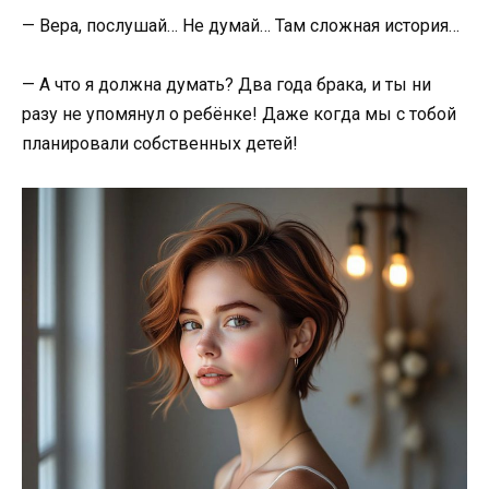
— Вера, послушай… Не думай… Там сложная история…
— А что я должна думать? Два года брака, и ты ни
разу не упомянул о ребёнке! Даже когда мы с тобой
планировали собственных детей!