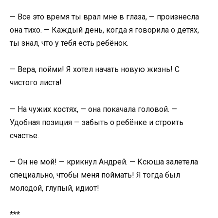
— Все это время ты врал мне в глаза, — произнесла
она тихо. — Каждый день, когда я говорила о детях,
ты знал, что у тебя есть ребёнок.
— Вера, пойми! Я хотел начать новую жизнь! С
чистого листа!
— На чужих костях, — она покачала головой. —
Удобная позиция — забыть о ребёнке и строить
счастье.
— Он не мой! — крикнул Андрей. — Ксюша залетела
специально, чтобы меня поймать! Я тогда был
молодой, глупый, идиот!
***