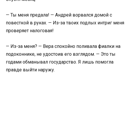
— Ты меня предала! — Андрей ворвался домой с
повесткой в руках. — Из-за твоих подлых интриг меня
проверяет налоговая!
— Из-за меня? — Вера спокойно поливала фиалки на
подоконнике, не удостоив его взглядом. — Это ты
годами обманывал государство. Я лишь помогла
правде выйти наружу.