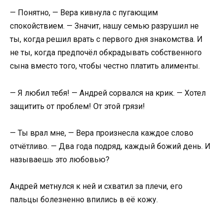
— Понятно, — Вера кивнула с пугающим
спокойствием. — Значит, нашу семью разрушил не
ты, когда решил врать с первого дня знакомства. И
не ты, когда предпочёл обкрадывать собственного
сына вместо того, чтобы честно платить алименты.
— Я любил тебя! — Андрей сорвался на крик. — Хотел
защитить от проблем! От этой грязи!
— Ты врал мне, — Вера произнесла каждое слово
отчётливо. — Два года подряд, каждый божий день. И
называешь это любовью?
Андрей метнулся к ней и схватил за плечи, его
пальцы болезненно впились в её кожу.