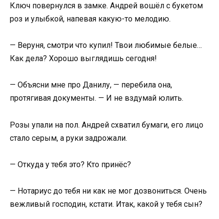
Ключ повернулся в замке. Андрей вошёл с букетом
роз и улыбкой, напевая какую-то мелодию.
— Веруня, смотри что купил! Твои любимые белые…
Как дела? Хорошо выглядишь сегодня!
— Объясни мне про Данилу, — перебила она,
протягивая документы. — И не вздумай юлить.
Розы упали на пол. Андрей схватил бумаги, его лицо
стало серым, а руки задрожали.
— Откуда у тебя это? Кто принёс?
— Нотариус до тебя ни как не мог дозвониться. Очень
вежливый господин, кстати. Итак, какой у тебя сын?