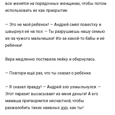
все женятся на порядочных женщинах, чтобы потом
использовать их как прикрытие.
— Это не мой ребёнок! — Андрей смял повестку и
швырнул её на пол. — Ты разрушаешь нашу семью
из-за чужого мальчишки! Из-за какой-то бабы и её
ребёнка!
Вера медленно поставила лейку и обернулась.
— Повтори ещё раз, что ты сказал о ребёнке.
— Я сказал правду! — Андрей зло ухмыльнулся. —
Этот паразит высасывает из меня деньги! А его
мамаша притворяется несчастной, чтобы
разжалобить таких наивных дур, как ты!