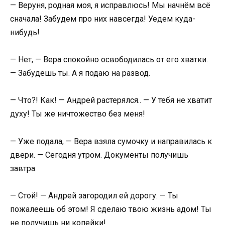
— Веруня, родная моя, я исправлюсь! Мы начнём всё
сначала! Забудем про них навсегда! Уедем куда-
нибудь!
— Нет, — Вера спокойно освободилась от его хватки.
— Забудешь ты. А я подаю на развод.
— Что?! Как! — Андрей растерялся.. — У тебя не хватит
духу! Ты же ничтожество без меня!
— Уже подала, — Вера взяла сумочку и направилась к
двери. — Сегодня утром. Документы получишь
завтра.
— Стой! — Андрей загородил ей дорогу. — Ты
пожалеешь об этом! Я сделаю твою жизнь адом! Ты
не получишь ни копейки!