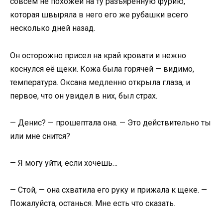
совсем не похожей на ту разъярённую фурию,
которая швыряла в него его же рубашки всего
несколько дней назад.
Он осторожно присел на край кровати и нежно
коснулся её щеки. Кожа была горячей — видимо,
температура. Оксана медленно открыла глаза, и
первое, что он увидел в них, был страх.
— Денис? — прошептала она. — Это действительно ты
или мне снится?
— Я могу уйти, если хочешь…
— Стой, — она схватила его руку и прижала к щеке. —
Пожалуйста, останься. Мне есть что сказать.