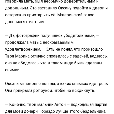
говорила мать, был необычно доверительным и
довольным. Это заставило Оксану подойти к двери и
осторожно приоткрыть её. Материнский голос
доносился отчётливо.
— Да, фотографии получились убедительными, —
продолжала мать с нескрываемым
удовлетворением. — Зять не понял, что произошло.
Твоя Марина отлично справилась с задачей, надеюсь,
она не обиделась, что в таком виде были сделаны
снимки…
Оксана мгновенно поняла, о каких снимках идёт речь.
Она прикрыла рот рукой, чтобы не вскрикнуть.
— Конечно, твой мальчик Антон — подходящая партия
для моей дочери. Гораздо лучше этого бездельника,