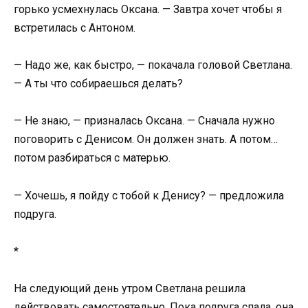
горько усмехнулась Оксана. — Завтра хочет чтобы я
встретилась с Антоном.
— Надо же, как быстро, — покачала головой Светлана.
— А ты что собираешься делать?
— Не знаю, — призналась Оксана. — Сначала нужно
поговорить с Денисом. Он должен знать. А потом…
потом разбираться с матерью.
— Хочешь, я пойду с тобой к Денису? — предложила
подруга.
*
На следующий день утром Светлана решила
действовать самостоятельно. Пока подруга спала, она