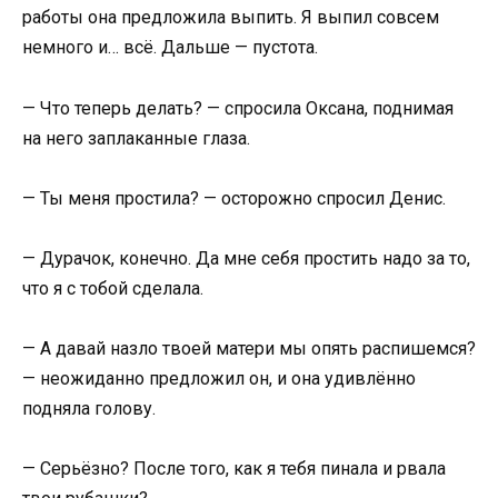
работы она предложила выпить. Я выпил совсем
немного и… всё. Дальше — пустота.
— Что теперь делать? — спросила Оксана, поднимая
на него заплаканные глаза.
— Ты меня простила? — осторожно спросил Денис.
— Дурачок, конечно. Да мне себя простить надо за то,
что я с тобой сделала.
— А давай назло твоей матери мы опять распишемся?
— неожиданно предложил он, и она удивлённо
подняла голову.
— Серьёзно? После того, как я тебя пинала и рвала