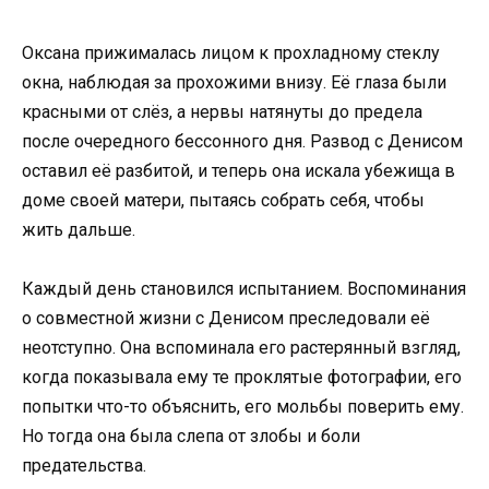
Оксана прижималась лицом к прохладному стеклу
окна, наблюдая за прохожими внизу. Её глаза были
красными от слёз, а нервы натянуты до предела
после очередного бессонного дня. Развод с Денисом
оставил её разбитой, и теперь она искала убежища в
доме своей матери, пытаясь собрать себя, чтобы
жить дальше.
Каждый день становился испытанием. Воспоминания
о совместной жизни с Денисом преследовали её
неотступно. Она вспоминала его растерянный взгляд,
когда показывала ему те проклятые фотографии, его
попытки что-то объяснить, его мольбы поверить ему.
Но тогда она была слепа от злобы и боли
предательства.