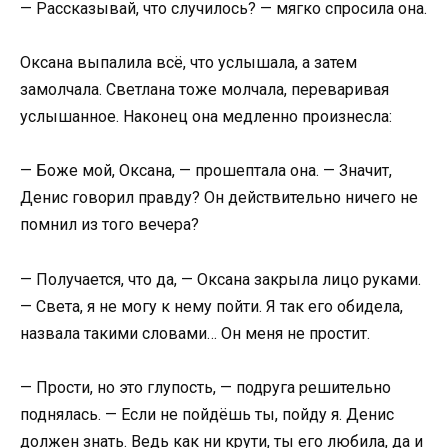
— Рассказывай, что случилось? — мягко спросила она.
Оксана выпалила всё, что услышала, а затем
замолчала. Светлана тоже молчала, переваривая
услышанное. Наконец она медленно произнесла:
— Боже мой, Оксана, — прошептала она. — Значит,
Денис говорил правду? Он действительно ничего не
помнил из того вечера?
— Получается, что да, — Оксана закрыла лицо руками.
— Света, я не могу к нему пойти. Я так его обидела,
назвала такими словами… Он меня не простит.
— Прости, но это глупость, — подруга решительно
поднялась. — Если не пойдёшь ты, пойду я. Денис
должен знать. Ведь как ни крути, ты его любила, да и