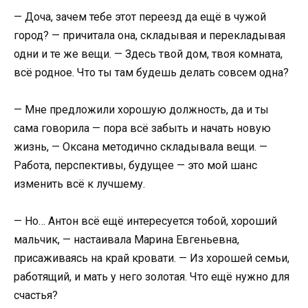
— Доча, зачем тебе этот переезд да ещё в чужой
город? — причитала она, складывая и перекладывая
одни и те же вещи. — Здесь твой дом, твоя комната,
всё родное. Что ты там будешь делать совсем одна?
— Мне предложили хорошую должность, да и ты
сама говорила — пора всё забыть и начать новую
жизнь, — Оксана методично складывала вещи. —
Работа, перспективы, будущее — это мой шанс
изменить всё к лучшему.
— Но… Антон всё ещё интересуется тобой, хороший
мальчик, — настаивала Марина Евгеньевна,
присаживаясь на край кровати. — Из хорошей семьи,
работящий, и мать у него золотая. Что ещё нужно для
счастья?