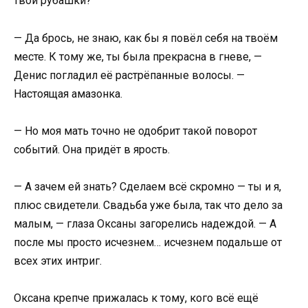
твои рубашки?
— Да брось, не знаю, как бы я повёл себя на твоём
месте. К тому же, ты была прекрасна в гневе, —
Денис погладил её растрёпанные волосы. —
Настоящая амазонка.
— Но моя мать точно не одобрит такой поворот
событий. Она придёт в ярость.
— А зачем ей знать? Сделаем всё скромно — ты и я,
плюс свидетели. Свадьба уже была, так что дело за
малым, — глаза Оксаны загорелись надеждой. — А
после мы просто исчезнем… исчезнем подальше от
всех этих интриг.
Оксана крепче прижалась к тому, кого всё ещё