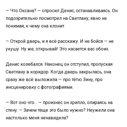
— Что Оксана? — спросил Денис, останавливаясь. Он
подозрительно посмотрел на Светлану, явно не
понимая, к чему она клонит.
— Открой дверь, и я всё расскажу. И не бойся — не
укушу. Ну же, открывай! Это касается вас обоих.
Денис колебался. Наконец он отступил, пропуская
Светлану в коридор. Когда дверь закрылась, она
сразу же всё выложила — про тётю Зину, про
инсценировку с фотографиями.
— Вот оно что… — произнёс он хрипло, опираясь на
стену. — Зачем тёще это было нужно? Неужели она
настолько меня ненавидела?