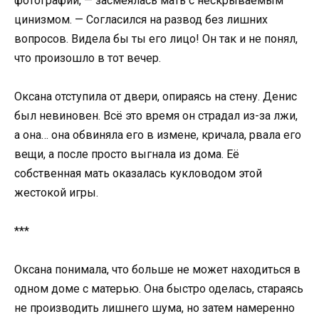
фотографии, — засмеялась мать с нескрываемым
цинизмом. — Согласился на развод без лишних
вопросов. Видела бы ты его лицо! Он так и не понял,
что произошло в тот вечер.
Оксана отступила от двери, опираясь на стену. Денис
был невиновен. Всё это время он страдал из-за лжи,
а она… она обвиняла его в измене, кричала, рвала его
вещи, а после просто выгнала из дома. Её
собственная мать оказалась кукловодом этой
жестокой игры.
***
Оксана понимала, что больше не может находиться в
одном доме с матерью. Она быстро оделась, стараясь
не производить лишнего шума, но затем намеренно