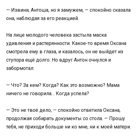
— Извини, Антоша, но я замужем, — спокойно сказала
она, наблюдая за его реакцией.
На лице молодого человека застыла маска
удивления и растерянности. Какое-то время Оксана
смотрела ему в глаза, и казалось, он не выйдет из
ступора ещё долго. Но вдруг Антон очнулся и
забормотал:
— Что? За кем? Когда? Как это возможно? Мама
ничего не говорила… Когда успела?
— Это не твоё дело, — спокойно ответила Оксана,
продолжая собирать документы со стола. — Прошу
тебя, не приходи больше ни ко мне, ни к моей матери.