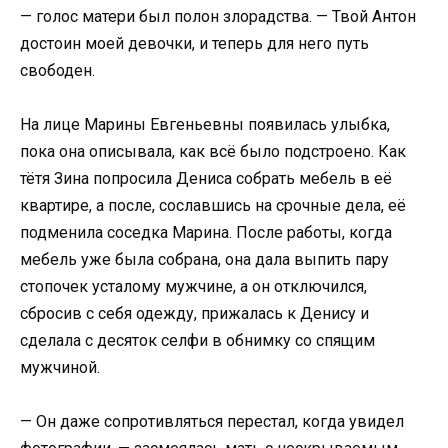
— голос матери был полон злорадства. — Твой Антон
достоин моей девочки, и теперь для него путь
свободен.
На лице Марины Евгеньевны появилась улыбка,
пока она описывала, как всё было подстроено. Как
тётя Зина попросила Дениса собрать мебель в её
квартире, а после, сославшись на срочные дела, её
подменила соседка Марина. После работы, когда
мебель уже была собрана, она дала выпить пару
стопочек усталому мужчине, а он отключился,
сбросив с себя одежду, прижалась к Денису и
сделала с десяток селфи в обнимку со спящим
мужчиной.
— Он даже сопротивляться перестал, когда увидел