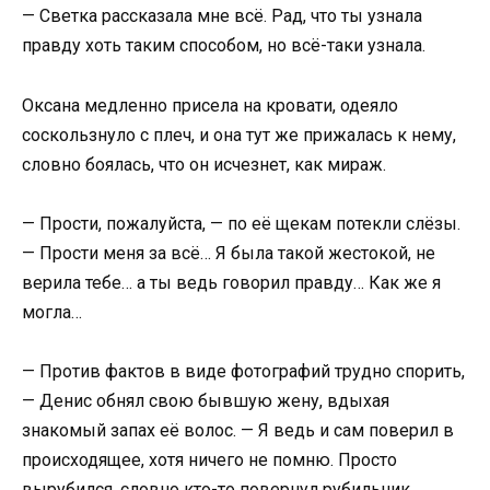
— Светка рассказала мне всё. Рад, что ты узнала
правду хоть таким способом, но всё-таки узнала.
Оксана медленно присела на кровати, одеяло
соскользнуло с плеч, и она тут же прижалась к нему,
словно боялась, что он исчезнет, как мираж.
— Прости, пожалуйста, — по её щекам потекли слёзы.
— Прости меня за всё… Я была такой жестокой, не
верила тебе… а ты ведь говорил правду… Как же я
могла…
— Против фактов в виде фотографий трудно спорить,
— Денис обнял свою бывшую жену, вдыхая
знакомый запах её волос. — Я ведь и сам поверил в
происходящее, хотя ничего не помню. Просто
вырубился, словно кто-то повернул рубильник.