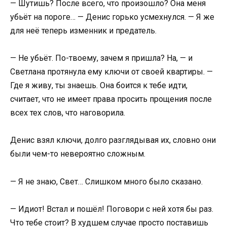
— Шутишь? После всего, что произошло? Она меня
убьёт на пороге… — Денис горько усмехнулся. — Я же
для неё теперь изменник и предатель.
— Не убьёт. По-твоему, зачем я пришла? На, — и
Светлана протянула ему ключи от своей квартиры. —
Где я живу, ты знаешь. Она боится к тебе идти,
считает, что не имеет права просить прощения после
всех тех слов, что наговорила.
Денис взял ключи, долго разглядывая их, словно они
были чем-то невероятно сложным.
— Я не знаю, Свет… Слишком много было сказано.
— Идиот! Встал и пошёл! Поговори с ней хотя бы раз.
Что тебе стоит? В худшем случае просто поставишь