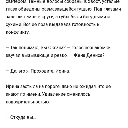
свитером. Тёмные волосы собраны в хвост, усталые
глаза обведены размазавшейся тушью. Под глазами
залегли тёмные круги, а губы были бледными и
сухими. Вся её поза выдавала готовность к
конфликту.
— Так понимаю, вы Оксана? — голос незнакомки
звучал вызывающе и резко. — Жена Дениса?
— Да, это я. Проходите, Ирина.
Ирина застыла на пороге, явно не ожидая, что её
знают по имени. Удивление сменилось
подозрительностью.
— Откуда вы…