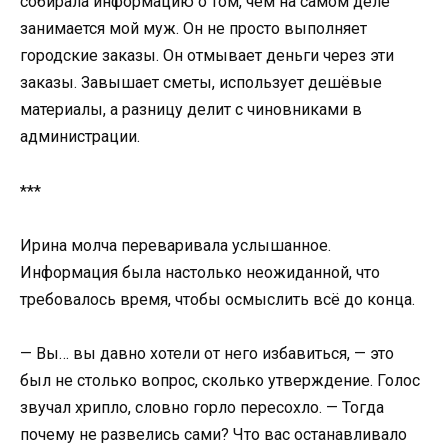
собирала информацию о том, чем на самом деле
занимается мой муж. Он не просто выполняет
городские заказы. Он отмывает деньги через эти
заказы. Завышает сметы, использует дешёвые
материалы, а разницу делит с чиновниками в
администрации.
***
Ирина молча переваривала услышанное.
Информация была настолько неожиданной, что
требовалось время, чтобы осмыслить всё до конца.
— Вы… вы давно хотели от него избавиться, — это
был не столько вопрос, сколько утверждение. Голос
звучал хрипло, словно горло пересохло. — Тогда
почему не развелись сами? Что вас останавливало