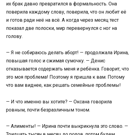
их брак давно превратился в формальность. Она
поверила каждому слову, поверила, что он любит её
и готов ради неё на всё. А когда через месяц тест
показал две полоски, мир перевернулся с ног на
голову.
— Я не собираюсь делать аборт! — продолжала Ирина,
повышая голос и сжимая сумочку. — Денис
отказывается содержать меня и ребёнка. Говорит, что
это моя проблема! Поэтому я пришла к вам. Потому
что вам виднее, как решать семейные проблемы!
— И что именно вы хотите? — Оксана говорила
ровным, почти безразличным тоном.
— Алименты! — Ирина почти выкрикнула это слово. —
Тридцать тысяч в месяц до родов, потом будем