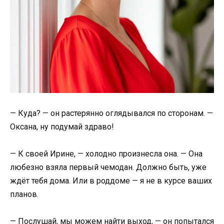
— Куда? — он растерянно оглядывался по сторонам. —
Оксана, ну подумай здраво!
— К своей Ирине, — холодно произнесла она. — Она
любезно взяла первый чемодан. Должно быть, уже
ждёт тебя дома. Или в роддоме — я не в курсе ваших
планов.
— Послушай, мы можем найти выход, — он попытался