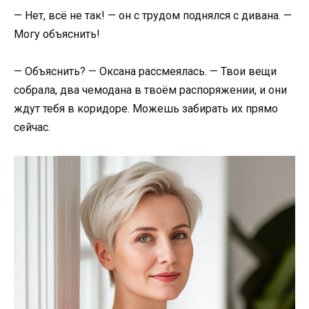
— Нет, всё не так! — он с трудом поднялся с дивана. —
Могу объяснить!
— Объяснить? — Оксана рассмеялась. — Твои вещи
собрала, два чемодана в твоём распоряжении, и они
ждут тебя в коридоре. Можешь забирать их прямо
сейчас.