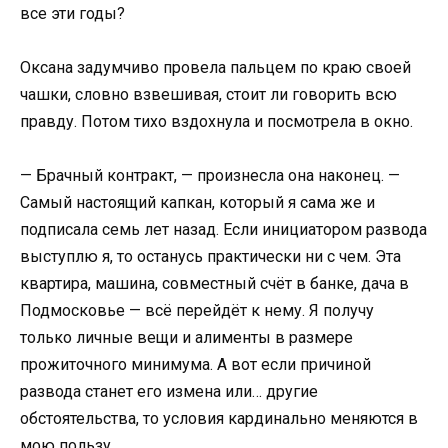
все эти годы?
Оксана задумчиво провела пальцем по краю своей
чашки, словно взвешивая, стоит ли говорить всю
правду. Потом тихо вздохнула и посмотрела в окно.
— Брачный контракт, — произнесла она наконец. —
Самый настоящий капкан, который я сама же и
подписала семь лет назад. Если инициатором развода
выступлю я, то останусь практически ни с чем. Эта
квартира, машина, совместный счёт в банке, дача в
Подмосковье — всё перейдёт к нему. Я получу
только личные вещи и алименты в размере
прожиточного минимума. А вот если причиной
развода станет его измена или… другие
обстоятельства, то условия кардинально меняются в
мою пользу.