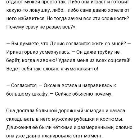
отдают мужей просто так. Либо она играет и готовит
какую-то ловушку, либо… либо сама давно хотела от
него избавиться. Но тогда зачем все эти сложности?
Почему сразу не развелась?»
— Вы думаете, что Денис согласится жить со мной? —
Ирина горько усмехнулась. — Он даже трубку не
берёт, когда я звоню! Удалил меня из всех соцсетей!
Ведёт себя так, словно я чума какая-то!
— Согласится, — Оксана встала и направилась к
большому шкафу. — Сейчас объясню почему.
Она достала большой дорожный чемодан и начала
складывать в него мужские рубашки и костюмы.
Движения её были чёткими и размеренными, словно
она уже давно планировала этот момент.