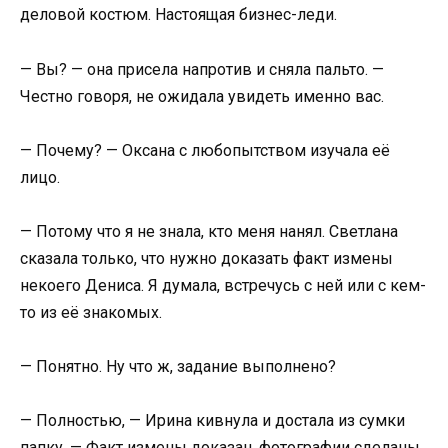
деловой костюм. Настоящая бизнес-леди.
— Вы? — она присела напротив и сняла пальто. —
Честно говоря, не ожидала увидеть именно вас.
— Почему? — Оксана с любопытством изучала её
лицо.
— Потому что я не знала, кто меня нанял. Светлана
сказала только, что нужно доказать факт измены
некоего Дениса. Я думала, встречусь с ней или с кем-
то из её знакомых.
— Понятно. Ну что ж, задание выполнено?
— Полностью, — Ирина кивнула и достала из сумки
папку. — Факт измены доказан, фотографии сделаны,