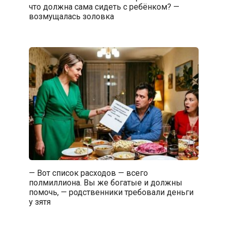
что должна сама сидеть с ребёнком? —
возмущалась золовка
— Вот список расходов — всего
полмиллиона. Вы же богатые и должны
помочь, — родственники требовали деньги
у зятя