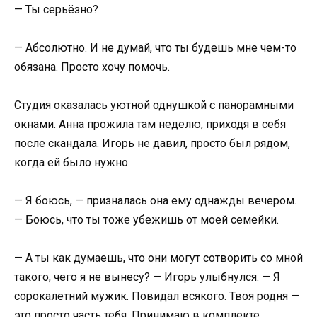
— Ты серьёзно?
— Абсолютно. И не думай, что ты будешь мне чем-то
обязана. Просто хочу помочь.
Студия оказалась уютной однушкой с панорамными
окнами. Анна прожила там неделю, приходя в себя
после скандала. Игорь не давил, просто был рядом,
когда ей было нужно.
— Я боюсь, — призналась она ему однажды вечером.
— Боюсь, что ты тоже убежишь от моей семейки.
— А ты как думаешь, что они могут сотворить со мной
такого, чего я не вынесу? — Игорь улыбнулся. — Я
сорокалетний мужик. Повидал всякого. Твоя родня —
это просто часть тебя. Принимаю в комплекте.