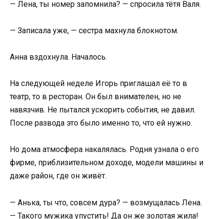
— Лена, ты номер запомнила? — спросила тётя Валя.
— Записала уже, — сестра махнула блокнотом.
Анна вздохнула. Началось.
На следующей неделе Игорь приглашал её то в
театр, то в ресторан. Он был внимателен, но не
навязчив. Не пытался ускорить события, не давил.
После развода это было именно то, что ей нужно.
Но дома атмосфера накалялась. Родня узнала о его
фирме, приблизительном доходе, модели машины и
даже район, где он живёт.
— Анька, ты что, совсем дура? — возмущалась Лена.
— Такого мужика упустить! Да он же золотая жила!