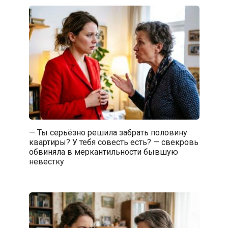
— Ты серьёзно решила забрать половину
квартиры? У тебя совесть есть? — свекровь
обвиняла в меркантильности бывшую
невестку