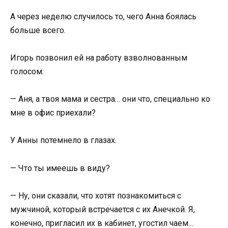
А через неделю случилось то, чего Анна боялась
больше всего.
Игорь позвонил ей на работу взволнованным
голосом:
— Аня, а твоя мама и сестра… они что, специально ко
мне в офис приехали?
У Анны потемнело в глазах.
— Что ты имеешь в виду?
— Ну, они сказали, что хотят познакомиться с
мужчиной, который встречается с их Анечкой. Я,
конечно, пригласил их в кабинет, угостил чаем…