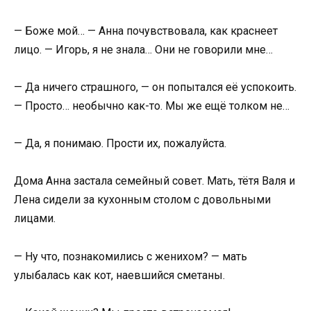
— Боже мой… — Анна почувствовала, как краснеет
лицо. — Игорь, я не знала… Они не говорили мне…
— Да ничего страшного, — он попытался её успокоить.
— Просто… необычно как-то. Мы же ещё толком не…
— Да, я понимаю. Прости их, пожалуйста.
Дома Анна застала семейный совет. Мать, тётя Валя и
Лена сидели за кухонным столом с довольными
лицами.
— Ну что, познакомились с женихом? — мать
улыбалась как кот, наевшийся сметаны.