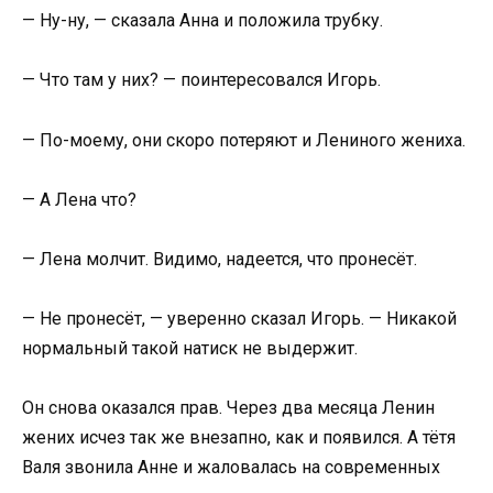
— Ну-ну, — сказала Анна и положила трубку.
— Что там у них? — поинтересовался Игорь.
— По-моему, они скоро потеряют и Лениного жениха.
— А Лена что?
— Лена молчит. Видимо, надеется, что пронесёт.
— Не пронесёт, — уверенно сказал Игорь. — Никакой
нормальный такой натиск не выдержит.
Он снова оказался прав. Через два месяца Ленин
жених исчез так же внезапно, как и появился. А тётя
Валя звонила Анне и жаловалась на современных