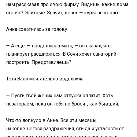
нам рассказал про свою фирму. Видишь, какие дома
строят? Элитные. Значит, денег — куры не клюют.
Анна схватилась за голову.
— А ещё, — продолжала мать, — он сказал, что
планирует расширяться. В Сочи хочет санаторий
построить. Представляешь?
Тётя Валя мечтательно вздохнула:
— Пусть твой жених нам отпуска оплатит. Хоть
позагораем, пока он тебя не бросит, как бывший.
Что-то лопнуло в Анне. Все эти месяцы
накопившегося раздражения, стыда и усталости от
постоянного вмешательства вырвались наружу.