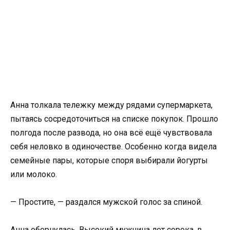
Анна толкала тележку между рядами супермаркета,
пытаясь сосредоточиться на списке покупок. Прошло
полгода после развода, но она всё ещё чувствовала
себя неловко в одиночестве. Особенно когда видела
семейные пары, которые споря выбирали йогурты
или молоко.
— Простите, — раздался мужской голос за спиной.
Анна обернулась. Высокий мужчина лет сорока, в