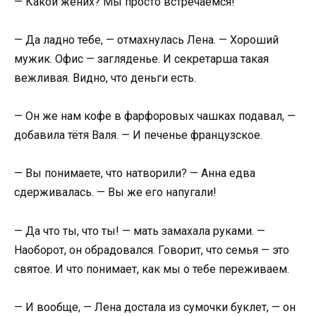
— Какой жених? Мы просто встречаемся!
— Да ладно тебе, — отмахнулась Лена. — Хороший
мужик. Офис — загляденье. И секретарша такая
вежливая. Видно, что деньги есть.
— Он же нам кофе в фарфоровых чашках подавал, —
добавила тётя Валя. — И печенье французское.
— Вы понимаете, что натворили? — Анна едва
сдерживалась. — Вы же его напугали!
— Да что ты, что ты! — мать замахала руками. —
Наоборот, он обрадовался. Говорит, что семья — это
святое. И что понимает, как мы о тебе переживаем.
— И вообще, — Лена достала из сумочки буклет, — он