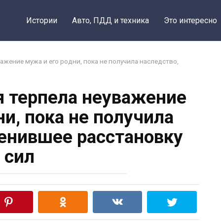
Истории
Авто, ПДД и техника
Это интересно
ажение мужа и его родни, пока не получила наследство,
я терпела неуважение
ни, пока не получила
енившее расстановку
сил