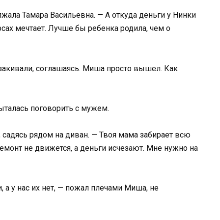
лжала Тамара Васильевна. — А откуда деньги у Нинки
рсах мечтает. Лучше бы ребенка родила, чем о
 закивали, соглашаясь. Миша просто вышел. Как
пыталась поговорить с мужем.
, садясь рядом на диван. — Твоя мама забирает всю
емонт не движется, а деньги исчезают. Мне нужно на
, а у нас их нет, — пожал плечами Миша, не