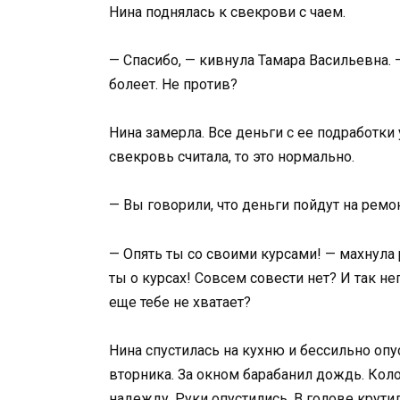
Нина поднялась к свекрови с чаем.
— Спасибо, — кивнула Тамара Васильевна. —
болеет. Не против?
Нина замерла. Все деньги с ее подработки 
свекровь считала, то это нормально.
— Вы говорили, что деньги пойдут на ремо
— Опять ты со своими курсами! — махнула 
ты о курсах! Совсем совести нет? И так не
еще тебе не хватает?
Нина спустилась на кухню и бессильно опу
вторника. За окном барабанил дождь. Кол
надежду. Руки опустились. В голове крутил