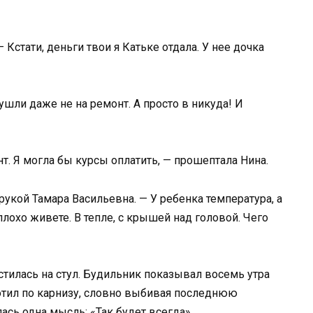
 Кстати, деньги твои я Катьке отдала. У нее дочка
ушли даже не на ремонт. А просто в никуда! И
нт. Я могла бы курсы оплатить, — прошептала Нина.
рукой Тамара Васильевна. — У ребенка температура, а
плохо живете. В тепле, с крышей над головой. Чего
стилась на стул. Будильник показывал восемь утра
отил по карнизу, словно выбивая последнюю
ась одна мысль: «Так будет всегда».