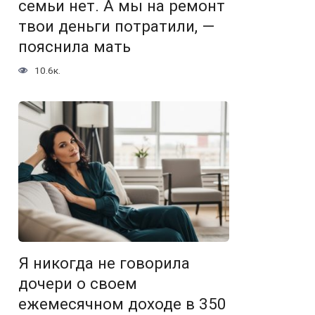
семьи нет. А мы на ремонт
твои деньги потратили, —
пояснила мать
10.6к.
Я никогда не говорила
дочери о своем
ежемесячном доходе в 350