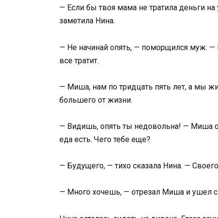
— Если бы твоя мама не тратила деньги на
заметила Нина.
— Не начинай опять, — поморщился муж. — 
все тратит.
— Миша, нам по тридцать пять лет, а мы ж
большего от жизни.
— Видишь, опять ты недовольна! — Миша 
еда есть. Чего тебе еще?
— Будущего, — тихо сказала Нина. — Своего
— Много хочешь, — отрезал Миша и ушел с