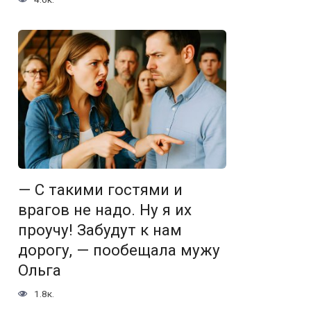
— С такими гостями и
врагов не надо. Ну я их
проучу! Забудут к нам
дорогу, — пообещала мужу
Ольга
1.8к.