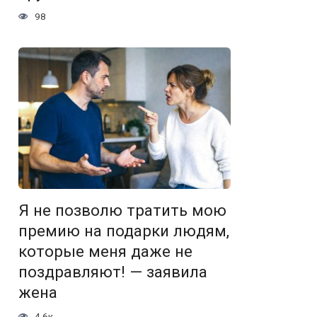
98
Я не позволю тратить мою
премию на подарки людям,
которые меня даже не
поздравляют! — заявила
жена
4.6к.