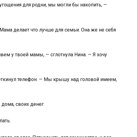
 угощения для родни, мы могли бы накопить, —
Мама делает что лучше для семьи. Она же не себя
ивем у твоей мамы, — сглотнула Нина. — Я хочу
откинул телефон. — Мы крышу над головой имеем,
 дома, своих денег.
пать.