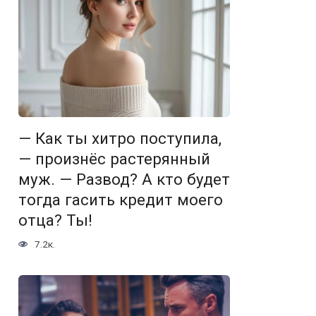
— Как ты хитро поступила,
— произнёс растерянный
муж. — Развод? А кто будет
тогда гасить кредит моего
отца? Ты!
7.2к.