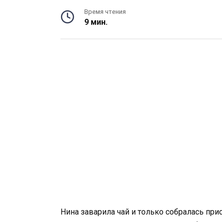
Время чтения
9 мин.
Нина заварила чай и только собралась прис