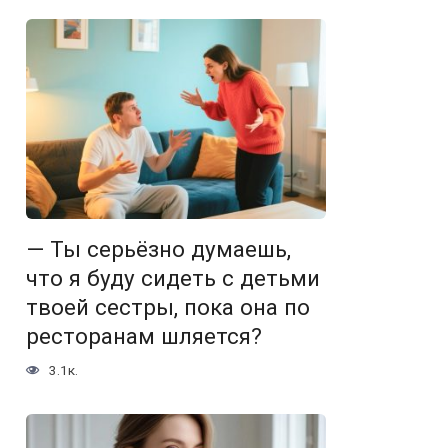
— Ты серьёзно думаешь,
что я буду сидеть с детьми
твоей сестры, пока она по
ресторанам шляется?
3.1к.