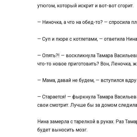
утюгом, который искрит и вот-вот сгорит.
— Ниночка, а что на обед-то? — спросила п
— Суп и пюре с котлетами, — ответила Нина
— Опять?! — воскликнула Тамара Васильев
что-то новое приготовить? Вон, Леночка, 
— Мама, давай не будем, — вступился вдру
— Старается! — фыркнула Тамара Васильевн
свои смотрит. Лучше бы за домом следила
Нина замерла с тарелкой в руках. Раз Тама
будет выносить мозг.