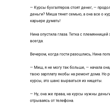
— Курсы бухгалтеров стоят денег, — продо
деньги? Миша тянет семью, а она все о ку
карьере думать!
Нина опустила глаза. Тетка с племянницей
всегда.
Вечером, когда гости разошлись, Нина по
— Миш, я не могу так больше, — начала она
твою зарплату якобы на ремонт дома. Но р
курсы, это шанс вырваться из нищеты.
— Ну, она же права, на курсы нужны деньги
отрываясь от телефона.