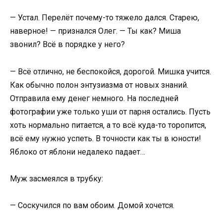
— Устал. Перелёт почему-то тяжело дался. Старею,
наверное! — признался Олег. — Ты как? Миша
звонил? Всё в порядке у него?
— Всё отлично, не беспокойся, дорогой. Мишка учится.
Как обычно полон энтузиазма от новых знаний.
Отправила ему денег немного. На последней
фотографии уже только уши от парня остались. Пусть
хоть нормально питается, а то всё куда-то торопится,
всё ему нужно успеть. В точности как ты в юности!
Яблоко от яблони недалеко падает…
Муж засмеялся в трубку:
— Соскучился по вам обоим. Домой хочется.