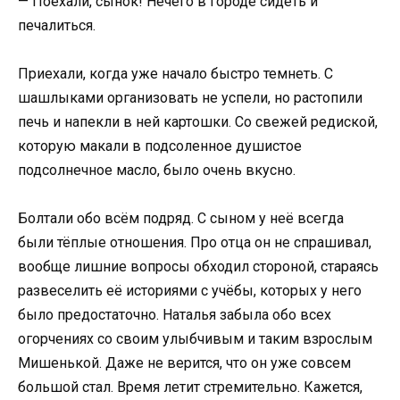
— Поехали, сынок! Нечего в городе сидеть и
печалиться.
Приехали, когда уже начало быстро темнеть. С
шашлыками организовать не успели, но растопили
печь и напекли в ней картошки. Со свежей редиской,
которую макали в подсоленное душистое
подсолнечное масло, было очень вкусно.
Болтали обо всём подряд. С сыном у неё всегда
были тёплые отношения. Про отца он не спрашивал,
вообще лишние вопросы обходил стороной, стараясь
развеселить её историями с учёбы, которых у него
было предостаточно. Наталья забыла обо всех
огорчениях со своим улыбчивым и таким взрослым
Мишенькой. Даже не верится, что он уже совсем
большой стал. Время летит стремительно. Кажется,