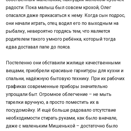
радости. Пока малыш был совсем крохой, Олег
опасался даже прикасаться к нему. Когда сын подрос,
они начали играть, отец водил его по выходным на
рыбалку, невероятно гордясь тем, что является
родителем такого умного ребёнка, который тогда
едва доставал папе до пояса.
Постепенно они обставили жилище качественными
вещами, приобрели красивые гарнитуры для кухни и
спальни, надёжную бытовую технику. При их рабочих
графиках современные приборы значительно
упрощали быт. Огромное облегчение – не мыть
тарелки вручную, а просто поместить их в
посудомойку. И ещё больше радовало отсутствие
необходимости стирать руками, как было вначале,
даже с маленьким Мишенькой – достаточно было