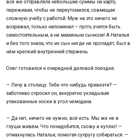
всё же отправляла небольшие суммы на карту,
переживая, чтобы не переутомился, совмещая
сложную учёбу с работой. Муж на это ничего не
возражал, только напоминал – пусть учится быть
самостоятельным, а не маминым сынком! А Наталья
и без того знала, что их сын нигде не пропадёт, был в
нём крепкий внутренний стержень.
Олег готовился к очередной деловой поездке.
— Лечу в столицу. Тебе что-нибудь привезти? —
заботливо спросил он, аккуратно укладывая
упакованные носки в угол чемодана.
— Да нет, ничего не нужно, всё есть. Мы же не в
глуши живём. Что понадобится, схожу и куплю! —
отмахнулась Наталья, помогая супругу собираться. —