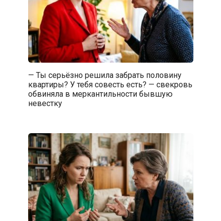
— Ты серьёзно решила забрать половину
квартиры? У тебя совесть есть? — свекровь
обвиняла в меркантильности бывшую
невестку