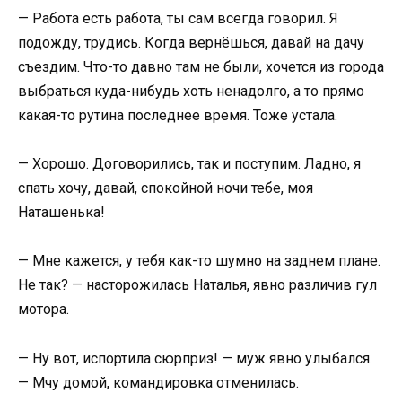
— Работа есть работа, ты сам всегда говорил. Я
подожду, трудись. Когда вернёшься, давай на дачу
съездим. Что-то давно там не были, хочется из города
выбраться куда-нибудь хоть ненадолго, а то прямо
какая-то рутина последнее время. Тоже устала.
— Хорошо. Договорились, так и поступим. Ладно, я
спать хочу, давай, спокойной ночи тебе, моя
Наташенька!
— Мне кажется, у тебя как-то шумно на заднем плане.
Не так? — насторожилась Наталья, явно различив гул
мотора.
— Ну вот, испортила сюрприз! — муж явно улыбался.
— Мчу домой, командировка отменилась.