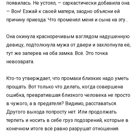
появилась. Не устоял, — саркастически добавила она.
— Вон! Езжай к своей матери, заодно объясни ей
причину приезда. Что променял меня и сына на эту…
Она окинула красноречивым взглядом надушенную
девицу, подтолкнула мужа от двери и захлопнула её,
тут же заперев на оба замка. Всё. Это точка
невозврата.
Кто-то утверждает, что промахи близких надо уметь
прощать. Вот только что делать, когда совершена
ошибка, превратившая близкого человека не просто
в чужого, а в предателя? Видимо, расставаться.
Другого выхода попросту нет. Или продолжать
терпеть и носить в себе груз подозрений, которые в
конечном итоге всё равно разрушат отношения.