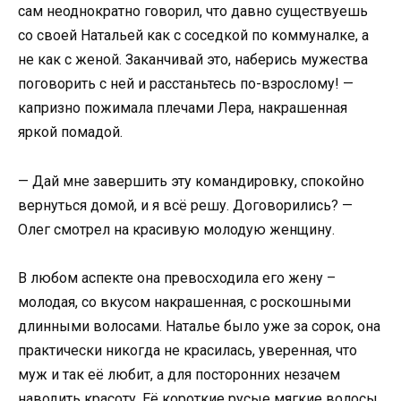
сам неоднократно говорил, что давно существуешь
со своей Натальей как с соседкой по коммуналке, а
не как с женой. Заканчивай это, наберись мужества
поговорить с ней и расстаньтесь по-взрослому! —
капризно пожимала плечами Лера, накрашенная
яркой помадой.
— Дай мне завершить эту командировку, спокойно
вернуться домой, и я всё решу. Договорились? —
Олег смотрел на красивую молодую женщину.
В любом аспекте она превосходила его жену –
молодая, со вкусом накрашенная, с роскошными
длинными волосами. Наталье было уже за сорок, она
практически никогда не красилась, уверенная, что
муж и так её любит, а для посторонних незачем
наводить красоту. Её короткие русые мягкие волосы