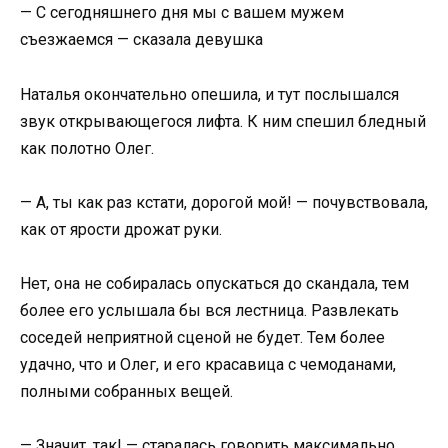
— С сегодняшнего дня мы с вашем мужем
съезжаемся — сказала девушка
Наталья окончательно опешила, и тут послышался
звук открывающегося лифта. К ним спешил бледный
как полотно Олег.
— А, ты как раз кстати, дорогой мой! — почувствовала,
как от ярости дрожат руки.
Нет, она не собиралась опускаться до скандала, тем
более его услышала бы вся лестница. Развлекать
соседей неприятной сценой не будет. Тем более
удачно, что и Олег, и его красавица с чемоданами,
полными собранных вещей.
— Значит, так! — старалась говорить максимально