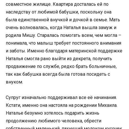
совместное жилище. Квартира досталась ей по
наследству от любимой бабушки, поскольку она
была единственной внучкой и дочкой в семье. Мать
очень волновалась, когда Наталья вышла замуж и
родила Мишу. Старалась помогать всем, чем могла –
понимала, что малыш требует постоянного внимания
и заботы. Именно благодаря материнской поддержке
Наталья смогла рано выйти из декрета, получить
продвижение по службе, редко брать больничные,
так как бабушка всегда была готова посидеть с
внуком.
Супруг изначально поддерживал все её начинания.
Кстати, именно она настояла на рождении Михаила.
Наталье безумно хотелось подарить жизнь
продолжению любимого человека, обрести
собственный маленький, пахнущий молоком кусочек