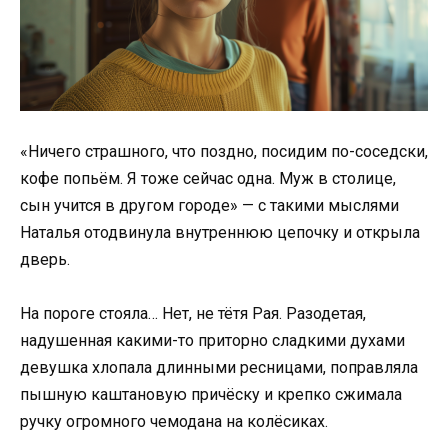
«Ничего страшного, что поздно, посидим по-соседски,
кофе попьём. Я тоже сейчас одна. Муж в столице,
сын учится в другом городе» — с такими мыслями
Наталья отодвинула внутреннюю цепочку и открыла
дверь.
На пороге стояла… Нет, не тётя Рая. Разодетая,
надушенная какими-то приторно сладкими духами
девушка хлопала длинными ресницами, поправляла
пышную каштановую причёску и крепко сжимала
ручку огромного чемодана на колёсиках.