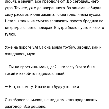
любят, а значит, всё преодолеют. До сегодняшнего
утра. Точнее, уже до вчерашнего. За окнами набирал
силу рассвет, июнь засыпал окна тополиным пухом.
Наталья так и не смогла заплакать, просто бродила по
квартире, словно призрак. Внутри было пусто и как-то
гулко.
Уже на пороге ЗАГСа она взяла трубку. Звонил, как и
ожидалось, муж.
— Ты не простишь меня, да? — голос у Олега был
тихий и какой-то надломленный.
— Нет, не смогу. Иначе это буду уже не я.
Она сбросила вызов, не видя смысла продолжать
разговор. Всё решено.