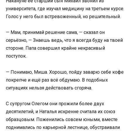
Накануне её старший сын Михаил звонил из
университета, где изучал медицину на третьем курсе.
Голос у него был встревоженный, но решительный.
— Мам, принимай решение сама, — сказал он
серьёзно, — Знаешь ведь, что я всегда буду на твоей
стороне. Папа совершил крайне некрасивый
поступок.
— Понимаю, Миша. Хорошо, пойду заварю себе кофе
покрепче и ещё раз всё обдумаю. В подобных
ситуациях нельзя действовать сгоряча.
С супругом Олегом они прожили более двух
десятилетий, и Наталья искренне считала их союз
образцовым. Поженились совсем юными, вместе
поднимались по карьерной лестнице, обустраивали