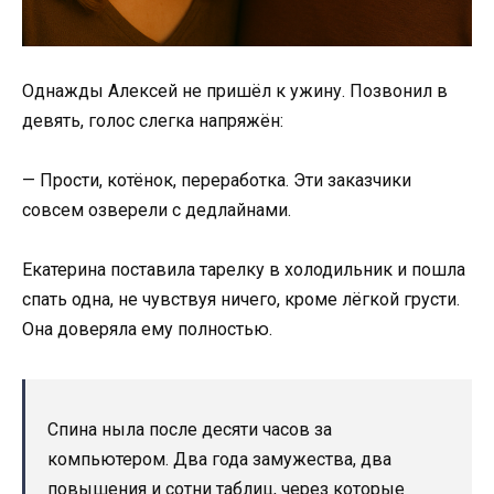
Однажды Алексей не пришёл к ужину. Позвонил в
девять, голос слегка напряжён:
— Прости, котёнок, переработка. Эти заказчики
совсем озверели с дедлайнами.
Екатерина поставила тарелку в холодильник и пошла
спать одна, не чувствуя ничего, кроме лёгкой грусти.
Она доверяла ему полностью.
Спина ныла после десяти часов за
компьютером. Два года замужества, два
повышения и сотни таблиц, через которые