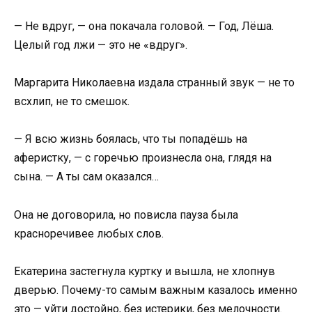
— Не вдруг, — она покачала головой. — Год, Лёша.
Целый год лжи — это не «вдруг».
Маргарита Николаевна издала странный звук — не то
всхлип, не то смешок.
— Я всю жизнь боялась, что ты попадёшь на
аферистку, — с горечью произнесла она, глядя на
сына. — А ты сам оказался…
Она не договорила, но повисла пауза была
красноречивее любых слов.
Екатерина застегнула куртку и вышла, не хлопнув
дверью. Почему-то самым важным казалось именно
это — уйти достойно, без истерики, без мелочности.