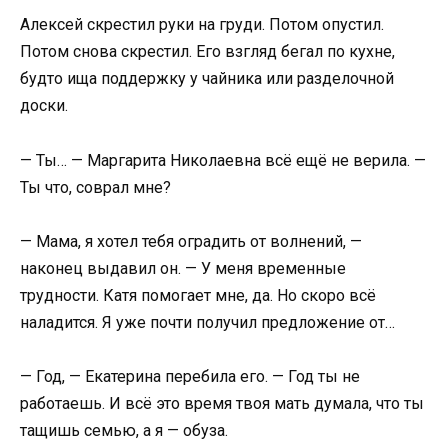
Алексей скрестил руки на груди. Потом опустил.
Потом снова скрестил. Его взгляд бегал по кухне,
будто ища поддержку у чайника или разделочной
доски.
— Ты… — Маргарита Николаевна всё ещё не верила. —
Ты что, соврал мне?
— Мама, я хотел тебя оградить от волнений, —
наконец выдавил он. — У меня временные
трудности. Катя помогает мне, да. Но скоро всё
наладится. Я уже почти получил предложение от…
— Год, — Екатерина перебила его. — Год ты не
работаешь. И всё это время твоя мать думала, что ты
тащишь семью, а я — обуза.