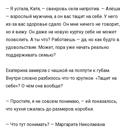
— Я устала, Катя, — свекровь села напротив. — Алёша
— взрослый мужчина, а он вас тащит на себе. У него
из-за вас здоровье сдало. Он мне ничего не говорит,
но я вижу. Он даже на новую куртку себе не может
позволить. А ты что? Работаешь — да, но как будто в
удовольствие. Может, пора уже начать реально
поддерживать семью?
Екатерина замерла с чашкой на полпути к губам.
Внутри словно разбилось что-то хрупкое. «Тащит на
себе»? О чём она вообще?
— Простите, я не совсем понимаю, — ей показалось,
что кухня сжалась до размеров коробки.
— Что тут понимать? — Маргарита Николаевна