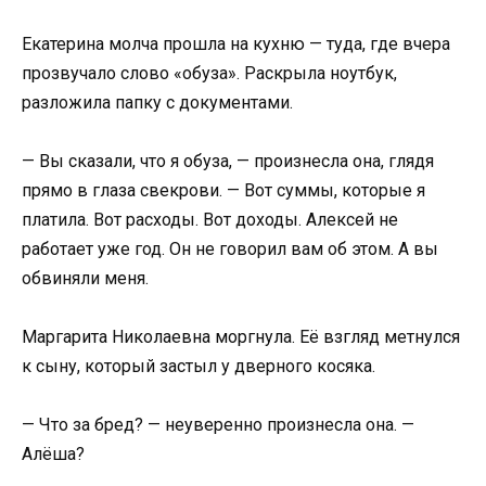
Екатерина молча прошла на кухню — туда, где вчера
прозвучало слово «обуза». Раскрыла ноутбук,
разложила папку с документами.
— Вы сказали, что я обуза, — произнесла она, глядя
прямо в глаза свекрови. — Вот суммы, которые я
платила. Вот расходы. Вот доходы. Алексей не
работает уже год. Он не говорил вам об этом. А вы
обвиняли меня.
Маргарита Николаевна моргнула. Её взгляд метнулся
к сыну, который застыл у дверного косяка.
— Что за бред? — неуверенно произнесла она. —
Алёша?