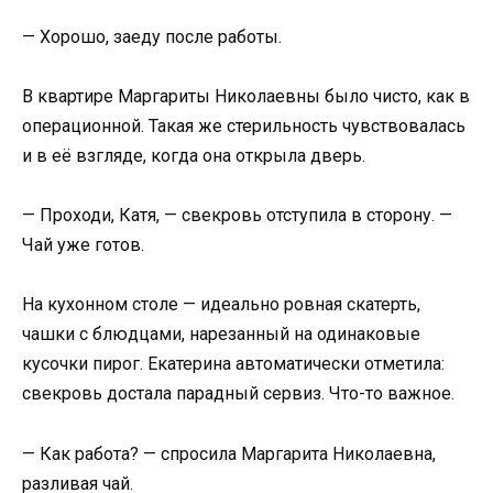
— Хорошо, заеду после работы.
В квартире Маргариты Николаевны было чисто, как в
операционной. Такая же стерильность чувствовалась
и в её взгляде, когда она открыла дверь.
— Проходи, Катя, — свекровь отступила в сторону. —
Чай уже готов.
На кухонном столе — идеально ровная скатерть,
чашки с блюдцами, нарезанный на одинаковые
кусочки пирог. Екатерина автоматически отметила:
свекровь достала парадный сервиз. Что-то важное.
— Как работа? — спросила Маргарита Николаевна,
разливая чай.