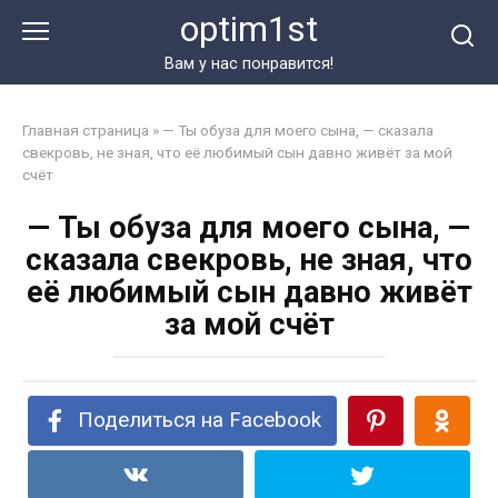
Перейти
optim1st
к
контенту
Вам у нас понравится!
Главная страница
»
— Ты обуза для моего сына, — сказала
свекровь, не зная, что её любимый сын давно живёт за мой
счёт
— Ты обуза для моего сына, —
сказала свекровь, не зная, что
её любимый сын давно живёт
за мой счёт
Поделиться на Facebook