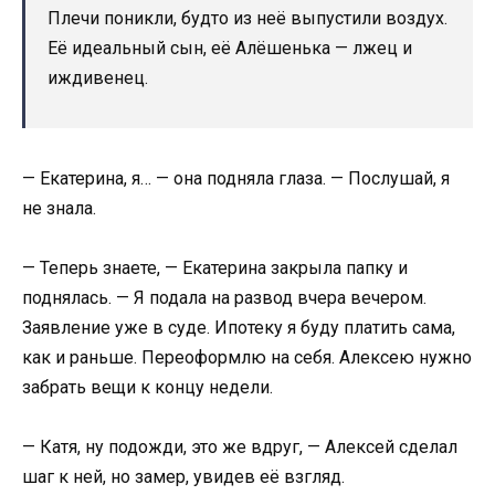
Плечи поникли, будто из неё выпустили воздух.
Её идеальный сын, её Алёшенька — лжец и
иждивенец.
— Екатерина, я… — она подняла глаза. — Послушай, я
не знала.
— Теперь знаете, — Екатерина закрыла папку и
поднялась. — Я подала на развод вчера вечером.
Заявление уже в суде. Ипотеку я буду платить сама,
как и раньше. Переоформлю на себя. Алексею нужно
забрать вещи к концу недели.
— Катя, ну подожди, это же вдруг, — Алексей сделал
шаг к ней, но замер, увидев её взгляд.