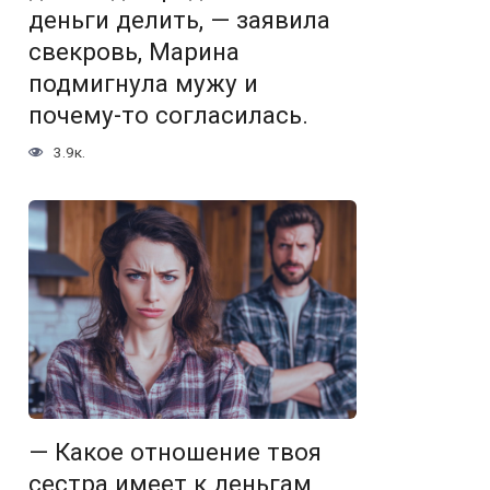
деньги делить, — заявила
свекровь, Марина
подмигнула мужу и
почему-то согласилась.
3.9к.
— Какое отношение твоя
сестра имеет к деньгам,