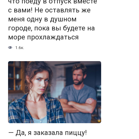
что поеду в отпуск вместе
с вами! Не оставлять же
меня одну в душном
городе, пока вы будете на
море прохлаждаться
1.6к.
— Да, я заказала пиццу!