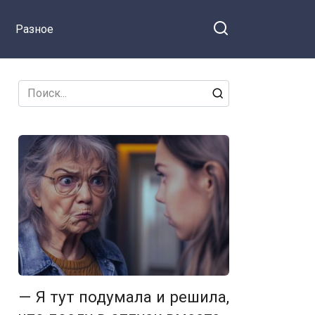
Разное
Search
for:
— Я тут подумала и решила,