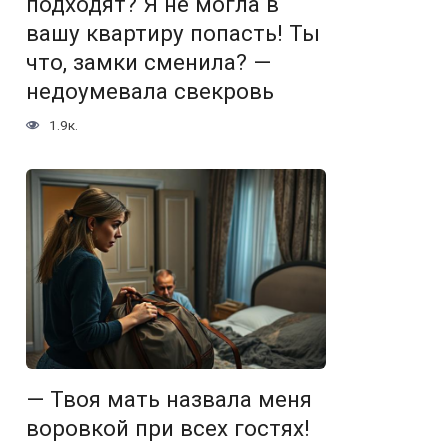
подходят? Я не могла в
вашу квартиру попасть! Ты
что, замки сменила? —
недоумевала свекровь
1.9к.
— Твоя мать назвала меня
воровкой при всех гостях!