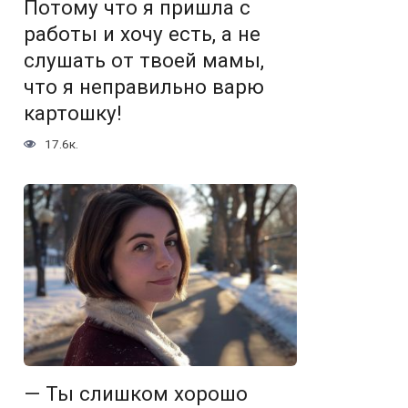
Потому что я пришла с
работы и хочу есть, а не
слушать от твоей мамы,
что я неправильно варю
картошку!
17.6к.
— Ты слишком хорошо