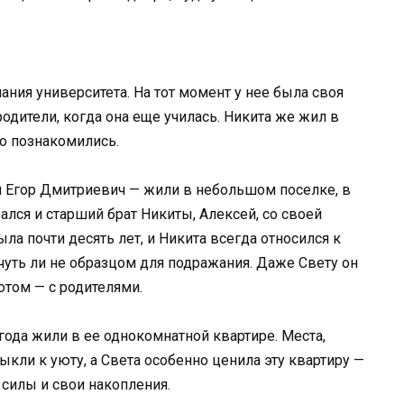
ния университета. На тот момент у нее была своя
одители, когда она еще училась. Никита же жил в
о познакомились.
и Егор Дмитриевич — жили в небольшом поселке, в
ался и старший брат Никиты, Алексей, со своей
а почти десять лет, и Никита всегда относился к
чуть ли не образцом для подражания. Даже Свету он
отом — с родителями.
года жили в ее однокомнатной квартире. Места,
кли к уюту, а Света особенно ценила эту квартиру —
 силы и свои накопления.