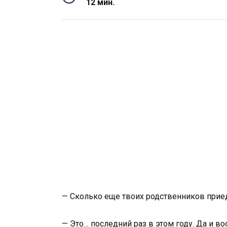
12 мин.
— Сколько еще твоих родственников прие
— Это… последний раз в этом году. Да и в