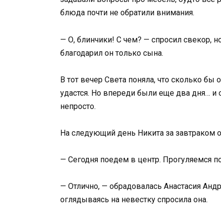
блюда почти не обратили внимания.
— О, блинчики! С чем? — спросил свекор, н
благодарил он только сына.
В тот вечер Света поняла, что сколько бы 
удастся. Но впереди были еще два дня… и 
непросто.
На следующий день Никита за завтраком 
— Сегодня поедем в центр. Прогуляемся п
— Отлично, — обрадовалась Анастасия Андр
оглядываясь на невестку спросила она.