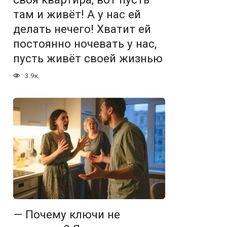
там и живёт! А у нас ей
делать нечего! Хватит ей
постоянно ночевать у нас,
пусть живёт своей жизнью
3.9к.
— Почему ключи не