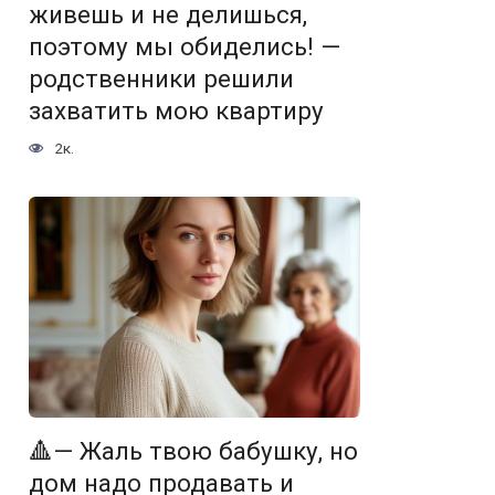
живешь и не делишься,
поэтому мы обиделись! —
родственники решили
захватить мою квартиру
2к.
🔺— Жаль твою бабушку, но
дом надо продавать и