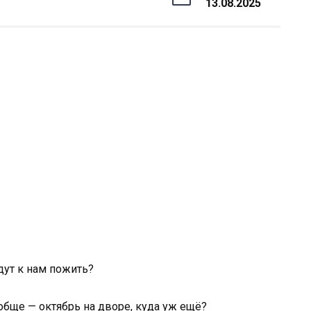
13.08.2025
дут к нам пожить?
ообще — октябрь на дворе, куда уж ещё?