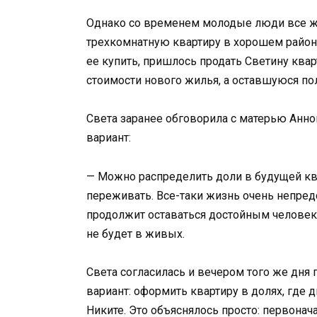
Однако со временем молодые люди все же
трехкомнатную квартиру в хорошем районе
ее купить, пришлось продать Светину ква
стоимости нового жилья, а оставшуюся по
Света заранее обговорила с матерью Анно
вариант:
— Можно распределить доли в будущей квар
переживать. Все-таки жизнь очень непредс
продолжит оставаться достойным человеком,
не будет в живых.
Света согласилась и вечером того же дня
вариант: оформить квартиру в долях, где д
Никите. Это объяснялось просто: первонач