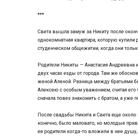
***
Света вышла замуж за Никиту после оконча
однокомнатная квартира, которую купили р
студенческом общежитии, когда они тольк
Родители Никиты — Анастасия Андреевна 
двух часах езды от города. Там же обоснов
женой Аленой. Разница между братьями был
Алексею с особым уважением, считая его 
сначала повез знакомить с братом, а уже п
После свадьбы Никита и Света еще около 
конечно, было маловато, но молодые привы
ее родители когда-то вложили в нее душу,