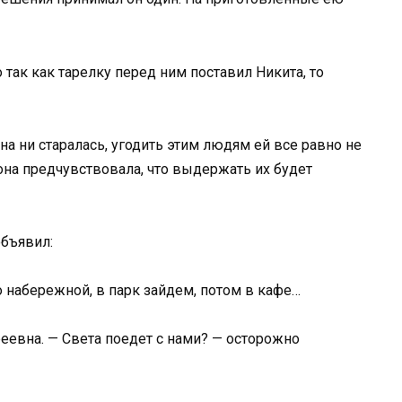
о так как тарелку перед ним поставил Никита, то
она ни старалась, угодить этим людям ей все равно не
она предчувствовала, что выдержать их будет
объявил:
о набережной, в парк зайдем, потом в кафе…
еевна. — Света поедет с нами? — осторожно