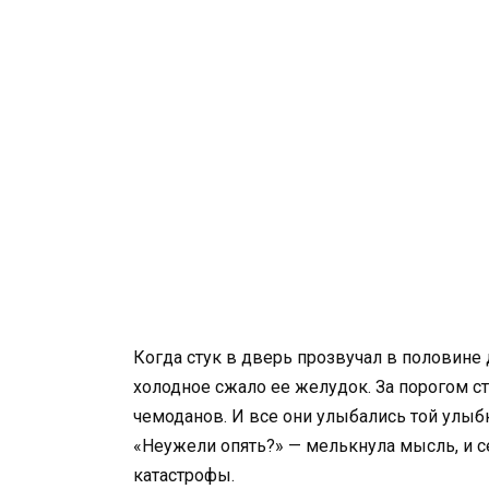
Когда стук в дверь прозвучал в половине 
холодное сжало ее желудок. За порогом с
чемоданов. И все они улыбались той улыб
«Неужели опять?» — мелькнула мысль, и 
катастрофы.