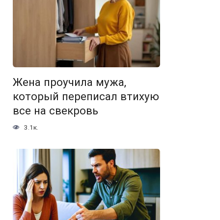
Жена проучила мужа,
который переписал втихую
все на свекровь
3.1к.