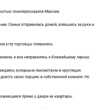
гостью поинтересовался Максим.
ние. Семья отправилась домой, взявшись за руки и
ом углу торговцы появились.
азмом, и все направились к ближайшему ларьку.
лаждаясь холодным лакомством в хрустящих
 доесть свою порцию в собственной комнате. Но
ожившаяся прямо у двери их квартиры.