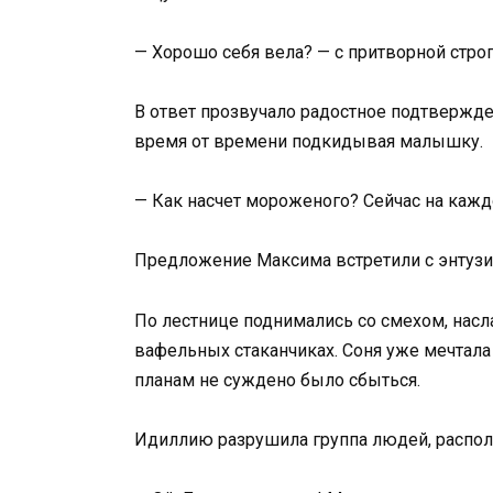
— Хорошо себя вела? — с притворной стро
В ответ прозвучало радостное подтвержде
время от времени подкидывая малышку.
— Как насчет мороженого? Сейчас на кажд
Предложение Максима встретили с энтузи
По лестнице поднимались со смехом, нас
вафельных стаканчиках. Соня уже мечтала
планам не суждено было сбыться.
Идиллию разрушила группа людей, распол