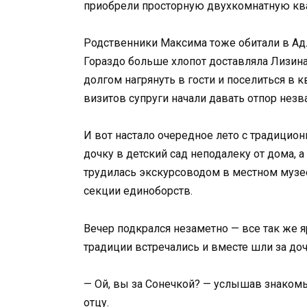
приобрели просторную двухкомнатную ква
Родственники Максима тоже обитали в Ад
Гораздо больше хлопот доставляла Лизина
долгом нагрянуть в гости и поселиться в 
визитов супруги начали давать отпор незв
И вот настало очередное лето с традици
дочку в детский сад неподалеку от дома, а
трудилась экскурсоводом в местном музее
секции единоборств.
Вечер подкрался незаметно — все так же я
традиции встречались и вместе шли за до
— Ой, вы за Сонечкой? — услышав знакомы
отцу.