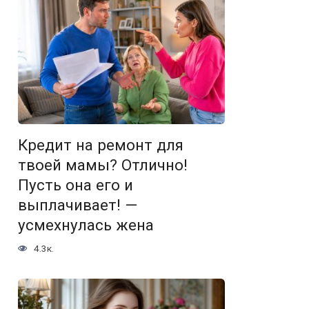
Кредит на ремонт для
твоей мамы? Отлично!
Пусть она его и
выплачивает! —
усмехнулась жена
4.3к.