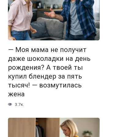
— Моя мама не получит
даже шоколадки на день
рождения? А твоей ты
купил блендер за пять
тысяч! — возмутилась
жена
3.7к.