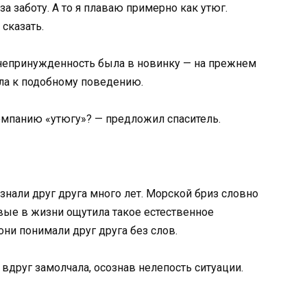
а заботу. А то я плаваю примерно как утюг.
 сказать.
 непринужденность была в новинку — на прежнем
ала к подобному поведению.
омпанию «утюгу»? — предложил спаситель.
 знали друг друга много лет. Морской бриз словно
вые в жизни ощутила такое естественное
ни понимали друг друга без слов.
вдруг замолчала, осознав нелепость ситуации.