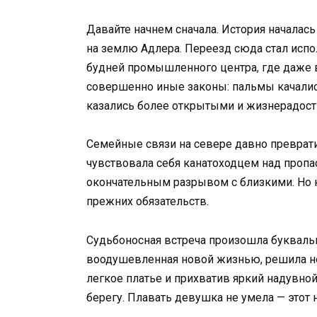
Давайте начнем сначала. История началась
на землю Адлера. Переезд сюда стал исп
будней промышленного центра, где даже в
совершенно иные законы: пальмы качалис
казались более открытыми и жизнерадос
Семейные связи на севере давно преврати
чувствовала себя канатоходцем над проп
окончательным разрывом с близкими. Но 
прежних обязательств.
Судьбоносная встреча произошла буквальн
воодушевленная новой жизнью, решила н
легкое платье и прихватив яркий надувной
берегу. Плавать девушка не умела — этот