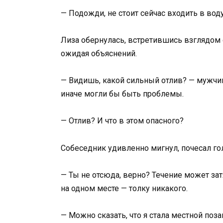
— Подожди, не стоит сейчас входить в воду
Лиза обернулась, встретившись взглядом 
ожидая объяснений.
— Видишь, какой сильный отлив? — мужчина
иначе могли бы быть проблемы.
— Отлив? И что в этом опасного?
Собеседник удивленно мигнул, почесал го
— Ты не отсюда, верно? Течение может зат
на одном месте — толку никакого.
— Можно сказать, что я стала местной поз