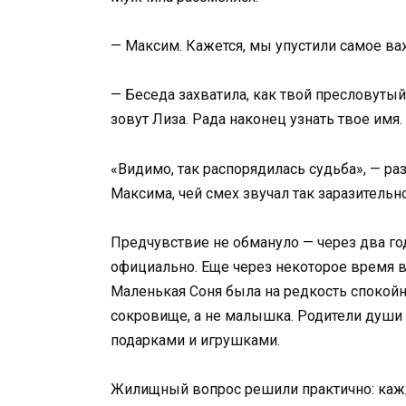
— Максим. Кажется, мы упустили самое в
— Беседа захватила, как твой пресловутый
зовут Лиза. Рада наконец узнать твое имя.
«Видимо, так распорядилась судьба», — р
Максима, чей смех звучал так заразительно
Предчувствие не обмануло — через два г
официально. Еще через некоторое время 
Маленькая Соня была на редкость спокойн
сокровище, а не малышка. Родители души в
подарками и игрушками.
Жилищный вопрос решили практично: каж