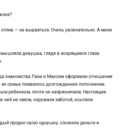
ажное?
 отлив — не вырваться. Очень увлекательно. А меня
азмышляла девушка, глядя в искрящиеся глаза
.
ода знакомства Лиза и Максим оформили отношения
в их семье появилось долгожданное пополнение.
ым ребенком, почти не капризничала. Настоящее
 ней не чаяли, окружали заботой, осыпали
дый продал свою однушку, сложили деньги и