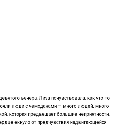
девятого вечера, Лиза почувствовала, как что-то
тояли люди с чемоданами — много людей, много
кой, которая предвещает большие неприятности.
сердце екнуло от предчувствия надвигающейся