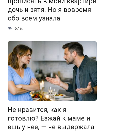
прописать в моей квартире
дочь и зятя. Но я вовремя
обо всем узнала
6.1к.
Не нравится, как я
готовлю? Езжай к маме и
ешь у нее, — не выдержала