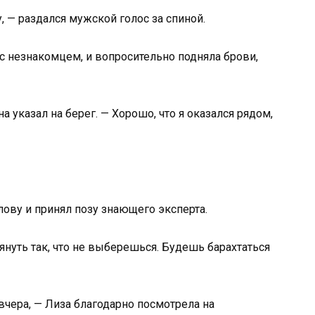
, — раздался мужской голос за спиной.
с незнакомцем, и вопросительно подняла брови,
 указал на берег. — Хорошо, что я оказался рядом,
лову и принял позу знающего эксперта.
януть так, что не выберешься. Будешь барахтаться
авчера, — Лиза благодарно посмотрела на