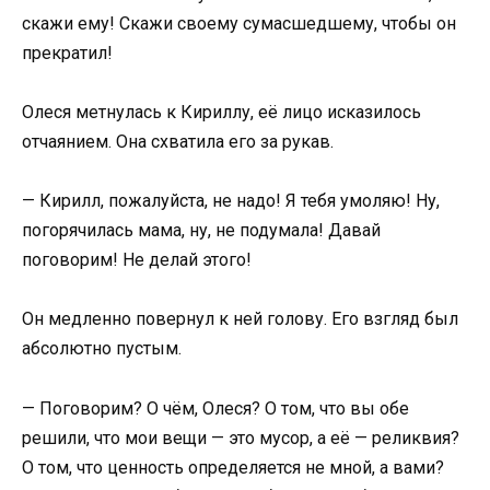
скажи ему! Скажи своему сумасшедшему, чтобы он
прекратил!
Олеся метнулась к Кириллу, её лицо исказилось
отчаянием. Она схватила его за рукав.
— Кирилл, пожалуйста, не надо! Я тебя умоляю! Ну,
погорячилась мама, ну, не подумала! Давай
поговорим! Не делай этого!
Он медленно повернул к ней голову. Его взгляд был
абсолютно пустым.
— Поговорим? О чём, Олеся? О том, что вы обе
решили, что мои вещи — это мусор, а её — реликвия?
О том, что ценность определяется не мной, а вами?