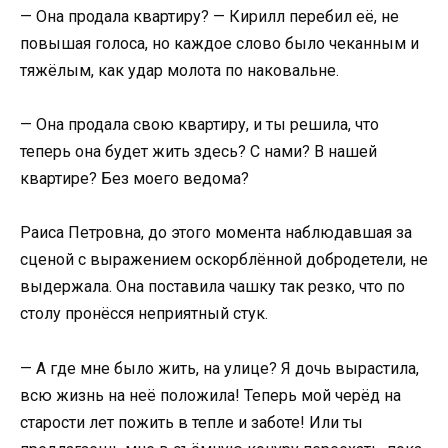
— Она продала квартиру? — Кирилл перебил её, не
повышая голоса, но каждое слово было чеканным и
тяжёлым, как удар молота по наковальне.
— Она продала свою квартиру, и ты решила, что
теперь она будет жить здесь? С нами? В нашей
квартире? Без моего ведома?
Раиса Петровна, до этого момента наблюдавшая за
сценой с выражением оскорблённой добродетели, не
выдержала. Она поставила чашку так резко, что по
столу пронёсся неприятный стук.
— А где мне было жить, на улице? Я дочь вырастила,
всю жизнь на неё положила! Теперь мой черёд на
старости лет пожить в тепле и заботе! Или ты