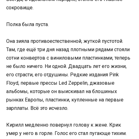
сокровище.
Полка была пуста.
Она зияла противоестественной, жуткой пустотой.
Там, где ещё три дня назад плотными рядами стояли
сотни конвертов с виниловыми пластинками, теперь
не было ничего. Ни одной. Двадцать лет его жизни,
его страсти, его отдушины. Редкие издания Pink
Floyd, первые прессы Led Zeppelin, джазовые
альбомы, которые он выискивал на блошиных
рынках Европы, пластинки, купленные на первые
зарплаты. Всё это исчезло.
Кирилл медленно повернул голову к жене. Крик
умер у него в горле. Голос его стал пугающе тихим.