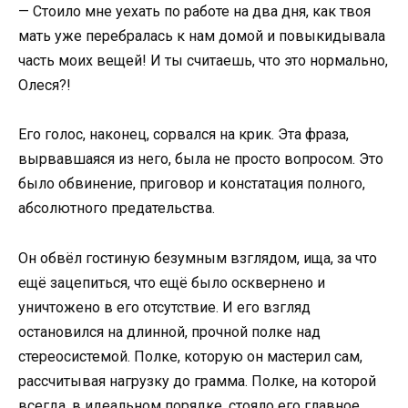
— Стоило мне уехать по работе на два дня, как твоя
мать уже перебралась к нам домой и повыкидывала
часть моих вещей! И ты считаешь, что это нормально,
Олеся?!
Его голос, наконец, сорвался на крик. Эта фраза,
вырвавшаяся из него, была не просто вопросом. Это
было обвинение, приговор и констатация полного,
абсолютного предательства.
Он обвёл гостиную безумным взглядом, ища, за что
ещё зацепиться, что ещё было осквернено и
уничтожено в его отсутствие. И его взгляд
остановился на длинной, прочной полке над
стереосистемой. Полке, которую он мастерил сам,
рассчитывая нагрузку до грамма. Полке, на которой
всегда, в идеальном порядке, стояло его главное