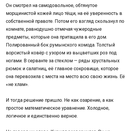
Он смотрел на самодовольное, обтянутое
морщинистой кожей лицо тёщи, на её уверенность в
собственной правоте. Потом его взгляд скользнул по
комнате, равнодушно отмечая чужеродные
предметы, которые она притащила в его дом.
Полированный бок румынского комода. Толстый
ворсистый ковёр с узором из выцветших роз под
ногами. В серванте за стеклом — ряды хрустальных
рюмок и салатниц, её главное сокровище, которое
она перевозила с места на место всю свою жизнь. Её
«не хлам».
И тогда решение пришло. Не как озарение, а как
простое математическое уравнение. Холодное,
логичное и единственно верное.