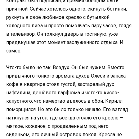
контракт был подписан, а премия обещала быть
приятной. Сейчас хотелось одного: скинуть ботинки,
рухнуть в своё любимое кресло с бутылкой
холодного пива и просто помолчать пару часов, глядя
в телевизор. Он толкнул дверь в гостиную, уже
предвкушая этот момент заслуженного отдыха. И
замер.
Что-то было не так. Воздух. Он был чужим. Вместо
привычного тонкого аромата духов Олеси и запаха
кофе в квартире стоял густой, застарелый дух
нафталина, дешёвого парфюма и чего-то кисло-
капустного, что намертво въелось в обои. Кирилл
поморщился. Но это было только начало. Его взгляд
наткнулся на угол, где всегда стояло его кресло —
мягкое, кожаное, с продавленным под него
сиденьем, его личный островок покоя. Кресла не