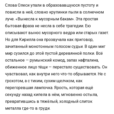
Слова Олеси упали в образовавшуюся пустоту и
повисли в ней, словно крупинки пыли в солнечном
луче. «Вынесла к мусорным бакам». Эта простая
бытовая фраза не несла в себе трагедии. Ею
описывают вынос мусорного ведра или старых газет.
Но для Кирилла она прозвучала как приговор,
зачитанный монотонным голосом судьи. В один миг
мир сузился до этой пустой деревянной полки. Всё
остальное — румынский комод, запах нафталина,
обиженное лицо тёщи — перестало существовать. Он
чувствовал, как внутри него что-то обрывается. Не с
грохотом, а с тихим, сухим щелчком, как
перегоревшая лампочка. Ярость, которая ещё
секунду назад кипела в нём, мгновенно остыла,
превратившись в тяжёлый, холодный слиток
металла где-то в груди.