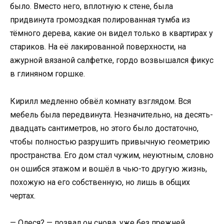
было. Вместо него, вплотную к стене, была
придвинута громоздкая полированная тумба из
тёмного дерева, какие он видел только в квартирах у
стариков. На её лакированной поверхности, на
ажурной вязаной салфетке, гордо возвышался фикус
в глиняном горшке.
Кирилл медленно обвёл комнату взглядом. Вся
мебель была передвинута. Незначительно, на десять-
двадцать сантиметров, но этого было достаточно,
чтобы полностью разрушить привычную геометрию
пространства. Его дом стал чужим, неуютным, словно
он ошибся этажом и вошёл в чью-то другую жизнь,
похожую на его собственную, но лишь в общих
чертах.
— Олеся? — позвал он снова, уже без прежней