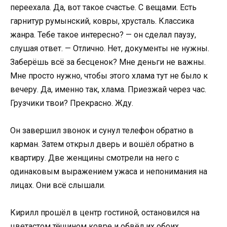
переехала. Да, вот такое счастье. С вещами. Есть
гарнитур румынский, ковры, хрусталь. Классика
жанра. Тебе такое интересно? — он сделал паузу,
слушая ответ. — Отлично. Нет, документы не нужны.
Заберёшь всё за бесценок? Мне деньги не важны.
Мне просто нужно, чтобы этого хлама тут не было к
вечеру. Да, именно так, хлама. Приезжай через час.
Грузчики твои? Прекрасно. Жду.
Он завершил звонок и сунул телефон обратно в
карман. Затем открыл дверь и вошёл обратно в
квартиру. Две женщины смотрели на него с
одинаковым выражением ужаса и непонимания на
лицах. Они всё слышали.
Кирилл прошёл в центр гостиной, остановился на
цветастом тёщином ковре и обвёл их обоих