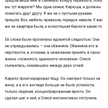
предлагаешь мне в съёмную конуру переехать, пока
вы тут жируете? Мы одна семья, Кирюша, и должны
помогать друг другу. Я же не с пустыми руками
пришла. Вон, мебель привезла, порядок навела. У вас
же не квартира была, а холостяцкая берлога какая-то.
Её слова были пропитаны ядовитой сладостью. Она
не оправдывалась — она обвиняла. Обвиняла его в
чёрствости, в эгоизме, в нежелании принять в свою
жизнь «пожилого, одинокого человека». Олеся
съёжилась, оказавшись между двух огней.
Кирилл проигнорировал тёщу. Он смотрел только на
жену, и в его взгляде больше не было усталости,
только ледяная, концентрированная ярость. Он
сделал шаг к ней, и Олеся инстинктивно отступила.