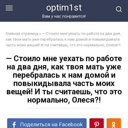
Перейти
optim1st
к
контенту
Вам у нас понравится!
Главная страница
»
— Стоило мне уехать по работе на два дня,
как твоя мать уже перебралась к нам домой и повыкидывала
часть моих вещей! И ты считаешь, что это нормально, Олеся?!
— Стоило мне уехать по работе
на два дня, как твоя мать уже
перебралась к нам домой и
повыкидывала часть моих
вещей! И ты считаешь, что это
нормально, Олеся?!
Поделиться на Facebook