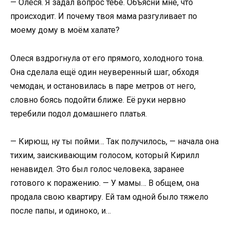
— Олеся. Я задал вопрос тебе. Объясни мне, что
происходит. И почему твоя мама разгуливает по
моему дому в моём халате?
Олеся вздрогнула от его прямого, холодного тона.
Она сделала ещё один неуверенный шаг, обходя
чемодан, и остановилась в паре метров от него,
словно боясь подойти ближе. Её руки нервно
теребили подол домашнего платья.
— Кирюш, ну ты пойми… Так получилось, — начала она
тихим, заискивающим голосом, который Кирилл
ненавидел. Это был голос человека, заранее
готового к поражению. — У мамы… В общем, она
продала свою квартиру. Ей там одной было тяжело
после папы, и одиноко, и…