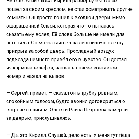
Не говоря ни слова, Кирилл развернулся. Он не
пошёл за своим креслом, не стал осматривать другие
комнаты. Он просто пошёл к входной двери, мимо
ошарашенной Олеси, которая что-то пыталась
сказать ему вслед. Её слова больше не имели для
него веса. Он молча вышел на лестничную клетку,
прикрыв за собой дверь. Прохладный воздух
подъезда немного привёл его в чувство. Он достал
из кармана телефон, нашёл в списке контактов
номер и нажал на вызов.
— Сергей, привет, — сказал он в трубку ровным,
спокойным голосом, будто звонил договориться о
встрече за пивом. Олеся и Раиса Петровна замерли
за дверью, прислушиваясь.
— Да, это Кирилл. Слушай, дело есть. У меня тут тёща