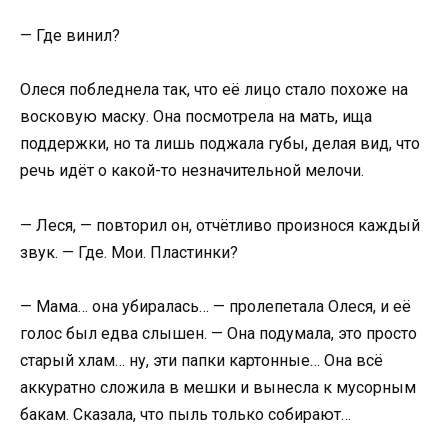
— Где винил?
Олеся побледнела так, что её лицо стало похоже на
восковую маску. Она посмотрела на мать, ища
поддержки, но та лишь поджала губы, делая вид, что
речь идёт о какой-то незначительной мелочи.
— Леся, — повторил он, отчётливо произнося каждый
звук. — Где. Мои. Пластинки?
— Мама… она убиралась… — пролепетала Олеся, и её
голос был едва слышен. — Она подумала, это просто
старый хлам… ну, эти папки картонные… Она всё
аккуратно сложила в мешки и вынесла к мусорным
бакам. Сказала, что пыль только собирают…