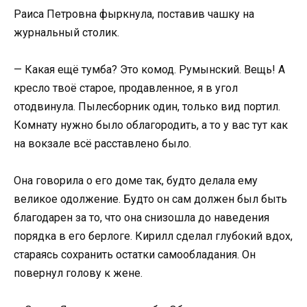
Раиса Петровна фыркнула, поставив чашку на
журнальный столик.
— Какая ещё тумба? Это комод. Румынский. Вещь! А
кресло твоё старое, продавленное, я в угол
отодвинула. Пылесборник один, только вид портил.
Комнату нужно было облагородить, а то у вас тут как
на вокзале всё расставлено было.
Она говорила о его доме так, будто делала ему
великое одолжение. Будто он сам должен был быть
благодарен за то, что она снизошла до наведения
порядка в его берлоге. Кирилл сделал глубокий вдох,
стараясь сохранить остатки самообладания. Он
повернул голову к жене.