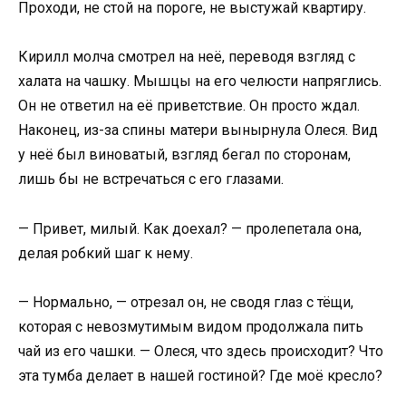
Проходи, не стой на пороге, не выстужай квартиру.
Кирилл молча смотрел на неё, переводя взгляд с
халата на чашку. Мышцы на его челюсти напряглись.
Он не ответил на её приветствие. Он просто ждал.
Наконец, из-за спины матери вынырнула Олеся. Вид
у неё был виноватый, взгляд бегал по сторонам,
лишь бы не встречаться с его глазами.
— Привет, милый. Как доехал? — пролепетала она,
делая робкий шаг к нему.
— Нормально, — отрезал он, не сводя глаз с тёщи,
которая с невозмутимым видом продолжала пить
чай из его чашки. — Олеся, что здесь происходит? Что
эта тумба делает в нашей гостиной? Где моё кресло?