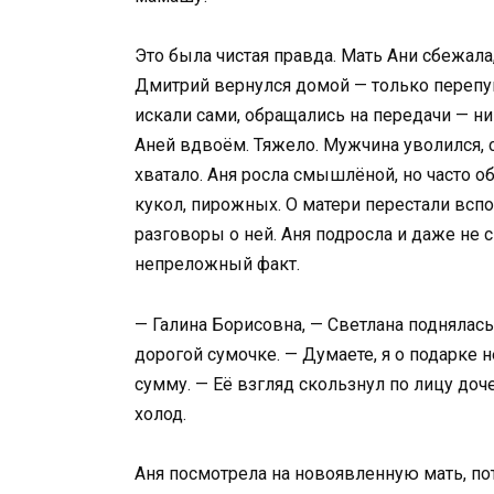
Это была чистая правда. Мать Ани сбежала,
Дмитрий вернулся домой — только перепу
искали сами, обращались на передачи — ни
Аней вдвоём. Тяжело. Мужчина уволился, с
хватало. Аня росла смышлёной, но часто об
кукол, пирожных. О матери перестали вспо
разговоры о ней. Аня подросла и даже не с
непреложный факт.
— Галина Борисовна, — Светлана поднялась 
дорогой сумочке. — Думаете, я о подарке 
сумму. — Её взгляд скользнул по лицу до
холод.
Аня посмотрела на новоявленную мать, пото