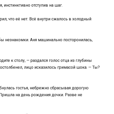
, инстинктивно отступив на шаг.
ил, что её нет. Всё внутри сжалось в холодный
бы незнакомки. Аня машинально посторонилась,
дите к столу, — раздался голос отца из глубины
 остолбенел, лицо исказилось гримасой шока. — Ты?
ыбнулась гостья, небрежно сбрасывая дорогую
Пришла на день рождения дочки. Разве не