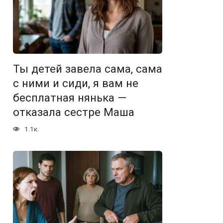
Ты детей завела сама, сама
с ними и сиди, я вам не
бесплатная нянька —
отказала сестре Маша
1.1к.