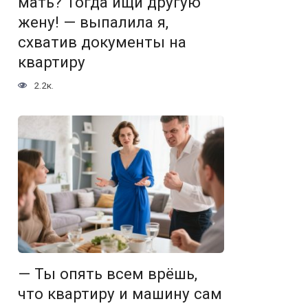
мать? Тогда ищи другую
жену! — выпалила я,
схватив документы на
квартиру
2.2к.
— Ты опять всем врёшь,
что квартиру и машину сам