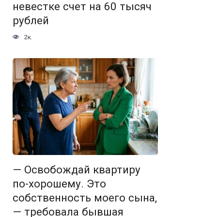
невестке счет на 60 тысяч
рублей
2к.
— Освобождай квартиру
по-хорошему. Это
собственность моего сына,
— требовала бывшая