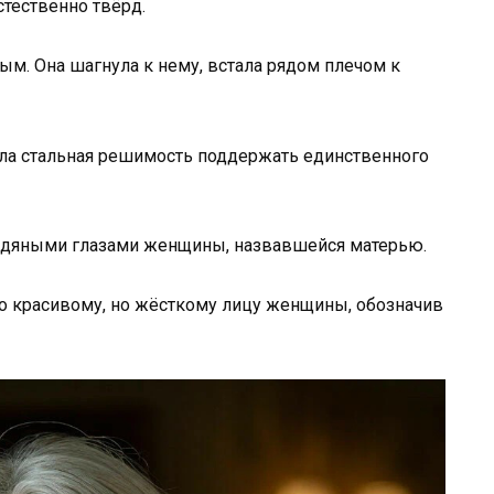
стественно твёрд.
ым. Она шагнула к нему, встала рядом плечом к
чала стальная решимость поддержать единственного
 ледяными глазами женщины, назвавшейся матерью.
по красивому, но жёсткому лицу женщины, обозначив