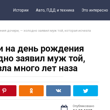
Истории
Авто, ПДД и техника
Это интересно
ения дочери, — холодно заявил муж той, которая исчезла
ли на день рождения
дно заявил муж той,
зла много лет наза
Опубликовано