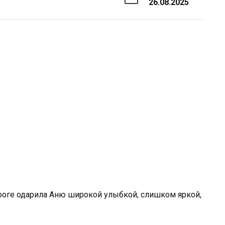
26.08.2025
ороге одарила Аню широкой улыбкой, слишком яркой,