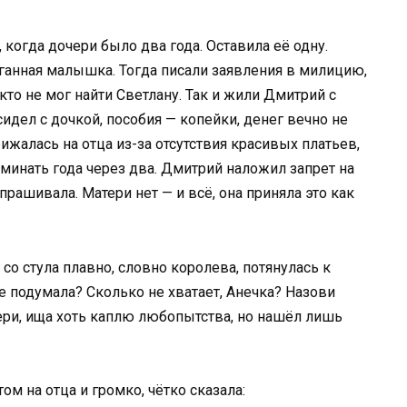
 когда дочери было два года. Оставила её одну.
ганная малышка. Тогда писали заявления в милицию,
кто не мог найти Светлану. Так и жили Дмитрий с
идел с дочкой, пособия — копейки, денег вечно не
ижалась на отца из-за отсутствия красивых платьев,
минать года через два. Дмитрий наложил запрет на
прашивала. Матери нет — и всё, она приняла это как
со стула плавно, словно королева, потянулась к
не подумала? Сколько не хватает, Анечка? Назови
чери, ища хоть каплю любопытства, но нашёл лишь
м на отца и громко, чётко сказала: