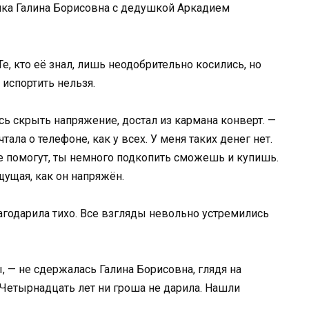
шка Галина Борисовна с дедушкой Аркадием
е, кто её знал, лишь неодобрительно косились, но
испортить нельзя.
сь скрыть напряжение, достал из кармана конверт. —
ала о телефоне, как у всех. У меня таких денег нет.
ые помогут, ты немного подкопить сможешь и купишь.
щущая, как он напряжён.
лагодарила тихо. Все взгляды невольно устремились
 — не сдержалась Галина Борисовна, глядя на
Четырнадцать лет ни гроша не дарила. Нашли