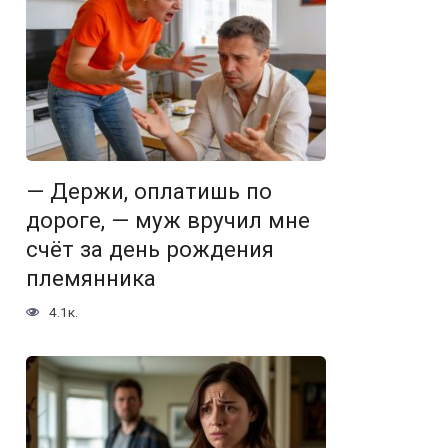
— Держи, оплатишь по
дороге, — муж вручил мне
счёт за день рождения
племянника
4.1к.