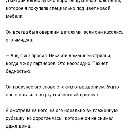
Дмитрий вытер руки о дорогое кухонное полотенце,
которое я покупала специально под цвет новой
мебели.
Он всегда был одержим деталями, если они касались
его имиджа.
— Аня, я же просил. Никакой домашней стряпни,
когда я жду партнеров. Это несолидно. Пахнет…
бедностью.
Он произнес это слово с таким отвращением, будто
оно оставляло во рту гнилостный привкус.
Я смотрела на него, на его идеально выглаженную
рубашку, на дорогие часы, которые он не снимал
даже дома.