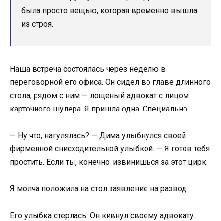
была просто вещью, которая временно вышла
из строя.
Наша встреча состоялась через неделю в
переговорной его офиса. Он сидел во главе длинного
стола, рядом с ним — лощеный адвокат с лицом
карточного шулера. Я пришла одна. Специально.
— Ну что, нагулялась? — Дима улыбнулся своей
фирменной снисходительной улыбкой. — Я готов тебя
простить. Если ты, конечно, извинишься за этот цирк.
Я молча положила на стол заявление на развод.
Его улыбка стерлась. Он кивнул своему адвокату.