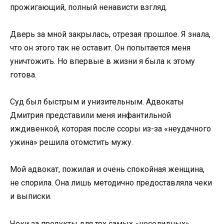
прожигающий, полный ненависти взгляд.
Дверь за мной закрылась, отрезая прошлое. Я знала,
что он этого так не оставит. Он попытается меня
уничтожить. Но впервые в жизни я была к этому
готова.
Суд был быстрым и унизительным. Адвокаты
Дмитрия представили меня инфантильной
иждивенкой, которая после ссоры из-за «неудачного
ужина» решила отомстить мужу.
Мой адвокат, пожилая и очень спокойная женщина,
не спорила. Она лишь методично предоставляла чеки
и выписки.
Чеки за продукты для тех самых «несолидных»