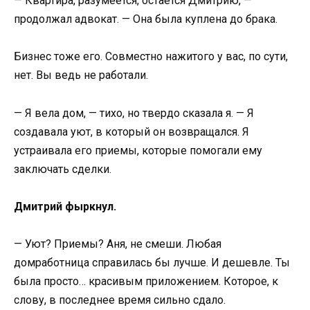
— Квартира, разумеется, остается Дмитрию, —
продолжал адвокат. — Она была куплена до брака.
Бизнес тоже его. Совместно нажитого у вас, по сути,
нет. Вы ведь не работали.
— Я вела дом, — тихо, но твердо сказала я. — Я
создавала уют, в который он возвращался. Я
устраивала его приемы, которые помогали ему
заключать сделки.
Дмитрий фыркнул.
— Уют? Приемы? Аня, не смеши. Любая
домработница справилась бы лучше. И дешевле. Ты
была просто… красивым приложением. Которое, к
слову, в последнее время сильно сдало.