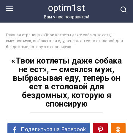
Перейти
optim1st
к
контенту
Вам у нас понравится!
Главная страница
»
«Твои котлеты даже собака не ест», —
смеялся муж, выбрасывая еду, теперь он ест в столовой для
бездомных, которую я спонсирую
«Твои котлеты даже собака
не ест», — смеялся муж,
выбрасывая еду, теперь он
ест в столовой для
бездомных, которую я
спонсирую
Поделиться на Facebook