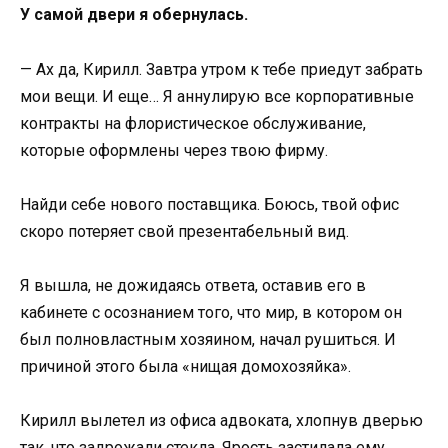
У самой двери я обернулась.
— Ах да, Кирилл. Завтра утром к тебе приедут забрать
мои вещи. И еще… Я аннулирую все корпоративные
контракты на флористическое обслуживание,
которые оформлены через твою фирму.
Найди себе нового поставщика. Боюсь, твой офис
скоро потеряет свой презентабельный вид.
Я вышла, не дожидаясь ответа, оставив его в
кабинете с осознанием того, что мир, в котором он
был полновластным хозяином, начал рушиться. И
причиной этого была «нищая домохозяйка».
Кирилл вылетел из офиса адвоката, хлопнув дверью
так, что задрожали стекла. Ярость застилала ему