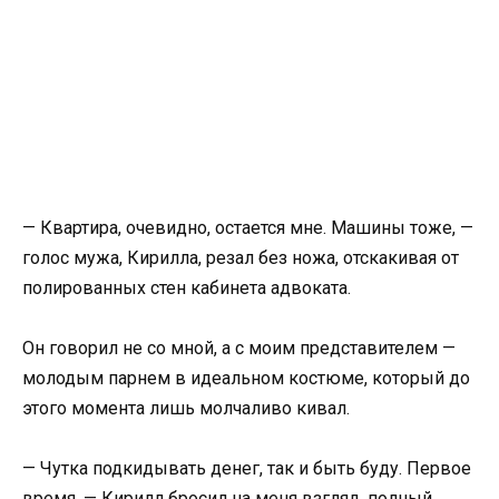
— Квартира, очевидно, остается мне. Машины тоже, —
голос мужа, Кирилла, резал без ножа, отскакивая от
полированных стен кабинета адвоката.
Он говорил не со мной, а с моим представителем —
молодым парнем в идеальном костюме, который до
этого момента лишь молчаливо кивал.
— Чутка подкидывать денег, так и быть буду. Первое
время, — Кирилл бросил на меня взгляд, полный