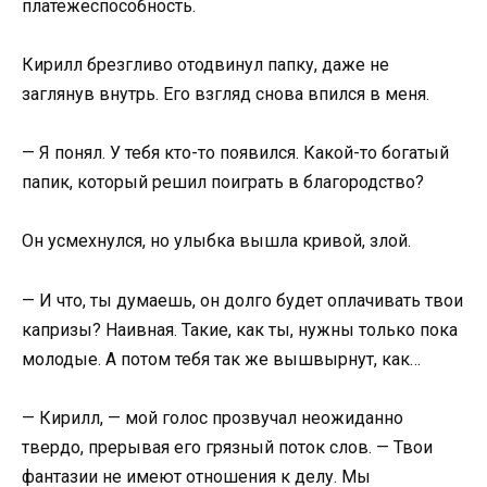
платежеспособность.
Кирилл брезгливо отодвинул папку, даже не
заглянув внутрь. Его взгляд снова впился в меня.
— Я понял. У тебя кто-то появился. Какой-то богатый
папик, который решил поиграть в благородство?
Он усмехнулся, но улыбка вышла кривой, злой.
— И что, ты думаешь, он долго будет оплачивать твои
капризы? Наивная. Такие, как ты, нужны только пока
молодые. А потом тебя так же вышвырнут, как…
— Кирилл, — мой голос прозвучал неожиданно
твердо, прерывая его грязный поток слов. — Твои
фантазии не имеют отношения к делу. Мы