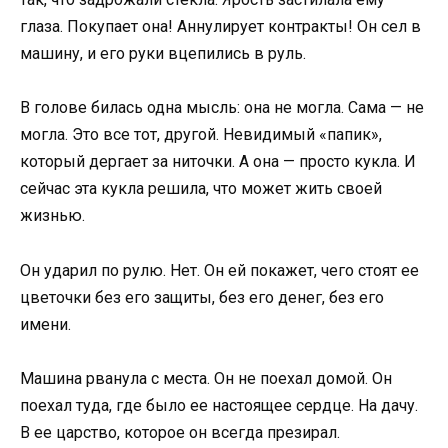
глаза. Покупает она! Аннулирует контракты! Он сел в
машину, и его руки вцепились в руль.
В голове билась одна мысль: она не могла. Сама — не
могла. Это все тот, другой. Невидимый «папик»,
который дергает за ниточки. А она — просто кукла. И
сейчас эта кукла решила, что может жить своей
жизнью.
Он ударил по рулю. Нет. Он ей покажет, чего стоят ее
цветочки без его защиты, без его денег, без его
имени.
Машина рванула с места. Он не поехал домой. Он
поехал туда, где было ее настоящее сердце. На дачу.
В ее царство, которое он всегда презирал.