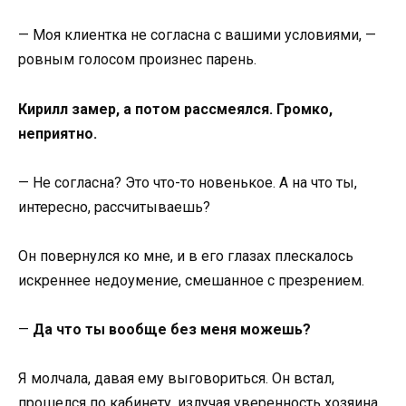
— Моя клиентка не согласна с вашими условиями, —
ровным голосом произнес парень.
Кирилл замер, а потом рассмеялся. Громко,
неприятно.
— Не согласна? Это что-то новенькое. А на что ты,
интересно, рассчитываешь?
Он повернулся ко мне, и в его глазах плескалось
искреннее недоумение, смешанное с презрением.
—
Да что ты вообще без меня можешь?
Я молчала, давая ему выговориться. Он встал,
прошелся по кабинету, излучая уверенность хозяина