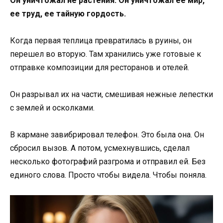
Он уничтожал не растения. Он уничтожал ее мир,
ее труд, ее тайную гордость.
Когда первая теплица превратилась в руины, он
перешел во вторую. Там хранились уже готовые к
отправке композиции для ресторанов и отелей.
Он разрывал их на части, смешивая нежные лепестки
с землей и осколками.
В кармане завибрировал телефон. Это была она. Он
сбросил вызов. А потом, усмехнувшись, сделал
несколько фотографий разгрома и отправил ей. Без
единого слова. Просто чтобы видела. Чтобы поняла.