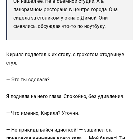
Он нашел ее. Не в съемной студии. А в
панорамном ресторане в центре города. Она
сидела за столиком у окна с Димой. Они
смеялись, обсуждая что-то по ноутбуку.
Кирилл подлетел к их столу, с грохотом отодвинув
стул.
— Это ты сделала?
Я подняла на него глаза. Спокойно, без удивления.
— Что именно, Кирилл? Уточни.
— Не прикидывайся идиоткой! — зашипел он,
привлекая внимание всего зала. — Мой бизнес! Ты