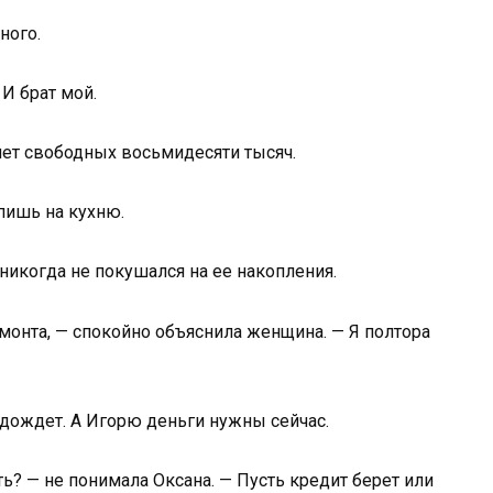
ного.
 И брат мой.
 нет свободных восьмидесяти тысяч.
опишь на кухню.
никогда не покушался на ее накопления.
монта, — спокойно объяснила женщина. — Я полтора
одождет. А Игорю деньги нужны сейчас.
? — не понимала Оксана. — Пусть кредит берет или