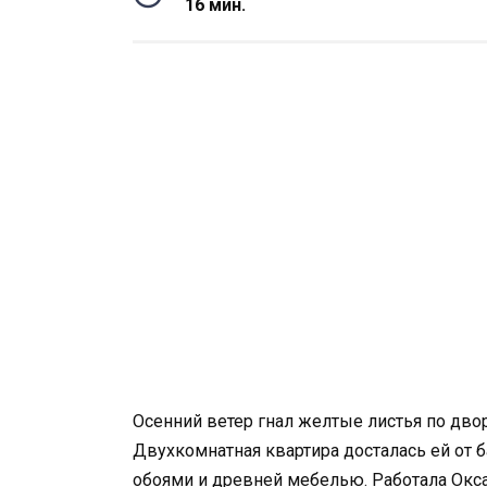
16 мин.
Осенний ветер гнал желтые листья по дво
Двухкомнатная квартира досталась ей от 
обоями и древней мебелью. Работала Окса