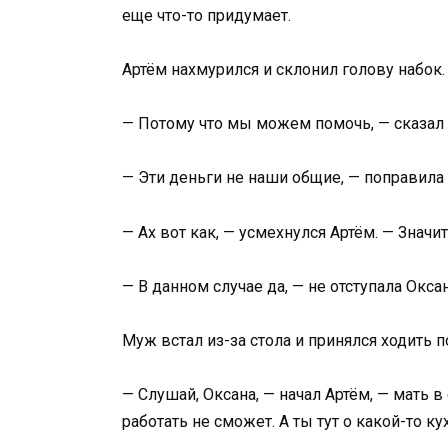
еще что-то придумает.
Артём нахмурился и склонил голову набок.
— Потому что мы можем помочь, — сказал м
— Эти деньги не наши общие, — поправила 
— Ах вот как, — усмехнулся Артём. — Значи
— В данном случае да, — не отступала Окса
Муж встал из-за стола и принялся ходить п
— Слушай, Оксана, — начал Артём, — мать в
работать не сможет. А ты тут о какой-то к