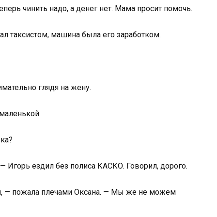
перь чинить надо, а денег нет. Мама просит помочь.
ал таксистом, машина была его заработком.
имательно глядя на жену.
емаленькой.
вка?
 — Игорь ездил без полиса КАСКО. Говорил, дорого.
я, — пожала плечами Оксана. — Мы же не можем