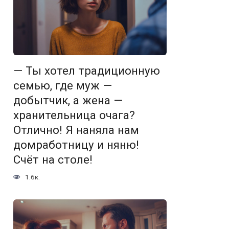
— Ты хотел традиционную
семью, где муж —
добытчик, а жена —
хранительница очага?
Отлично! Я наняла нам
домработницу и няню!
Счёт на столе!
1.6к.