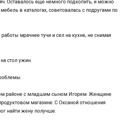
сяч. Оставалось еще немного подкопить, и можно
мебель в каталогах, советовалась с подругами по
 работы мрачнее тучи и сел на кухне, не снимая
 на стол ужин.
проблемы.
ем районе с младшим сыном Игорем. Женщине
 продуктовом магазине. С Оксаной отношения
мог найти жену получше.