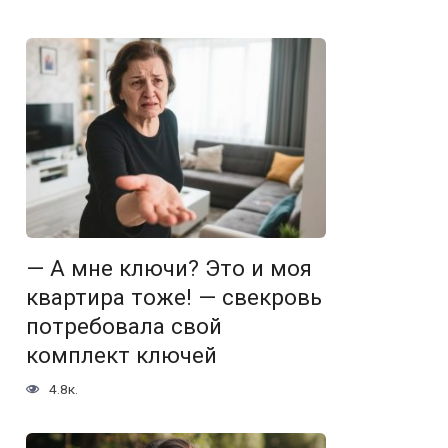
— А мне ключи? Это и моя
квартира тоже! — свекровь
потребовала свой
комплект ключей
4.8к.