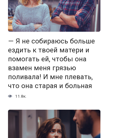
— Я не собираюсь больше
ездить к твоей матери и
помогать ей, чтобы она
взамен меня грязью
поливала! И мне плевать,
что она старая и больная
11.8к.