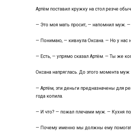
Артём поставил кружку на стол резче обыч
— Это моя мать просит, — напомнил муж. —
— Понимаю, — кивнула Оксана. — Но у нас
— Есть, — упрямо сказал Артём. — Ты же к
Оксана напряглась. До этого момента муж 
— Артём, эти деньги предназначены для ре
года копила.
— И что? — пожал плечами муж. — Кухня п
— Почему именно мы должны ему помогать