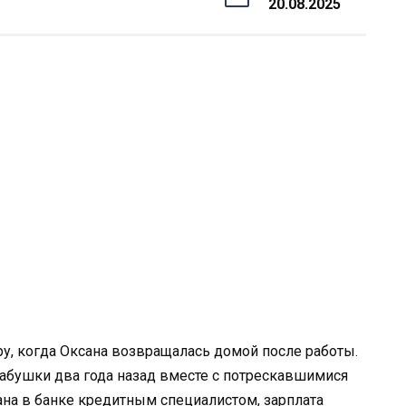
20.08.2025
ру, когда Оксана возвращалась домой после работы.
бабушки два года назад вместе с потрескавшимися
на в банке кредитным специалистом, зарплата