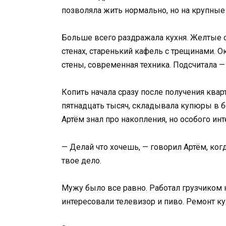
позволяла жить нормально, но на крупные
Больше всего раздражала кухня. Желтые 
стенах, старенький кафель с трещинами. О
стены, современная техника. Подсчитала —
Копить начала сразу после получения ква
пятнадцать тысяч, складывала купюры в б
Артём знал про накопления, но особого инт
— Делай что хочешь, — говорил Артём, ког
твое дело.
Мужу было все равно. Работал грузчиком 
интересовали телевизор и пиво. Ремонт ку