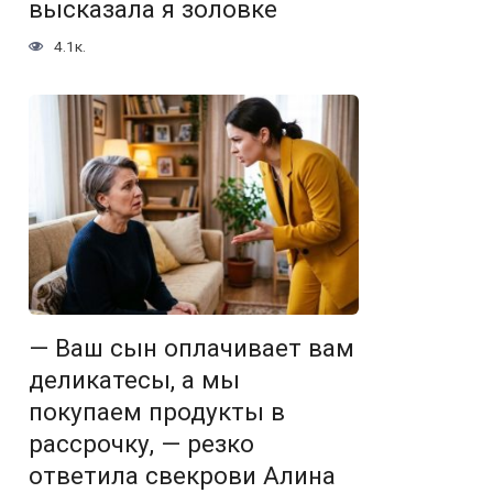
высказала я золовке
4.1к.
— Ваш сын оплачивает вам
деликатесы, а мы
покупаем продукты в
рассрочку, — резко
ответила свекрови Алина