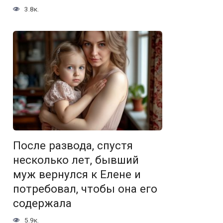
3.8к.
После развода, спустя
несколько лет, бывший
муж вернулся к Елене и
потребовал, чтобы она его
содержала
5.9к.