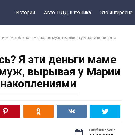
Истории
Авто, ПДД и техника
Это интересно
ьги маме обещал! — заорал муж, вырывая у Марии конверт с
сь? Я эти деньги маме
 муж, вырывая у Марии
с накоплениями
Опубликовано