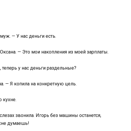
уж. — У нас деньги есть.
Оксана. — Это мои накопления из моей зарплаты.
т, теперь у нас деньги раздельные?
на. — Я копила на конкретную цель.
о кухне.
 слезах звонила. Игорь без машины останется,
ухне думаешь!