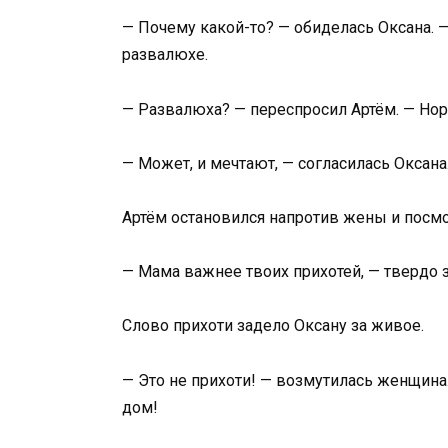
— Почему какой-то? — обиделась Оксана. 
развалюхе.
— Развалюха? — переспросил Артём. — Нор
— Может, и мечтают, — согласилась Оксана.
Артём остановился напротив жены и посмо
— Мама важнее твоих прихотей, — твердо 
Слово прихоти задело Оксану за живое.
— Это не прихоти! — возмутилась женщина
дом!