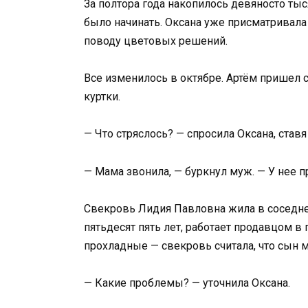
За полтора года накопилось девяносто ты
было начинать. Оксана уже присматривала 
поводу цветовых решений.
Все изменилось в октябре. Артём пришел с
куртки.
— Что стряслось? — спросила Оксана, ставя
— Мама звонила, — буркнул муж. — У нее 
Свекровь Лидия Павловна жила в соседн
пятьдесят пять лет, работает продавцом в
прохладные — свекровь считала, что сын 
— Какие проблемы? — уточнила Оксана.