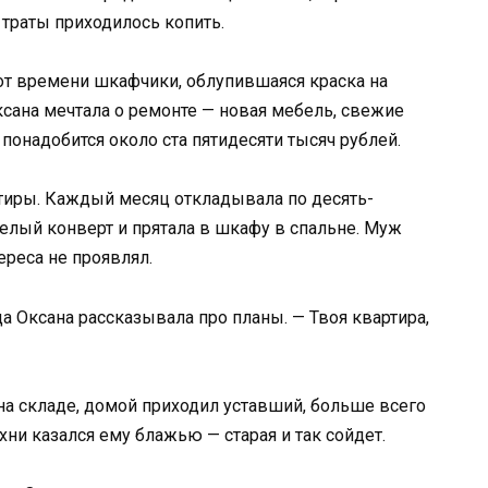
 траты приходилось копить.
от времени шкафчики, облупившаяся краска на
ксана мечтала о ремонте — новая мебель, свежие
 понадобится около ста пятидесяти тысяч рублей.
ртиры. Каждый месяц откладывала по десять-
елый конверт и прятала в шкафу в спальне. Муж
ереса не проявлял.
да Оксана рассказывала про планы. — Твоя квартира,
на складе, домой приходил уставший, больше всего
хни казался ему блажью — старая и так сойдет.