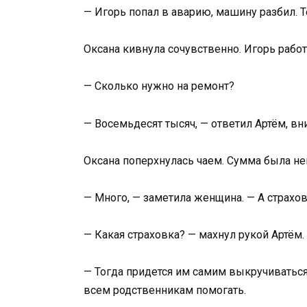
— Игорь попал в аварию, машину разбил. Те
Оксана кивнула сочувственно. Игорь работ
— Сколько нужно на ремонт?
— Восемьдесят тысяч, — ответил Артём, вн
Оксана поперхнулась чаем. Сумма была н
— Много, — заметила женщина. — А страхо
— Какая страховка? — махнул рукой Артём.
— Тогда придется им самим выкручиватьс
всем родственникам помогать.