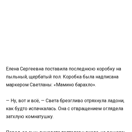
Елена Сергеевна поставила последнюю коробку на
пыльный, щербатый пол. Коробка была надписана
маркером Светланы: «Мамино барахло».
— Ну, вот и всё, — Света брезгливо отряхнула ладони,
как будто испачкалась. Она с отвращением оглядела
затхлую комнатушку.