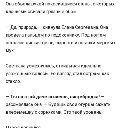
Она обвела рукой покосившиеся стены, с которых
клочьями свисали грязные обои.
— Да, природа, — кивнула Елена Сергеевна. Она
провела пальцем по подоконнику. Под ногтем
осталась липкая грязь, сырость и останки мертвых
мух.
Светлана усмехнулась, откидывая идеально
уложенные волосы. Ее взгляд стал острым, как
стекло.
—
Ты на этой даче сгниешь, нищебродка!
—
рассмеялась она. — Будешь свои огурцы сажать
вперемешку с сорняками. Это твой уровень.
Павел дернулся.