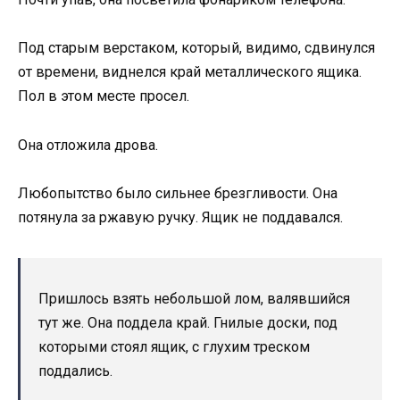
Под старым верстаком, который, видимо, сдвинулся
от времени, виднелся край металлического ящика.
Пол в этом месте просел.
Она отложила дрова.
Любопытство было сильнее брезгливости. Она
потянула за ржавую ручку. Ящик не поддавался.
Пришлось взять небольшой лом, валявшийся
тут же. Она поддела край. Гнилые доски, под
которыми стоял ящик, с глухим треском
поддались.