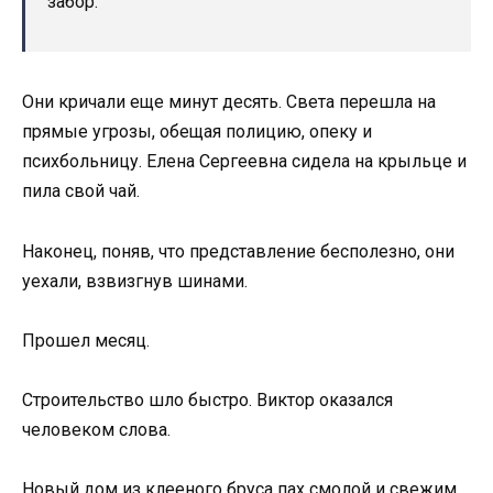
забор.
Они кричали еще минут десять. Света перешла на
прямые угрозы, обещая полицию, опеку и
психбольницу. Елена Сергеевна сидела на крыльце и
пила свой чай.
Наконец, поняв, что представление бесполезно, они
уехали, взвизгнув шинами.
Прошел месяц.
Строительство шло быстро. Виктор оказался
человеком слова.
Новый дом из клееного бруса пах смолой и свежим