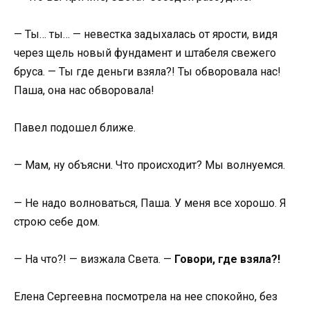
— Ты… ты… — невестка задыхалась от ярости, видя
через щель новый фундамент и штабеля свежего
бруса. — Ты где деньги взяла?! Ты обворовала нас!
Паша, она нас обворовала!
Павел подошел ближе.
— Мам, ну объясни. Что происходит? Мы волнуемся.
— Не надо волноваться, Паша. У меня все хорошо. Я
строю себе дом.
— На что?! — визжала Света. —
Говори, где взяла?!
Елена Сергеевна посмотрела на нее спокойно, без