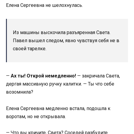
Елена Сергеевна не шелохнулась.
Из машины выскочила разъяренная Света.
Павел вышел следом, явно чувствуя себя не в
своей тарелке.
—
Ах ты! Открой немедленно!
— закричала Света,
дергая массивную ручку калитки. — Ты что себе
возомнила?
Елена Сергеевна медленно встала, подошла к
воротам, но не открывала.
— Что вы кричите, Света? Соседей разбудите.