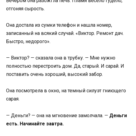
Вечером она разожгла печь. Пламя весело гудело,
отгоняя сырость.
Она достала из сумки телефон и нашла номер,
записанный на всякий случай. «Виктор. Ремонт дач.
Быстро, недорого».
— Виктор? — сказала она в трубку. — Мне нужно
полностью перестроить дом. Да, старый. И сарай. И
поставить очень хороший, высокий забор.
Она посмотрела в окно, на темный силуэт гниющего
сарая.
— Деньги? — она на мгновение замолчала. —
Деньги
есть. Начинайте завтра.