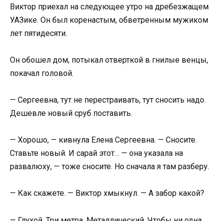
Виктор приехал на следующее утро на дребезжащем
УАЗике. Он был коренастым, обветренным мужиком
лет пятидесяти.
Он обошел дом, потыкал отверткой в гнилые венцы,
покачал головой.
— Сергеевна, тут не перестраивать, тут сносить надо.
Дешевле новый сруб поставить.
— Хорошо, — кивнула Елена Сергеевна. — Сносите.
Ставьте новый. И сарай этот… — она указала на
развалюху, — тоже сносите. Но сначала я там разберу.
— Как скажете. — Виктор хмыкнул. — А забор какой?
— Глухой. Три метра. Металлический. Чтобы ни одна