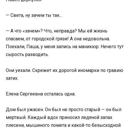
— Света, ну зачем ты так…
— А что «зачем»? Что, неправда? Мы ей жизнь
спасаем, от городской грязи! А она недовольна.
Поехали, Паша, у меня запись на маникюр. Нечего тут
сырость разводить.
Они уехали. Скрежет их дорогой иномарки по гравию
затих.
Елена Сергеевна осталась одна.
Дом был ужасен. Он был не просто старый — он был
мертвый. Каждый вдох приносил ледяной запах
плесени, мышиного помета и какой-то безысходной