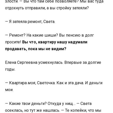
злости. — Вы что там себе позволяете? Мы вас туда
отдохнуть отправили, а вы стройку затеяли?
— Я затеяла ремонт, Света.
— Ремонт? На какие шиши? Вы пенсию в долг
просите!
Вы что, квартиру нашу надумали
продавать, пока мы не видим?
Елена Сергеевна усмехнулась. Впервые за долгие
годы.
— Квартира
моя
, Светочка. Как и эта дача. И деньги
мои.
— Какие
твои
деньги? Откуда у нищ… — Света
осеклась, но тут же нашлась. — Те копейки, что мы