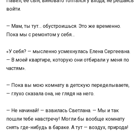
Павел, ее сын, виновато топтался у входа, не решаясь
войти.
— Мам, ты тут… обустроишься. Это же временно.
Пока мы с ремонтом у себя…
«У себя? — мысленно усмехнулась Елена Сергеевна.
— В
моей
квартире, которую они отбирали у меня по
частям».
— Пока вы мою комнату в детскую переделываете,
— глухо сказала она, не глядя на него.
— Не начинай! — взвилась Светлана. — Мы и так
пошли тебе навстречу! Могли бы вообще комнату
снять где-нибудь в бараке. А тут — воздух, природа!