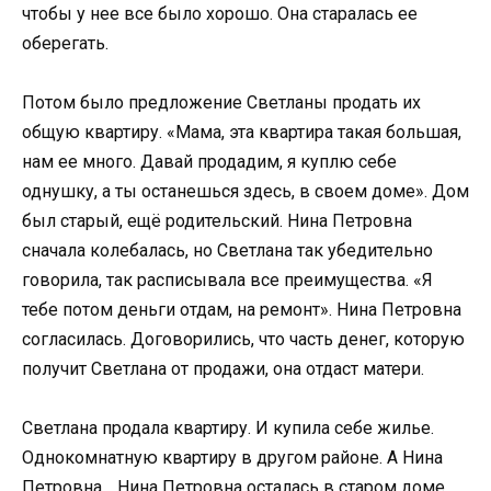
чтобы у нее все было хорошо. Она старалась ее
оберегать.
Потом было предложение Светланы продать их
общую квартиру. «Мама, эта квартира такая большая,
нам ее много. Давай продадим, я куплю себе
однушку, а ты останешься здесь, в своем доме». Дом
был старый, ещё родительский. Нина Петровна
сначала колебалась, но Светлана так убедительно
говорила, так расписывала все преимущества. «Я
тебе потом деньги отдам, на ремонт». Нина Петровна
согласилась. Договорились, что часть денег, которую
получит Светлана от продажи, она отдаст матери.
Светлана продала квартиру. И купила себе жилье.
Однокомнатную квартиру в другом районе. А Нина
Петровна… Нина Петровна осталась в старом доме.