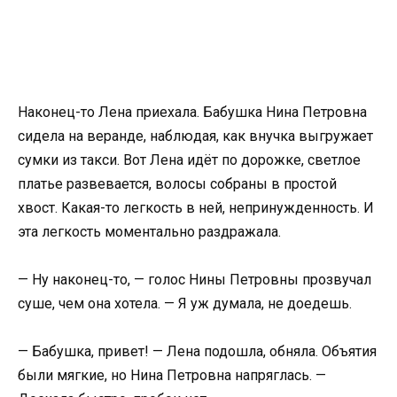
Наконец-то Лена приехала. Бабушка Нина Петровна
сидела на веранде, наблюдая, как внучка выгружает
сумки из такси. Вот Лена идёт по дорожке, светлое
платье развевается, волосы собраны в простой
хвост. Какая-то легкость в ней, непринужденность. И
эта легкость моментально раздражала.
— Ну наконец-то, — голос Нины Петровны прозвучал
суше, чем она хотела. — Я уж думала, не доедешь.
— Бабушка, привет! — Лена подошла, обняла. Объятия
были мягкие, но Нина Петровна напряглась. —