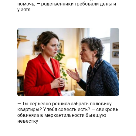
помочь, — родственники требовали деньги
у зятя
— Ты серьёзно решила забрать половину
квартиры? У тебя совесть есть? — свекровь
обвиняла в меркантильности бывшую
невестку