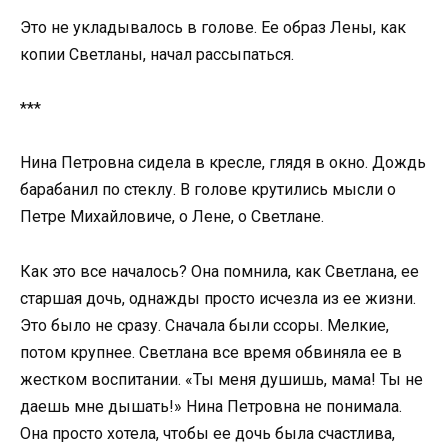
Это не укладывалось в голове. Ее образ Лены, как
копии Светланы, начал рассыпаться.
***
Нина Петровна сидела в кресле, глядя в окно. Дождь
барабанил по стеклу. В голове крутились мысли о
Петре Михайловиче, о Лене, о Светлане.
Как это все началось? Она помнила, как Светлана, ее
старшая дочь, однажды просто исчезла из ее жизни.
Это было не сразу. Сначала были ссоры. Мелкие,
потом крупнее. Светлана все время обвиняла ее в
жестком воспитании. «Ты меня душишь, мама! Ты не
даешь мне дышать!» Нина Петровна не понимала.
Она просто хотела, чтобы ее дочь была счастлива,