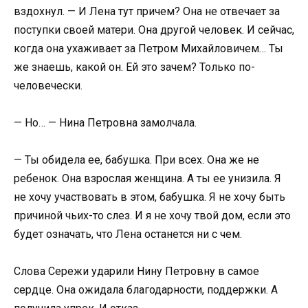
вздохнул. — И Лена тут причем? Она не отвечает за
поступки своей матери. Она другой человек. И сейчас,
когда она ухаживает за Петром Михайловичем… Ты
же знаешь, какой он. Ей это зачем? Только по-
человечески.
— Но… — Нина Петровна замолчала.
— Ты обидела ее, бабушка. При всех. Она же не
ребенок. Она взрослая женщина. А ты ее унизила. Я
не хочу участвовать в этом, бабушка. Я не хочу быть
причиной чьих-то слез. И я не хочу твой дом, если это
будет означать, что Лена останется ни с чем.
Слова Сережи ударили Нину Петровну в самое
сердце. Она ожидала благодарности, поддержки. А