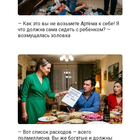
— Как это вы не возьмете Артёма к себе! Я
что должна сама сидеть с ребёнком? —
возмущалась золовка
— Вот список расходов — всего
полмиллиона. Вы же богатые и должны