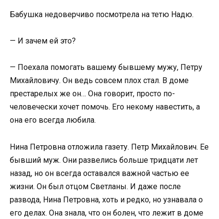
Бабушка недоверчиво посмотрела на тетю Надю.
— И зачем ей это?
— Поехала помогать вашему бывшему мужу, Петру
Михайловичу. Он ведь совсем плох стал. В доме
престарелых же он… Она говорит, просто по-
человечески хочет помочь. Его некому навестить, а
она его всегда любила.
Нина Петровна отложила газету. Петр Михайлович. Ее
бывший муж. Они развелись больше тридцати лет
назад, но он всегда оставался важной частью ее
жизни. Он был отцом Светланы. И даже после
развода, Нина Петровна, хоть и редко, но узнавала о
его делах. Она знала, что он болен, что лежит в доме