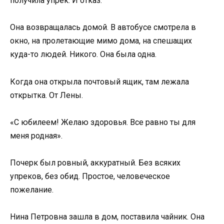
получила упрек. И отказ.
Она возвращалась домой. В автобусе смотрела в
окно, на пролетающие мимо дома, на спешащих
куда-то людей. Никого. Она была одна.
Когда она открыла почтовый ящик, там лежала
открытка. От Лены.
«С юбилеем! Желаю здоровья. Все равно ты для
меня родная».
Почерк был ровный, аккуратный. Без всяких
упреков, без обид. Простое, человеческое
пожелание.
Нина Петровна зашла в дом, поставила чайник. Она