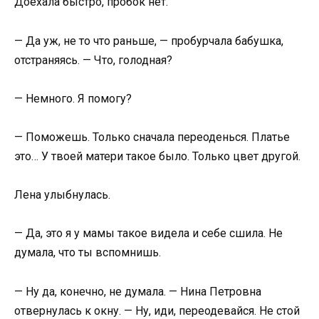
Доехала быстро, пробок нет.
— Да уж, не то что раньше, — пробурчала бабушка,
отстраняясь. — Что, голодная?
— Немного. Я помогу?
— Поможешь. Только сначала переоденься. Платье
это… У твоей матери такое было. Только цвет другой.
Лена улыбнулась.
— Да, это я у мамы такое видела и себе сшила. Не
думала, что ты вспомнишь.
— Ну да, конечно, не думала. — Нина Петровна
отвернулась к окну. — Ну, иди, переодевайся. Не стой