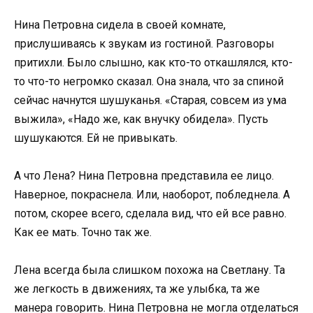
Нина Петровна сидела в своей комнате,
прислушиваясь к звукам из гостиной. Разговоры
притихли. Было слышно, как кто-то откашлялся, кто-
то что-то негромко сказал. Она знала, что за спиной
сейчас начнутся шушуканья. «Старая, совсем из ума
выжила», «Надо же, как внучку обидела». Пусть
шушукаются. Ей не привыкать.
А что Лена? Нина Петровна представила ее лицо.
Наверное, покраснела. Или, наоборот, побледнела. А
потом, скорее всего, сделала вид, что ей все равно.
Как ее мать. Точно так же.
Лена всегда была слишком похожа на Светлану. Та
же легкость в движениях, та же улыбка, та же
манера говорить. Нина Петровна не могла отделаться