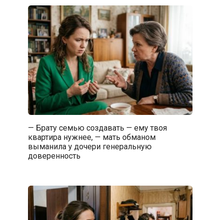
— Брату семью создавать — ему твоя
квартира нужнее, — мать обманом
выманила у дочери генеральную
доверенность