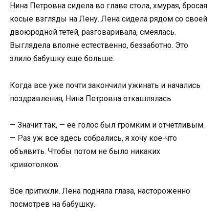
Нина Петровна сидела во главе стола, хмурая, бросая
косые взгляды на Лену. Лена сидела рядом со своей
двоюродной тетей, разговаривала, смеялась.
Выглядела вполне естественно, беззаботно. Это
злило бабушку еще больше.
Когда все уже почти закончили ужинать и начались
поздравления, Нина Петровна откашлялась.
— Значит так, — ее голос был громким и отчетливым.
— Раз уж все здесь собрались, я хочу кое-что
объявить. Чтобы потом не было никаких
кривотолков.
Все притихли. Лена подняла глаза, настороженно
посмотрев на бабушку.