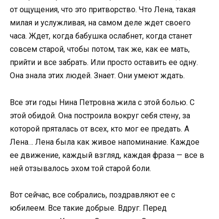
от ощущения, что это притворство. Что Лена, такая
милая и услужливая, на самом деле ждет своего
часа. Ждет, когда бабушка ослабнет, когда станет
совсем старой, чтобы потом, так же, как ее мать,
прийти и все забрать. Или просто оставить ее одну.
Она знала этих людей. Знает. Они умеют ждать.
Все эти годы Нина Петровна жила с этой болью. С
этой обидой. Она построила вокруг себя стену, за
которой пряталась от всех, кто мог ее предать. А
Лена… Лена была как живое напоминание. Каждое
ее движение, каждый взгляд, каждая фраза — все в
ней отзывалось эхом той старой боли.
Вот сейчас, все собрались, поздравляют ее с
юбилеем. Все такие добрые. Вдруг. Перед