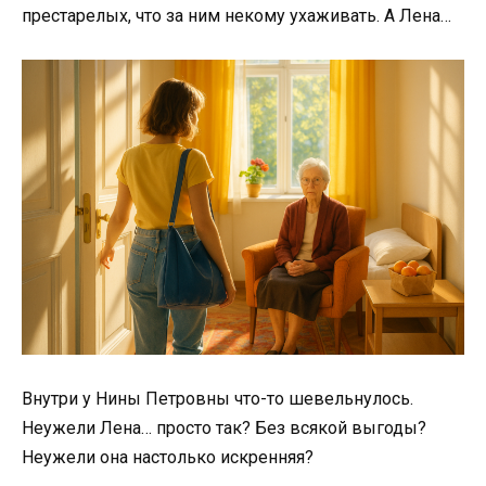
престарелых, что за ним некому ухаживать. А Лена…
Внутри у Нины Петровны что-то шевельнулось.
Неужели Лена… просто так? Без всякой выгоды?
Неужели она настолько искренняя?