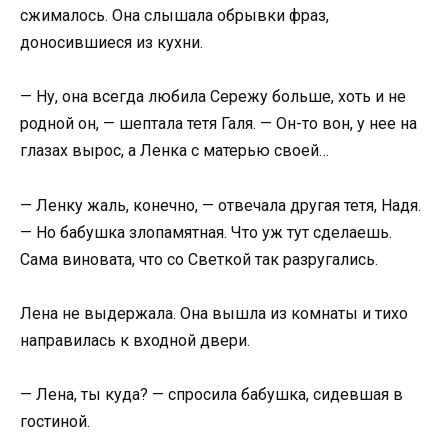
сжималось. Она слышала обрывки фраз,
доносившиеся из кухни.
— Ну, она всегда любила Сережу больше, хоть и не
родной он, — шептала тетя Галя. — Он-то вон, у нее на
глазах вырос, а Ленка с матерью своей…
— Ленку жаль, конечно, — отвечала другая тетя, Надя.
— Но бабушка злопамятная. Что уж тут сделаешь.
Сама виновата, что со Светкой так разругались.
Лена не выдержала. Она вышла из комнаты и тихо
направилась к входной двери.
— Лена, ты куда? — спросила бабушка, сидевшая в
гостиной.