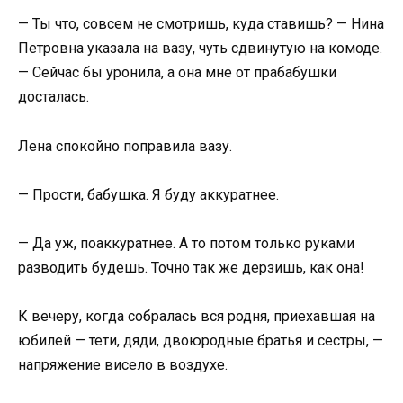
— Ты что, совсем не смотришь, куда ставишь? — Нина
Петровна указала на вазу, чуть сдвинутую на комоде.
— Сейчас бы уронила, а она мне от прабабушки
досталась.
Лена спокойно поправила вазу.
— Прости, бабушка. Я буду аккуратнее.
— Да уж, поаккуратнее. А то потом только руками
разводить будешь. Точно так же дерзишь, как она!
К вечеру, когда собралась вся родня, приехавшая на
юбилей — тети, дяди, двоюродные братья и сестры, —
напряжение висело в воздухе.