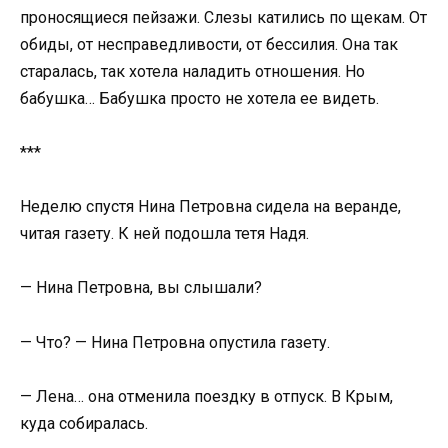
проносящиеся пейзажи. Слезы катились по щекам. От
обиды, от несправедливости, от бессилия. Она так
старалась, так хотела наладить отношения. Но
бабушка… Бабушка просто не хотела ее видеть.
***
Неделю спустя Нина Петровна сидела на веранде,
читая газету. К ней подошла тетя Надя.
— Нина Петровна, вы слышали?
— Что? — Нина Петровна опустила газету.
— Лена… она отменила поездку в отпуск. В Крым,
куда собиралась.