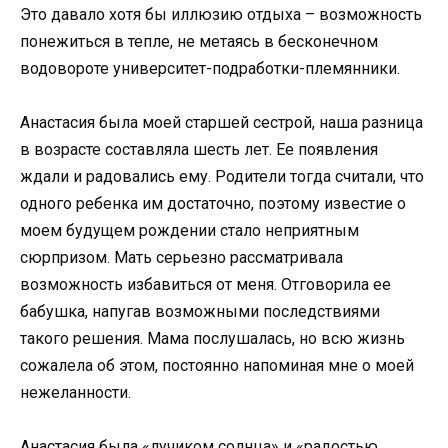
Это давало хотя бы иллюзию отдыха – возможность
понежиться в тепле, не метаясь в бесконечном
водовороте университет-подработки-племянники.
Анастасия была моей старшей сестрой, наша разница
в возрасте составляла шесть лет. Ее появления
ждали и радовались ему. Родители тогда считали, что
одного ребенка им достаточно, поэтому известие о
моем будущем рождении стало неприятным
сюрпризом. Мать серьезно рассматривала
возможность избавиться от меня. Отговорила ее
бабушка, напугав возможными последствиями
такого решения. Мама послушалась, но всю жизнь
сожалела об этом, постоянно напоминая мне о моей
нежеланности.
Анастасия была «лучиком солнца» и «радостью