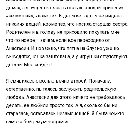
дома», а я существовала в статусе «подай-принеси»,
«не мешай», «помоги». В детские годы я не видела
никаких вещей, кроме тех, что носила старшая сестра.
Родителям и в голову не приходило покупать мне
что-то новое – зачем, если все переходило от
Анастасии. И неважно, что пятна на блузке уже не
выводятся, юбка заштопана, а у игрушки отсутствуют
детали. Мне сойдет!
Я смирилась с ролью вечно второй. Поначалу,
естественно, пыталась заслужить родительскую
любовь. Анастасии для этого ничего не требовалось
делать, ее любили просто так. А я, сколько бы ни
старалась, оставалась незамеченной. Я была чем-то
само собой разумеющимся.