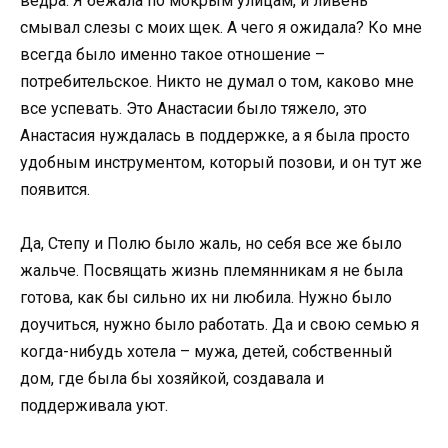
ведра. Я бежала по мокрым улицам, и ливень
смывал слезы с моих щек. А чего я ожидала? Ко мне
всегда было именно такое отношение –
потребительское. Никто не думал о том, каково мне
все успевать. Это Анастасии было тяжело, это
Анастасия нуждалась в поддержке, а я была просто
удобным инструментом, который позови, и он тут же
появится.
Да, Степу и Полю было жаль, но себя все же было
жальче. Посвящать жизнь племянникам я не была
готова, как бы сильно их ни любила. Нужно было
доучиться, нужно было работать. Да и свою семью я
когда-нибудь хотела – мужа, детей, собственный
дом, где была бы хозяйкой, создавала и
поддерживала уют.