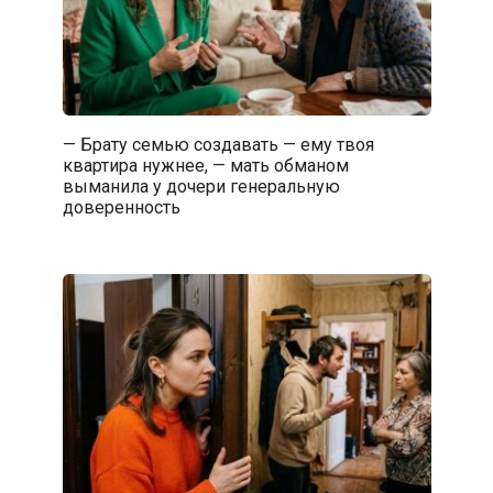
— Брату семью создавать — ему твоя
квартира нужнее, — мать обманом
выманила у дочери генеральную
доверенность