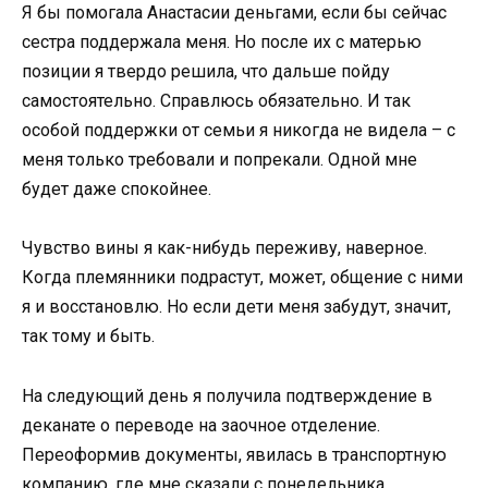
Я бы помогала Анастасии деньгами, если бы сейчас
сестра поддержала меня. Но после их с матерью
позиции я твердо решила, что дальше пойду
самостоятельно. Справлюсь обязательно. И так
особой поддержки от семьи я никогда не видела – с
меня только требовали и попрекали. Одной мне
будет даже спокойнее.
Чувство вины я как-нибудь переживу, наверное.
Когда племянники подрастут, может, общение с ними
я и восстановлю. Но если дети меня забудут, значит,
так тому и быть.
На следующий день я получила подтверждение в
деканате о переводе на заочное отделение.
Переоформив документы, явилась в транспортную
компанию, где мне сказали с понедельника