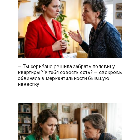
— Ты серьёзно решила забрать половину
квартиры? У тебя совесть есть? — свекровь
обвиняла в меркантильности бывшую
невестку