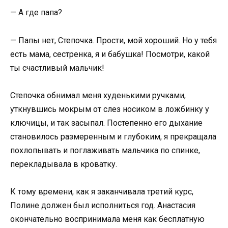
— А где папа?
— Папы нет, Степочка. Прости, мой хороший. Но у тебя
есть мама, сестренка, я и бабушка! Посмотри, какой
ты счастливый мальчик!
Степочка обнимал меня худенькими ручками,
уткнувшись мокрым от слез носиком в ложбинку у
ключицы, и так засыпал. Постепенно его дыхание
становилось размеренным и глубоким, я прекращала
похлопывать и поглаживать мальчика по спинке,
перекладывала в кроватку.
К тому времени, как я заканчивала третий курс,
Полине должен был исполниться год. Анастасия
окончательно воспринимала меня как бесплатную