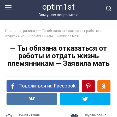
Перейти
optim1st
к
контенту
Вам у нас понравится!
Главная страница
»
— Ты обязана отказаться от работы и
отдать жизнь племянникам — Заявила мать
— Ты обязана отказаться от
работы и отдать жизнь
племянникам — Заявила мать
Поделиться на Facebook
Время чтения
Опубликовано