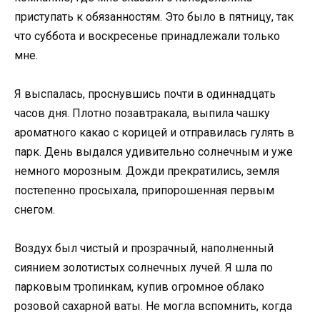
приступать к обязанностям. Это было в пятницу, так
что суббота и воскресенье принадлежали только
мне.
Я выспалась, проснувшись почти в одиннадцать
часов дня. Плотно позавтракала, выпила чашку
ароматного какао с корицей и отправилась гулять в
парк. День выдался удивительно солнечным и уже
немного морозным. Дожди прекратились, земля
постепенно просыхала, припорошенная первым
снегом.
Воздух был чистый и прозрачный, наполненный
сиянием золотистых солнечных лучей. Я шла по
парковым тропинкам, купив огромное облако
розовой сахарной ваты. Не могла вспомнить, когда