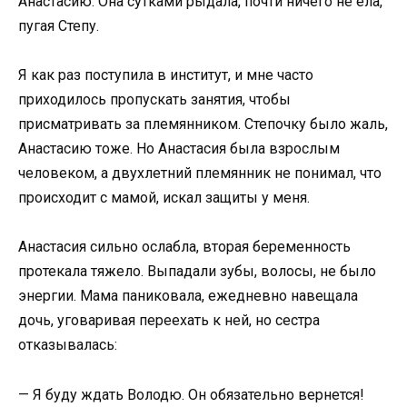
Анастасию. Она сутками рыдала, почти ничего не ела,
пугая Степу.
Я как раз поступила в институт, и мне часто
приходилось пропускать занятия, чтобы
присматривать за племянником. Степочку было жаль,
Анастасию тоже. Но Анастасия была взрослым
человеком, а двухлетний племянник не понимал, что
происходит с мамой, искал защиты у меня.
Анастасия сильно ослабла, вторая беременность
протекала тяжело. Выпадали зубы, волосы, не было
энергии. Мама паниковала, ежедневно навещала
дочь, уговаривая переехать к ней, но сестра
отказывалась:
— Я буду ждать Володю. Он обязательно вернется!