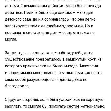
детьми. Племянникам действительно было некуда
деваться. Полина была еще слишком мала для
детского сада, да и я сомневалась, что она легко
адаптируется там с ее слабым здоровьем. Но и
посвящать свою жизнь детям сестры я тоже не
могла.
За три года я очень устала – работа, учеба, дети.
Существование превратилось в замкнутый круг, из
которого практически не было выхода. Анастасия
воспринимала мою помощь с малышами как нечто
само собой разумеющееся и давно даже не
благодарила.
С другой стороны, если бы я устроилась на хорошую
зарплату, то смогла бы помогать сестре материально,