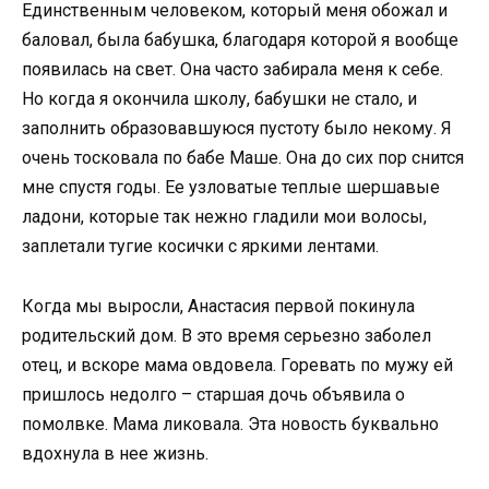
Единственным человеком, который меня обожал и
баловал, была бабушка, благодаря которой я вообще
появилась на свет. Она часто забирала меня к себе.
Но когда я окончила школу, бабушки не стало, и
заполнить образовавшуюся пустоту было некому. Я
очень тосковала по бабе Маше. Она до сих пор снится
мне спустя годы. Ее узловатые теплые шершавые
ладони, которые так нежно гладили мои волосы,
заплетали тугие косички с яркими лентами.
Когда мы выросли, Анастасия первой покинула
родительский дом. В это время серьезно заболел
отец, и вскоре мама овдовела. Горевать по мужу ей
пришлось недолго – старшая дочь объявила о
помолвке. Мама ликовала. Эта новость буквально
вдохнула в нее жизнь.