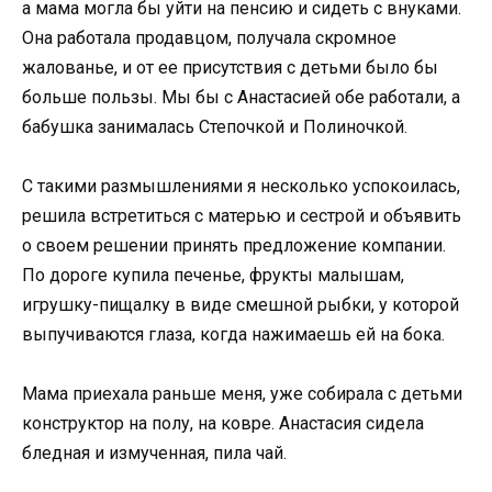
а мама могла бы уйти на пенсию и сидеть с внуками.
Она работала продавцом, получала скромное
жалованье, и от ее присутствия с детьми было бы
больше пользы. Мы бы с Анастасией обе работали, а
бабушка занималась Степочкой и Полиночкой.
С такими размышлениями я несколько успокоилась,
решила встретиться с матерью и сестрой и объявить
о своем решении принять предложение компании.
По дороге купила печенье, фрукты малышам,
игрушку-пищалку в виде смешной рыбки, у которой
выпучиваются глаза, когда нажимаешь ей на бока.
Мама приехала раньше меня, уже собирала с детьми
конструктор на полу, на ковре. Анастасия сидела
бледная и измученная, пила чай.