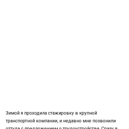
Зимой я проходила стажировку в крупной
транспортной компании, и недавно мне позвонили
оттуда с предложением о трудоустройстве. Сразу в