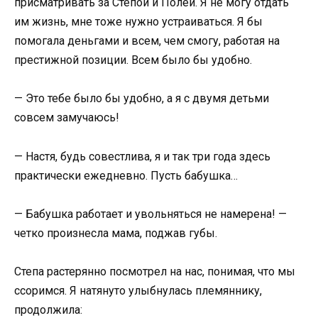
присматривать за Степой и Полей. Я не могу отдать
им жизнь, мне тоже нужно устраиваться. Я бы
помогала деньгами и всем, чем смогу, работая на
престижной позиции. Всем было бы удобно.
— Это тебе было бы удобно, а я с двумя детьми
совсем замучаюсь!
— Настя, будь совестлива, я и так три года здесь
практически ежедневно. Пусть бабушка…
— Бабушка работает и увольняться не намерена! —
четко произнесла мама, поджав губы.
Степа растерянно посмотрел на нас, понимая, что мы
ссоримся. Я натянуто улыбнулась племяннику,
продолжила: