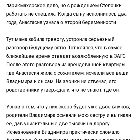
парикмахерское дело, но с рождением Степочки
работать не спешила. Когда сыну исполнилось два
года, Анастасия узнала о второй беременности.
Тут мама забила тревогу, устроила серьезный
разговор будущему зятю. Тот клялся, что в самое
ближайшее время отведет возлюбленную в ЗАГС.
После этого разговора из арендованной квартиры,
где Анастасия жила с сожителем, исчезли все вещи
Владимира и он сам. На звонки не отвечал, его
родственники утверждали, что не знают, где он.
Узнав о том, что у них скоро будет уже двое внуков,
родители Владимира осмеяли мою сестру и выгнали
ее, дав унизительные две тысячи на дорогу.
Исчезновение Владимира практически сломало