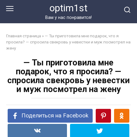
Перейти
optim1st
к
контенту
Вам у нас понравится!
Главная страница
»
— Ты приготовила мне подарок, что я
просила? — спросила свекровь у невестки и муж посмотрел на
жену
— Ты приготовила мне
подарок, что я просила? —
спросила свекровь у невестки
и муж посмотрел на жену
Поделиться на Facebook