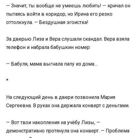
— Значит, ты вообще не умеешь любить! — кричал он
пытаясь войти в коридор, но Ирина его резко
оттолкнула. — Бездушная эгоистка!
За дверью Лиза и Вера слушали скандал. Вера взяла
телефон и набрала бабушкин номер:
— Бабуля, мама выгнала папу из дома…
*
На следующий день в двери позвонила Мария
Сергеевна. В руках она держала конверт с деньгами.
— Вот твои накопления на учёбу Лизы, —
демонстративно протянула она конверт. — Проблема