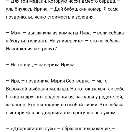
— Для той медали, которую носят вместо сердца, —
улыбнулась Ирина. — Дай бабушкин номер. Я сама
позвоню, выясню стоимость и условия.
— Мам, — выглянула из комнаты Лиза, — если собака,
я буду выгуливать. Но университет — это не собака.
Накопления не тронут?
— Не тронут, — заверила Ирина.
— Ира, — позвонила Мария Сергеевна, — мы с
Верочкой выбрали малыша. Но тот оказался так себе.
Я нашла другого: родословная, награды у родителей,
характер! Его выводили по особой линии. Это собака
с историей, а не дворняга для прогулок по лужам.
— «Дворняга для луж» — образное выражение, —