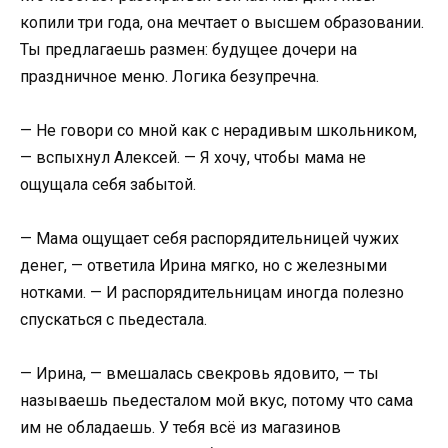
копили три года, она мечтает о высшем образовании.
Ты предлагаешь размен: будущее дочери на
праздничное меню. Логика безупречна.
— Не говори со мной как с нерадивым школьником,
— вспыхнул Алексей. — Я хочу, чтобы мама не
ощущала себя забытой.
— Мама ощущает себя распорядительницей чужих
денег, — ответила Ирина мягко, но с железными
нотками. — И распорядительницам иногда полезно
спускаться с пьедестала.
— Ирина, — вмешалась свекровь ядовито, — ты
называешь пьедесталом мой вкус, потому что сама
им не обладаешь. У тебя всё из магазинов