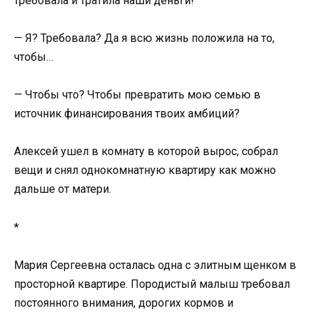
требовала и тратила наши деньги!
— Я? Требовала? Да я всю жизнь положила на то,
чтобы…
— Чтобы что? Чтобы превратить мою семью в
источник финансирования твоих амбиций?
Алексей ушел в комнату в которой вырос, собрал
вещи и снял однокомнатную квартиру как можно
дальше от матери.
*
Мария Сергеевна осталась одна с элитным щенком в
просторной квартире. Породистый малыш требовал
постоянного внимания, дорогих кормов и