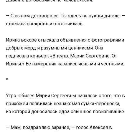
— С сыном договорюсь. Ты здесь не руководитель, —
отрезала свекровь и отключилась.
Ирина вскоре отыскала объявления с фотографиями
добрых морд и разумными ценниками. Она
подписала конверт: «В театр. Марии Сергеевне. От
Ирины.» Её намерения казались ясными и честными.
*
Утро юбилея Марии Сергеевны началось с того, что в
прихожей появилась незнакомая сумка-переноска,
из которой доносилось едва слышное повизгивание.
— Мам, поздравляю заранее, — голос Алексея в