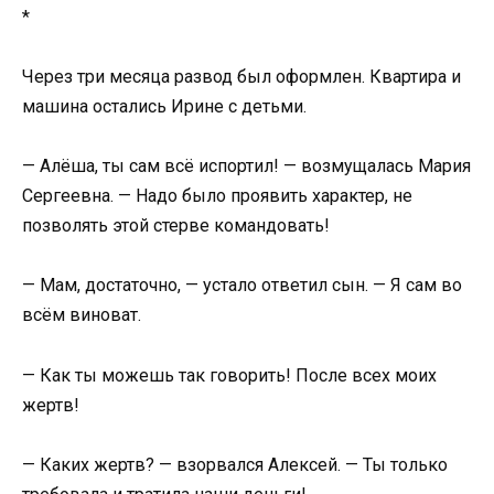
*
Через три месяца развод был оформлен. Квартира и
машина остались Ирине с детьми.
— Алёша, ты сам всё испортил! — возмущалась Мария
Сергеевна. — Надо было проявить характер, не
позволять этой стерве командовать!
— Мам, достаточно, — устало ответил сын. — Я сам во
всём виноват.
— Как ты можешь так говорить! После всех моих
жертв!
— Каких жертв? — взорвался Алексей. — Ты только