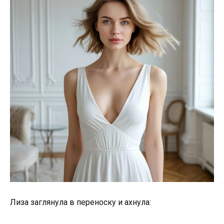
Лиза заглянула в переноску и ахнула: