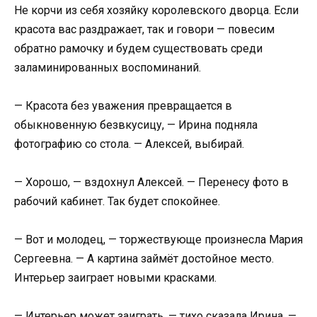
Не корчи из себя хозяйку королевского дворца. Если
красота вас раздражает, так и говори — повесим
обратно рамочку и будем существовать среди
заламинированных воспоминаний.
— Красота без уважения превращается в
обыкновенную безвкусицу, — Ирина подняла
фотографию со стола. — Алексей, выбирай.
— Хорошо, — вздохнул Алексей. — Перенесу фото в
рабочий кабинет. Так будет спокойнее.
— Вот и молодец, — торжествующе произнесла Мария
Сергеевна. — А картина займёт достойное место.
Интерьер заиграет новыми красками.
— Интерьер может заиграть, — тихо сказала Ирина, —