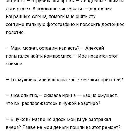
акценты, — отрубила свекровь. — Свадебные снимки
есть у всех. А подлинное искусство — достояние
избранных. Алёша, помоги мне снять эту
сентиментальную фотографию и повесить достойное
полотно.
— Мам, может, оставим как есть? — Алексей
попытался найти компромисс. — Ире нравится этот
снимок.
— Ты мужчина или исполнитель её мелких прихотей?
— Любопытно, — сказала Ирина. — Вас не смущает,
что вы распоряжаетесь в чужой квартире?
— В чужой? Разве не здесь мой внук завтракал
вчера? Разве не мои деньги пошли на этот ремонт?