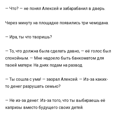
— Что? — не понял Алексей и забарабанил в дверь.
Через минуту на площадке появились три чемодана.
— Ира, ты что творишь?
— То, что должна была сделать давно, — её голос был
спокойным. — Мне надоело быть банкоматом для
твоей матери. На днях подам на развод.
— Ты сошла с ума! — заорал Алексей. — Из-за каких-
то денег разрушать семью?
— Не из-за денег. Из-за того, что ты выбираешь её
капризы вместо будущего своих детей.