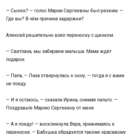
— Сынок? — голос Марии Сергеевны был резким. —
Где вы? В чём причина задержки?
Алексей решительно взял переноску с щенком.
— Светлана, мы забираем малыша. Мама ждёт
подарок.
— Папа, — Лиза отвернулась к окну, — тогда я с вами
не поеду.
— И я остаюсь, — сказала Ирина, снимая пальто. —
Поздравьте Марию Сергеевну от меня.
— А я поеду! — воскликнула Вера, прижимаясь к
переноске. — Бабушка обрадуется такому красивому