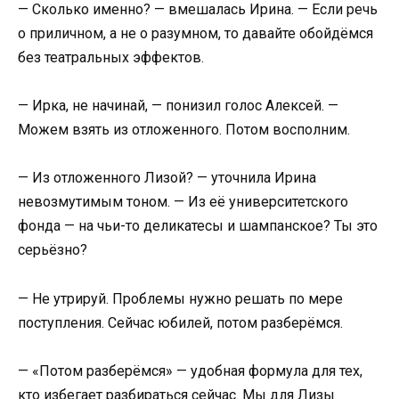
— Сколько именно? — вмешалась Ирина. — Если речь
о приличном, а не о разумном, то давайте обойдёмся
без театральных эффектов.
— Ирка, не начинай, — понизил голос Алексей. —
Можем взять из отложенного. Потом восполним.
— Из отложенного Лизой? — уточнила Ирина
невозмутимым тоном. — Из её университетского
фонда — на чьи-то деликатесы и шампанское? Ты это
серьёзно?
— Не утрируй. Проблемы нужно решать по мере
поступления. Сейчас юбилей, потом разберёмся.
— «Потом разберёмся» — удобная формула для тех,
кто избегает разбираться сейчас. Мы для Лизы