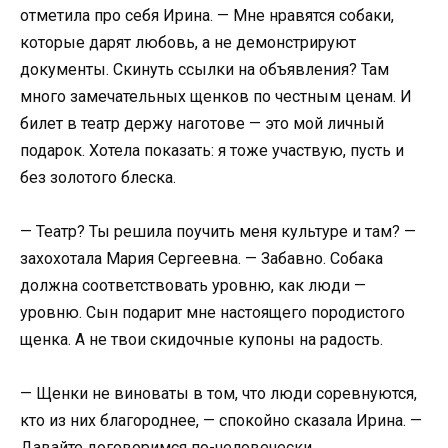
отметила про себя Ирина. — Мне нравятся собаки,
которые дарят любовь, а не демонстрируют
документы. Скинуть ссылки на объявления? Там
много замечательных щенков по честным ценам. И
билет в театр держу наготове — это мой личный
подарок. Хотела показать: я тоже участвую, пусть и
без золотого блеска.
— Театр? Ты решила поучить меня культуре и там? —
захохотала Мария Сергеевна. — Забавно. Собака
должна соответствовать уровню, как люди —
уровню. Сын подарит мне настоящего породистого
щенка. А не твои скидочные купоны на радость.
— Щенки не виноваты в том, что люди соревнуются,
кто из них благороднее, — спокойно сказала Ирина. —
Давайте договоримся по-человечески.