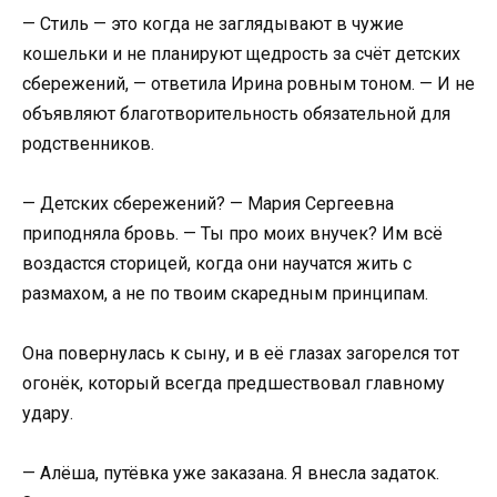
— Стиль — это когда не заглядывают в чужие
кошельки и не планируют щедрость за счёт детских
сбережений, — ответила Ирина ровным тоном. — И не
объявляют благотворительность обязательной для
родственников.
— Детских сбережений? — Мария Сергеевна
приподняла бровь. — Ты про моих внучек? Им всё
воздастся сторицей, когда они научатся жить с
размахом, а не по твоим скаредным принципам.
Она повернулась к сыну, и в её глазах загорелся тот
огонёк, который всегда предшествовал главному
удару.
— Алёша, путёвка уже заказана. Я внесла задаток.