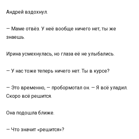
Андрей вздохнул.
— Маме отвёз. У неё вообще ничего нет, ты же
знаешь.
Ирина усмехнулась, но глаза её не улыбались.
— У нас тоже теперь ничего нет. Ты в курсе?
— Это временно, — пробормотал он. — Я всё уладил.
Скоро всё решится.
Она подошла ближе.
— Что значит «решится»?