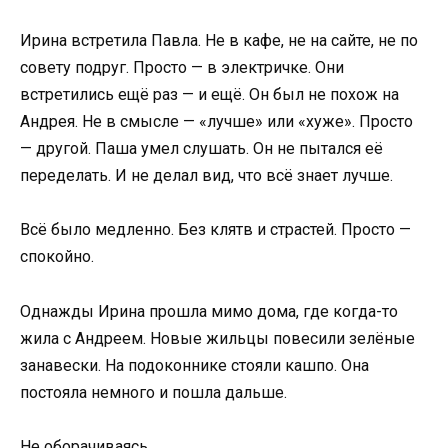
Ирина встретила Павла. Не в кафе, не на сайте, не по
совету подруг. Просто — в электричке. Они
встретились ещё раз — и ещё. Он был не похож на
Андрея. Не в смысле — «лучше» или «хуже». Просто
— другой. Паша умел слушать. Он не пытался её
переделать. И не делал вид, что всё знает лучше.
Всё было медленно. Без клятв и страстей. Просто —
спокойно.
Однажды Ирина прошла мимо дома, где когда-то
жила с Андреем. Новые жильцы повесили зелёные
занавески. На подоконнике стояли кашпо. Она
постояла немного и пошла дальше.
Не оборачиваясь.