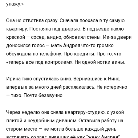
улажу.»
Она не ответила сразу. Сначала поехала в ту самую
квартиру. Постояла под дверью. В подъезде пахло
краской — сосед, видно, обновлял стены. Из-за двери
доносился голос — мать Андрея что-то громко
обсуждала по телефону. Про кредиты. Про то, что
«теперь всё под контролем». Ни одной нотки вины.
Ирина тихо спустилась вниз. Вернувшись к Нине,
впервые за много дней расплакалась. Не истерично
— тихо. Почти беззвучно.
Через неделю она сняла квартиру-студию, с узкой
плитой и неудобным диваном. Оставила работу на
старом месте — не могла больше каждый день
встречать коллег, знавших её как “жену Андрея”.