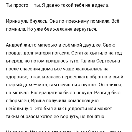
Ты просто — ты. Я давно такой тебя не видела.
Ирина улыбнулась. Она по-прежнему помнила. Всё
помнила. Но уже без желания вернуться.
Андрей жил с матерью в съёмной двушке. Свою
продал, долг матери погасил. Остатка хватило на год
вперёд, но потом пришлось туго. Галина Сергеевна
после спасения дома всё чаще жаловалась на
здоровье, отказывалась переезжать обратно в свой
старый дом — мол, там скучно и «глушь». Он злился,
но молчал. Возвращаться было некуда. Развод был
оформлен, Ирина получила компенсацию
небольшую. Это был знак щедрости или может
таким образом хотел её вернуть, не понятно.