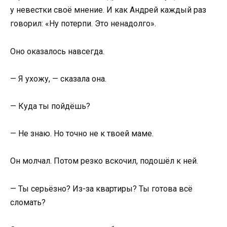
у невестки своё мнение. И как Андрей каждый раз
говорил: «Ну потерпи. Это ненадолго».
Оно оказалось навсегда.
— Я ухожу, — сказала она.
— Куда ты пойдёшь?
— Не знаю. Но точно не к твоей маме.
Он молчал. Потом резко вскочил, подошёл к ней.
— Ты серьёзно? Из-за квартиры? Ты готова всё
сломать?