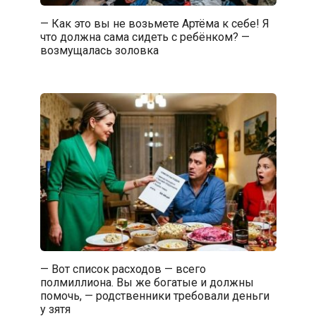
— Как это вы не возьмете Артёма к себе! Я
что должна сама сидеть с ребёнком? —
возмущалась золовка
— Вот список расходов — всего
полмиллиона. Вы же богатые и должны
помочь, — родственники требовали деньги
у зятя