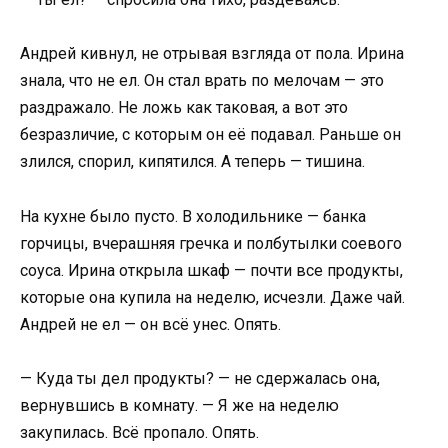
Андрей кивнул, не отрывая взгляда от пола. Ирина
знала, что не ел. Он стал врать по мелочам — это
раздражало. Не ложь как таковая, а вот это
безразличие, с которым он её подавал. Раньше он
злился, спорил, кипятился. А теперь — тишина.
На кухне было пусто. В холодильнике — банка
горчицы, вчерашняя гречка и полбутылки соевого
соуса. Ирина открыла шкаф — почти все продукты,
которые она купила на неделю, исчезли. Даже чай.
Андрей не ел — он всё унес. Опять.
— Куда ты дел продукты? — не сдержалась она,
вернувшись в комнату. — Я же на неделю
закупилась. Всё пропало. Опять.