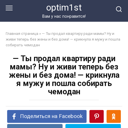
Перейти
optim1st
к
контенту
Вам у нас понравится!
Главная страница
»
— Ты продал квартиру ради мамы? Ну и
живи теперь без жены и без дома! — крикнула я мужу и пошла
собирать чемодан
— Ты продал квартиру ради
мамы? Ну и живи теперь без
жены и без дома! — крикнула
я мужу и пошла собирать
чемодан
Поделиться на Facebook