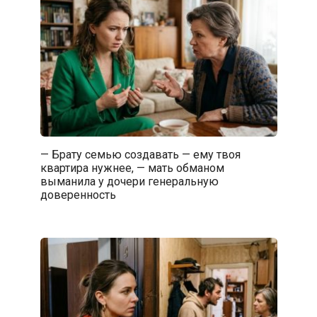
— Брату семью создавать — ему твоя
квартира нужнее, — мать обманом
выманила у дочери генеральную
доверенность