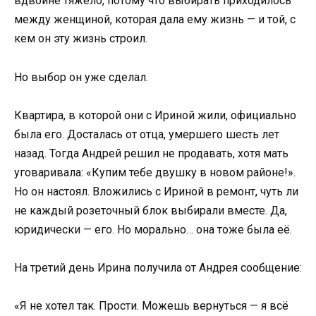
вдвойне тяжело, потому что выбирать приходилось
между женщиной, которая дала ему жизнь — и той, с
кем он эту жизнь строил.
Но выбор он уже сделал.
Квартира, в которой они с Ириной жили, официально
была его. Досталась от отца, умершего шесть лет
назад. Тогда Андрей решил не продавать, хотя мать
уговаривала: «Купим тебе двушку в новом районе!».
Но он настоял. Вложились с Ириной в ремонт, чуть ли
не каждый розеточный блок выбирали вместе. Да,
юридически — его. Но морально… она тоже была её.
На третий день Ирина получила от Андрея сообщение:
«Я не хотел так. Прости. Можешь вернуться — я всё