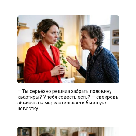
— Ты серьёзно решила забрать половину
квартиры? У тебя совесть есть? — свекровь
обвиняла в меркантильности бывшую
невестку