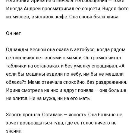
На звонки Ирина не отвечала. На сообщения — тоже.
Иногда Андрей просматривал её соцсети. Видел фото
из музеев, выставок, кафе. Она снова была жива.
Он нет.
Однажды весной она ехала в автобусе, когда рядом
сел мальчик лет восьми с мамой. Он громко читал
таблички на остановках и без умолку спрашивал: «А
если бы машины ездили по небу, им бы не мешали
облака?» Мама отвечала спокойно, без раздражения.
Ирина смотрела на них и вдруг поняла — она больше
не злится. Ни на мужа, ни на его мать.
Злость прошла. Осталась — ясность. Она больше не
хочет возвращаться туда, где её голос ничего не
значил.