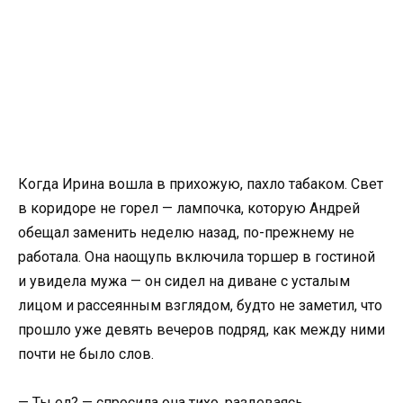
Когда Ирина вошла в прихожую, пахло табаком. Свет
в коридоре не горел — лампочка, которую Андрей
обещал заменить неделю назад, по-прежнему не
работала. Она наощупь включила торшер в гостиной
и увидела мужа — он сидел на диване с усталым
лицом и рассеянным взглядом, будто не заметил, что
прошло уже девять вечеров подряд, как между ними
почти не было слов.
— Ты ел? — спросила она тихо, раздеваясь.