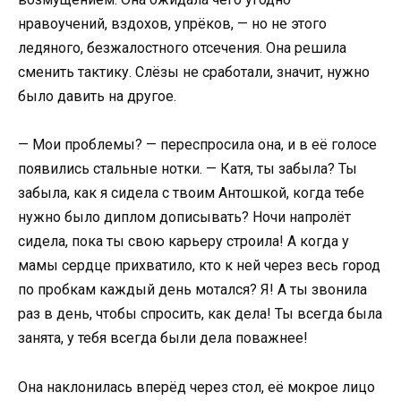
нравоучений, вздохов, упрёков, — но не этого
ледяного, безжалостного отсечения. Она решила
сменить тактику. Слёзы не сработали, значит, нужно
было давить на другое.
— Мои проблемы? — переспросила она, и в её голосе
появились стальные нотки. — Катя, ты забыла? Ты
забыла, как я сидела с твоим Антошкой, когда тебе
нужно было диплом дописывать? Ночи напролёт
сидела, пока ты свою карьеру строила! А когда у
мамы сердце прихватило, кто к ней через весь город
по пробкам каждый день мотался? Я! А ты звонила
раз в день, чтобы спросить, как дела! Ты всегда была
занята, у тебя всегда были дела поважнее!
Она наклонилась вперёд через стол, её мокрое лицо