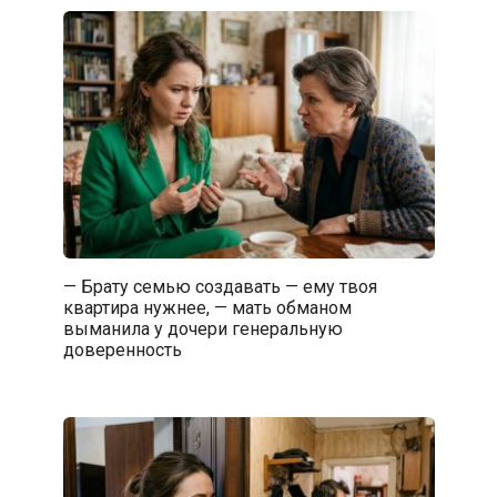
— Брату семью создавать — ему твоя
квартира нужнее, — мать обманом
выманила у дочери генеральную
доверенность