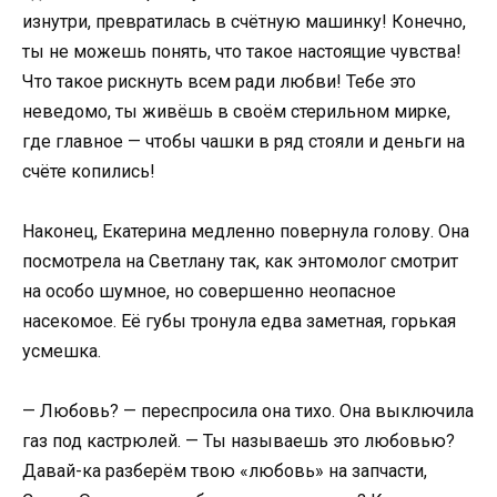
изнутри, превратилась в счётную машинку! Конечно,
ты не можешь понять, что такое настоящие чувства!
Что такое рискнуть всем ради любви! Тебе это
неведомо, ты живёшь в своём стерильном мирке,
где главное — чтобы чашки в ряд стояли и деньги на
счёте копились!
Наконец, Екатерина медленно повернула голову. Она
посмотрела на Светлану так, как энтомолог смотрит
на особо шумное, но совершенно неопасное
насекомое. Её губы тронула едва заметная, горькая
усмешка.
— Любовь? — переспросила она тихо. Она выключила
газ под кастрюлей. — Ты называешь это любовью?
Давай-ка разберём твою «любовь» на запчасти,