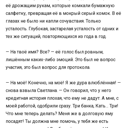
её дрожащим рукам, которые комкали бумажную
салфетку, превращая её в мокрый серый комок. В её
глазах не было ни капли сочувствия. Только
усталость. Глубокая, застарелая усталость от одних и
тех же ситуаций, повторяющихся из года в год.
— На твоё имя? Все? — её голос был ровным,
лишённым каких-либо эмоций. Это был не вопрос
участия, это был вопрос для протокола.
— На моё! Конечно, на моё! Я же дура влюблённая! —
снова взвыла Светлана. — Он говорил, что у него
кредитная история плохая, что ему не дадут. А мне, с
моей работой, одобрили сразу. Три банка, Кать… Три!
Что мне теперь делать? Меня же в долговую яму
посадят! Ты должна мне помочь, у тебя же есть