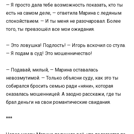
— Я просто дала тебе возможность показать, кто ты
есть на самом деле, — ответила Марина с ледяным
спокойствием. — И ты меня не разочаровал. Более
того, ты превзошёл все мои ожидания.
— Это ловушка! Подлость! — Игорь вскочил со стула.
— Я подам в суд! Это мошенничество!
— Подавай, милый, — Марина оставалась
невозмутимой. — Только объясни суду, как это ты
собирался бросить семью ради «няни», которая
оказалась мошенницей. А заодно расскажи, где ты
брал деньги на свои романтические свидания.
***