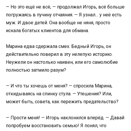
— Но это ещё не всё, — продолжал Игорь, всё больше
погружаясь в пучину отчаяния. — Я узнал… у неё есть
муж. И двое детей. Она вообще не няня, просто
искала богатых клиентов для обмана.
Марина едва сдержала смех. Бедный Игорь, он
действительно поверил в эту нелепую историю.
Неужели он настолько наивен, или его самолюбие
полностью затмило разум?
— И что ты хочешь от меня? — спросила Марина,
откидываясь на спинку стула. — Утешения? Или,
может быть, совета, как пережить предательство?
— Прости меня! — Игорь наклонился вперёд. — Давай
попробуем восстановить семью! Я понял, что