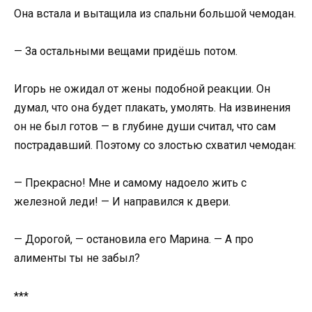
Она встала и вытащила из спальни большой чемодан.
— За остальными вещами придёшь потом.
Игорь не ожидал от жены подобной реакции. Он
думал, что она будет плакать, умолять. На извинения
он не был готов — в глубине души считал, что сам
пострадавший. Поэтому со злостью схватил чемодан:
— Прекрасно! Мне и самому надоело жить с
железной леди! — И направился к двери.
— Дорогой, — остановила его Марина. — А про
алименты ты не забыл?
***