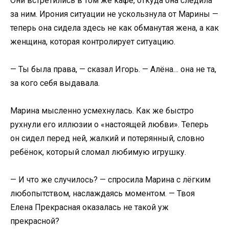
Они встретились в том же кафе, откуда она следила
за ним. Ирония ситуации не ускользнула от Марины —
теперь она сидела здесь не как обманутая жена, а как
женщина, которая контролирует ситуацию.
— Ты была права, — сказал Игорь. — Алёна… она не та,
за кого себя выдавала.
Марина мысленно усмехнулась. Как же быстро
рухнули его иллюзии о «настоящей любви». Теперь
он сидел перед ней, жалкий и потерянный, словно
ребёнок, который сломал любимую игрушку.
— И что же случилось? — спросила Марина с лёгким
любопытством, наслаждаясь моментом. — Твоя
Елена Прекрасная оказалась не такой уж
прекрасной?