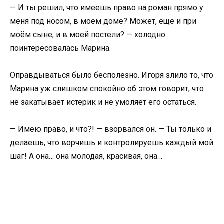
— И ты решил, что имеешь право на роман прямо у
меня под носом, в моём доме? Может, ещё и при
моём сыне, и в моей постели? — холодно
поинтересовалась Марина.
Оправдываться было бесполезно. Игоря злило то, что
Марина уж слишком спокойно об этом говорит, что
не закатывает истерик и не умоляет его остаться.
— Имею право, и что?! — взорвался он. — Ты только и
делаешь, что ворчишь и контролируешь каждый мой
шаг! А она… она молодая, красивая, она…