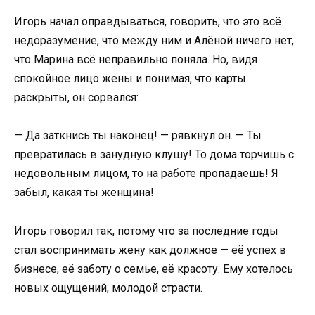
Игорь начал оправдываться, говорить, что это всё
недоразумение, что между ним и Алёной ничего нет,
что Марина всё неправильно поняла. Но, видя
спокойное лицо жены и понимая, что карты
раскрыты, он сорвался:
— Да заткнись ты наконец! — рявкнул он. — Ты
превратилась в занудную клушу! То дома торчишь с
недовольным лицом, то на работе пропадаешь! Я
забыл, какая ты женщина!
Игорь говорил так, потому что за последние годы
стал воспринимать жену как должное — её успех в
бизнесе, её заботу о семье, её красоту. Ему хотелось
новых ощущений, молодой страсти.