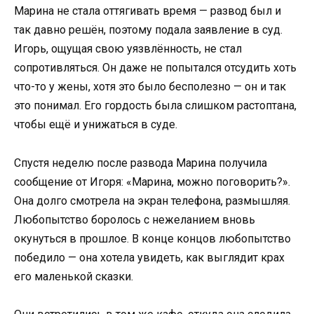
Марина не стала оттягивать время — развод был и
так давно решён, поэтому подала заявление в суд.
Игорь, ощущая свою уязвлённость, не стал
сопротивляться. Он даже не попытался отсудить хоть
что-то у жены, хотя это было бесполезно — он и так
это понимал. Его гордость была слишком растоптана,
чтобы ещё и унижаться в суде.
Спустя неделю после развода Марина получила
сообщение от Игоря: «Марина, можно поговорить?».
Она долго смотрела на экран телефона, размышляя.
Любопытство боролось с нежеланием вновь
окунуться в прошлое. В конце концов любопытство
победило — она хотела увидеть, как выглядит крах
его маленькой сказки.