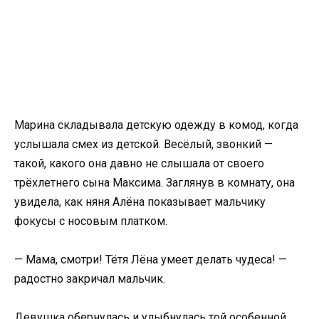
Марина складывала детскую одежду в комод, когда
услышала смех из детской. Весёлый, звонкий —
такой, какого она давно не слышала от своего
трёхлетнего сына Максима. Заглянув в комнату, она
увидела, как няня Алёна показывает мальчику
фокусы с носовым платком.
— Мама, смотри! Тётя Лёна умеет делать чудеса! —
радостно закричал мальчик.
Девушка обернулась и улыбнулась той особенной