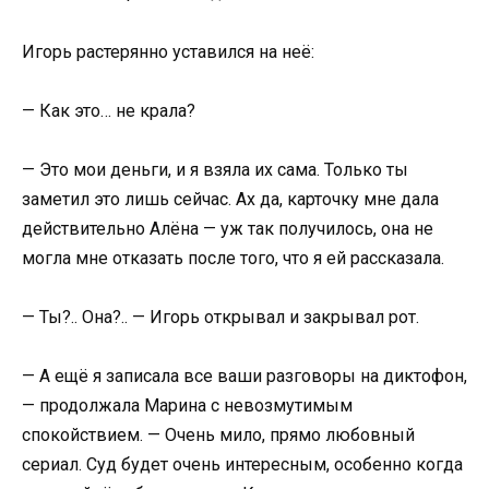
Игорь растерянно уставился на неё:
— Как это… не крала?
— Это мои деньги, и я взяла их сама. Только ты
заметил это лишь сейчас. Ах да, карточку мне дала
действительно Алёна — уж так получилось, она не
могла мне отказать после того, что я ей рассказала.
— Ты?.. Она?.. — Игорь открывал и закрывал рот.
— А ещё я записала все ваши разговоры на диктофон,
— продолжала Марина с невозмутимым
спокойствием. — Очень мило, прямо любовный
сериал. Суд будет очень интересным, особенно когда