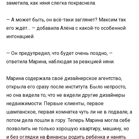
заметила, как няня слегка покраснела.
— А может быть, он всё-таки заглянет? Максим так
его ждёт… — добавила Алёна с какой-то особенной
интонацией.
— Он предупредил, что будет очень поздно, —
ответила Марина, наблюдая за реакцией няни.
Марина содержала своё дизайнерское агентство,
открыла его сразу после института. Было непросто,
но она видела то, что не видели другие дизайнеры
недвижимости. Первые клиенты, первое
шампанское, первая комнатка чуть ли не в подвале, а
потом дела пошли в гору. Теперь Марина могла себе
позволить не только хорошую квартиру, машину, но
и без оглядки на финансы родить ребёнка и нанять