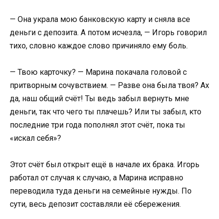
— Она украла мою банковскую карту и сняла все
деньги с депозита. А потом исчезла, — Игорь говорил
тихо, словно каждое слово причиняло ему боль.
— Твою карточку? — Марина покачала головой с
притворным сочувствием. — Разве она была твоя? Ах
да, наш общий счёт! Ты ведь забыл вернуть мне
деньги, так что чего ты плачешь? Или ты забыл, кто
последние три года пополнял этот счёт, пока ты
«искал себя»?
Этот счёт был открыт ещё в начале их брака. Игорь
работал от случая к случаю, а Марина исправно
переводила туда деньги на семейные нужды. По
сути, весь депозит составляли её сбережения.