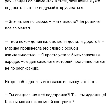
речь зайдёт об алиментах. Кстати, заявление я уже
подала, так что не вздумай откручиваться.
— Значит, мы не сможем жить вместе? Ты решила
всё за меня?!
— Твои похождения налево меня достали, дорогой, —
Марина произнесла это слово с особой
язвительностью. — Я просто устала быть запасным
аэродромом для самолёта, который постоянно летает
не по расписанию.
Игорь побледнел, в его глазах вспыхнула злость:
— Ты специально всё подстроила?! Ты… ты чудовище!
Как ты могла так со мной поступить?!