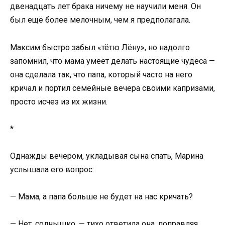
двенадцать лет брака ничему не научили меня. Он
был ещё более мелочным, чем я предполагала.
Максим быстро забыл «тётю Лёну», но надолго
запомнил, что мама умеет делать настоящие чудеса —
она сделала так, что папа, который часто на него
кричал и портил семейные вечера своими капризами,
просто исчез из их жизни.
*
Однажды вечером, укладывая сына спать, Марина
услышала его вопрос:
— Мама, а папа больше не будет на нас кричать?
— Нет, солнышко, — тихо ответила она, поправляя