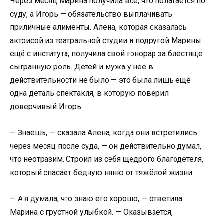
Через месяц Марина получила всё, что полагается по
суду, а Игорь — обязательство выплачивать
приличные алименты. Алёна, которая оказалась
актрисой из театральной студии и подругой Марины
ещё с института, получила свой гонорар за блестяще
сыгранную роль. Детей и мужа у неё в
действительности не было — это была лишь ещё
одна деталь спектакля, в которую поверил
доверчивый Игорь.
— Знаешь, — сказала Алёна, когда они встретились
через месяц после суда, — он действительно думал,
что неотразим. Строил из себя щедрого благодетеля,
который спасает бедную няню от тяжёлой жизни.
— А я думала, что знаю его хорошо, — ответила
Марина с грустной улыбкой. — Оказывается,