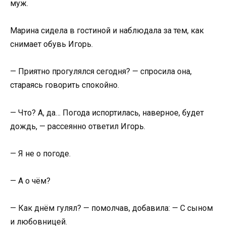
муж.
Марина сидела в гостиной и наблюдала за тем, как
снимает обувь Игорь.
— Приятно прогулялся сегодня? — спросила она,
стараясь говорить спокойно.
— Что? А, да… Погода испортилась, наверное, будет
дождь, — рассеянно ответил Игорь.
— Я не о погоде.
— А о чём?
— Как днём гулял? — помолчав, добавила: — С сыном
и любовницей.