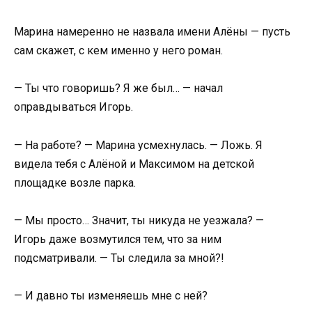
Марина намеренно не назвала имени Алёны — пусть
сам скажет, с кем именно у него роман.
— Ты что говоришь? Я же был… — начал
оправдываться Игорь.
— На работе? — Марина усмехнулась. — Ложь. Я
видела тебя с Алёной и Максимом на детской
площадке возле парка.
— Мы просто… Значит, ты никуда не уезжала? —
Игорь даже возмутился тем, что за ним
подсматривали. — Ты следила за мной?!
— И давно ты изменяешь мне с ней?