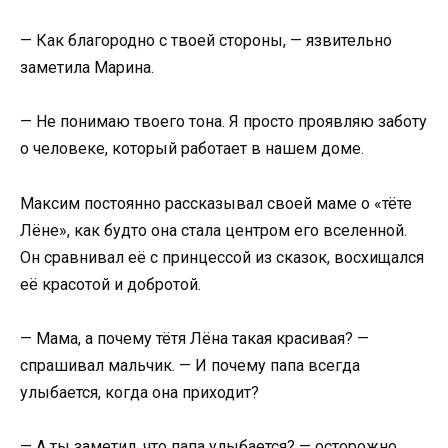
— Как благородно с твоей стороны, — язвительно
заметила Марина.
— Не понимаю твоего тона. Я просто проявляю заботу
о человеке, который работает в нашем доме.
Максим постоянно рассказывал своей маме о «тёте
Лёне», как будто она стала центром его вселенной.
Он сравнивал её с принцессой из сказок, восхищался
её красотой и добротой.
— Мама, а почему тётя Лёна такая красивая? —
спрашивал мальчик. — И почему папа всегда
улыбается, когда она приходит?
— А ты заметил, что папа улыбается? — осторожно