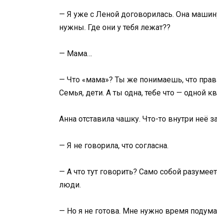
— Я уже с Леной договорилась. Она машину
нужны. Где они у тебя лежат??
— Мама…
— Что «мама»? Ты же понимаешь, что прав
Семья, дети. А ты одна, тебе что — одной 
Анна отставила чашку. Что-то внутри неё
— Я не говорила, что согласна.
— А что тут говорить? Само собой разумеет
люди.
— Но я не готова. Мне нужно время подума