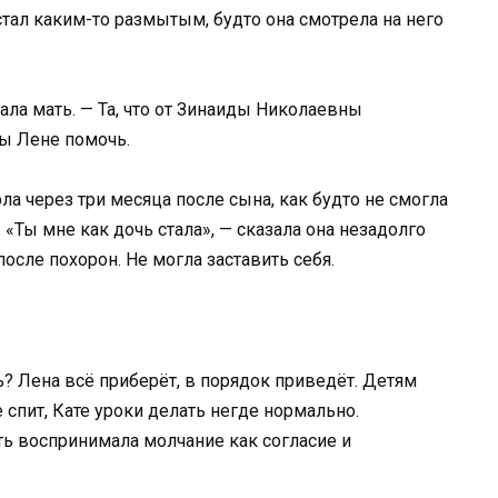
тал каким-то размытым, будто она смотрела на него
жала мать. — Та, что от Зинаиды Николаевны
бы Лене помочь.
а через три месяца после сына, как будто не смогла
 «Ты мне как дочь стала», — сказала она незадолго
после похорон. Не могла заставить себя.
ть? Лена всё приберёт, в порядок приведёт. Детям
 спит, Кате уроки делать негде нормально.
ть воспринимала молчание как согласие и