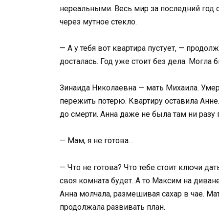
нереальными. Весь мир за последний год с
через мутное стекло.
— А у тебя вот квартира пустует, — продол
досталась. Год уже стоит без дела. Могла 
Зинаида Николаевна — мать Михаила. Умерл
пережить потерю. Квартиру оставила Анне.
до смерти. Анна даже не была там ни разу 
— Мам, я не готова…
— Что не готова? Что тебе стоит ключи да
своя комната будет. А то Максим на диване
Анна молчала, размешивая сахар в чае. Ма
продолжала развивать план.