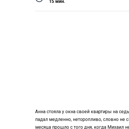
15 мин.
Анна стояла у окна своей квартиры на сед
падал медленно, неторопливо, словно не сп
месяца прошло с того дня, когда Михаил н