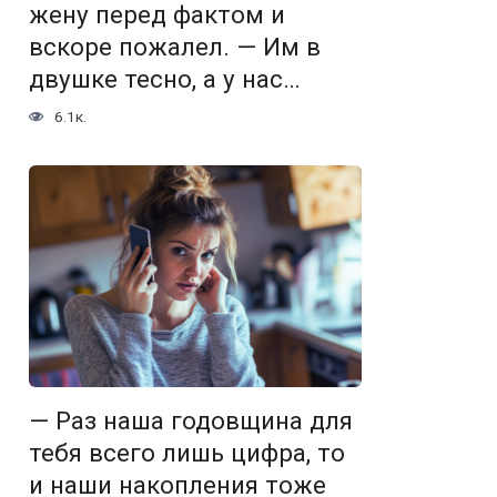
жену перед фактом и
вскоре пожалел. — Им в
двушке тесно, а у нас…
6.1к.
— Раз наша годовщина для
тебя всего лишь цифра, то
и наши накопления тоже