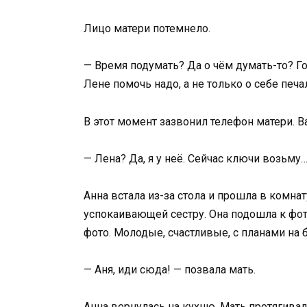
Лицо матери потемнело.
— Время подумать? Да о чём думать-то? Го
Лене помочь надо, а не только о себе печа
В этот момент зазвонил телефон матери. В
— Лена? Да, я у неё. Сейчас ключи возьму
Анна встала из-за стола и прошла в комна
успокаивающей сестру. Она подошла к фо
фото. Молодые, счастливые, с планами на 
— Аня, иди сюда! — позвала мать.
Анна вернулась на кухню. Мать протягивал