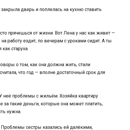
а закрыла дверь и поплелась на кухню ставить
сто прячешься от жизни. Вот Лена у нас как живет —
на работу ездит, по вечерам с уроками сидит. А ты
 как старуха.
оворы о том, как она должна жить, стали
читала, что год — вполне достаточный срок для
. У неё проблемы с жильём. Хозяйка квартиру
ое за такие деньги, которые она может платить,
ть нужна.
к. Проблемы сестры казались ей далёкими,