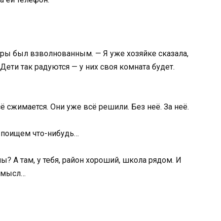
стры был взволнованным. — Я уже хозяйке сказала,
Дети так радуются — у них своя комната будет.
ё сжимается. Они уже всё решили. Без неё. За неё.
ё поищем что-нибудь…
ы? А там, у тебя, район хороший, школа рядом. И
 смысл…