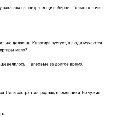
 заказала на завтра, вещи собирает. Только ключи
ильно делаешь. Квартира пустует, а люди мучаются.
квартиры мало?
 зашевелилось — впервые за долгое время.
ся. Лена сестра твоя родная, племянники. Не чужие
ть.