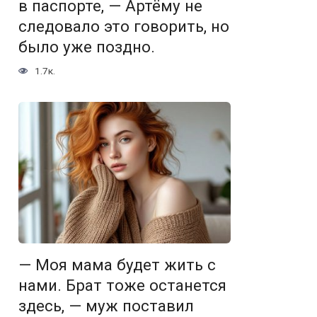
в паспорте, — Артёму не
следовало это говорить, но
было уже поздно.
1.7к.
— Моя мама будет жить с
нами. Брат тоже останется
здесь, — муж поставил