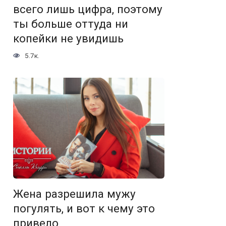
всего лишь цифра, поэтому
ты больше оттуда ни
копейки не увидишь
5.7к.
Жена разрешила мужу
погулять, и вот к чему это
привело