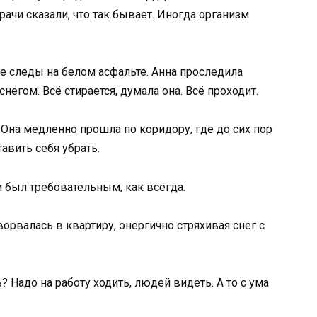
рачи сказали, что так бывает. Иногда организм
е следы на белом асфальте. Анна проследила
негом. Всё стирается, думала она. Всё проходит.
 Она медленно прошла по коридору, где до сих пор
тавить себя убрать.
и был требовательным, как всегда.
орвалась в квартиру, энергично стряхивая снег с
 Надо на работу ходить, людей видеть. А то с ума