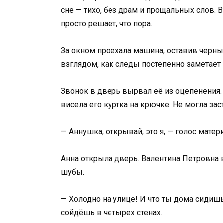
сне — тихо, без драм и прощальных слов. В
просто решает, что пора.
За окном проехала машина, оставив черны
взглядом, как следы постепенно заметает с
Звонок в дверь вырвал её из оцепенения.
висела его куртка на крючке. Не могла зас
— Аннушка, открывай, это я, — голос матер
Анна открыла дверь. Валентина Петровна в
шубы.
— Холодно на улице! И что ты дома сидишь?
сойдёшь в четырех стенах.