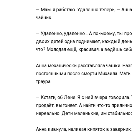
— Мам, я работаю. Удаленно теперь, — Анн
чайник.
— Удаленно, удаленно… А по-моему, ты про
двоих детей одна поднимает, каждый день 
что? Молодая ещё, красивая, а ведёшь себя
Анна механически расставляла чашки. Разг
постоянными после смерти Михаила. Мать с
траура.
— Кстати, об Лене. Я с ней вчера говорила
продаёт, выгоняет. А найти что-то приличн
нереально. Дети маленькие, им стабильнос
Анна кивнула, наливая кипяток в заварни