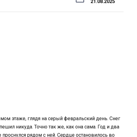
21.08.2025
ьмом этаже, глядя на серый февральский день. Снег
ешил никуда. Точно так же, как она сама. Год и два
е проснулся рядом с ней. Сердце остановилось во