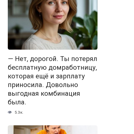
— Нет, дорогой. Ты потерял
бесплатную домработницу,
которая ещё и зарплату
приносила. Довольно
выгодная комбинация
была.
5.3к.