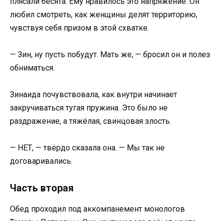
плясали бесята. Ему нравилось это напряжение. Он
любил смотреть, как женщины делят территорию,
чувствуя себя призом в этой схватке.
— Зин, ну пусть побудут. Мать же, — бросил он и полез
обниматься.
Зинаида почувствовала, как внутри начинает
закручиваться тугая пружина. Это было не
раздражение, а тяжёлая, свинцовая злость.
— НЕТ, — твёрдо сказала она. — Мы так не
договаривались.
Часть вторая
Обед проходил под аккомпанемент монологов