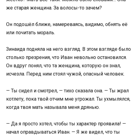
же старая женщина. За волосы-то зачем?
Он подошёл ближе, намереваясь, видимо, обнять её
или почитать мораль.
Зинаида подняла на него взгляд. В этом взгляде было
столько презрения, что Иван невольно остановился.
Он вдруг понял, что та женщина, которую он знал,
исчезла. Перед ним стоял чужой, опасный человек.
— Ты сидел и смотрел, — тихо сказала она. — Ты жрал
котлету, пока твой отчим мне угрожал. Ты ухмылялся,
когда твоя мать называла меня дрянью.
— Да я просто хотел, чтобы ты характер проявила! —
начал оправдываться Иван. — Я же видел, что ты