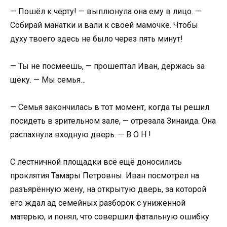
— Пошёл к чёрту! — выплюнула она ему в лицо. —
Собирай манатки и вали к своей мамочке. Чтобы
духу твоего здесь не было через пять минут!
— Ты не посмеешь, — прошептал Иван, держась за
щёку. — Мы семья…
— Семья закончилась в тот момент, когда ты решил
посидеть в зрительном зале, — отрезала Зинаида. Она
распахнула входную дверь. — В О Н !
С лестничной площадки всё ещё доносились
проклятия Тамары Петровны. Иван посмотрел на
разъярённую жену, на открытую дверь, за которой
его ждал ад семейных разборок с униженной
матерью, и понял, что совершил фатальную ошибку.