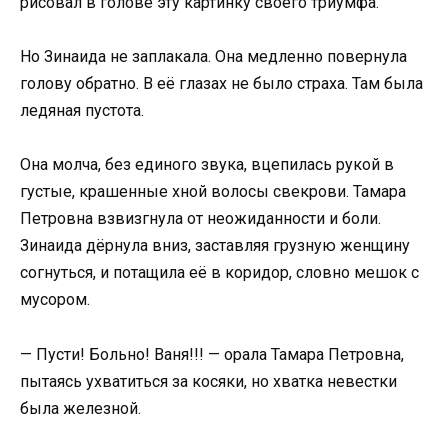
рисовал в голове эту картинку своего триумфа.
Но Зинаида не заплакала. Она медленно повернула
голову обратно. В её глазах не было страха. Там была
ледяная пустота.
Она молча, без единого звука, вцепилась рукой в
густые, крашенные хной волосы свекрови. Тамара
Петровна взвизгнула от неожиданности и боли.
Зинаида дёрнула вниз, заставляя грузную женщину
согнуться, и потащила её в коридор, словно мешок с
мусором.
— Пусти! Больно! Ваня!!! — орала Тамара Петровна,
пытаясь ухватиться за косяки, но хватка невестки
была железной.