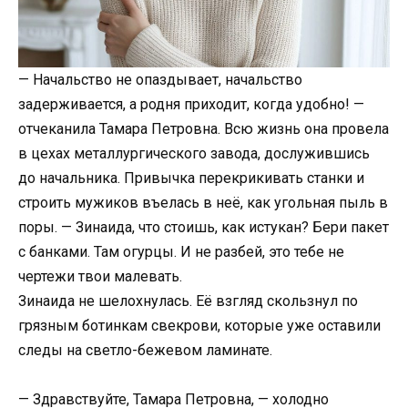
— Начальство не опаздывает, начальство
задерживается, а родня приходит, когда удобно! —
отчеканила Тамара Петровна. Всю жизнь она провела
в цехах металлургического завода, дослужившись
до начальника. Привычка перекрикивать станки и
строить мужиков въелась в неё, как угольная пыль в
поры. — Зинаида, что стоишь, как истукан? Бери пакет
с банками. Там огурцы. И не разбей, это тебе не
чертежи твои малевать.
Зинаида не шелохнулась. Её взгляд скользнул по
грязным ботинкам свекрови, которые уже оставили
следы на светло-бежевом ламинате.
— Здравствуйте, Тамара Петровна, — холодно