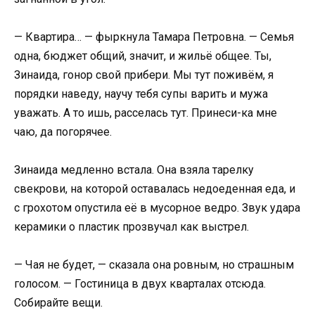
— Квартира… — фыркнула Тамара Петровна. — Семья
одна, бюджет общий, значит, и жильё общее. Ты,
Зинаида, гонор свой прибери. Мы тут поживём, я
порядки наведу, научу тебя супы варить и мужа
уважать. А то ишь, расселась тут. Принеси-ка мне
чаю, да погорячее.
Зинаида медленно встала. Она взяла тарелку
свекрови, на которой оставалась недоеденная еда, и
с грохотом опустила её в мусорное ведро. Звук удара
керамики о пластик прозвучал как выстрел.
— Чая не будет, — сказала она ровным, но страшным
голосом. — Гостиница в двух кварталах отсюда.
Собирайте вещи.