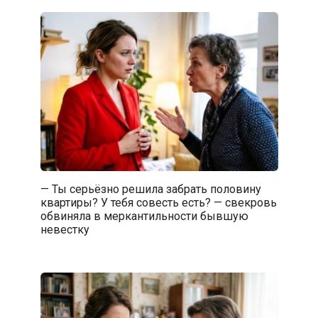
— Ты серьёзно решила забрать половину
квартиры? У тебя совесть есть? — свекровь
обвиняла в меркантильности бывшую
невестку