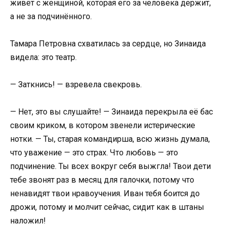
живёт с женщиной, которая его за человека держит,
а не за подчинённого.
Тамара Петровна схватилась за сердце, но Зинаида
видела: это театр.
— Заткнись! — взревела свекровь.
— Нет, это вы слушайте! — Зинаида перекрыла её бас
своим криком, в котором звенели истерические
нотки. — Ты, старая командирша, всю жизнь думала,
что уважение — это страх. Что любовь — это
подчинение. Ты всех вокруг себя выжгла! Твои дети
тебе звонят раз в месяц для галочки, потому что
ненавидят твои нравоучения. Иван тебя боится до
дрожи, потому и молчит сейчас, сидит как в штаны
наложил!