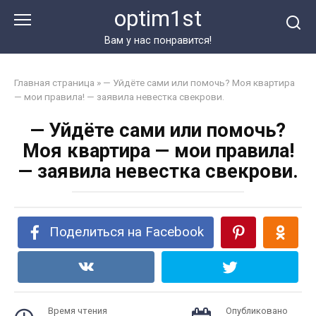
Перейти
optim1st
к
контенту
Вам у нас понравится!
Главная страница
»
— Уйдёте сами или помочь? Моя квартира
— мои правила! — заявила невестка свекрови.
— Уйдёте сами или помочь?
Моя квартира — мои правила!
— заявила невестка свекрови.
Поделиться на Facebook
Время чтения
Опубликовано