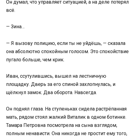
Он думал, что управляет ситуацией, а на деле потерял
всё.
— Зина…
— Я вызову полицию, если ты не уйдёшь, — сказала
она абсолютно спокойным голосом. Это спокойствие
пугало больше, чем крик.
Иван, ссутулившись, вышел на лестничную
площадку. Дверь за его спиной захлопнулась, и
щёлкнул замок. Два оборота. Навсегда.
Он поднял глаза. На ступеньках сидела растрёпанная
мать, рядом стоял жалкий Виталик в одном ботинке.
Тамара Петровна посмотрела на сына взглядом,
полным ненависти. Она никогда не простит ему того,