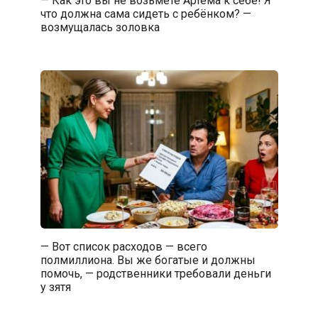
что должна сама сидеть с ребёнком? —
возмущалась золовка
— Вот список расходов — всего
полмиллиона. Вы же богатые и должны
помочь, — родственники требовали деньги
у зятя