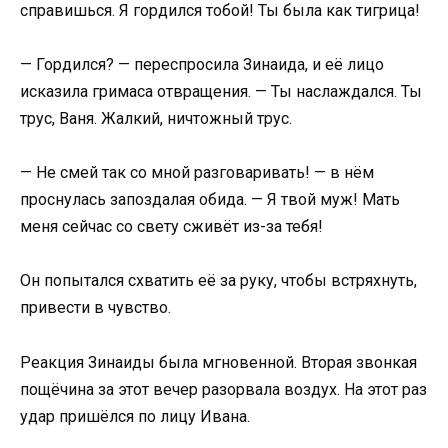
справишься. Я гордился тобой! Ты была как тигрица!
— Гордился? — переспросила Зинаида, и её лицо
исказила гримаса отвращения. — Ты наслаждался. Ты
трус, Ваня. Жалкий, ничтожный трус.
— Не смей так со мной разговаривать! — в нём
проснулась запоздалая обида. — Я твой муж! Мать
меня сейчас со свету сживёт из-за тебя!
Он попытался схватить её за руку, чтобы встряхнуть,
привести в чувство.
Реакция Зинаиды была мгновенной. Вторая звонкая
пощёчина за этот вечер разорвала воздух. На этот раз
удар пришёлся по лицу Ивана.