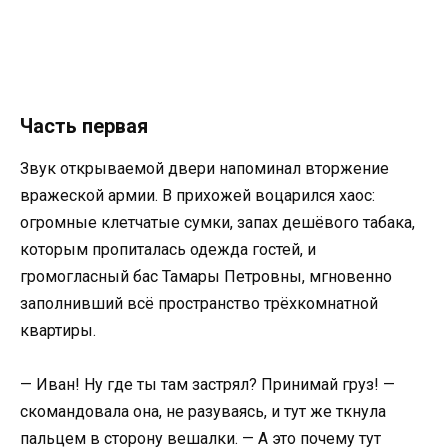
Часть первая
Звук открываемой двери напоминал вторжение
вражеской армии. В прихожей воцарился хаос:
огромные клетчатые сумки, запах дешёвого табака,
которым пропиталась одежда гостей, и
громогласный бас Тамары Петровны, мгновенно
заполнивший всё пространство трёхкомнатной
квартиры.
— Иван! Ну где ты там застрял? Принимай груз! —
скомандовала она, не разуваясь, и тут же ткнула
пальцем в сторону вешалки. — А это почему тут