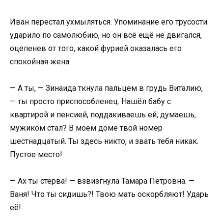
Иван перестал ухмыляться. Упоминание его трусости
ударило по самолюбию, но он всё ещё не двигался,
оцепенев от того, какой фурией оказалась его
спокойная жена.
— А ты, — Зинаида ткнула пальцем в грудь Виталию,
— ты просто приспособленец. Нашёл бабу с
квартирой и пенсией, поддакиваешь ей, думаешь,
мужиком стал? В моём доме твой номер
шестнадцатый. Ты здесь никто, и звать тебя никак.
Пустое место!
— Ах ты стерва! — взвизгнула Тамара Петровна. —
Ваня! Что ты сидишь?! Твою мать оскорбляют! Ударь
её!