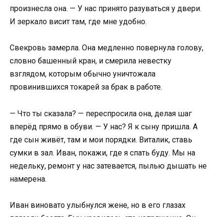
произнесла она. — У нас принято разуваться у двери.
И зеркало висит там, где мне удобно.
Свекровь замерла. Она медленно повернула голову,
словно башенный кран, и смерила невестку
взглядом, которым обычно уничтожала
провинившихся токарей за брак в работе.
— Что ты сказала? — переспросила она, делая шаг
вперёд прямо в обуви. — У нас? Я к сыну пришла. А
где сын живёт, там и мои порядки. Виталик, ставь
сумки в зал. Иван, покажи, где я спать буду. Мы на
недельку, ремонт у нас затевается, пылью дышать не
намерена.
Иван виновато улыбнулся жене, но в его глазах