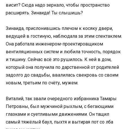
висит? Сюда надо зеркало, чтобы пространство
расширять. Зинаида! Ты слышишь?
Зинаида, прислонившись плечом к косяку двери,
ведущей в гостиную, наблюдала за этим спектаклем.
Она работала инженером-проектировщиком
вентиляционных систем и любила точность, порядок
и тишину. Сейчас всё это рушилось. К ней в дом,
который она получила по дарственной от родителей
задолго до свадьбы, ввалилась свекровь со своим
новым, третьим по счёту, мужем.
Виталий, так звали очередного избранника Тамары
Петровны, был мужчиной рыхлым, с бегающими
глазками и суетливыми движениями. Он тащил
самый тяжёлый баул, пыхтя и вытирая пот со лба