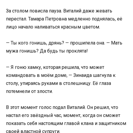
За столом повисла пауза. Виталий даже жевать
перестал. Тамара Петровна медленно поднялась, её
лицо начало наливаться красным цветом.
— Ты кого гонишь, дрянь? — прошипела она. — Мать
мужа гонишь? Да будь ты проклята!
— Я гоню хамку, которая решила, что может
командовать в моём доме, — Зинаида шагнула к
столу, упираясь руками в столешницу. Её глаза
потемнели от злости.
В этот момент голос подал Виталий. Он решил, что
настал его звёздный час, момент, когда он сможет
показать себя настоящим главой клана и защитником
своей властной супруги.