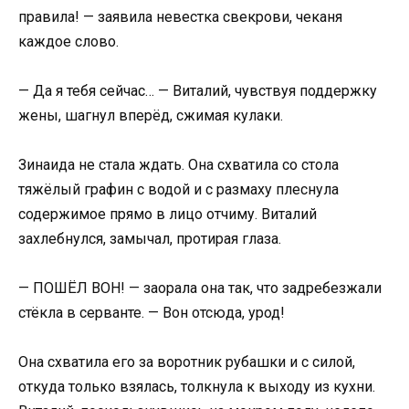
правила! — заявила невестка свекрови, чеканя
каждое слово.
— Да я тебя сейчас… — Виталий, чувствуя поддержку
жены, шагнул вперёд, сжимая кулаки.
Зинаида не стала ждать. Она схватила со стола
тяжёлый графин с водой и с размаху плеснула
содержимое прямо в лицо отчиму. Виталий
захлебнулся, замычал, протирая глаза.
— ПОШЁЛ ВОН! — заорала она так, что задребезжали
стёкла в серванте. — Вон отсюда, урод!
Она схватила его за воротник рубашки и с силой,
откуда только взялась, толкнула к выходу из кухни.