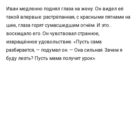
Иван медленно поднял глаза на жену. Он видел её
такой впервые: растрёпанная, с красными пятнами на
шее, глаза горят сумасшедшим огнём. И это…
восхищало его. Он чувствовал странное,
извращённое удовольствие. «Пусть сама
разбирается, — подумал он. — Она сильная. Зачем я
буду лезть? Пусть мама получит урок».