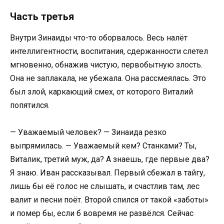
Часть третья
Внутри Зинаиды что-то оборвалось. Весь налёт
интеллигентности, воспитания, сдержанности слетел
мгновенно, обнажив чистую, первобытную злость.
Она не заплакала, не убежала. Она рассмеялась. Это
был злой, каркающий смех, от которого Виталий
попятился.
— Уважаемый человек? — Зинаида резко
выпрямилась. — Уважаемый кем? Станками? Ты,
Виталик, третий муж, да? А знаешь, где первые два?
Я знаю. Иван рассказывал. Первый сбежал в тайгу,
лишь бы её голос не слышать, и счастлив там, лес
валит и песни поёт. Второй спился от такой «заботы»
и помер бы, если б вовремя не развёлся. Сейчас