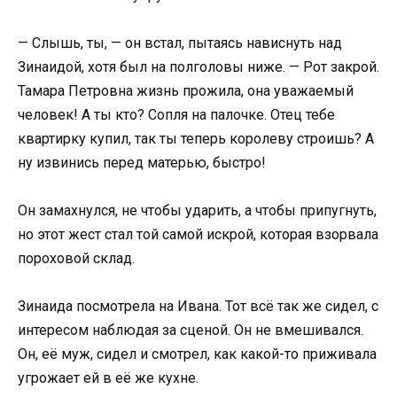
— Слышь, ты, — он встал, пытаясь нависнуть над
Зинаидой, хотя был на полголовы ниже. — Рот закрой.
Тамара Петровна жизнь прожила, она уважаемый
человек! А ты кто? Сопля на палочке. Отец тебе
квартирку купил, так ты теперь королеву строишь? А
ну извинись перед матерью, быстро!
Он замахнулся, не чтобы ударить, а чтобы припугнуть,
но этот жест стал той самой искрой, которая взорвала
пороховой склад.
Зинаида посмотрела на Ивана. Тот всё так же сидел, с
интересом наблюдая за сценой. Он не вмешивался.
Он, её муж, сидел и смотрел, как какой-то приживала
угрожает ей в её же кухне.