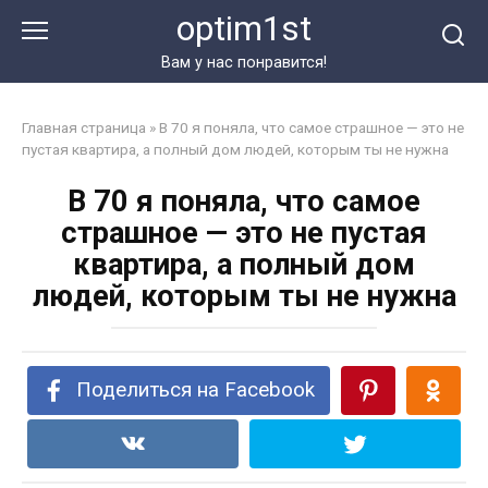
Перейти
optim1st
к
контенту
Вам у нас понравится!
Главная страница
»
В 70 я поняла, что самое страшное — это не
пустая квартира, а полный дом людей, которым ты не нужна
В 70 я поняла, что самое
страшное — это не пустая
квартира, а полный дом
людей, которым ты не нужна
Поделиться на Facebook