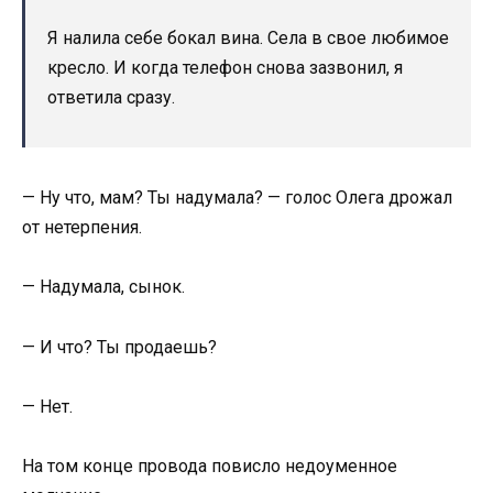
Я налила себе бокал вина. Села в свое любимое
кресло. И когда телефон снова зазвонил, я
ответила сразу.
— Ну что, мам? Ты надумала? — голос Олега дрожал
от нетерпения.
— Надумала, сынок.
— И что? Ты продаешь?
— Нет.
На том конце провода повисло недоуменное