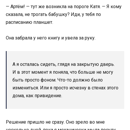
— Артём! — тут же возникла на пороге Катя. — Я кому
сказала, не трогать бабушку? Иди, у тебя по
расписанию планшет.
Она забрала у него книгу и увела за руку.
А я осталась сидеть, глядя на закрытую дверь.
И в этот момент я поняла, что больше не могу
быть просто фоном. Что-то должно было
измениться. Или я просто исчезну в стенах этого
дома, как привидение.
Решение пришло не сразу. Оно зрело во мне
несколько дней, пока я механически мыла посуду,