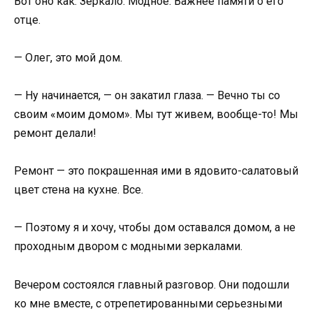
Вот оно как. Зеркало. Модное. Важнее памяти о его
отце.
— Олег, это мой дом.
— Ну начинается, — он закатил глаза. — Вечно ты со
своим «моим домом». Мы тут живем, вообще-то! Мы
ремонт делали!
Ремонт — это покрашенная ими в ядовито-салатовый
цвет стена на кухне. Все.
— Поэтому я и хочу, чтобы дом оставался домом, а не
проходным двором с модными зеркалами.
Вечером состоялся главный разговор. Они подошли
ко мне вместе, с отрепетированными серьезными