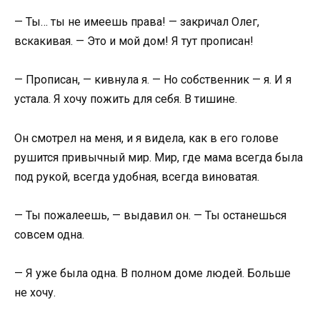
— Ты… ты не имеешь права! — закричал Олег,
вскакивая. — Это и мой дом! Я тут прописан!
— Прописан, — кивнула я. — Но собственник — я. И я
устала. Я хочу пожить для себя. В тишине.
Он смотрел на меня, и я видела, как в его голове
рушится привычный мир. Мир, где мама всегда была
под рукой, всегда удобная, всегда виноватая.
— Ты пожалеешь, — выдавил он. — Ты останешься
совсем одна.
— Я уже была одна. В полном доме людей. Больше
не хочу.