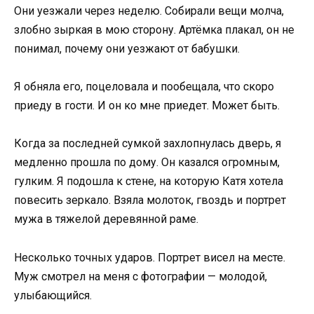
Они уезжали через неделю. Собирали вещи молча,
злобно зыркая в мою сторону. Артёмка плакал, он не
понимал, почему они уезжают от бабушки.
Я обняла его, поцеловала и пообещала, что скоро
приеду в гости. И он ко мне приедет. Может быть.
Когда за последней сумкой захлопнулась дверь, я
медленно прошла по дому. Он казался огромным,
гулким. Я подошла к стене, на которую Катя хотела
повесить зеркало. Взяла молоток, гвоздь и портрет
мужа в тяжелой деревянной раме.
Несколько точных ударов. Портрет висел на месте.
Муж смотрел на меня с фотографии — молодой,
улыбающийся.