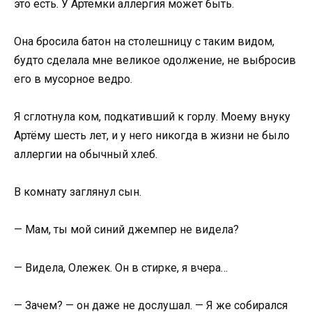
это есть. У Артёмки аллергия может быть.
Она бросила батон на столешницу с таким видом,
будто сделала мне великое одолжение, не выбросив
его в мусорное ведро.
Я сглотнула ком, подкативший к горлу. Моему внуку
Артёму шесть лет, и у него никогда в жизни не было
аллергии на обычный хлеб.
В комнату заглянул сын.
— Мам, ты мой синий джемпер не видела?
— Видела, Олежек. Он в стирке, я вчера…
— Зачем? — он даже не дослушал. — Я же собирался