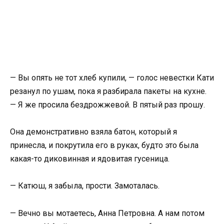
— Вы опять не тот хлеб купили, — голос невестки Кати
резанул по ушам, пока я разбирала пакеты на кухне.
— Я же просила бездрожжевой. В пятый раз прошу.
Она демонстративно взяла батон, который я
принесла, и покрутила его в руках, будто это была
какая-то диковинная и ядовитая гусеница.
— Катюш, я забыла, прости. Замоталась.
— Вечно вы мотаетесь, Анна Петровна. А нам потом