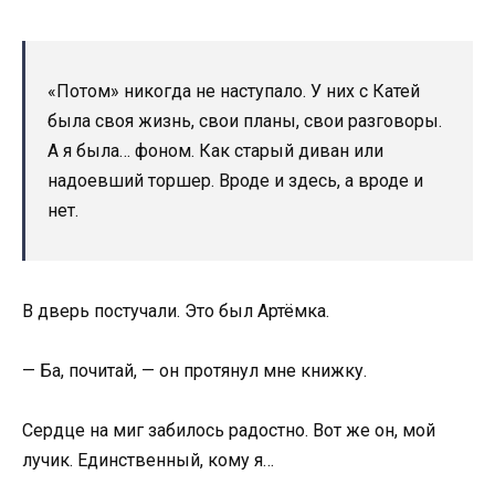
«Потом» никогда не наступало. У них с Катей
была своя жизнь, свои планы, свои разговоры.
А я была… фоном. Как старый диван или
надоевший торшер. Вроде и здесь, а вроде и
нет.
В дверь постучали. Это был Артёмка.
— Ба, почитай, — он протянул мне книжку.
Сердце на миг забилось радостно. Вот же он, мой
лучик. Единственный, кому я…