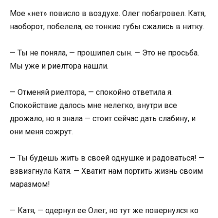
Мое «нет» повисло в воздухе. Олег побагровел. Катя,
наоборот, побелела, ее тонкие губы сжались в нитку.
— Ты не поняла, — прошипел сын. — Это не просьба.
Мы уже и риелтора нашли.
— Отменяй риелтора, — спокойно ответила я.
Спокойствие далось мне нелегко, внутри все
дрожало, но я знала — стоит сейчас дать слабину, и
они меня сожрут.
— Ты будешь жить в своей однушке и радоваться! —
взвизгнула Катя. — Хватит нам портить жизнь своим
маразмом!
— Катя, — одернул ее Олег, но тут же повернулся ко