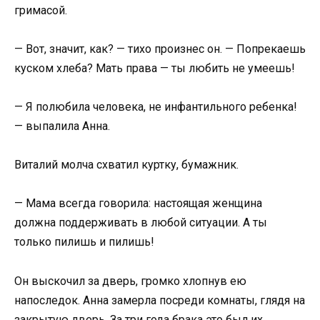
гримасой.
— Вот, значит, как? — тихо произнес он. — Попрекаешь
куском хлеба? Мать права — ты любить не умеешь!
— Я полюбила человека, не инфантильного ребенка!
— выпалила Анна.
Виталий молча схватил куртку, бумажник.
— Мама всегда говорила: настоящая женщина
должна поддерживать в любой ситуации. А ты
только пилишь и пилишь!
Он выскочил за дверь, громко хлопнув ею
напоследок. Анна замерла посреди комнаты, глядя на
закрытую дверь. За три года брака это был их