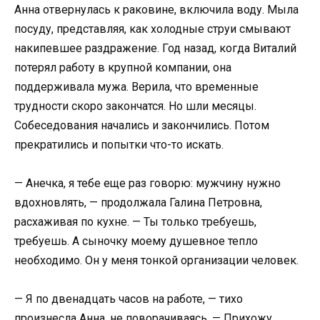
Анна отвернулась к раковине, включила воду. Мыла
посуду, представляя, как холодные струи смывают
накипевшее раздражение. Год назад, когда Виталий
потерял работу в крупной компании, она
поддерживала мужа. Верила, что временные
трудности скоро закончатся. Но шли месяцы.
Собеседования начались и закончились. Потом
прекратились и попытки что-то искать.
— Анечка, я тебе еще раз говорю: мужчину нужно
вдохновлять, — продолжала Галина Петровна,
расхаживая по кухне. — Ты только требуешь,
требуешь. А сыночку моему душевное тепло
необходимо. Он у меня тонкой организации человек.
— Я по двенадцать часов на работе, — тихо
произнесла Анна, не поворачиваясь. — Прихожу