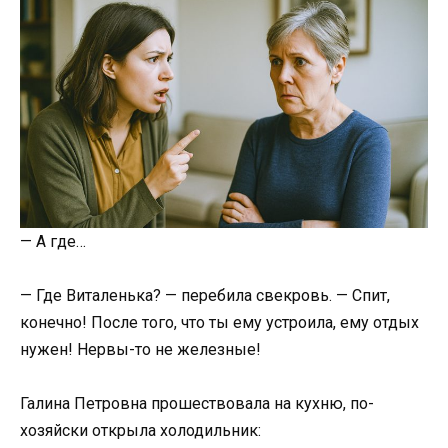
— А где…
— Где Виталенька? — перебила свекровь. — Спит,
конечно! После того, что ты ему устроила, ему отдых
нужен! Нервы-то не железные!
Галина Петровна прошествовала на кухню, по-
хозяйски открыла холодильник: