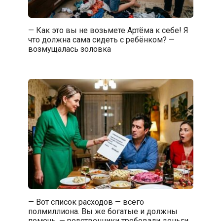
— Как это вы не возьмете Артёма к себе! Я
что должна сама сидеть с ребёнком? —
возмущалась золовка
— Вот список расходов — всего
полмиллиона. Вы же богатые и должны
помочь, — родственники требовали деньги