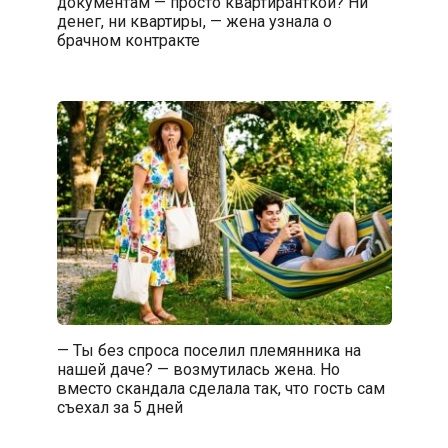
документам — просто квартиранткой? Ни
денег, ни квартиры, — жена узнала о
брачном контракте
— Ты без спроса поселил племянника на
нашей даче? — возмутилась жена. Но
вместо скандала сделала так, что гость сам
съехал за 5 дней