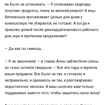
ее было не остановить. — Я оплачиваю квартиру,
покупаю продукты, плачу за мелкий ремонт! А ваш
Виталенька просиживает целые дни дома у
компьютера. Не убирается, не готовит. А когда я
прихожу домой после двенадцатичасового рабочего
дня, еще и претензии предъявляет!
— Да как ты смеешь…
— Я не закончила! — в глазах Анны заблестели слезы,
но голос остался твердым. — Все эти годы я терпела
ваши придирки. Все было не так: и готовлю я
неправильно, и одеваюсь не так, и разговариваю
недостаточно ласково. А ваш сыночек вам только
поддакивал, вместо того, чтобы защитить свою жену!