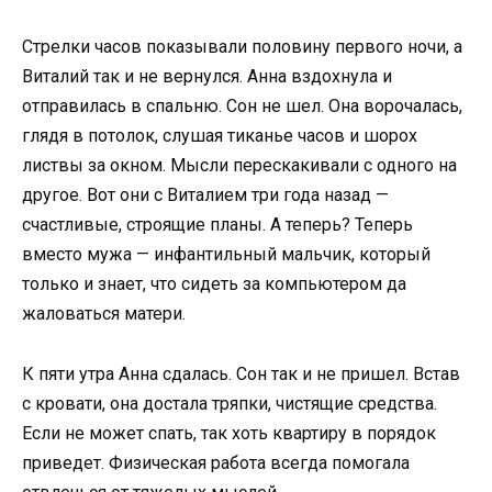
Стрелки часов показывали половину первого ночи, а
Виталий так и не вернулся. Анна вздохнула и
отправилась в спальню. Сон не шел. Она ворочалась,
глядя в потолок, слушая тиканье часов и шорох
листвы за окном. Мысли перескакивали с одного на
другое. Вот они с Виталием три года назад —
счастливые, строящие планы. А теперь? Теперь
вместо мужа — инфантильный мальчик, который
только и знает, что сидеть за компьютером да
жаловаться матери.
К пяти утра Анна сдалась. Сон так и не пришел. Встав
с кровати, она достала тряпки, чистящие средства.
Если не может спать, так хоть квартиру в порядок
приведет. Физическая работа всегда помогала