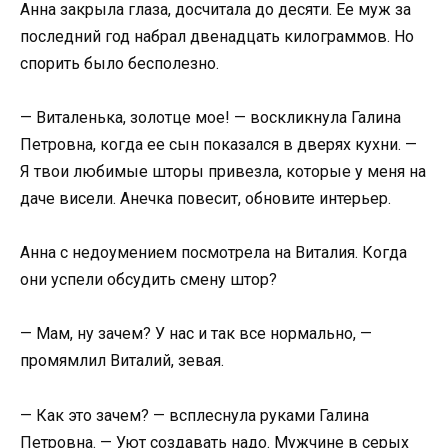
Анна закрыла глаза, досчитала до десяти. Ее муж за
последний год набрал двенадцать килограммов. Но
спорить было бесполезно.
— Виталенька, золотце мое! — воскликнула Галина
Петровна, когда ее сын показался в дверях кухни. —
Я твои любимые шторы привезла, которые у меня на
даче висели. Анечка повесит, обновите интерьер.
Анна с недоумением посмотрела на Виталия. Когда
они успели обсудить смену штор?
— Мам, ну зачем? У нас и так все нормально, —
промямлил Виталий, зевая.
— Как это зачем? — всплеснула руками Галина
Петровна. — Уют создавать надо. Мужчине в серых