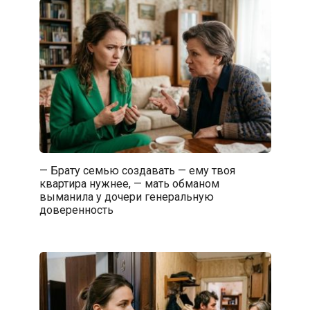
— Брату семью создавать — ему твоя
квартира нужнее, — мать обманом
выманила у дочери генеральную
доверенность