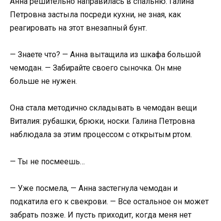
Анна решительно направилась в спальню. Галина
Петровна застыла посреди кухни, не зная, как
реагировать на этот внезапный бунт.
— Знаете что? — Анна вытащила из шкафа большой
чемодан. — Забирайте своего сыночка. Он мне
больше не нужен.
Она стала методично складывать в чемодан вещи
Виталия: рубашки, брюки, носки. Галина Петровна
наблюдала за этим процессом с открытым ртом.
— Ты не посмеешь…
— Уже посмела, — Анна застегнула чемодан и
подкатила его к свекрови. — Все остальное он может
забрать позже. И пусть приходит, когда меня нет