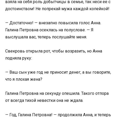
взяла на себя роль добытчицы в семье, так неси ее с
достоинством! Не попрекай мужа каждой копейкой!
— Достаточно! — внезапно повысила голос Анна.
Галина Петровна осеклась на полуслове. — Я
выслушала вас, теперь послушайте меня.
Свекровь открыла рот, чтобы возразить, но Анна
подняла руку:
— Ваш сын уже год не приносит денег, а вы говорите,
что я плохая жена?
Галина Петровна на секунду опешила. Такого отпора
от всегда тихой невестки она не ждала.
— Год, Галина Петровна! — продолжила Анна, и теперь