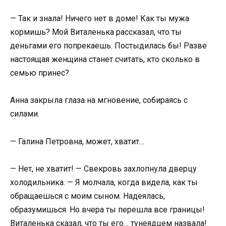
— Так и знала! Ничего нет в доме! Как ты мужа
кормишь? Мой Виталенька рассказал, что ты
деньгами его попрекаешь. Постыдилась бы! Разве
настоящая женщина станет считать, кто сколько в
семью принес?
Анна закрыла глаза на мгновение, собираясь с
силами.
— Галина Петровна, может, хватит…
— Нет, не хватит! — Свекровь захлопнула дверцу
холодильника. — Я молчала, когда видела, как ты
обращаешься с моим сыном. Надеялась,
образумишься. Но вчера ты перешла все границы!
Виталенька сказал, что ты его… тунеядцем назвала!