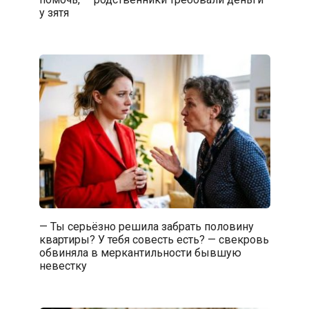
у зятя
— Ты серьёзно решила забрать половину
квартиры? У тебя совесть есть? — свекровь
обвиняла в меркантильности бывшую
невестку