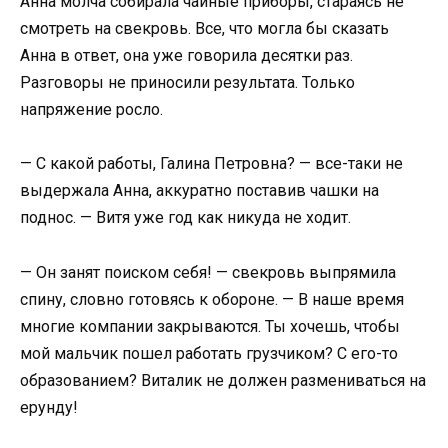
Анна молча собирала чайные приборы, стараясь не
смотреть на свекровь. Все, что могла бы сказать
Анна в ответ, она уже говорила десятки раз.
Разговоры не приносили результата. Только
напряжение росло.
— С какой работы, Галина Петровна? — все-таки не
выдержала Анна, аккуратно поставив чашки на
поднос. — Витя уже год как никуда не ходит.
— Он занят поиском себя! — свекровь выпрямила
спину, словно готовясь к обороне. — В наше время
многие компании закрываются. Ты хочешь, чтобы
мой мальчик пошел работать грузчиком? С его-то
образованием? Виталик не должен размениваться на
ерунду!