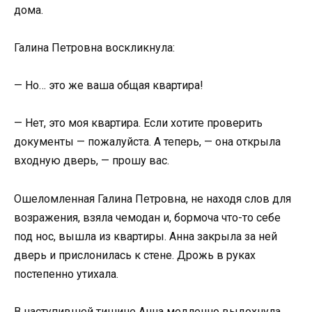
дома.
Галина Петровна воскликнула:
— Но… это же ваша общая квартира!
— Нет, это моя квартира. Если хотите проверить
документы — пожалуйста. А теперь, — она открыла
входную дверь, — прошу вас.
Ошеломленная Галина Петровна, не находя слов для
возражения, взяла чемодан и, бормоча что-то себе
под нос, вышла из квартиры. Анна закрыла за ней
дверь и прислонилась к стене. Дрожь в руках
постепенно утихала.
В наступившей тишине Анна медленно выдохнула.