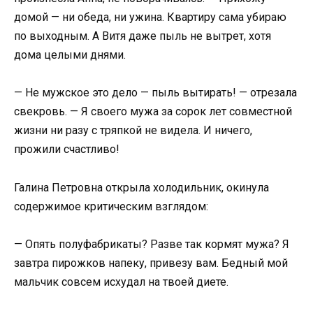
домой — ни обеда, ни ужина. Квартиру сама убираю
по выходным. А Витя даже пыль не вытрет, хотя
дома целыми днями.
— Не мужское это дело — пыль вытирать! — отрезала
свекровь. — Я своего мужа за сорок лет совместной
жизни ни разу с тряпкой не видела. И ничего,
прожили счастливо!
Галина Петровна открыла холодильник, окинула
содержимое критическим взглядом:
— Опять полуфабрикаты? Разве так кормят мужа? Я
завтра пирожков напеку, привезу вам. Бедный мой
мальчик совсем исхудал на твоей диете.