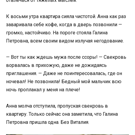
отвлечься от тяжелых мыслей.
К восьми утра квартира сияла чистотой. Анна как раз
заваривала себе кофе, когда в дверь позвонили —
громко, настойчиво. На пороге стояла Галина
Петровна, всем своим видом излучая негодование.
— Вот ты как ждешь мужа после ссоры! — Свекровь
ворвалась в прихожую, даже не дожидаясь
приглашения. — Даже не поинтересовалась, где он
ночевал! Не позвонила! Бедный мой мальчик всю
ночь проплакал у меня на плече!
Анна молча отступила, пропуская свекровь в
квартиру. Только сейчас она заметила, что Галина
Петровна пришла одна. Без Виталия.