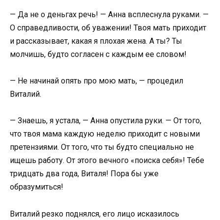
— Да не о деньгах речь! — Анна всплеснула руками. —
О справедливости, об уважении! Твоя мать приходит
и рассказывает, какая я плохая жена. А ты? Ты
молчишь, будто согласен с каждым ее словом!
— Не начинай опять про мою мать, — процедил
Виталий.
— Знаешь, я устала, — Анна опустила руки. — От того,
что твоя мама каждую неделю приходит с новыми
претензиями. От того, что ты будто специально не
ищешь работу. От этого вечного «поиска себя»! Тебе
тридцать два года, Виталя! Пора бы уже
образумиться!
Виталий резко поднялся, его лицо исказилось