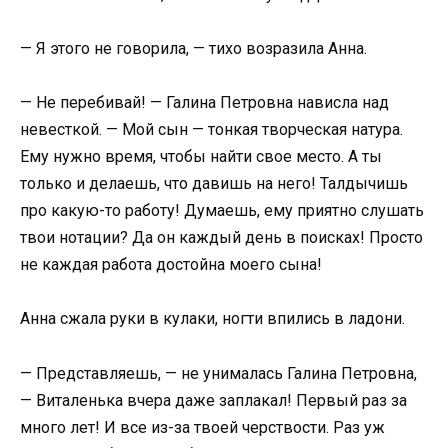
— Я этого не говорила, — тихо возразила Анна.
— Не перебивай! — Галина Петровна нависла над
невесткой. — Мой сын — тонкая творческая натура.
Ему нужно время, чтобы найти свое место. А ты
только и делаешь, что давишь на него! Талдычишь
про какую-то работу! Думаешь, ему приятно слушать
твои нотации? Да он каждый день в поисках! Просто
не каждая работа достойна моего сына!
Анна сжала руки в кулаки, ногти впились в ладони.
— Представляешь, — не унималась Галина Петровна,
— Виталенька вчера даже заплакал! Первый раз за
много лет! И все из-за твоей черствости. Раз уж