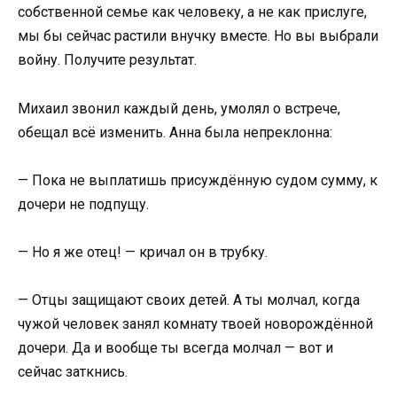
собственной семье как человеку, а не как прислуге,
мы бы сейчас растили внучку вместе. Но вы выбрали
войну. Получите результат.
Михаил звонил каждый день, умолял о встрече,
обещал всё изменить. Анна была непреклонна:
— Пока не выплатишь присуждённую судом сумму, к
дочери не подпущу.
— Но я же отец! — кричал он в трубку.
— Отцы защищают своих детей. А ты молчал, когда
чужой человек занял комнату твоей новорождённой
дочери. Да и вообще ты всегда молчал — вот и
сейчас заткнись.