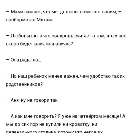
— Мама считает, что мы должны помогать своим, —
пробормотал Михаил.
— Любопытно, а что свекровь считает о том, что у неё
скоро будет внук или внучка?
— Она рада, но…
— Но наш ребёнок менее важен, чем удобство твоих
родственников?
— Аня, ну не говори так…
— А как мне говорить? Я уже на четвёртом месяце! А
мы до сих пор не купили ни кроватку, ни
пеленального столика, потому что негде их