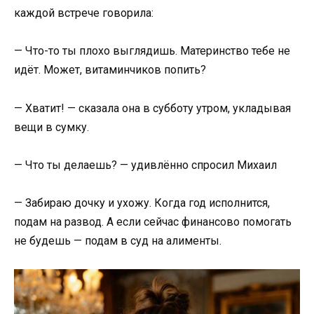
каждой встрече говорила:
— Что-то ты плохо выглядишь. Материнство тебе не
идёт. Может, витаминчиков попить?
— Хватит! — сказала она в субботу утром, укладывая
вещи в сумку.
— Что ты делаешь? — удивлённо спросил Михаил
— Забираю дочку и ухожу. Когда год исполнится,
подам на развод. А если сейчас финансово помогать
не будешь — подам в суд на алименты.