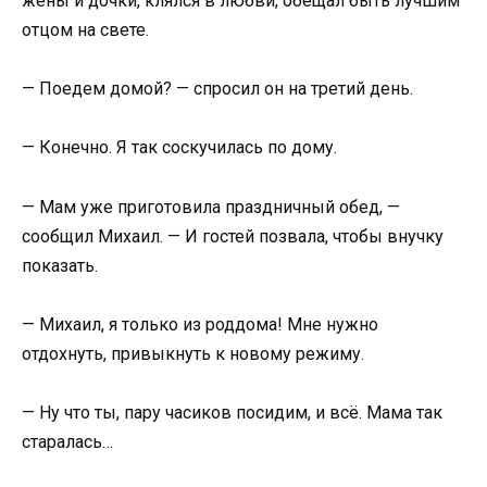
жены и дочки, клялся в любви, обещал быть лучшим
отцом на свете.
— Поедем домой? — спросил он на третий день.
— Конечно. Я так соскучилась по дому.
— Мам уже приготовила праздничный обед, —
сообщил Михаил. — И гостей позвала, чтобы внучку
показать.
— Михаил, я только из роддома! Мне нужно
отдохнуть, привыкнуть к новому режиму.
— Ну что ты, пару часиков посидим, и всё. Мама так
старалась…