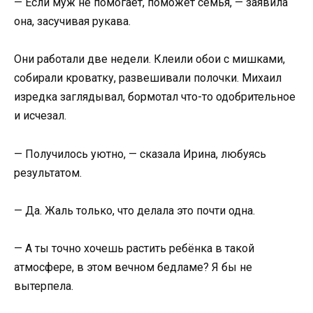
— Если муж не помогает, поможет семья, — заявила
она, засучивая рукава.
Они работали две недели. Клеили обои с мишками,
собирали кроватку, развешивали полочки. Михаил
изредка заглядывал, бормотал что-то одобрительное
и исчезал.
— Получилось уютно, — сказала Ирина, любуясь
результатом.
— Да. Жаль только, что делала это почти одна.
— А ты точно хочешь растить ребёнка в такой
атмосфере, в этом вечном бедламе? Я бы не
вытерпела.