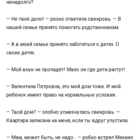
ненадолго?
— Не твоё дело! — резко ответила свекровь. — В
нашей семье принято помогать родственникам.
— А в моей семье принято заботиться о детях. О
своих детях.
— Мой внук не пропадёт! Мало ли где дети растут!
— Валентина Петровна, это мой дом тоже. И мой
ребёнок имеет право на нормальные условия.
— Твой дом? — злобно усмехнулась свекровь. —
Квартира записана на меня, если ты вдруг упустила.
— Мам, может быть, не надо… — робко встрял Михаил.