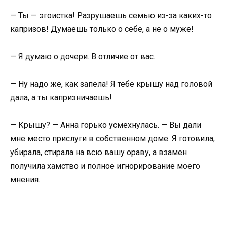
— Ты — эгоистка! Разрушаешь семью из-за каких-то
капризов! Думаешь только о себе, а не о муже!
— Я думаю о дочери. В отличие от вас.
— Ну надо же, как запела! Я тебе крышу над головой
дала, а ты капризничаешь!
— Крышу? — Анна горько усмехнулась. — Вы дали
мне место прислуги в собственном доме. Я готовила,
убирала, стирала на всю вашу ораву, а взамен
получила хамство и полное игнорирование моего
мнения.