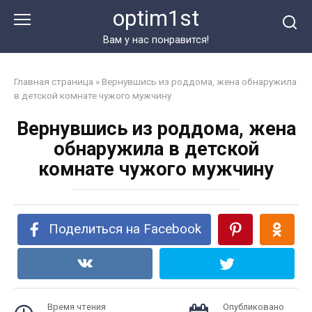
Перейти
optim1st
к
контенту
Вам у нас понравится!
Главная страница
»
Вернувшись из роддома, жена обнаружила
в детской комнате чужого мужчину
Вернувшись из роддома, жена
обнаружила в детской
комнате чужого мужчину
Поделиться на Facebook
Время чтения
Опубликовано