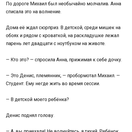
По дороге Михаил был необычайно молчалив. Анна
списала это на волнение.
Дома её ждал сюрприз. В детской, среди мишек на
обоях и рядом с кроваткой, на раскладушке лежал
парень лет двадцати с ноутбуком на животе.
— Кто это? — спросила Анна, прижимая к себе дочку.
— Это Денис, племянник, — пробормотал Михаил. —
Студент. Ему негде жить во время сессии.
— В детской моего ребёнка?
Денис поднял голову.
— А, вы приехали! Не волнуйтесь, я тихий. Ребёнок