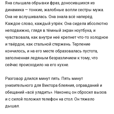
Яна слышала обрывки фраз, доносившихся из
динамика — тонкие, жалобные вопли сестры мужа.
Она не вслушивалась. Она знала всё наперёд.
Каждое слово, каждый упрёк. Она сидела абсолютно
неподвижно, глядя в тёмный экран ноутбука, и
чувствовала, как внутри неё крепнет что-то холодное
и твёрдое, как стальной стержень. Терпение
кончилось, и на его месте образовалась пустота,
заполненная ледяным безразличием к тому, что
сейчас происходило на его кухне.
Разговор длился минут пять. Пять минут
унизительного для Виктора блеяния, оправданий и
обещаний «всё уладить». Наконец он сбросил вызов
и с силой положил телефон на стол. Он тяжело
дышал.