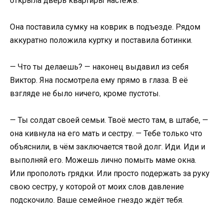
открыла дверь квартиры настежь.
Она поставила сумку на коврик в подъезде. Рядом
аккуратно положила куртку и поставила ботинки.
— Что ты делаешь? — наконец выдавил из себя
Виктор. Яна посмотрела ему прямо в глаза. В её
взгляде не было ничего, кроме пустоты.
— Ты солдат своей семьи. Твоё место там, в штабе, —
она кивнула на его мать и сестру. — Тебе только что
объяснили, в чём заключается твой долг. Иди. Иди и
выполняй его. Можешь лично помыть маме окна.
Или прополоть грядки. Или просто подержать за руку
свою сестру, у которой от моих слов давление
подскочило. Ваше семейное гнездо ждёт тебя.