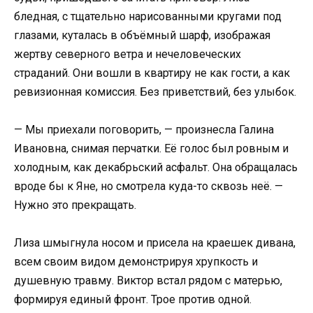
бледная, с тщательно нарисованными кругами под
глазами, куталась в объёмный шарф, изображая
жертву северного ветра и нечеловеческих
страданий. Они вошли в квартиру не как гости, а как
ревизионная комиссия. Без приветствий, без улыбок.
— Мы приехали поговорить, — произнесла Галина
Ивановна, снимая перчатки. Её голос был ровным и
холодным, как декабрьский асфальт. Она обращалась
вроде бы к Яне, но смотрела куда-то сквозь неё. —
Нужно это прекращать.
Лиза шмыгнула носом и присела на краешек дивана,
всем своим видом демонстрируя хрупкость и
душевную травму. Виктор встал рядом с матерью,
формируя единый фронт. Трое против одной.