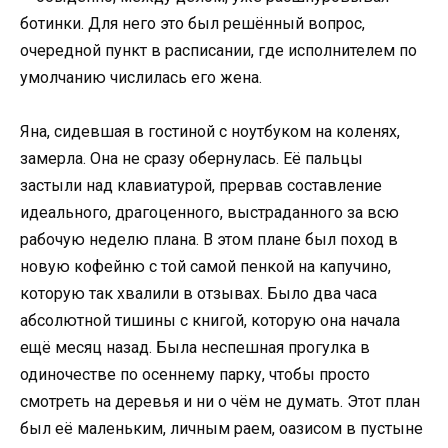
ботинки. Для него это был решённый вопрос,
очередной пункт в расписании, где исполнителем по
умолчанию числилась его жена.
Яна, сидевшая в гостиной с ноутбуком на коленях,
замерла. Она не сразу обернулась. Её пальцы
застыли над клавиатурой, прервав составление
идеального, драгоценного, выстраданного за всю
рабочую неделю плана. В этом плане был поход в
новую кофейню с той самой пенкой на капучино,
которую так хвалили в отзывах. Было два часа
абсолютной тишины с книгой, которую она начала
ещё месяц назад. Была неспешная прогулка в
одиночестве по осеннему парку, чтобы просто
смотреть на деревья и ни о чём не думать. Этот план
был её маленьким, личным раем, оазисом в пустыне