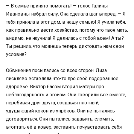
— В семье принято помогать! — голос Галины
Ивановны набрал силу. Она сделала шаг вперёд. — Я
тебя приняла в этот дом, в нашу семью! Я учила тебя,
как правильно вести хозяйство, потому что твоя мать,
видимо, не научила! Я делилась с тобой всем! А ты?
Ты решила, что можешь теперь диктовать нам свои
условия?
Обвинения посыпались со всех сторон. Лиза
пискляво вставляла что-то про своё подорванное
здоровье. Виктор басом вторил матери про
неблагодарность и эгоизм. Они говорили все вместе,
перебивая друг друга, создавая плотный,
удушающий кокон из упрёков. Они не пытались
договориться. Они пытались задавить, сломать,
втоптать её в ковёр, заставить почувствовать себя