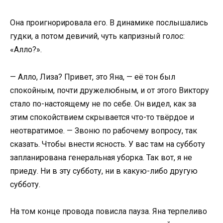
Она проигнорировала его. В динамике послышались
гудки, а потом девичий, чуть капризный голос:
«Алло?».
— Алло, Лиза? Привет, это Яна, — её тон был
спокойным, почти дружелюбным, и от этого Виктору
стало по-настоящему не по себе. Он видел, как за
этим спокойствием скрывается что-то твёрдое и
неотвратимое. — Звоню по рабочему вопросу, так
сказать. Чтобы внести ясность. У вас там на субботу
запланирована генеральная уборка. Так вот, я не
приеду. Ни в эту субботу, ни в какую-либо другую
субботу.
На том конце провода повисла пауза. Яна терпеливо