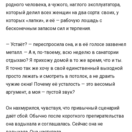
родного человека, а чужого, наглого эксплуататора,
который делил всех женщин на два сорта: своих, у
которых «лапки», и её — рабочую лошадь с
бесконечным запасом сил и терпения.
— Устаёт? — переспросила она, и в её голосе зазвенел
металл. — А я, по-твоему, всю неделю в санатории
отдыхаю? Я прихожу домой в то же время, что и ты.
Я точно так же хочу в свой единственный выходной
просто лежать и смотреть в потолок, а не драить
чужие окна! Почему её усталость — это весомый
аргумент, а моя — пустой звук?
Он нахмурился, чувствуя, что привычный сценарий
даёт сбой. Обычно после короткого препирательства
она вздыхала и соглашалась. Сейчас она не
вздыхала. Она наступала.