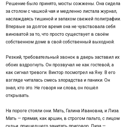
Решение было принято, мосты сожжены. Она сидела
за столом с чашкой чая и медленно листала журнал,
наслаждаясь тишиной и запахом свежей полиграфии.
Впервые за долгое время она не чувствовала себя
виноватой за то, что просто существует в своём
собственном доме в свой собственный выходной.
Резкий, требовательный звонок в дверь заставил их
обоих вздрогнуть. Он прозвучал не как гостевой, а
как сигнал тревоги. Виктор посмотрел на Яну. В его
взгляде читалась смесь злорадства и паники. Он
знал, кто это. Не говоря ни слова, он пошёл
открывать.
На пороге стояли они. Мать, Галина Ивановна, и Лиза.
Мать — прямая, как аршин, в строгом пальто, с лицом
судьи, пришедшего зачитать приговор. Лиза —