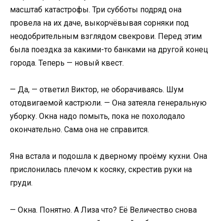
масштаб катастрофы. Три субботы подряд она
провела на их даче, выкорчёвывая сорняки под
неодобрительным взглядом свекрови. Перед этим
была поездка за какими-то банками на другой конец
города. Теперь — новый квест.
— Да, — ответил Виктор, не оборачиваясь. Шум
отодвигаемой кастрюли. — Она затеяла генеральную
уборку. Окна надо помыть, пока не похолодало
окончательно. Сама она не справится.
Яна встала и подошла к дверному проёму кухни. Она
прислонилась плечом к косяку, скрестив руки на
груди.
— Окна. Понятно. А Лиза что? Её Величество снова