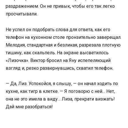
раздражением. Он не привык, чтобы его так легко
просчитывали.
Не успел он подобрать слова для ответа, как его
телефон на кухонном столе пронзительно заверещал.
Мелодия, стандартная и безликая, разрезала плотную
тишину, как скальпель. На экране высветилось
«Лизочка». Виктор бросил на Яну испепеляющий
взгляд и, резко развернувшись, схватил телефон.
— Да, Лиз. Успокойся, я слышу, — он начал ходить по
кухне, как тигр в клетке. — Я поговорю с ней… Нет,
она не это имела в виду… Лиза, прекрати визжать!
Дай мне разобраться!