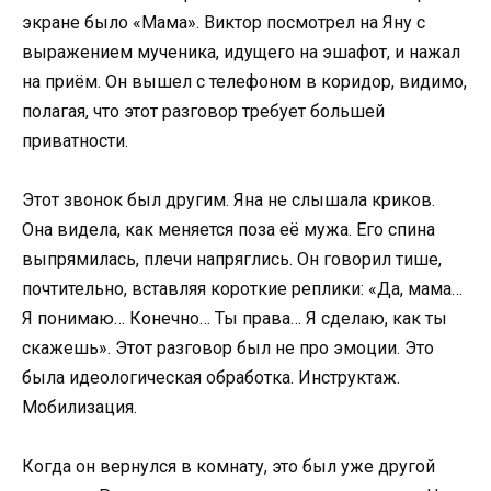
экране было «Мама». Виктор посмотрел на Яну с
выражением мученика, идущего на эшафот, и нажал
на приём. Он вышел с телефоном в коридор, видимо,
полагая, что этот разговор требует большей
приватности.
Этот звонок был другим. Яна не слышала криков.
Она видела, как меняется поза её мужа. Его спина
выпрямилась, плечи напряглись. Он говорил тише,
почтительно, вставляя короткие реплики: «Да, мама…
Я понимаю… Конечно… Ты права… Я сделаю, как ты
скажешь». Этот разговор был не про эмоции. Это
была идеологическая обработка. Инструктаж.
Мобилизация.
Когда он вернулся в комнату, это был уже другой