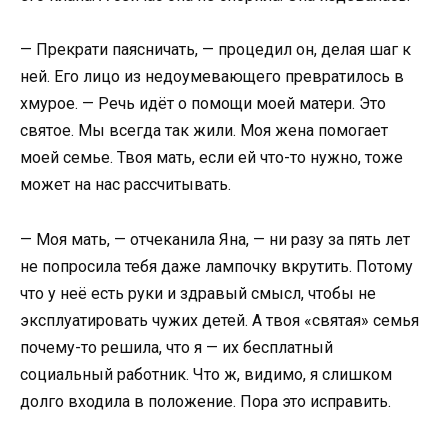
— Прекрати паясничать, — процедил он, делая шаг к
ней. Его лицо из недоумевающего превратилось в
хмурое. — Речь идёт о помощи моей матери. Это
святое. Мы всегда так жили. Моя жена помогает
моей семье. Твоя мать, если ей что-то нужно, тоже
может на нас рассчитывать.
— Моя мать, — отчеканила Яна, — ни разу за пять лет
не попросила тебя даже лампочку вкрутить. Потому
что у неё есть руки и здравый смысл, чтобы не
эксплуатировать чужих детей. А твоя «святая» семья
почему-то решила, что я — их бесплатный
социальный работник. Что ж, видимо, я слишком
долго входила в положение. Пора это исправить.