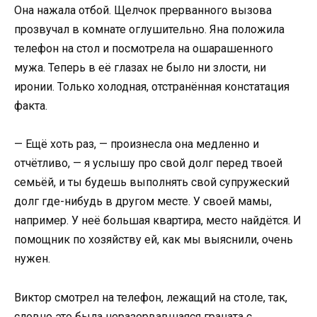
Она нажала отбой. Щелчок прерванного вызова
прозвучал в комнате оглушительно. Яна положила
телефон на стол и посмотрела на ошарашенного
мужа. Теперь в её глазах не было ни злости, ни
иронии. Только холодная, отстранённая констатация
факта.
— Ещё хоть раз, — произнесла она медленно и
отчётливо, — я услышу про свой долг перед твоей
семьёй, и ты будешь выполнять свой супружеский
долг где-нибудь в другом месте. У своей мамы,
например. У неё большая квартира, место найдётся. И
помощник по хозяйству ей, как мы выяснили, очень
нужен.
Виктор смотрел на телефон, лежащий на столе, так,
словно это была неразорвавшаяся граната с