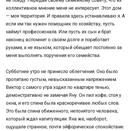
не поеду. Передай своему семейному совету, что их
коллективное мнение меня не интересует. Этот дом
— моя территория. И правила здесь устанавливаю я. А
если им так нужен помощник по хозяйству, пусть
наймут профессионала. Или пусть их сын и брат
наконец вспомнит о своём долге и поработает
руками, а не языком, который обещает постоянно за
меня выполнять поручения его семейства.
Субботнее утро не принесло облегчения. Оно было
пропитано густым, невысказанным напряжением.
Виктор с самого утра ходил по квартире тенью,
демонстративно не замечая Яну. Он пил кофе, стоя у
окна, и его спина была красноречивее любых слов.
Это была спина обиженного, непонятого человека,
который ждал капитуляции. Яна же, наоборот,
ощущала странное, почти эйфорическое спокойствие.