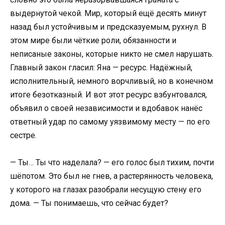
выдернутой чекой. Мир, который ещё десять минут
назад был устойчивым и предсказуемым, рухнул. В
этом мире были чёткие роли, обязанности и
неписаные законы, которые никто не смел нарушать.
Главный закон гласил: Яна — ресурс. Надёжный,
исполнительный, немного ворчливый, но в конечном
итоге безотказный. И вот этот ресурс взбунтовался,
объявил о своей независимости и вдобавок нанёс
ответный удар по самому уязвимому месту — по его
сестре.
— Ты… Ты что наделала? — его голос был тихим, почти
шёпотом. Это был не гнев, а растерянность человека,
у которого на глазах разобрали несущую стену его
дома. — Ты понимаешь, что сейчас будет?