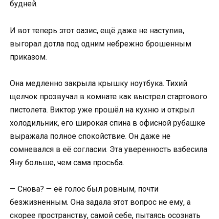
будней.
И вот теперь этот оазис, ещё даже не наступив,
выгорал дотла под одним небрежно брошенным
приказом.
Она медленно закрыла крышку ноутбука. Тихий
щелчок прозвучал в комнате как выстрел стартового
пистолета. Виктор уже прошёл на кухню и открыл
холодильник, его широкая спина в офисной рубашке
выражала полное спокойствие. Он даже не
сомневался в её согласии. Эта уверенность взбесила
Яну больше, чем сама просьба.
— Снова? — её голос был ровным, почти
безжизненным. Она задала этот вопрос не ему, а
скорее пространству, самой себе, пытаясь осознать