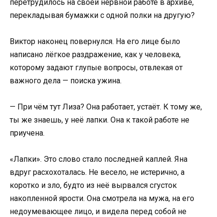
перетрудилось на своей нервной работе в архиве,
перекладывая бумажки с одной полки на другую?
Виктор наконец повернулся. На его лице было
написано лёгкое раздражение, как у человека,
которому задают глупые вопросы, отвлекая от
важного дела — поиска ужина.
— При чём тут Лиза? Она работает, устаёт. К тому же,
ты же знаешь, у неё лапки. Она к такой работе не
приучена.
«Лапки». Это слово стало последней каплей. Яна
вдруг расхохоталась. Не весело, не истерично, а
коротко и зло, будто из неё вырвался сгусток
накопленной ярости. Она смотрела на мужа, на его
недоумевающее лицо, и видела перед собой не