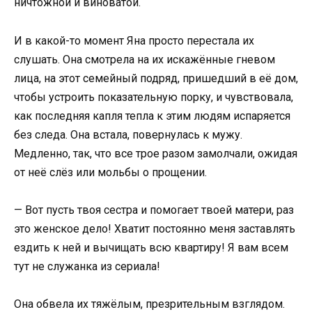
ничтожной и виноватой.
И в какой-то момент Яна просто перестала их
слушать. Она смотрела на их искажённые гневом
лица, на этот семейный подряд, пришедший в её дом,
чтобы устроить показательную порку, и чувствовала,
как последняя капля тепла к этим людям испаряется
без следа. Она встала, повернулась к мужу.
Медленно, так, что все трое разом замолчали, ожидая
от неё слёз или мольбы о прощении.
— Вот пусть твоя сестра и помогает твоей матери, раз
это женское дело! Хватит постоянно меня заставлять
ездить к ней и вычищать всю квартиру! Я вам всем
тут не служанка из сериала!
Она обвела их тяжёлым, презрительным взглядом.