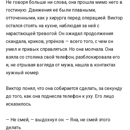
Не говоря больше ни слова, она прошла мимо него в
гостиную. Движения её были плавными,
отточенными, как у хирурга перед операцией. Виктор
остался стоять на кухне, наблюдая за ней с
нарастающей тревогой. Он ожидал продолжения
скандала, криков, упрёков — всего того, с чем он
умел и привык справляться. Но она молчала. Она
взяла со столика свой телефон, разблокировала его
и, не отрывая взгляда от мужа, нашла в контактах
нужный номер.
Виктор понял, что она собирается сделать, за секунду
до того, как она поднесла телефон к уху. Его лицо
исказилось.
— Не смей, — выдохнул он. — Яна, не смей этого
делать.