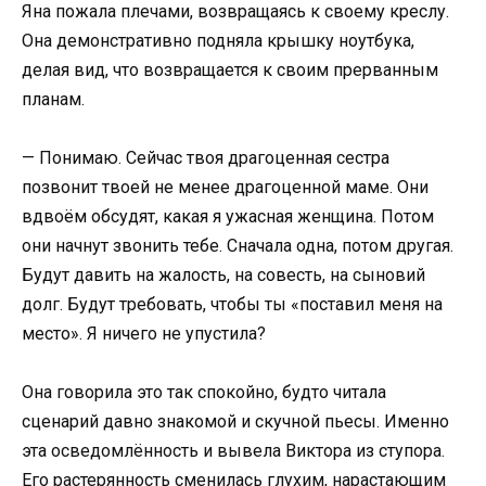
Яна пожала плечами, возвращаясь к своему креслу.
Она демонстративно подняла крышку ноутбука,
делая вид, что возвращается к своим прерванным
планам.
— Понимаю. Сейчас твоя драгоценная сестра
позвонит твоей не менее драгоценной маме. Они
вдвоём обсудят, какая я ужасная женщина. Потом
они начнут звонить тебе. Сначала одна, потом другая.
Будут давить на жалость, на совесть, на сыновий
долг. Будут требовать, чтобы ты «поставил меня на
место». Я ничего не упустила?
Она говорила это так спокойно, будто читала
сценарий давно знакомой и скучной пьесы. Именно
эта осведомлённость и вывела Виктора из ступора.
Его растерянность сменилась глухим, нарастающим