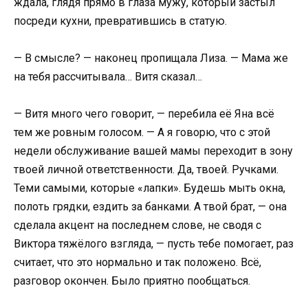
ждала, глядя прямо в глаза мужу, который застыл
посреди кухни, превратившись в статую.
— В смысле? — наконец пропищала Лиза. — Мама же
на тебя рассчитывала… Витя сказал…
— Витя много чего говорит, — перебила её Яна всё
тем же ровным голосом. — А я говорю, что с этой
недели обслуживание вашей мамы переходит в зону
твоей личной ответственности. Да, твоей. Ручками.
Теми самыми, которые «лапки». Будешь мыть окна,
полоть грядки, ездить за банками. А твой брат, — она
сделала акцент на последнем слове, не сводя с
Виктора тяжёлого взгляда, — пусть тебе помогает, раз
считает, что это нормально и так положено. Всё,
разговор окончен. Было приятно пообщаться.