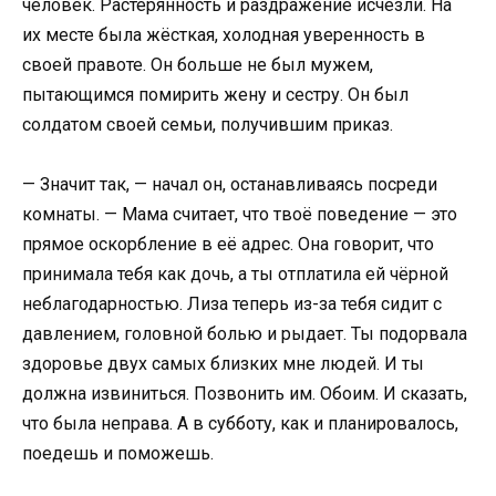
человек. Растерянность и раздражение исчезли. На
их месте была жёсткая, холодная уверенность в
своей правоте. Он больше не был мужем,
пытающимся помирить жену и сестру. Он был
солдатом своей семьи, получившим приказ.
— Значит так, — начал он, останавливаясь посреди
комнаты. — Мама считает, что твоё поведение — это
прямое оскорбление в её адрес. Она говорит, что
принимала тебя как дочь, а ты отплатила ей чёрной
неблагодарностью. Лиза теперь из-за тебя сидит с
давлением, головной болью и рыдает. Ты подорвала
здоровье двух самых близких мне людей. И ты
должна извиниться. Позвонить им. Обоим. И сказать,
что была неправа. А в субботу, как и планировалось,
поедешь и поможешь.