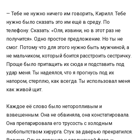
— Тебе не нужно ничего им говорить, Кирилл. Тебе
нужно было сказать это им ещё в среду. По
телефону. Сказать: «Оля, извини, но в этот раз не
получится». Одно простое предложение. Но ты не
смог. Потому что для этого нужно быть мужчиной, а
не мальчиком, который боится расстроить сестричку.
Проще было притащить их сюда и подставить под
удар меня. Ты надеялся, что я прогнусь под их
напором, стерплю, как всегда. Ты использовал меня
как живой щит.
Каждое её слово было неторопливым и
взвешенным. Она не обвиняла, она констатировала.
Она препарировала его трусость с холодным
любопытством хирурга. Стук за дверью прекратился.