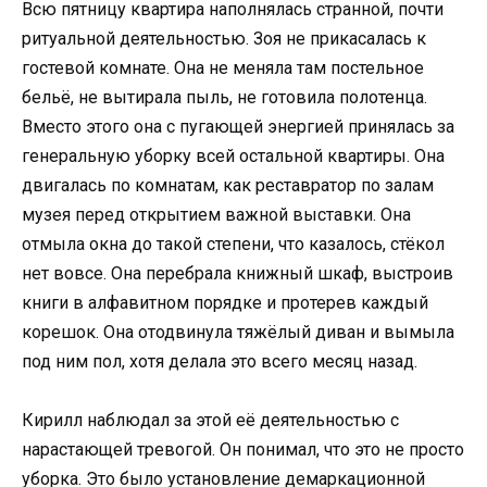
Всю пятницу квартира наполнялась странной, почти
ритуальной деятельностью. Зоя не прикасалась к
гостевой комнате. Она не меняла там постельное
бельё, не вытирала пыль, не готовила полотенца.
Вместо этого она с пугающей энергией принялась за
генеральную уборку всей остальной квартиры. Она
двигалась по комнатам, как реставратор по залам
музея перед открытием важной выставки. Она
отмыла окна до такой степени, что казалось, стёкол
нет вовсе. Она перебрала книжный шкаф, выстроив
книги в алфавитном порядке и протерев каждый
корешок. Она отодвинула тяжёлый диван и вымыла
под ним пол, хотя делала это всего месяц назад.
Кирилл наблюдал за этой её деятельностью с
нарастающей тревогой. Он понимал, что это не просто
уборка. Это было установление демаркационной