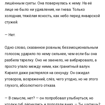
лишённым суеты. Она повернулась к нему. На её
лице не было ни удивления, ни гнева. Только
холодная, тяжёлая ясность, как небо перед январской
стужей.
— Нет.
Одно слово, сказанное ровным, безэмоциональным
голосом, ударило по нему сильнее, чем если бы она
разбила тарелку. Оно не звенело, не вибрировало, а
просто упало между ними, как гранитный валун.
Кирилл даже растерялся на секунду. Он ожидал
уговоров, возражений, слёз, чего угодно, но не этого
глухого, абсолютного отказа.
— В смысле, нет? — он попробовал улыбнуться, но
уголки губ дёрнулись и поползли вниз. — Ты шутишь?