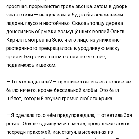
яростная, прерывистая трель звонка, затем в дверь
заколотили — не кулаком, а будто бы основанием
ладони, глухо и настойчиво. Сквозь толщу дерева
доносились обрывки возмущённых воплей Ольги.
Кирилл смотрел на Зою, и его лицо из униженно-
растерянного превращалось в уродливую маску
ярости. Багровые пятна пошли по его шее,
поднимаясь к щекам.
— Ты что наделала? — прошипел он, и в его голосе не
было ничего, кроме бессильной злобы. Это был
шёпот, который звучал громче любого крика.
— Я сделала то, о чём предупреждала, — ответила Зоя
ровно. Она не сдвинулась с места, продолжая стоять
посреди прихожей, как статуя, высеченная из