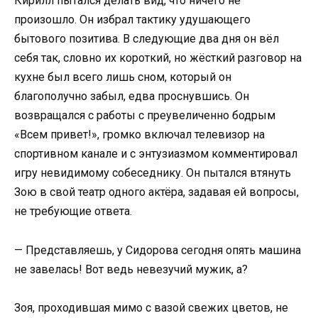
Кирилл пытался делать вид, что ничего не
произошло. Он избрал тактику удушающего
бытового позитива. В следующие два дня он вёл
себя так, словно их короткий, но жёсткий разговор на
кухне был всего лишь сном, который он
благополучно забыл, едва проснувшись. Он
возвращался с работы с преувеличенно бодрым
«Всем привет!», громко включал телевизор на
спортивном канале и с энтузиазмом комментировал
игру невидимому собеседнику. Он пытался втянуть
Зою в свой театр одного актёра, задавая ей вопросы,
не требующие ответа.
— Представляешь, у Сидорова сегодня опять машина
не завелась! Вот ведь невезучий мужик, а?
Зоя, проходившая мимо с вазой свежих цветов, не