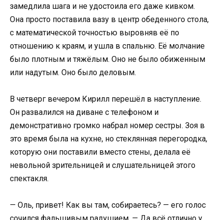
замедлила шага и не удостоила его даже кивком.
Она просто поставила вазу в центр обеденного стола,
с математической точностью выровняв её по
отношению к краям, и ушла в спальню. Её молчание
было плотным и тяжёлым. Оно не было обиженным
или надутым. Оно было деловым.
В четверг вечером Кирилл перешёл в наступление.
Он развалился на диване с телефоном и
демонстративно громко набрал номер сестры. Зоя в
это время была на кухне, но стеклянная перегородка,
которую они поставили вместо стены, делала её
невольной зрительницей и слушательницей этого
спектакля.
— Оль, привет! Как вы там, собираетесь? — его голос
сочился фальшивым радушием. — Да всё отлично у