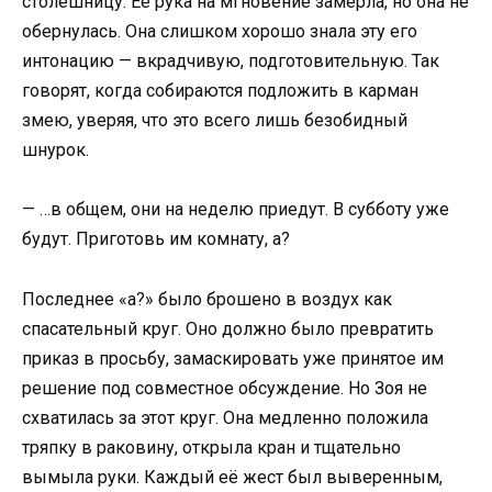
столешницу. Её рука на мгновение замерла, но она не
обернулась. Она слишком хорошо знала эту его
интонацию — вкрадчивую, подготовительную. Так
говорят, когда собираются подложить в карман
змею, уверяя, что это всего лишь безобидный
шнурок.
— …в общем, они на неделю приедут. В субботу уже
будут. Приготовь им комнату, а?
Последнее «а?» было брошено в воздух как
спасательный круг. Оно должно было превратить
приказ в просьбу, замаскировать уже принятое им
решение под совместное обсуждение. Но Зоя не
схватилась за этот круг. Она медленно положила
тряпку в раковину, открыла кран и тщательно
вымыла руки. Каждый её жест был выверенным,