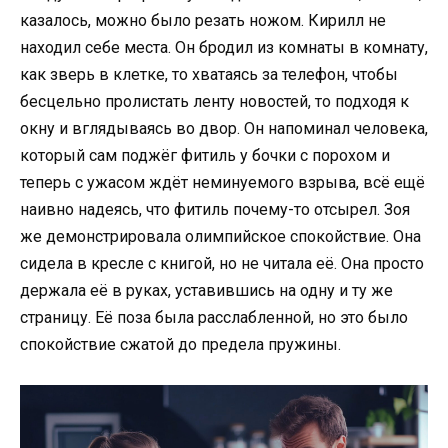
казалось, можно было резать ножом. Кирилл не
находил себе места. Он бродил из комнаты в комнату,
как зверь в клетке, то хватаясь за телефон, чтобы
бесцельно пролистать ленту новостей, то подходя к
окну и вглядываясь во двор. Он напоминал человека,
который сам поджёг фитиль у бочки с порохом и
теперь с ужасом ждёт неминуемого взрыва, всё ещё
наивно надеясь, что фитиль почему-то отсырел. Зоя
же демонстрировала олимпийское спокойствие. Она
сидела в кресле с книгой, но не читала её. Она просто
держала её в руках, уставившись на одну и ту же
страницу. Её поза была расслабленной, но это было
спокойствие сжатой до предела пружины.