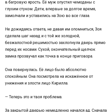
в багровую ярость. Её муж опустил чемоданы с
глухим стуком. Дети, впервые за долгое время,
замолчали и уставились на Зою во все глаза.
Не дожидаясь ответа, не давая им опомниться, Зоя
сделала шаг назад и с той же холодной,
безжалостной решимостью захлопнула дверь прямо
перед их носами. Сухой, окончательный щелчок
замка прозвучал как точка в конце приговора.
Она повернулась. Её лицо было абсолютно
спокойным. Она посмотрела на искажённое от
унижения и злости лицо Кирилла.
— Теперь это и твоя проблема.
За закрытой дверью немедленно начался ад. Сначала