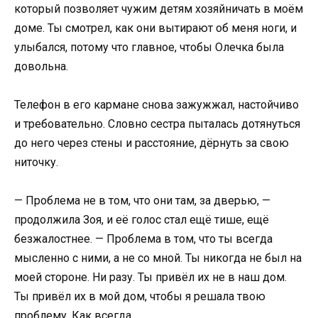
который позволяет чужим детям хозяйничать в моём
доме. Ты смотрел, как они вытирают об меня ноги, и
улыбался, потому что главное, чтобы Олечка была
довольна.
Телефон в его кармане снова зажужжал, настойчиво
и требовательно. Словно сестра пыталась дотянуться
до него через стены и расстояние, дёрнуть за свою
ниточку.
— Проблема не в том, что они там, за дверью, —
продолжила Зоя, и её голос стал ещё тише, ещё
безжалостнее. — Проблема в том, что ты всегда
мысленно с ними, а не со мной. Ты никогда не был на
моей стороне. Ни разу. Ты привёл их не в наш дом.
Ты привёл их в мой дом, чтобы я решала твою
проблему. Как всегда.