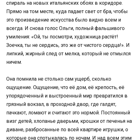
спираль на новых итальянских обоях в коридоре.
Прямо на том месте, куда падает свет от бра, чтобы
это произведение искусства было видно всем и
всегда. И снова голос Ольги, полный фальшивого
умиления: «Ой, ты посмотри, художница растёт!
Зоечка, ты не сердись, это же от чистого сердца!». И
липкий, жирный след от мелка, который не отмылся
ничем.
Она помнила не столько сам ущерб, сколько
ощущение. Ощущение, что её дом, её крепость, её
упорядоченный и выстроенный мир превратился в
грязный вокзал, в проходной двор, где галдят,
пачкают, ломают и считают это нормой. Постоянный
визг детей, хлопанье дверьми, крошки от печенья на
диване, разбросанные по всей квартире игрушки, о
которые она спотыкалась по ночам. И над всем этим