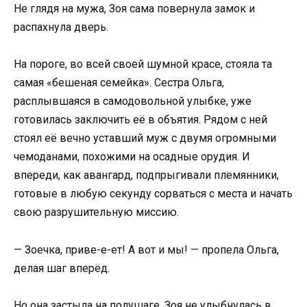
Не глядя на мужа, Зоя сама повернула замок и
распахнула дверь.
На пороге, во всей своей шумной красе, стояла та
самая «бешеная семейка». Сестра Ольга,
расплывшаяся в самодовольной улыбке, уже
готовилась заключить её в объятия. Рядом с ней
стоял её вечно уставший муж с двумя огромными
чемоданами, похожими на осадные орудия. И
впереди, как авангард, подпрыгивали племянники,
готовые в любую секунду сорваться с места и начать
свою разрушительную миссию.
— Зоечка, приве-е-ет! А вот и мы! — пропела Ольга,
делая шаг вперёд.
Но она застыла на полушаге. Зоя не улыбнулась в