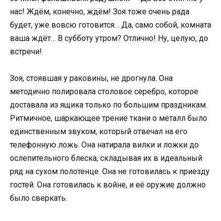
нас! Ждём, конечно, ждём! Зоя тоже очень рада
будет, уже вовсю готовится… Да, само собой, комната
ваша ждёт… В субботу утром? Отлично! Ну, целую, до
встречи!
Зоя, стоявшая у раковины, не дрогнула. Она
методично полировала столовое серебро, которое
доставала из ящика только по большим праздникам.
Ритмичное, шаркающее трение ткани о металл было
единственным звуком, который отвечал на его
телефонную ложь. Она натирала вилки и ложки до
ослепительного блеска, складывая их в идеальный
ряд на сухом полотенце. Она не готовилась к приезду
гостей. Она готовилась к войне, и её оружие должно
было сверкать.