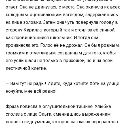
ответ. Она не двинулась с места. Она окинула их всех
холодным, оценивающим взглядом, задержавшись
на лице золовки. Затем она чуть повернула голову в
сторону Кирилла, который так и стоял за её спиной,
как провинившийся школьник. И тогда она
произнесла это. Голос её не дрожал. Он был ровным,
громким и отчётливым, созданным для того, чтобы
его услышали не только в прихожей, но и на всей
лестничной клетке.
— Вам тут не рады! Идите, куда хотите! Хоть на улице
ночуйте, мне всё равно!
Фраза повисла в оглушительной тишине. Улыбка
сползла с лица Ольги, сменившись выражением
полного недоумения, которое на глазах перерастало