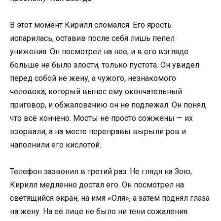
В этот момент Кирилл сломался. Его ярость
испарилась, оставив после себя лишь пепел
унижения. Он посмотрел на неё, и в его взгляде
больше не было злости, только пустота. Он увидел
перед собой не жену, а чужого, незнакомого
человека, который вынес ему окончательный
приговор, и обжалованию он не подлежал. Он понял,
что всё кончено. Мосты не просто сожжены — их
взорвали, а на месте переправы вырыли ров и
наполнили его кислотой.
Телефон зазвонил в третий раз. Не глядя на Зою,
Кирилл медленно достал его. Он посмотрел на
светящийся экран, на имя «Оля», а затем поднял глаза
на жену. На её лице не было ни тени сожаления.