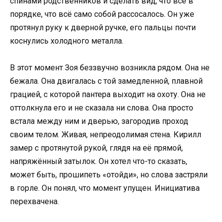
спинами родственников и сделать вид, что всё в
порядке, что всё само собой рассосалось. Он уже
протянул руку к дверной ручке, его пальцы почти
коснулись холодного металла.
В этот момент Зоя беззвучно возникла рядом. Она не
бежала. Она двигалась с той замедленной, плавной
грацией, с которой пантера выходит на охоту. Она не
оттолкнула его и не сказала ни слова. Она просто
встала между ним и дверью, загородив проход
своим телом. Живая, непреодолимая стена. Кирилл
замер с протянутой рукой, глядя на её прямой,
напряжённый затылок. Он хотел что-то сказать,
может быть, прошипеть «отойди», но слова застряли
в горле. Он понял, что момент упущен. Инициатива
перехвачена.