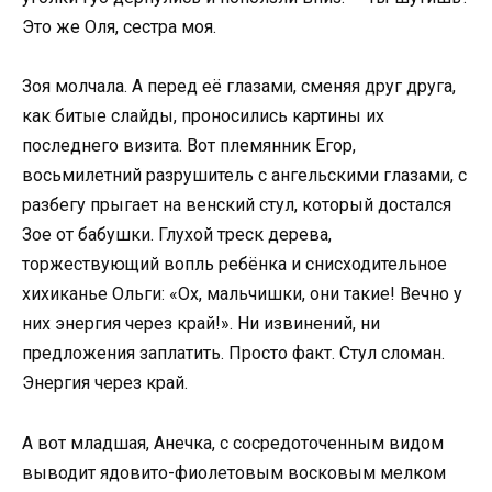
Это же Оля, сестра моя.
Зоя молчала. А перед её глазами, сменяя друг друга,
как битые слайды, проносились картины их
последнего визита. Вот племянник Егор,
восьмилетний разрушитель с ангельскими глазами, с
разбегу прыгает на венский стул, который достался
Зое от бабушки. Глухой треск дерева,
торжествующий вопль ребёнка и снисходительное
хихиканье Ольги: «Ох, мальчишки, они такие! Вечно у
них энергия через край!». Ни извинений, ни
предложения заплатить. Просто факт. Стул сломан.
Энергия через край.
А вот младшая, Анечка, с сосредоточенным видом
выводит ядовито-фиолетовым восковым мелком