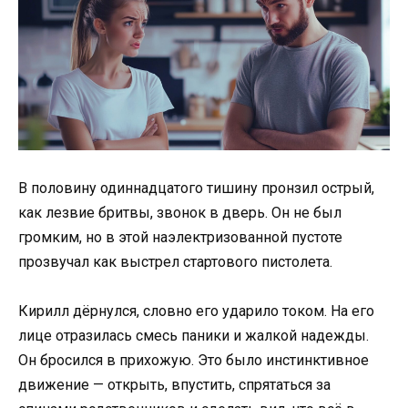
В половину одиннадцатого тишину пронзил острый,
как лезвие бритвы, звонок в дверь. Он не был
громким, но в этой наэлектризованной пустоте
прозвучал как выстрел стартового пистолета.
Кирилл дёрнулся, словно его ударило током. На его
лице отразилась смесь паники и жалкой надежды.
Он бросился в прихожую. Это было инстинктивное
движение — открыть, впустить, спрятаться за