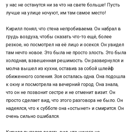
у нас не останутся ни за что на свете больше! Пусть
лучше на улице ночуют, им там самое место!
Кирилл понял, что стена непробиваема. Он набрал в
грудь воздуха, чтобы сказать что-то ещё, более
резкое, но посмотрел на её лицо и осекся. Он увидел
там нечто новое. Это была не просто злость. Это была
холодная, взвешенная решимость. Он развернулся и
молча вышел из кухни, оставив за собой шлейф
обиженного сопения. Зоя осталась одна. Она подошла
к окну и посмотрела на вечерний город. Она знала,
что он не позвонит сестре и не отменит визит. Он
просто сделает вид, что этого разговора не было. Он
надеялся, что к субботе она «остынет» и смирится. Он
очень сильно ошибался.