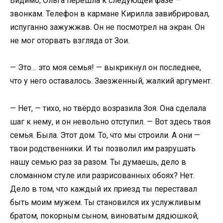
Видимо, Ольга перешла к следующей фазе —
звонкам. Телефон в кармане Кирилла завибрировал,
испуганно зажужжав. Он не посмотрел на экран. Он
не мог оторвать взгляда от Зои.
— Это… это моя семья! — выкрикнул он последнее,
что у него оставалось. Заезженный, жалкий аргумент.
— Нет, — тихо, но твёрдо возразила Зоя. Она сделала
шаг к нему, и он невольно отступил. — Вот здесь твоя
семья. Была. Этот дом. То, что мы строили. А они —
твои родственники. И ты позволил им разрушать
нашу семью раз за разом. Ты думаешь, дело в
сломанном стуле или разрисованных обоях? Нет.
Дело в том, что каждый их приезд ты переставал
быть моим мужем. Ты становился их услужливым
братом, покорным сыном, виноватым дядюшкой,