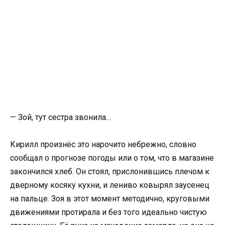
— Зой, тут сестра звонила…
Кирилл произнёс это нарочито небрежно, словно
сообщал о прогнозе погоды или о том, что в магазине
закончился хлеб. Он стоял, прислонившись плечом к
дверному косяку кухни, и лениво ковырял заусенец
на пальце. Зоя в этот момент методично, круговыми
движениями протирала и без того идеально чистую