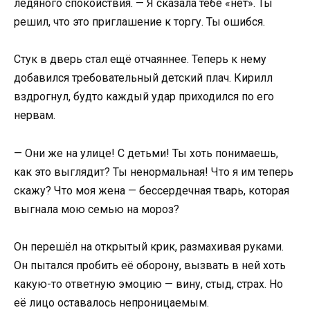
ледяного спокойствия. — Я сказала тебе «нет». Ты
решил, что это приглашение к торгу. Ты ошибся.
Стук в дверь стал ещё отчаяннее. Теперь к нему
добавился требовательный детский плач. Кирилл
вздрогнул, будто каждый удар приходился по его
нервам.
— Они же на улице! С детьми! Ты хоть понимаешь,
как это выглядит? Ты ненормальная! Что я им теперь
скажу? Что моя жена — бессердечная тварь, которая
выгнала мою семью на мороз?
Он перешёл на открытый крик, размахивая руками.
Он пытался пробить её оборону, вызвать в ней хоть
какую-то ответную эмоцию — вину, стыд, страх. Но
её лицо оставалось непроницаемым.