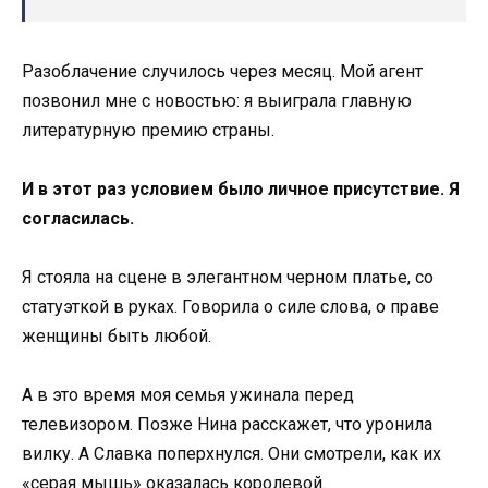
Разоблачение случилось через месяц. Мой агент
позвонил мне с новостью: я выиграла главную
литературную премию страны.
И в этот раз условием было личное присутствие. Я
согласилась.
Я стояла на сцене в элегантном черном платье, со
статуэткой в руках. Говорила о силе слова, о праве
женщины быть любой.
А в это время моя семья ужинала перед
телевизором. Позже Нина расскажет, что уронила
вилку. А Славка поперхнулся. Они смотрели, как их
«серая мышь» оказалась королевой.