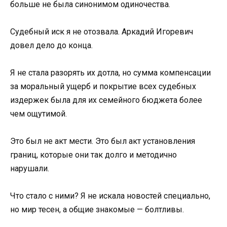
больше не была синонимом одиночества.
Судебный иск я не отозвала. Аркадий Игоревич
довел дело до конца.
Я не стала разорять их дотла, но сумма компенсации
за моральный ущерб и покрытие всех судебных
издержек была для их семейного бюджета более
чем ощутимой.
Это был не акт мести. Это был акт установления
границ, которые они так долго и методично
нарушали.
Что стало с ними? Я не искала новостей специально,
но мир тесен, а общие знакомые — болтливы.