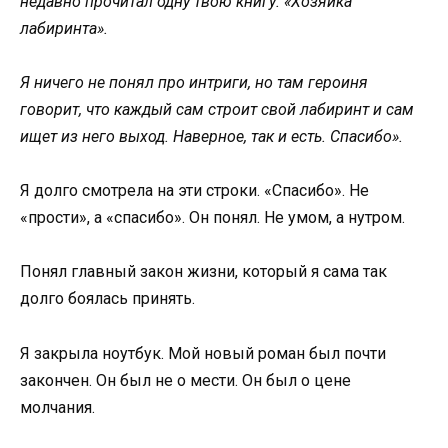
недавно прочитал одну твою книгу. «Хозяйка
лабиринта».
Я ничего не понял про интриги, но там героиня
говорит, что каждый сам строит свой лабиринт и сам
ищет из него выход. Наверное, так и есть. Спасибо».
Я долго смотрела на эти строки. «Спасибо». Не
«прости», а «спасибо». Он понял. Не умом, а нутром.
Понял главный закон жизни, который я сама так
долго боялась принять.
Я закрыла ноутбук. Мой новый роман был почти
закончен. Он был не о мести. Он был о цене
молчания.