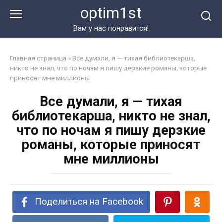
Перейти
optim1st
к
контенту
Вам у нас понравится!
Главная страница
»
Все думали, я — тихая библиотекарша,
никто не знал, что по ночам я пишу дерзкие романы, которые
приносят мне миллионы
Все думали, я — тихая
библиотекарша, никто не знал,
что по ночам я пишу дерзкие
романы, которые приносят
мне миллионы
Поделиться на Facebook