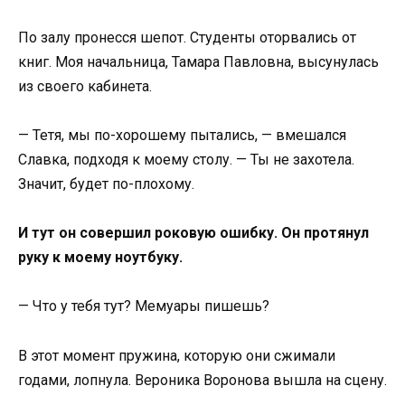
По залу пронесся шепот. Студенты оторвались от
книг. Моя начальница, Тамара Павловна, высунулась
из своего кабинета.
— Тетя, мы по-хорошему пытались, — вмешался
Славка, подходя к моему столу. — Ты не захотела.
Значит, будет по-плохому.
И тут он совершил роковую ошибку. Он протянул
руку к моему ноутбуку.
— Что у тебя тут? Мемуары пишешь?
В этот момент пружина, которую они сжимали
годами, лопнула. Вероника Воронова вышла на сцену.