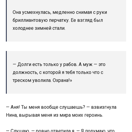
Она усмехнулась, медленно снимая с руки
бриллиантовую перчатку. Ее взгляд был
холоднее зимней стали.
— Долги есть только у рабов. А муж — это
должность, с которой я тебя только что с
треском уволила. Охрана!»
— Аня! Ты меня вообще слушаешь? — взвизгнула
Нина, вырывая меня из мира моих героинь.
— Слушаю, — ровно ответила я. — Я подумаю, что