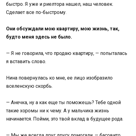
быстро. Я уже и риелтора нашел, наш человек.
Сделает все по-быстрому.
Они обсуждали мою квартиру, мою жизнь, так,
будто меня здесь не было.
— Я не говорила, что продаю квартиру, — попыталась
я вставить слово.
Нина повернулась ко мне, ее лицо изобразило
вселенскую скорбь.
— Анечка, ну а как еще ты поможешь? Тебе одной
такие хоромы ни к чему. А у мальчика жизнь
начинается. Пойми, это твой вклад в будущее рода.
— Мы же всегда друг другу помогали, — басовито