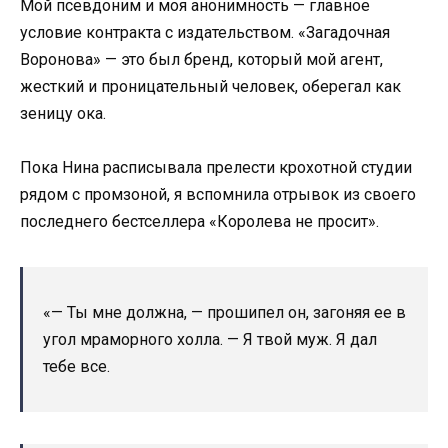
Мой псевдоним и моя анонимность — главное
условие контракта с издательством. «Загадочная
Воронова» — это был бренд, который мой агент,
жесткий и проницательный человек, оберегал как
зеницу ока.
Пока Нина расписывала прелести крохотной студии
рядом с промзоной, я вспомнила отрывок из своего
последнего бестселлера «Королева не просит».
«— Ты мне должна, — прошипел он, загоняя ее в
угол мраморного холла. — Я твой муж. Я дал
тебе все.