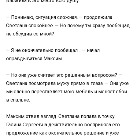
вложила в это место всю душу.
— Понимаю, ситуация сложная, — продолжила
Светлана спокойнее. — Но почему ты сразу пообещал,
не обсудив со мной?
— Я не окончательно пообещал… — начал
оправдываться Максим.
— Но она уже считает это решенным вопросом? —
Светлана посмотрела мужу прямо в глаза. — Она уже
мысленно переставляет мою мебель и меняет обои
в спальне.
Максим отвел взгляд. Светлана попала в точку.
Галина Сергеевна действительно восприняла его
предложение как окончательное решение и уже