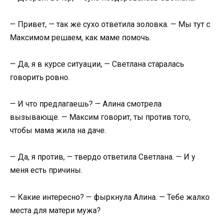
— Привет, — так же сухо ответила золовка. — Мы тут с
Максимом решаем, как маме помочь.
— Да, я в курсе ситуации, — Светлана старалась
говорить ровно.
— И что предлагаешь? — Алина смотрела
вызывающе. — Максим говорит, ты против того,
чтобы мама жила на даче.
— Да, я против, — твердо ответила Светлана. — И у
меня есть причины.
— Какие интересно? — фыркнула Алина. — Тебе жалко
места для матери мужа?