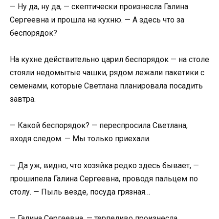
— Ну да, ну да, — скептически произнесла Галина
Сергеевна и прошла на кухню. — А здесь что за
беспорядок?
На кухне действительно царил беспорядок — на столе
стояли недомытые чашки, рядом лежали пакетики с
семенами, которые Светлана планировала посадить
завтра.
— Какой беспорядок? — переспросила Светлана,
входя следом. — Мы только приехали.
— Да уж, видно, что хозяйка редко здесь бывает, —
прошипела Галина Сергеевна, проводя пальцем по
столу. — Пыль везде, посуда грязная…
— Галина Сергеевна, — терпеливо произнесла