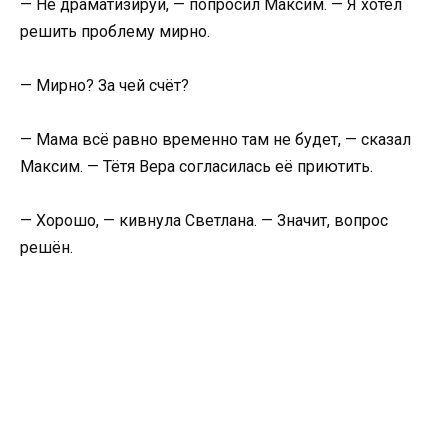
— Не драматизируй, — попросил Максим. — Я хотел
решить проблему мирно.
— Мирно? За чей счёт?
— Мама всё равно временно там не будет, — сказал
Максим. — Тётя Вера согласилась её приютить.
— Хорошо, — кивнула Светлана. — Значит, вопрос
решён.