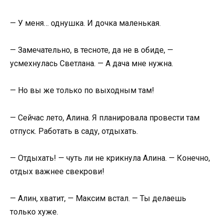
— У меня… однушка. И дочка маленькая.
— Замечательно, в тесноте, да не в обиде, —
усмехнулась Светлана. — А дача мне нужна.
— Но вы же только по выходным там!
— Сейчас лето, Алина. Я планировала провести там
отпуск. Работать в саду, отдыхать.
— Отдыхать! — чуть ли не крикнула Алина. — Конечно,
отдых важнее свекрови!
— Алин, хватит, — Максим встал. — Ты делаешь
только хуже.