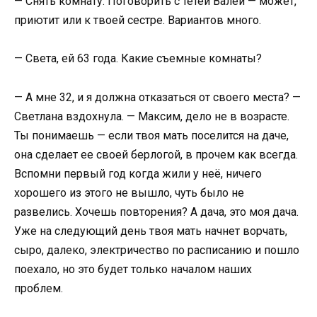
— Снять комнату. Поговорить с тетей Валей — может,
приютит или к твоей сестре. Вариантов много.
— Света, ей 63 года. Какие съемные комнаты?
— А мне 32, и я должна отказаться от своего места? —
Светлана вздохнула. — Максим, дело не в возрасте.
Ты понимаешь — если твоя мать поселится на даче,
она сделает ее своей берлогой, в прочем как всегда.
Вспомни первый год когда жили у неё, ничего
хорошего из этого не вышло, чуть было не
развелись. Хочешь повторения? А дача, это моя дача.
Уже на следующий день твоя мать начнет ворчать,
сыро, далеко, электричество по расписанию и пошло
поехало, но это будет только началом наших
проблем.