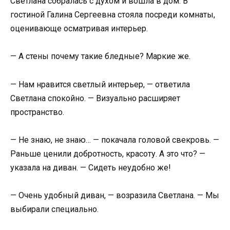
Светлана собралась с духом и вошла в дом. В
гостиной Галина Сергеевна стояла посреди комнаты,
оценивающе осматривая интерьер.
— А стены почему такие бледные? Маркие же.
— Нам нравится светлый интерьер, — ответила
Светлана спокойно. — Визуально расширяет
пространство.
— Не знаю, не знаю… — покачала головой свекровь. —
Раньше ценили добротность, красоту. А это что? —
указала на диван. — Сидеть неудобно же!
— Очень удобный диван, — возразила Светлана. — Мы
выбирали специально.