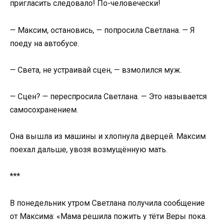
пригласить следовало! По-человечески!
— Максим, остановись, — попросила Светлана. — Я
поеду на автобусе.
— Света, не устраивай сцен, — взмолился муж.
— Сцен? — переспросила Светлана. — Это называется
самосохранением.
Она вышла из машины и хлопнула дверцей. Максим
поехал дальше, увозя возмущённую мать.
***
В понедельник утром Светлана получила сообщение
от Максима: «Мама решила пожить у тёти Веры пока.