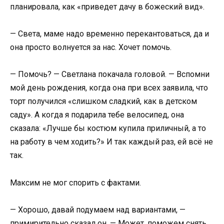
планировала, как «приведет дачу в божеский вид».
— Света, маме надо временно перекантоваться, да и
она просто волнуется за нас. Хочет помочь.
— Помочь? — Светлана покачала головой. — Вспомни
мой день рождения, когда она при всех заявила, что
торт получился «слишком сладкий, как в детском
саду». А когда я подарила тебе велосипед, она
сказала: «Лучше бы костюм купила приличный, а то
на работу в чем ходить?» И так каждый раз, ей всё не
так.
Максим не мог спорить с фактами.
— Хорошо, давай подумаем над вариантами, —
примирительно сказал он. — Может, поможем снять