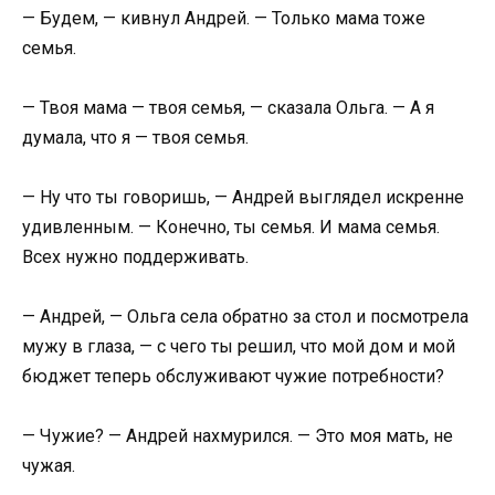
— Будем, — кивнул Андрей. — Только мама тоже
семья.
— Твоя мама — твоя семья, — сказала Ольга. — А я
думала, что я — твоя семья.
— Ну что ты говоришь, — Андрей выглядел искренне
удивленным. — Конечно, ты семья. И мама семья.
Всех нужно поддерживать.
— Андрей, — Ольга села обратно за стол и посмотрела
мужу в глаза, — с чего ты решил, что мой дом и мой
бюджет теперь обслуживают чужие потребности?
— Чужие? — Андрей нахмурился. — Это моя мать, не
чужая.