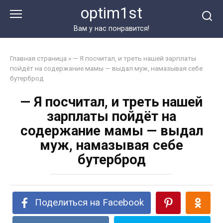
Перейти
optim1st
к
контенту
Вам у нас понравится!
Главная страница
»
— Я посчитал, и треть нашей зарплаты
пойдёт на содержание мамы — выдал муж, намазывая себе
бутерброд
— Я посчитал, и треть нашей
зарплаты пойдёт на
содержание мамы — выдал
муж, намазывая себе
бутерброд
Поделиться на Facebook