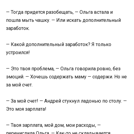
— Тогда придется разобещать, — Ольга встала и
пошла мыть чашку. — Или искать дополнительный
заработок.
— Какой дополнительный заработок? Я только
устроился!
— Это твоя проблема, — Ольга говорила ровно, без
эмоций. — Хочешь содержать маму — содержи. Но не
за мой счет.
— За мой счет! — Андрей стукнул ладонью по столу. —
Это моя зарплата!
— Твоя зарплата, мой дом, мои расходы, —
перечислила Ольга. — Как-то не складывается.