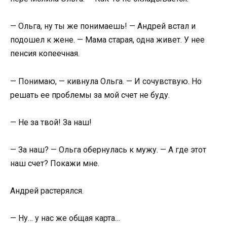
— Ольга, ну ты же понимаешь! — Андрей встал и
подошел к жене. — Мама старая, одна живет. У нее
пенсия копеечная.
— Понимаю, — кивнула Ольга. — И сочувствую. Но
решать ее проблемы за мой счет не буду.
— Не за твой! За наш!
— За наш? — Ольга обернулась к мужу. — А где этот
наш счет? Покажи мне.
Андрей растерялся.
— Ну… у нас же общая карта…