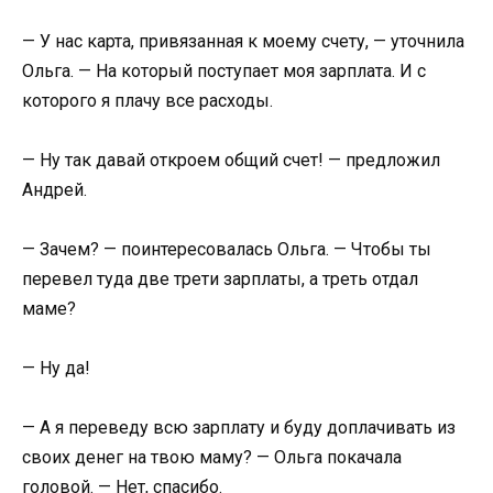
— У нас карта, привязанная к моему счету, — уточнила
Ольга. — На который поступает моя зарплата. И с
которого я плачу все расходы.
— Ну так давай откроем общий счет! — предложил
Андрей.
— Зачем? — поинтересовалась Ольга. — Чтобы ты
перевел туда две трети зарплаты, а треть отдал
маме?
— Ну да!
— А я переведу всю зарплату и буду доплачивать из
своих денег на твою маму? — Ольга покачала
головой. — Нет, спасибо.