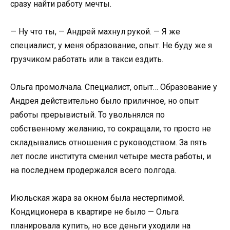
сразу найти работу мечты.
— Ну что ты, — Андрей махнул рукой. — Я же
специалист, у меня образование, опыт. Не буду же я
грузчиком работать или в такси ездить.
Ольга промолчала. Специалист, опыт… Образование у
Андрея действительно было приличное, но опыт
работы прерывистый. То увольнялся по
собственному желанию, то сокращали, то просто не
складывались отношения с руководством. За пять
лет после института сменил четыре места работы, и
на последнем продержался всего полгода.
Июльская жара за окном была нестерпимой.
Кондиционера в квартире не было — Ольга
планировала купить, но все деньги уходили на