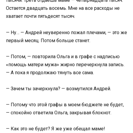
тысячи. Треть отдаешь маме — четырнадцать тысяч.
Остается двадцать восемь. Мне на все расходы не
хватает почти пятьдесят тысяч.
— Ну… — Андрей неуверенно пожал плечами, — это же
первый месяц. Потом больше станет.
— Потом, — повторила Ольга и в графе с надписью
«помощь матери мужа» жирно перечеркнула запись.
— А пока я продолжаю тянуть все сама.
— Зачем ты зачеркнула? — возмутился Андрей.
— Потому что этой графы в моем бюджете не будет,
— спокойно ответила Ольга, закрывая блокнот.
— Как это не будет? Я же уже обещал маме!