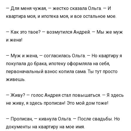
— Для меня чужая, — жестко сказала Ольга. — И
квартира моя, и ипотека моя, и все остальное мое.
— Как это твое? — возмутился Андрей. — Мы же муж
и жена!
— Муж и жена, — согласилась Ольга. — Но квартиру я
покупала до брака, ипотеку оформляла на себя,
первоначальный взнос копила сама. Ты тут просто
живешь.
— Живу? — голос Андрея стал повышаться. — Я здесь
не живу, я здесь прописан! Это мой дом тоже!
— Прописан, — кивнула Ольга. — После свадьбы. Но
документы на квартиру на мое имя.