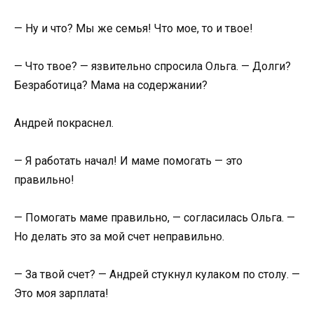
— Ну и что? Мы же семья! Что мое, то и твое!
— Что твое? — язвительно спросила Ольга. — Долги?
Безработица? Мама на содержании?
Андрей покраснел.
— Я работать начал! И маме помогать — это
правильно!
— Помогать маме правильно, — согласилась Ольга. —
Но делать это за мой счет неправильно.
— За твой счет? — Андрей стукнул кулаком по столу. —
Это моя зарплата!