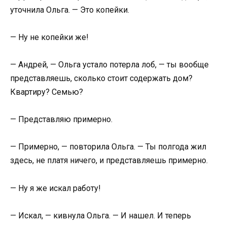
уточнила Ольга. — Это копейки.
— Ну не копейки же!
— Андрей, — Ольга устало потерла лоб, — ты вообще
представляешь, сколько стоит содержать дом?
Квартиру? Семью?
— Представляю примерно.
— Примерно, — повторила Ольга. — Ты полгода жил
здесь, не платя ничего, и представляешь примерно.
— Ну я же искал работу!
— Искал, — кивнула Ольга. — И нашел. И теперь