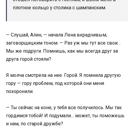
плотное кольцо у столика с шампанским.
— Слушай, Алин, — начала Лена вкрадчивым,
заговорщицким тоном. — Раз уж мы тут все свои…
Мы же подруги. Помнишь, как мы всегда друг за
друга горой стояли?
Я молча смотрела на нее. Горой. Я помнила другую
гору — гору проблем, под которой они меня
похоронили.
— Ты сейчас на коне, у тебя все получилось. Мы так
гордимся тобой! И подумали… может, ты поможешь
и нам, по старой дружбе?