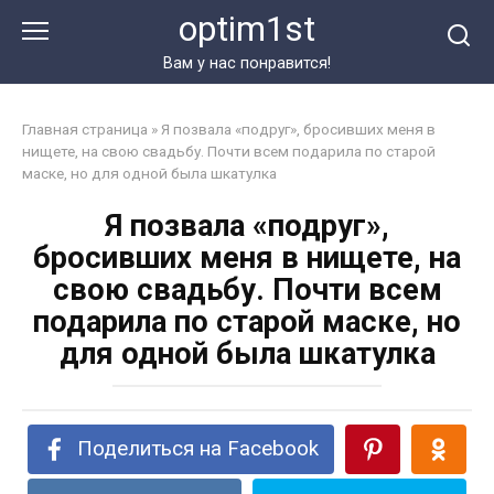
Перейти
optim1st
к
контенту
Вам у нас понравится!
Главная страница
»
Я позвала «подруг», бросивших меня в
нищете, на свою свадьбу. Почти всем подарила по старой
маске, но для одной была шкатулка
Я позвала «подруг»,
бросивших меня в нищете, на
свою свадьбу. Почти всем
подарила по старой маске, но
для одной была шкатулка
Поделиться на Facebook