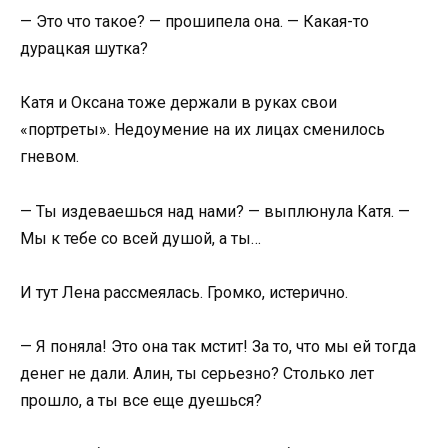
— Это что такое? — прошипела она. — Какая-то
дурацкая шутка?
Катя и Оксана тоже держали в руках свои
«портреты». Недоумение на их лицах сменилось
гневом.
— Ты издеваешься над нами? — выплюнула Катя. —
Мы к тебе со всей душой, а ты…
И тут Лена рассмеялась. Громко, истерично.
— Я поняла! Это она так мстит! За то, что мы ей тогда
денег не дали. Алин, ты серьезно? Столько лет
прошло, а ты все еще дуешься?