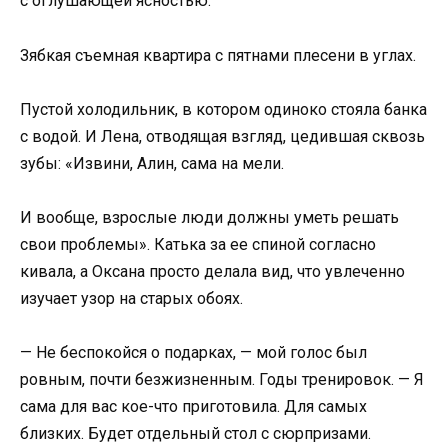
с оглушающей ясностью.
Зябкая съемная квартира с пятнами плесени в углах.
Пустой холодильник, в котором одиноко стояла банка
с водой. И Лена, отводящая взгляд, цедившая сквозь
зубы: «Извини, Алин, сама на мели.
И вообще, взрослые люди должны уметь решать
свои проблемы». Катька за ее спиной согласно
кивала, а Оксана просто делала вид, что увлеченно
изучает узор на старых обоях.
— Не беспокойся о подарках, — мой голос был
ровным, почти безжизненным. Годы тренировок. — Я
сама для вас кое-что приготовила. Для самых
близких. Будет отдельный стол с сюрпризами.