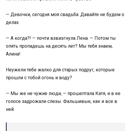
— Девочки, сегодня моя свадьба. Давайте не будем о
делах.
— А когда?! — почти взвизгнула Лена. — Потом ты
опять пропадешь на десять лет? Мы тебя знаем,
Алина!
Неужели тебе жалко для старых подруг, которые
прошли с тобой огонь и воду?
— Мы же не чужие люди, — прошептала Катя, и в ее
голосе задрожали слезы. Фальшивые, как и все в
ней.