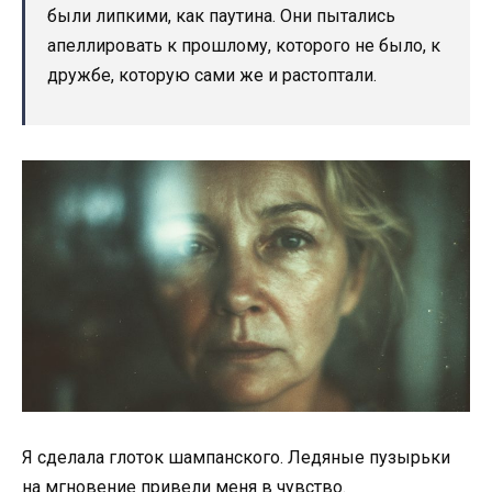
были липкими, как паутина. Они пытались
апеллировать к прошлому, которого не было, к
дружбе, которую сами же и растоптали.
Я сделала глоток шампанского. Ледяные пузырьки
на мгновение привели меня в чувство.