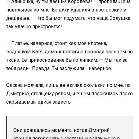
— Алиночка, ну ты даешь! Королева! — пропела Лена,
подплывая ко мне. Ее духи ударили в нос, резкие и
дешевые. — Кто бы мог подумать, что наша Золушка
так удачно пристроится!
— Платье, наверное, стоит как моя ипотека, —
вздохнула Катя, демонстративно проводя пальцем по
ткани. Ее прикосновение было липким. — Мы так за
тебя рады. Правда. Ты заслужила… наверное.
Оксана молчала, лишь ее взгляд скользил по мне, по
Дмитрию, стоящему рядом, и в нем плескалась плохо
скрываемая, едкая зависть.
Они дождались момента, когда Дмитрий
отошел поговорить с гостями, и взяли меня в