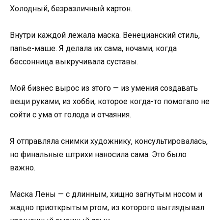
Холодный, безразличный картон.
Внутри каждой лежала маска. Венецианский стиль,
папье-маше. Я делала их сама, ночами, когда
бессонница выкручивала суставы.
Мой бизнес вырос из этого — из умения создавать
вещи руками, из хобби, которое когда-то помогало не
сойти с ума от голода и отчаяния.
Я отправляла снимки художнику, консультировалась,
но финальные штрихи наносила сама. Это было
важно.
Маска Лены — с длинным, хищно загнутым носом и
жадно приоткрытым ртом, из которого выглядывал