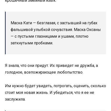
крошечный змеиный язык.
Маска Кати — безглазая, с застывшей на губах
фальшивой улыбкой сочувствия. Маска Оксаны
— с пустыми глазницами и ушами, плотно
заткнутыми пробками.
Я знала, что они придут. Их приведет не дружба, а
голодное, всепожирающее любопытство.
Им нужно будет увидеть, потрогать, оценить, сколько
стоит моя новая жизнь. И убедиться, что я ее не
заслужила.