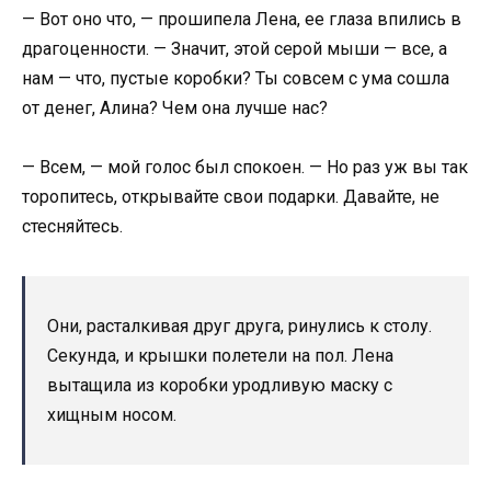
— Вот оно что, — прошипела Лена, ее глаза впились в
драгоценности. — Значит, этой серой мыши — все, а
нам — что, пустые коробки? Ты совсем с ума сошла
от денег, Алина? Чем она лучше нас?
— Всем, — мой голос был спокоен. — Но раз уж вы так
торопитесь, открывайте свои подарки. Давайте, не
стесняйтесь.
Они, расталкивая друг друга, ринулись к столу.
Секунда, и крышки полетели на пол. Лена
вытащила из коробки уродливую маску с
хищным носом.