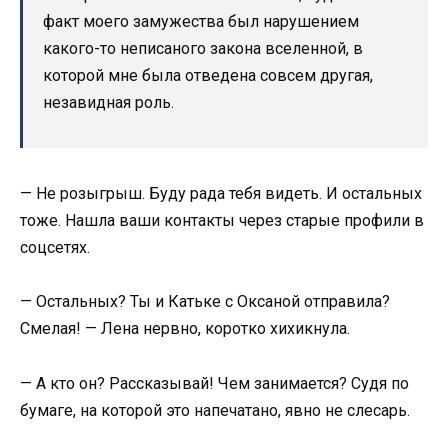
факт моего замужества был нарушением
какого-то неписаного закона вселенной, в
которой мне была отведена совсем другая,
незавидная роль.
— Не розыгрыш. Буду рада тебя видеть. И остальных
тоже. Нашла ваши контакты через старые профили в
соцсетях.
— Остальных? Ты и Катьке с Оксаной отправила?
Смелая! — Лена нервно, коротко хихикнула.
— А кто он? Рассказывай! Чем занимается? Судя по
бумаге, на которой это напечатано, явно не слесарь.