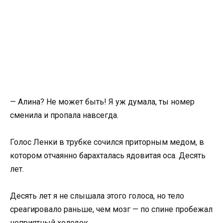
— Алина? Не может быть! Я уж думала, ты номер
сменила и пропала навсегда.
Голос Ленки в трубке сочился приторным медом, в
котором отчаянно барахталась ядовитая оса. Десять
лет.
Десять лет я не слышала этого голоса, но тело
среагировало раньше, чем мозг — по спине пробежал
неприятный холодок.