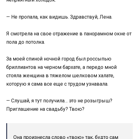
— Не пропала, как видишь. Здравствуй, Лена.
Я смотрела на свое отражение в панорамном окне от
пола до потолка.
За моей спиной ночной город был россыпью
бриллиантов на черном бархате, а передо мной
стояла женщина в тяжелом шелковом халате,
которую я сама все еще с трудом узнавала.
— Слушай, я тут получила… это не розыгрыш?
Приглашение на свадьбу? Твою?
Она произнесла слово «твою» так, будто сам