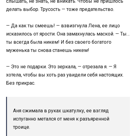
слышать, не знать, не вникать. Чтобы не пришлось
делать выбор. Трусость — тоже предательство.
— Да как ты смеешь! — взвизгнула Лена, ее лицо
исказилось от ярости. Она замахнулась маской. — Ты…
ты всегда была никем! И без своего богатого
муженька ты снова станешь никем!
— Это не подарки. Это зеркала, — отрезала я. — Я
хотела, чтобы вы хоть раз увидели себя настоящих.
Без прикрас.
Аня сжимала в руках шкатулку, ее взгляд
испуганно метался от меня к разъяренной
троице.