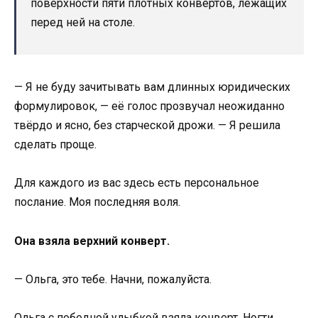
поверхности пяти плотных конвертов, лежащих
перед ней на столе.
— Я не буду зачитывать вам длинных юридических
формулировок, — её голос прозвучал неожиданно
твёрдо и ясно, без старческой дрожи. — Я решила
сделать проще.
Для каждого из вас здесь есть персональное
послание. Моя последняя воля.
Она взяла верхний конверт.
— Ольга, это тебе. Начни, пожалуйста.
Ольга с победной улыбкой взяла конверт. Ногти,