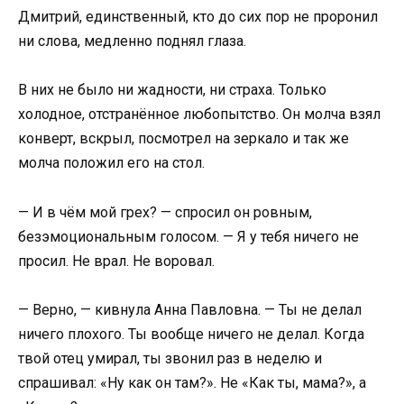
Дмитрий, единственный, кто до сих пор не проронил
ни слова, медленно поднял глаза.
В них не было ни жадности, ни страха. Только
холодное, отстранённое любопытство. Он молча взял
конверт, вскрыл, посмотрел на зеркало и так же
молча положил его на стол.
— И в чём мой грех? — спросил он ровным,
безэмоциональным голосом. — Я у тебя ничего не
просил. Не врал. Не воровал.
— Верно, — кивнула Анна Павловна. — Ты не делал
ничего плохого. Ты вообще ничего не делал. Когда
твой отец умирал, ты звонил раз в неделю и
спрашивал: «Ну как он там?». Не «Как ты, мама?», а