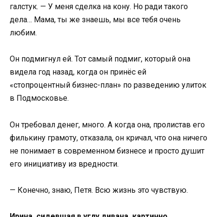
галстук. — У меня сделка на кону. Но ради такого
дела… Мама, ты же знаешь, мы все тебя очень
любим.
Он подмигнул ей. Тот самый подмиг, который она
видела год назад, когда он принёс ей
«стопроцентный бизнес-план» по разведению улиток
в Подмосковье.
Он требовал денег, много. А когда она, пролистав его
филькину грамоту, отказала, он кричал, что она ничего
не понимает в современном бизнесе и просто душит
его инициативу из вредности.
— Конечно, знаю, Петя. Всю жизнь это чувствую.
Ирина, сидевшая в углу дивана, картинно