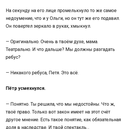
На секунду на его лице промелькнуло то же самое
недоумение, что и у Ольги, но он тут же его подавил.
Он повертел зеркало в руках, хмыкнул.
— Оригинально. Очень в твоём духе, мама.
Театрально. И что дальше? Мы должны разгадать
ребус?
— Никакого ребуса, Петя. Это всё.
Пётр усмехнулся.
— Понятно. Ты решила, что мы недостойны. Что ж,
твоё право. Только вот закон имеет на этот счёт
другое мнение. Есть такое понятие, как обязательная
доля в наследстве. И твой спектакль…