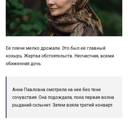
Её плечи мелко дрожали. Это был её главный
козырь. Жертва обстоятельств. Несчастная, всеми
обиженная дочь.
Анна Павловна смотрела на неё без тени
сочувствия. Она подождала, пока первая волна
рыданий схлынет. Затем взяла третий конверт.