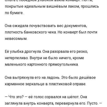
покрытые идеальным вишнёвым лаком, прошлись
по бумаге.
Она ожидала почувствовать вес документов,
плотность банковского чека. Но конверт был почти
невесомым.
Её улыбка дрогнула. Она разорвала его резко,
нетерпеливо. Внутри не было ничего, кроме
маленького картонного прямоугольника.
Она вытряхнула его на ладонь. Это было дешёвое
карманное зеркальце в пластиковой оправе.
— Что это? — её голос сорвался на шёпот. Она
заглянула внутрь конверта, перевернула его. Пусто. —