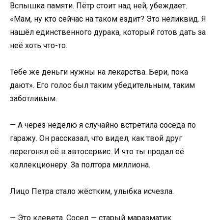
Вспышка памяти. Пётр стоит над ней, убеждает.
«Мам, ну кто сейчас на таком ездит? Это неликвид. Я
нашёл единственного дурака, который готов дать за
неё хоть что-то.
Тебе же деньги нужны на лекарства. Бери, пока
дают». Его голос был таким убедительным, таким
заботливым.
— А через неделю я случайно встретила соседа по
гаражу. Он рассказал, что видел, как твой друг
перегонял её в автосервис. И что ты продал её
коллекционеру. За полтора миллиона.
Лицо Петра стало жёстким, улыбка исчезла.
— Это клевета. Сосед — старый маразматик.