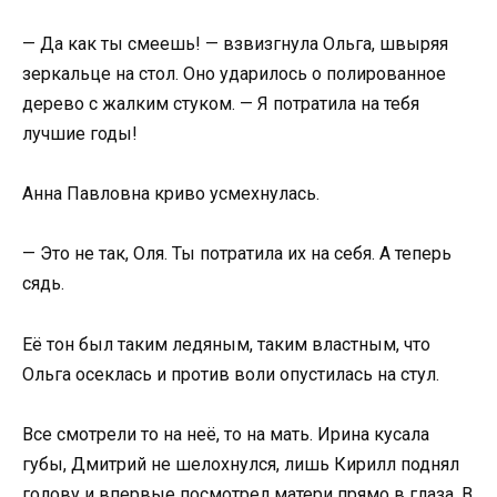
— Да как ты смеешь! — взвизгнула Ольга, швыряя
зеркальце на стол. Оно ударилось о полированное
дерево с жалким стуком. — Я потратила на тебя
лучшие годы!
Анна Павловна криво усмехнулась.
— Это не так, Оля. Ты потратила их на себя. А теперь
сядь.
Её тон был таким ледяным, таким властным, что
Ольга осеклась и против воли опустилась на стул.
Все смотрели то на неё, то на мать. Ирина кусала
губы, Дмитрий не шелохнулся, лишь Кирилл поднял
голову и впервые посмотрел матери прямо в глаза. В