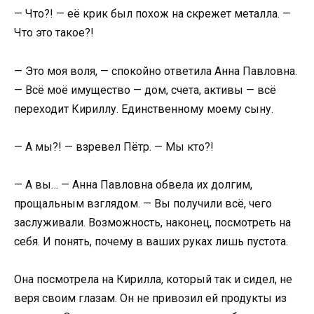
— Что?! — её крик был похож на скрежет металла. —
Что это такое?!
— Это моя воля, — спокойно ответила Анна Павловна.
— Всё моё имущество — дом, счета, активы — всё
переходит Кириллу. Единственному моему сыну.
— А мы?! — взревел Пётр. — Мы кто?!
— А вы… — Анна Павловна обвела их долгим,
прощальным взглядом. — Вы получили всё, чего
заслуживали. Возможность, наконец, посмотреть на
себя. И понять, почему в ваших руках лишь пустота.
Она посмотрела на Кирилла, который так и сидел, не
веря своим глазам. Он не привозил ей продукты из