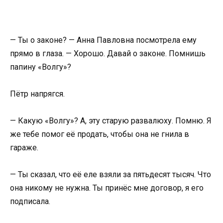
— Ты о законе? — Анна Павловна посмотрела ему
прямо в глаза. — Хорошо. Давай о законе. Помнишь
папину «Волгу»?
Пётр напрягся.
— Какую «Волгу»? А, эту старую развалюху. Помню. Я
же тебе помог её продать, чтобы она не гнила в
гараже.
— Ты сказал, что её еле взяли за пятьдесят тысяч. Что
она никому не нужна. Ты принёс мне договор, я его
подписала.