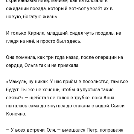
скрываемым нетерпением, как на вокзале в
ожидании поезда, который вот-вот увезёт их в
новую, богатую жизнь.
И только Кирилл, младший, сидел чуть поодаль, не
глядя на неё, и просто был здесь.
Она помнила, как три года назад, после операции на
сердце, Ольга так и не приехала.
«Мамуль, ну никак. У нас приём в посольстве, там все
будут. Ты же не хочешь, чтобы я упустила такие
связи?» — щебетал её голос в трубке, пока Анна
пыталась сама дотянуться до стакана с водой. Связи.
Конечно.
— У всех встречи, Оля, — вмешался Пётр, поправляя