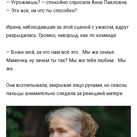
— Угрожаешь? — спокойно спросила Анна Павловна.
— Это всё, на что ты способен?
Ирина, наблюдавшая за этой сценой с ужасом, вдруг
разрыдалась. Громко, навзрыд, как по команде.
— Боже мой, за что нам всё это… Мы же семья…
Мамочка, ну зачем ты так? Мы же тебя любим… Мы
же…
Она всхлипывала, закрывая лицо руками, но сквозь
пальцы внимательно следила за реакцией матери.