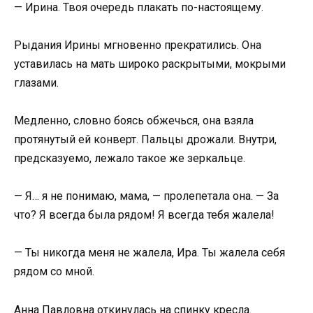
— Ирина. Твоя очередь плакать по-настоящему.
Рыдания Ирины мгновенно прекратились. Она
уставилась на мать широко раскрытыми, мокрыми
глазами.
Медленно, словно боясь обжечься, она взяла
протянутый ей конверт. Пальцы дрожали. Внутри,
предсказуемо, лежало такое же зеркальце.
— Я… я не понимаю, мама, — пролепетала она. — За
что? Я всегда была рядом! Я всегда тебя жалела!
— Ты никогда меня не жалела, Ира. Ты жалела себя
рядом со мной.
Анна Павловна откинулась на спинку кресла.