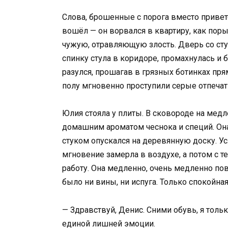
Слова, брошенные с порога вместо привет
вошёл — он ворвался в квартиру, как поры
чужую, отравляющую злость. Дверь со стук
спинку стула в коридоре, промахнулась и 
разулся, прошагав в грязных ботинках пря
полу мгновенно проступили серые отпечат
Юлия стояла у плиты. В сковороде на мед
домашним ароматом чеснока и специй. Он
стуком опускался на деревянную доску. Ус
мгновение замерла в воздухе, а потом с
работу. Она медленно, очень медленно пов
было ни вины, ни испуга. Только спокойная
— Здравствуй, Денис. Сними обувь, я толь
единой лишней эмоции.