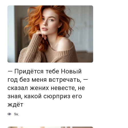
— Придётся тебе Новый
год без меня встречать, —
сказал жених невесте, не
зная, какой сюрприз его
ждёт
9к.