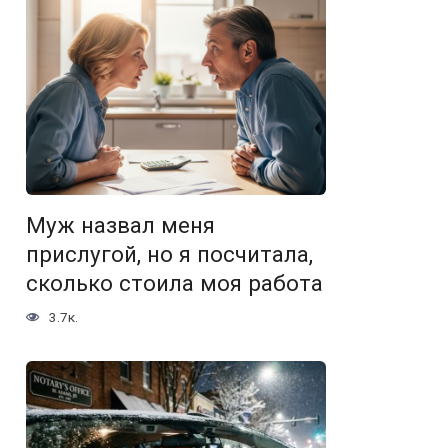
Муж назвал меня
прислугой, но я посчитала,
сколько стоила моя работа
3.7к.