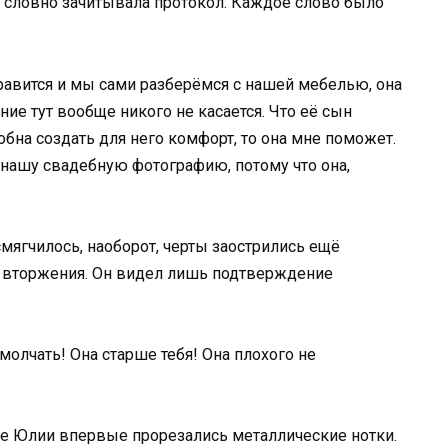
, словно зачитывала протокол. Каждое слово было
 нравится и мы сами разберёмся с нашей мебелью, она
ние тут вообще никого не касается. Что её сын
обна создать для него комфорт, то она мне поможет.
 нашу свадебную фотографию, потому что она,
смягчилось, наоборот, черты заострились ещё
я вторжения. Он видел лишь подтверждение
молчать! Она старше тебя! Она плохого не
лосе Юлии впервые прорезались металлические нотки.