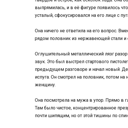
выпрямилась, и в её фигуре появилось что
усталый, сфокусировался на его лице с п
Она ничего не ответила на его вопрос. Вм
рядом половник из нержавеющей стали и с
Оглушительный металлический лязг разорв
звук. Это был выстрел стартового пистоле
предыдущем разговоре и начал новый. Ден
испуга. Он смотрел на половник, потом на
женщину.
Она посмотрела на мужа в упор. Прямо в гл
Там было чистое, концентрированное презре
почти шипящим, но от этой тишины по спин