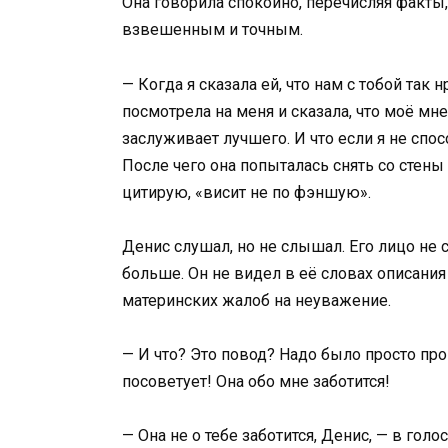
Она говорила спокойно, перечисляя факты
взвешенным и точным.
— Когда я сказала ей, что нам с тобой так
посмотрела на меня и сказала, что моё мне
заслуживает лучшего. И что если я не спос
После чего она попыталась снять со стены
цитирую, «висит не по фэншую».
Денис слушал, но не слышал. Его лицо не 
больше. Он не видел в её словах описани
материнских жалоб на неуважение.
— И что? Это повод? Надо было просто про
посоветует! Она обо мне заботится!
— Она не о тебе заботится, Денис, — в го