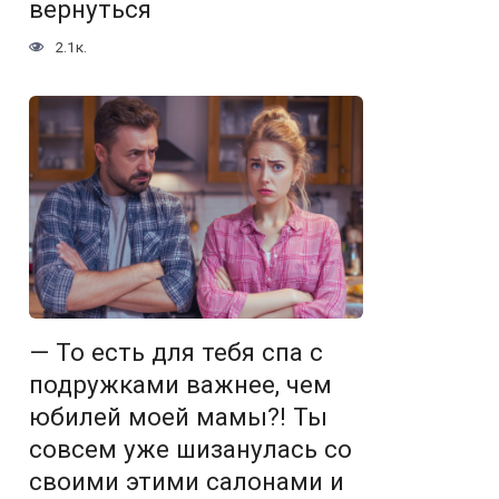
вернуться
2.1к.
— То есть для тебя спа с
подружками важнее, чем
юбилей моей мамы?! Ты
совсем уже шизанулась со
своими этими салонами и