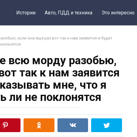
Поделить
Истории
Авто, ПДД и техника
Это интересно
зобью, если она ещё раз вот так к нам заявится и будет
 поклонятся
е всю морду разобью,
вот так к нам заявится
указывать мне, что я
ь ли не поклонятся