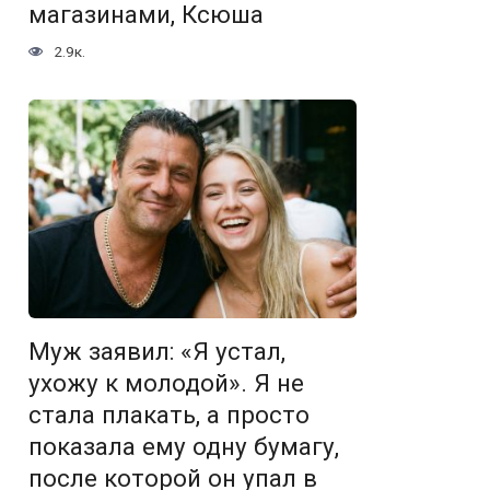
магазинами, Ксюша
2.9к.
Муж заявил: «Я устал,
ухожу к молодой». Я не
стала плакать, а просто
показала ему одну бумагу,
после которой он упал в