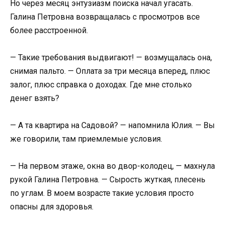
Но через месяц энтузиазм поиска начал угасать.
Галина Петровна возвращалась с просмотров все
более расстроенной.
— Такие требования выдвигают! — возмущалась она,
снимая пальто. — Оплата за три месяца вперед, плюс
залог, плюс справка о доходах. Где мне столько
денег взять?
— А та квартира на Садовой? — напомнила Юлия. — Вы
же говорили, там приемлемые условия.
— На первом этаже, окна во двор-колодец, — махнула
рукой Галина Петровна. — Сырость жуткая, плесень
по углам. В моем возрасте такие условия просто
опасны для здоровья.