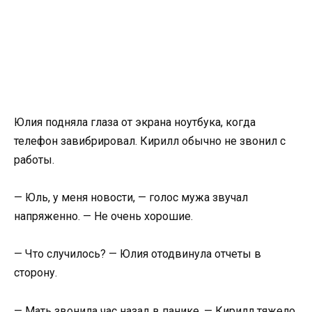
Юлия подняла глаза от экрана ноутбука, когда
телефон завибрировал. Кирилл обычно не звонил с
работы.
— Юль, у меня новости, — голос мужа звучал
напряженно. — Не очень хорошие.
— Что случилось? — Юлия отодвинула отчеты в
сторону.
— Мать звонила час назад в панике, — Кирилл тяжело