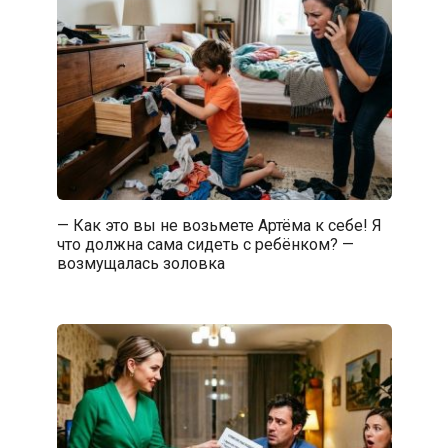
— Как это вы не возьмете Артёма к себе! Я
что должна сама сидеть с ребёнком? —
возмущалась золовка