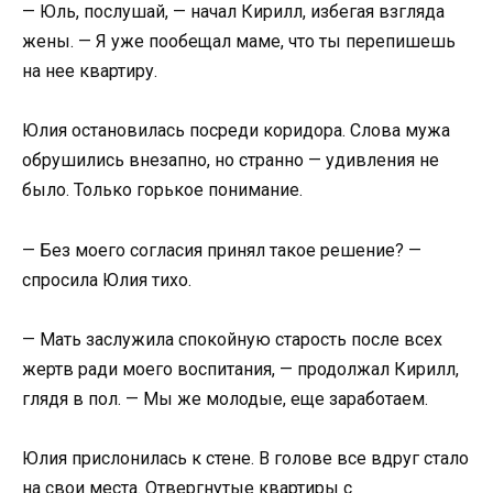
— Юль, послушай, — начал Кирилл, избегая взгляда
жены. — Я уже пообещал маме, что ты перепишешь
на нее квартиру.
Юлия остановилась посреди коридора. Слова мужа
обрушились внезапно, но странно — удивления не
было. Только горькое понимание.
— Без моего согласия принял такое решение? —
спросила Юлия тихо.
— Мать заслужила спокойную старость после всех
жертв ради моего воспитания, — продолжал Кирилл,
глядя в пол. — Мы же молодые, еще заработаем.
Юлия прислонилась к стене. В голове все вдруг стало
на свои места. Отвергнутые квартиры с