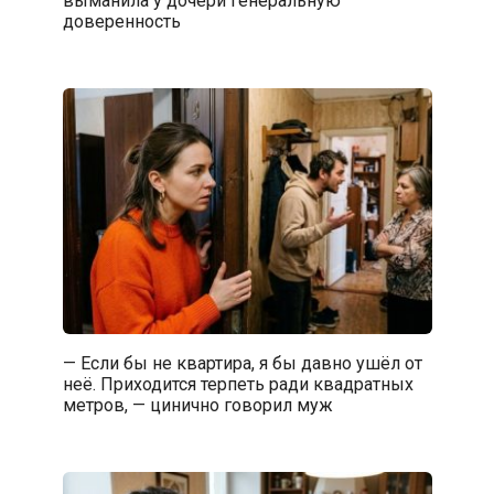
выманила у дочери генеральную
доверенность
— Если бы не квартира, я бы давно ушёл от
неё. Приходится терпеть ради квадратных
метров, — цинично говорил муж