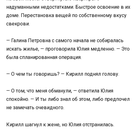
надуманными недостатками. Быстрое освоение в их
доме. Перестановка вещей по собственному вкусу
свекрови.
— Галина Петровна с самого начала не собиралась
искать жилье, — проговорила Юлия медленно. — Это
была спланированная операция.
— О чем ты говоришь? — Кирилл поднял голову.
— О том, что меня обманули, — ответила Юлия
спокойно. — И ты либо знал об этом, либо предпочел
не замечать очевидного.
Кирилл шагнул к жене, но Юлия отстранилась.