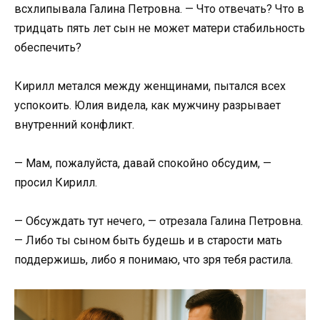
всхлипывала Галина Петровна. — Что отвечать? Что в
тридцать пять лет сын не может матери стабильность
обеспечить?
Кирилл метался между женщинами, пытался всех
успокоить. Юлия видела, как мужчину разрывает
внутренний конфликт.
— Мам, пожалуйста, давай спокойно обсудим, —
просил Кирилл.
— Обсуждать тут нечего, — отрезала Галина Петровна.
— Либо ты сыном быть будешь и в старости мать
поддержишь, либо я понимаю, что зря тебя растила.