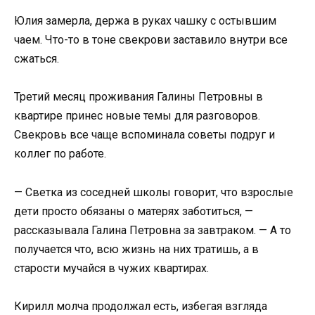
Юлия замерла, держа в руках чашку с остывшим
чаем. Что-то в тоне свекрови заставило внутри все
сжаться.
Третий месяц проживания Галины Петровны в
квартире принес новые темы для разговоров.
Свекровь все чаще вспоминала советы подруг и
коллег по работе.
— Светка из соседней школы говорит, что взрослые
дети просто обязаны о матерях заботиться, —
рассказывала Галина Петровна за завтраком. — А то
получается что, всю жизнь на них тратишь, а в
старости мучайся в чужих квартирах.
Кирилл молча продолжал есть, избегая взгляда