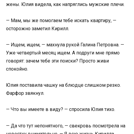
жены. Юлия видела, как напряглись мужские плечи.
— Мам, мы же помогаем тебе искать квартиру, —
осторожно заметил Кирилл.
— Ищем, ищем, — махнула рукой Галина Петровна. —
Уже четвертый месяц ищем. А подруги мне прямо
говорят: зачем тебе эти поиски? Просто живи
спокойно.
Юлия поставила чашку на блюдце слишком резко.
Фарфор звякнул.
— Что вы имеете в виду? — спросила Юлия тихо.
— Да что тут непонятного, — свекровь посмотрела на
невестку внимательно. — Я всю жизнь Кирилла