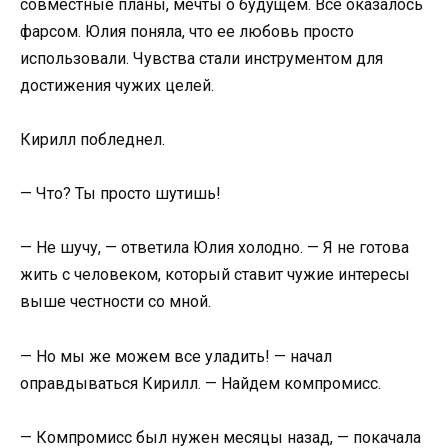
совместные планы, мечты о будущем. Все оказалось
фарсом. Юлия поняла, что ее любовь просто
использовали. Чувства стали инструментом для
достижения чужих целей.
Кирилл побледнел.
— Что? Ты просто шутишь!
— Не шучу, — ответила Юлия холодно. — Я не готова
жить с человеком, который ставит чужие интересы
выше честности со мной.
— Но мы же можем все уладить! — начал
оправдываться Кирилл. — Найдем компромисс.
— Компромисс был нужен месяцы назад, — покачала