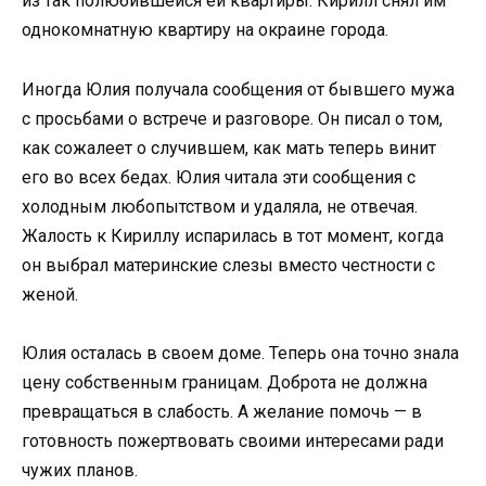
из так полюбившейся ей квартиры. Кирилл снял им
однокомнатную квартиру на окраине города.
Иногда Юлия получала сообщения от бывшего мужа
с просьбами о встрече и разговоре. Он писал о том,
как сожалеет о случившем, как мать теперь винит
его во всех бедах. Юлия читала эти сообщения с
холодным любопытством и удаляла, не отвечая.
Жалость к Кириллу испарилась в тот момент, когда
он выбрал материнские слезы вместо честности с
женой.
Юлия осталась в своем доме. Теперь она точно знала
цену собственным границам. Доброта не должна
превращаться в слабость. А желание помочь — в
готовность пожертвовать своими интересами ради
чужих планов.