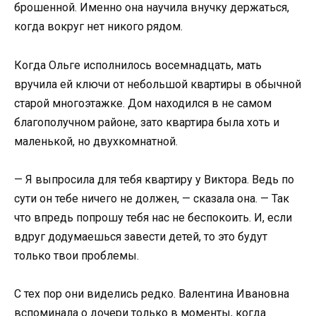
брошенной. Именно она научила внучку держаться,
когда вокруг нет никого рядом.
Когда Ольге исполнилось восемнадцать, мать
вручила ей ключи от небольшой квартиры в обычной
старой многоэтажке. Дом находился в не самом
благополучном районе, зато квартира была хоть и
маленькой, но двухкомнатной.
— Я выпросила для тебя квартиру у Виктора. Ведь по
сути он тебе ничего не должен, — сказала она. — Так
что впредь попрошу тебя нас не беспокоить. И, если
вдруг додумаешься завести детей, то это будут
только твои проблемы.
С тех пор они виделись редко. Валентина Ивановна
вспоминала о дочери только в моменты, когда