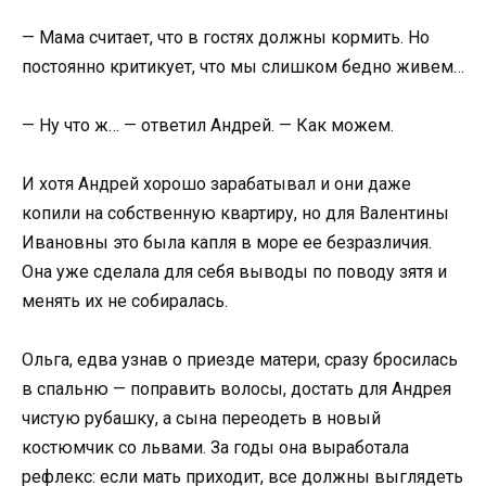
— Мама считает, что в гостях должны кормить. Но
постоянно критикует, что мы слишком бедно живем…
— Ну что ж… — ответил Андрей. — Как можем.
И хотя Андрей хорошо зарабатывал и они даже
копили на собственную квартиру, но для Валентины
Ивановны это была капля в море ее безразличия.
Она уже сделала для себя выводы по поводу зятя и
менять их не собиралась.
Ольга, едва узнав о приезде матери, сразу бросилась
в спальню — поправить волосы, достать для Андрея
чистую рубашку, а сына переодеть в новый
костюмчик со львами. За годы она выработала
рефлекс: если мать приходит, все должны выглядеть