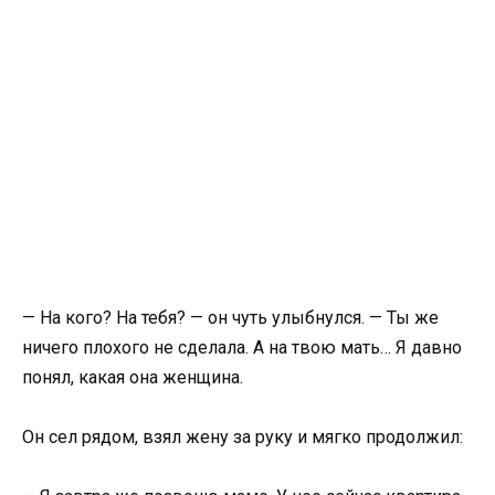
— На кого? На тебя? — он чуть улыбнулся. — Ты же
ничего плохого не сделала. А на твою мать… Я давно
понял, какая она женщина.
Он сел рядом, взял жену за руку и мягко продолжил: