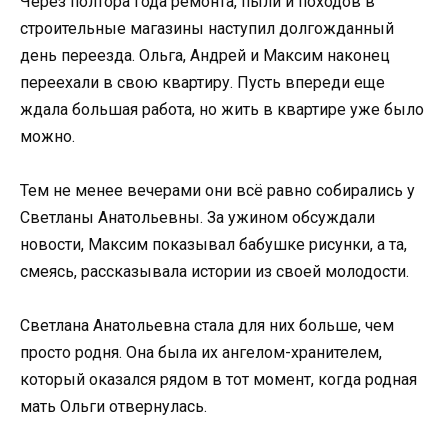
Через полтора года ремонта, пыли и походов в
строительные магазины наступил долгожданный
день переезда. Ольга, Андрей и Максим наконец
переехали в свою квартиру. Пусть впереди еще
ждала большая работа, но жить в квартире уже было
можно.
Тем не менее вечерами они всё равно собирались у
Светланы Анатольевны. За ужином обсуждали
новости, Максим показывал бабушке рисунки, а та,
смеясь, рассказывала истории из своей молодости.
Светлана Анатольевна стала для них больше, чем
просто родня. Она была их ангелом-хранителем,
который оказался рядом в тот момент, когда родная
мать Ольги отвернулась.