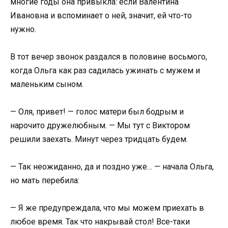
многие годы она привыкла: если Валентина
Ивановна и вспоминает о ней, значит, ей что-то
нужно.
В тот вечер звонок раздался в половине восьмого,
когда Ольга как раз садилась ужинать с мужем и
маленьким сыном.
— Оля, привет! — голос матери был бодрым и
нарочито дружелюбным. — Мы тут с Виктором
решили заехать. Минут через тридцать будем.
— Так неожиданно, да и поздно уже… — начала Ольга,
но мать перебила:
— Я же предупреждала, что мы можем приехать в
любое время. Так что накрывай стол! Все-таки