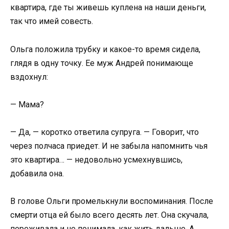
квартира, где ты живешь куплена на наши деньги,
так что имей совесть.
Ольга положила трубку и какое-то время сидела,
глядя в одну точку. Ее муж Андрей понимающе
вздохнул:
— Мама?
— Да, — коротко ответила супруга. — Говорит, что
через полчаса приедет. И не забыла напомнить чья
это квартира… — недовольно усмехнувшись,
добавила она.
В голове Ольги промелькнули воспоминания. После
смерти отца ей было всего десять лет. Она скучала,
переживала и не понимала, как жить дальше. А