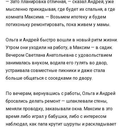
— Зато планировка отличная, — сказал Андрей, уже
мысленно прикидывая, где будет их спальня, а где
комната Максима. — Возьмем ипотеку и будем
потихоньку ремонтировать, пока живем у мамы.
Ольга и Андрей быстро вошли в новый ритм жизни.
Утром они уходили на работу, а Максим — в садик.
Вечером Светлана Анатольевна с удовольствием
занималась внуком, водила его гулять во двор,
устраивала совместные пикники и даже стала
больше общаться с соседками по двору.
По вечерам, вернувшись с работы, Ольга и Андрей
бросались делать ремонт — шпаклевали стены,
меняли проводку, заказывали окна. Максим в это
время либо играл у бабушки, либо с интересом
наблюдал, как папа крутит шурупы и раскладывает