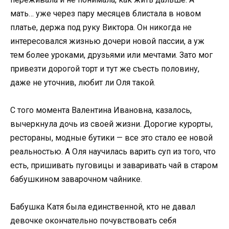
мать… уже через пару месяцев блистала в новом
платье, держа под руку Виктора. Он никогда не
интересовался жизнью дочери новой пассии, а уж
тем более уроками, друзьями или мечтами. Зато мог
привезти дорогой торт и тут же съесть половину,
даже не уточнив, любит ли Оля такой.
С того момента Валентина Ивановна, казалось,
вычеркнула дочь из своей жизни. Дорогие курорты,
рестораны, модные бутики — все это стало ее новой
реальностью. А Оля научилась варить суп из того, что
есть, пришивать пуговицы и заваривать чай в старом
бабушкином заварочном чайнике.
Бабушка Катя была единственной, кто не давал
девочке окончательно почувствовать себя