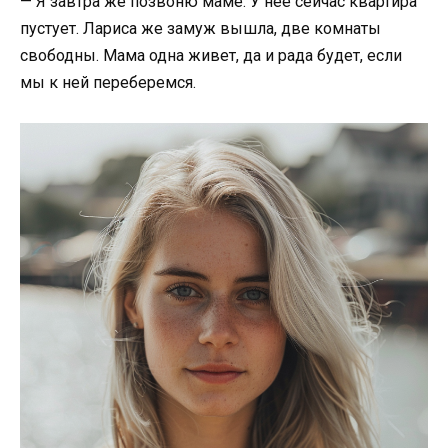
— Я завтра же позвоню маме. У нее сейчас квартира
пустует. Лариса же замуж вышла, две комнаты
свободны. Мама одна живет, да и рада будет, если
мы к ней переберемся.