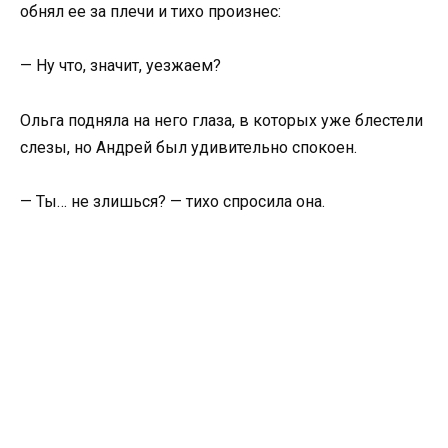
обнял ее за плечи и тихо произнес:
— Ну что, значит, уезжаем?
Ольга подняла на него глаза, в которых уже блестели
слезы, но Андрей был удивительно спокоен.
— Ты… не злишься? — тихо спросила она.