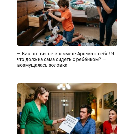
— Как это вы не возьмете Артёма к себе! Я
что должна сама сидеть с ребёнком? —
возмущалась золовка