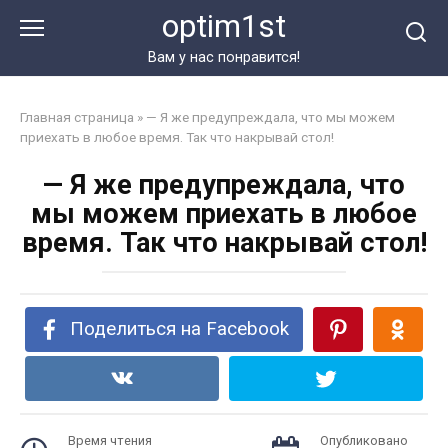
Перейти
optim1st
к
контенту
Вам у нас понравится!
Главная страница
»
— Я же предупреждала, что мы можем
приехать в любое время. Так что накрывай стол!
— Я же предупреждала, что
мы можем приехать в любое
время. Так что накрывай стол!
Поделиться на Facebook
Время чтения
Опубликовано