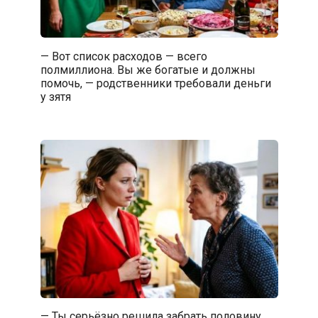
— Вот список расходов — всего
полмиллиона. Вы же богатые и должны
помочь, — родственники требовали деньги
у зятя
— Ты серьёзно решила забрать половину