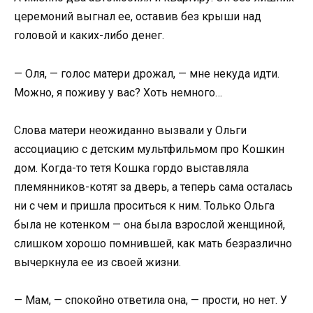
церемоний выгнал ее, оставив без крыши над
головой и каких-либо денег.
— Оля, — голос матери дрожал, — мне некуда идти.
Можно, я поживу у вас? Хоть немного…
Слова матери неожиданно вызвали у Ольги
ассоциацию с детским мультфильмом про Кошкин
дом. Когда-то тетя Кошка гордо выставляла
племянников-котят за дверь, а теперь сама осталась
ни с чем и пришла проситься к ним. Только Ольга
была не котенком — она была взрослой женщиной,
слишком хорошо помнившей, как мать безразлично
вычеркнула ее из своей жизни.
— Мам, — спокойно ответила она, — прости, но нет. У