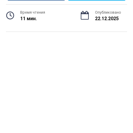
Время чтения
Опубликовано
11 мин.
22.12.2025