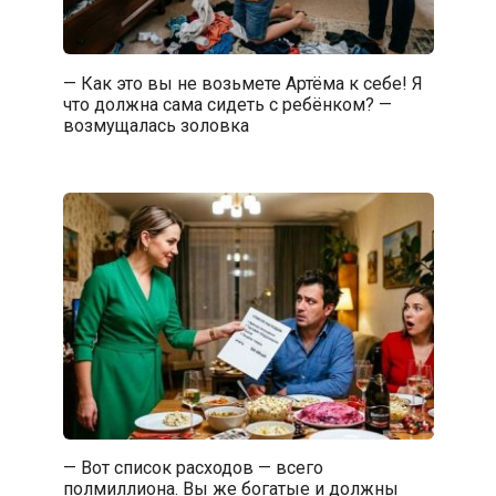
— Как это вы не возьмете Артёма к себе! Я
что должна сама сидеть с ребёнком? —
возмущалась золовка
— Вот список расходов — всего
полмиллиона. Вы же богатые и должны