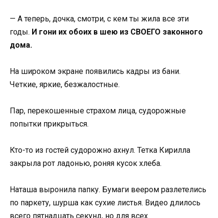
— А теперь, дочка, смотри, с кем ты жила все эти
годы.
И гони их обоих в шею из СВОЕГО законного
дома.
На широком экране появились кадры из бани.
Четкие, яркие, безжалостные.
Пар, перекошенные страхом лица, судорожные
попытки прикрыться.
Кто-то из гостей судорожно ахнул. Тетка Кирилла
закрыла рот ладонью, роняя кусок хлеба.
Наташа выронила папку. Бумаги веером разлетелись
по паркету, шурша как сухие листья. Видео длилось
всего пятнадцать секунд, но для всех