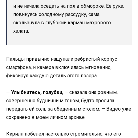
и не начала оседать на пол в обмороке. Ее рука,
повинуясь холодному рассудку, сама
скользнула в глубокий карман махрового
халата.
Пальцы привычно нащупали ребристый корпус
смартфона, и камера включилась мгновенно,
фиксируя каждую деталь этого позора.
—
Улыбнитесь, голубки
, — сказала она ровным,
совершенно будничным тоном, будто просила
передать ей соль за обеденным столом. — Видео уже
сохранено в моем личном архиве.
Кирилл побелел настолько стремительно, что его