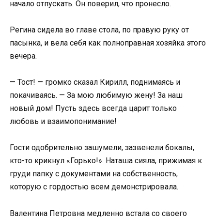
начало отпускать. Он поверил, что пронесло.
Регина сидела во главе стола, по правую руку от
пасынка, и вела себя как полноправная хозяйка этого
вечера.
— Тост! — громко сказал Кирилл, поднимаясь и
покачиваясь. — За мою любимую жену! За наш
новый дом! Пусть здесь всегда царит только
любовь и взаимопонимание!
Гости одобрительно зашумели, зазвенели бокалы,
кто-то крикнул «Горько!». Наташа сияла, прижимая к
груди папку с документами на собственность,
которую с гордостью всем демонстрировала.
Валентина Петровна медленно встала со своего