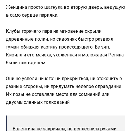
Женщина просто шагнула во вторую дверь, ведущую
в само сердце парилки.
Клубы горячего пара на мгновение скрыли
деревянные полки, но сквозняк быстро развеял
туман, обнажая картину происходящего. Ее зять
Кирилл и его мачеха, ухоженная и моложавая Регина,
были там вдвоем.
Они не успели ничего: ни прикрыться, ни отскочить в
разные стороны, ни придумать нелепое оправдание.
Их позы не оставляли места для сомнений или
двусмысленных толкований.
Валентина не закричала, не всплеснула руками