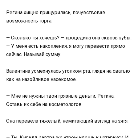
Регина хищно прищурилась, почувствовав
возможность торга.
— Сколько ты хочешь? — процедила она сквозь зубы.
— У меня есть накопления, я могу перевести прямо
сейчас. Называй сумму.
Валентина усмехнулась уголком рта, глядя на сватью
как на назойливое насекомое.
— Мне не нужны твои грязные деньги, Регина.
Оставь их себе на косметологов.
Она перевела тяжелый, немигающий взгляд на зятя.
— Ты, Кирилл, завтра же утром идешь к нотариусу. И