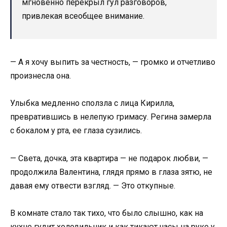
мгновенно перекрыл гул разговоров,
привлекая всеобщее внимание.
— А я хочу выпить за честность, — громко и отчетливо
произнесла она.
Улыбка медленно сползла с лица Кирилла,
превратившись в нелепую гримасу. Регина замерла
с бокалом у рта, ее глаза сузились.
— Света, дочка, эта квартира — не подарок любви, —
продолжила Валентина, глядя прямо в глаза зятю, не
давая ему отвести взгляд. — Это откупные.
В комнате стало так тихо, что было слышно, как на
кухне гудит холодильник и как тикают часы на руке у