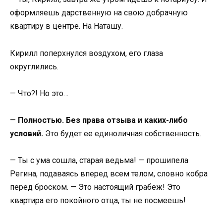
оформляешь дарственную на свою добрачную
квартиру в центре. На Наташу.
Кирилл поперхнулся воздухом, его глаза
округлились.
— Что?! Но это…
—
Полностью. Без права отзыва и каких-либо
условий.
Это будет ее единоличная собственность.
— Ты с ума сошла, старая ведьма! — прошипела
Регина, подаваясь вперед всем телом, словно кобра
перед броском. — Это настоящий грабеж! Это
квартира его покойного отца, ты не посмеешь!