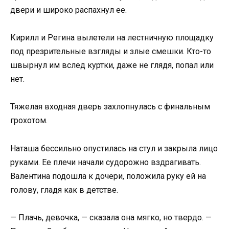
двери и широко распахнул ее.
Кирилл и Регина вылетели на лестничную площадку
под презрительные взгляды и злые смешки. Кто-то
швырнул им вслед куртки, даже не глядя, попал или
нет.
Тяжелая входная дверь захлопнулась с финальным
грохотом.
Наташа бессильно опустилась на стул и закрыла лицо
руками. Ее плечи начали судорожно вздрагивать.
Валентина подошла к дочери, положила руку ей на
голову, гладя как в детстве.
— Плачь, девочка, — сказала она мягко, но твердо. —