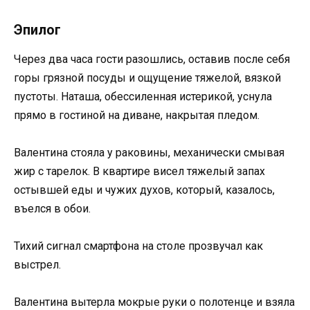
Эпилог
Через два часа гости разошлись, оставив после себя
горы грязной посуды и ощущение тяжелой, вязкой
пустоты. Наташа, обессиленная истерикой, уснула
прямо в гостиной на диване, накрытая пледом.
Валентина стояла у раковины, механически смывая
жир с тарелок. В квартире висел тяжелый запах
остывшей еды и чужих духов, который, казалось,
въелся в обои.
Тихий сигнал смартфона на столе прозвучал как
выстрел.
Валентина вытерла мокрые руки о полотенце и взяла