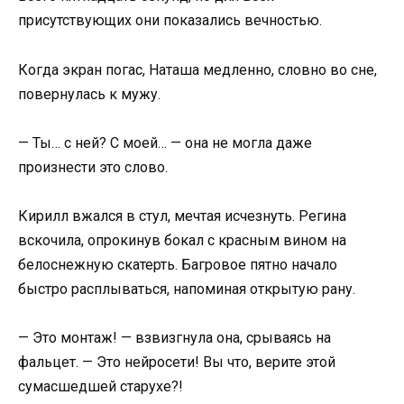
присутствующих они показались вечностью.
Когда экран погас, Наташа медленно, словно во сне,
повернулась к мужу.
— Ты… с ней? С моей… — она не могла даже
произнести это слово.
Кирилл вжался в стул, мечтая исчезнуть. Регина
вскочила, опрокинув бокал с красным вином на
белоснежную скатерть. Багровое пятно начало
быстро расплываться, напоминая открытую рану.
— Это монтаж! — взвизгнула она, срываясь на
фальцет. — Это нейросети! Вы что, верите этой
сумасшедшей старухе?!