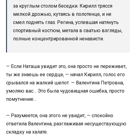
за круглым столом беседки. Кирилл трясся
мелкой дрожью, кутаясь в полотенце, и не
смел поднять глаз. Регина, успевшая натянуть
спортивный костюм, метала в сватью взгляды,
полные концентрированной ненависти.
— Если Наташа увидит это, она просто не переживет,
ты же знаешь ее сердце, — начал Кирилл, голос его
срывался на жалкий шепот. — Валентина Петровна,
умоляю вас… Это была чудовищная ошибка, просто
помутнение…
— Разумеется, она этого не увидит, — спокойно
ответила Валентина, разглаживая несуществующую
складку на халате.