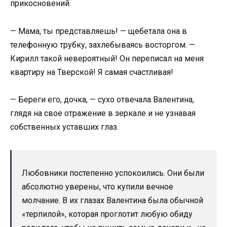
прикосновений.
— Мама, ты представляешь! — щебетала она в
телефонную трубку, захлебываясь восторгом. —
Кирилл такой невероятный! Он переписал на меня
квартиру на Тверской! Я самая счастливая!
— Береги его, дочка, — сухо отвечала Валентина,
глядя на свое отражение в зеркале и не узнавая
собственных уставших глаз.
Любовники постепенно успокоились. Они были
абсолютно уверены, что купили вечное
молчание. В их глазах Валентина была обычной
«терпилой», которая проглотит любую обиду