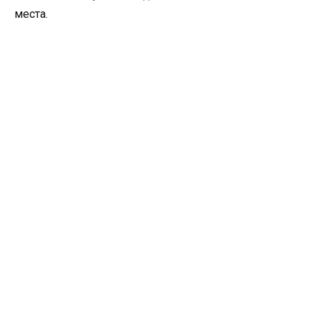
места.