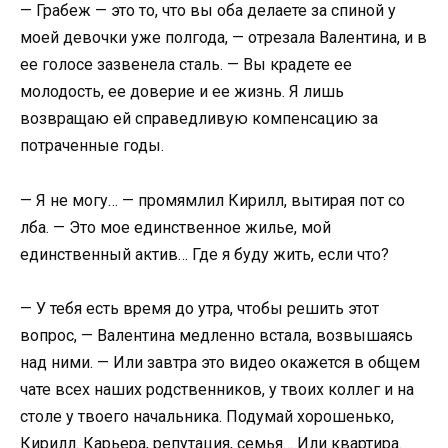
— Грабеж — это то, что вы оба делаете за спиной у
моей девочки уже полгода, — отрезала Валентина, и в
ее голосе зазвенела сталь. — Вы крадете ее
молодость, ее доверие и ее жизнь. Я лишь
возвращаю ей справедливую компенсацию за
потраченные годы.
— Я не могу… — промямлил Кирилл, вытирая пот со
лба. — Это мое единственное жилье, мой
единственный актив… Где я буду жить, если что?
— У тебя есть время до утра, чтобы решить этот
вопрос, — Валентина медленно встала, возвышаясь
над ними. — Или завтра это видео окажется в общем
чате всех наших родственников, у твоих коллег и на
столе у твоего начальника. Подумай хорошенько,
Кирилл. Карьера, репутация, семья… Или квартира.