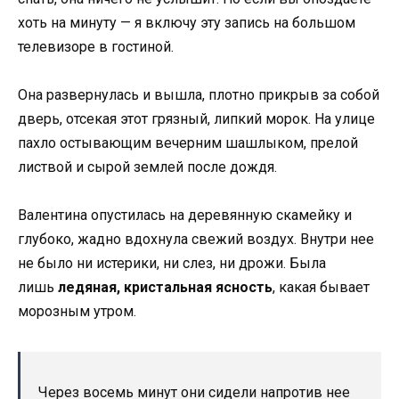
хоть на минуту — я включу эту запись на большом
телевизоре в гостиной.
Она развернулась и вышла, плотно прикрыв за собой
дверь, отсекая этот грязный, липкий морок. На улице
пахло остывающим вечерним шашлыком, прелой
листвой и сырой землей после дождя.
Валентина опустилась на деревянную скамейку и
глубоко, жадно вдохнула свежий воздух. Внутри нее
не было ни истерики, ни слез, ни дрожи. Была
лишь
ледяная, кристальная ясность
, какая бывает
морозным утром.
Через восемь минут они сидели напротив нее