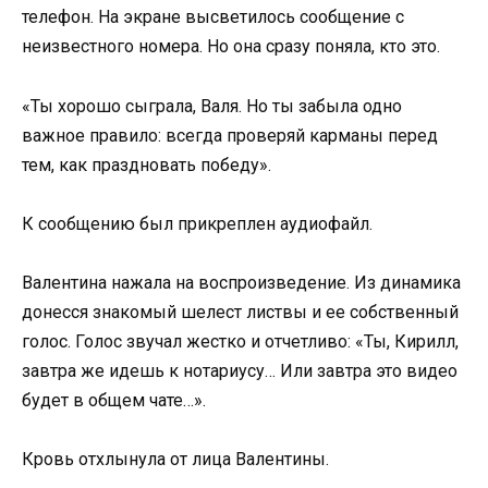
телефон. На экране высветилось сообщение с
неизвестного номера. Но она сразу поняла, кто это.
«Ты хорошо сыграла, Валя. Но ты забыла одно
важное правило: всегда проверяй карманы перед
тем, как праздновать победу».
К сообщению был прикреплен аудиофайл.
Валентина нажала на воспроизведение. Из динамика
донесся знакомый шелест листвы и ее собственный
голос. Голос звучал жестко и отчетливо: «Ты, Кирилл,
завтра же идешь к нотариусу… Или завтра это видео
будет в общем чате…».
Кровь отхлынула от лица Валентины.