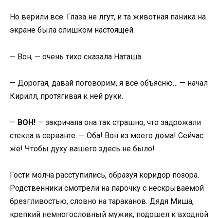
Но верили все. Глаза не лгут, и та животная паника на
экране была слишком настоящей.
— Вон, — очень тихо сказала Наташа.
— Дорогая, давай поговорим, я все объясню… — начал
Кирилл, протягивая к ней руки.
—
ВОН!
— закричала она так страшно, что задрожали
стекла в серванте. — Оба! Вон из моего дома! Сейчас
же! Чтобы духу вашего здесь не было!
Гости молча расступились, образуя коридор позора.
Родственники смотрели на парочку с нескрываемой
брезгливостью, словно на тараканов. Дядя Миша,
крепкий немногословный мужик, подошел к входной