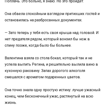
Поплачь. Это больно, я знаю. Но это пройдет.
Она обвела спокойным взглядом притихших гостей и
остановилась на разбросанных документах.
— Зато теперь у тебя есть своя крыша над головой. И
нет предателя рядом, который вонзил бы нож в
спину позже, когда было бы больнее.
Валентина взяла со стола бокал, который так и не
успела выпить Регина, и решительно вылила вино в
кухонную раковину. Запах дорогого алкоголя
смешался с ароматом подаренных цветов.
Она точно знала одну простую истину: лучше ужасный
конец, чем бесконечный ужас, растянутый на всю
жизнь.