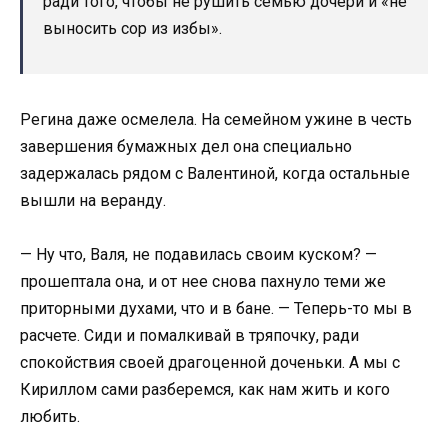
ради того, чтобы не рушить семью дочери и «не
выносить сор из избы».
Регина даже осмелела. На семейном ужине в честь
завершения бумажных дел она специально
задержалась рядом с Валентиной, когда остальные
вышли на веранду.
— Ну что, Валя, не подавилась своим куском? —
прошептала она, и от нее снова пахнуло теми же
приторными духами, что и в бане. — Теперь-то мы в
расчете. Сиди и помалкивай в тряпочку, ради
спокойствия своей драгоценной доченьки. А мы с
Кириллом сами разберемся, как нам жить и кого
любить.