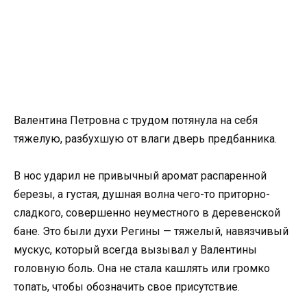
Валентина Петровна с трудом потянула на себя
тяжелую, разбухшую от влаги дверь предбанника.
В нос ударил не привычный аромат распаренной
березы, а густая, душная волна чего-то приторно-
сладкого, совершенно неуместного в деревенской
бане. Это были духи Регины — тяжелый, навязчивый
мускус, который всегда вызывал у Валентины
головную боль. Она не стала кашлять или громко
топать, чтобы обозначить свое присутствие.