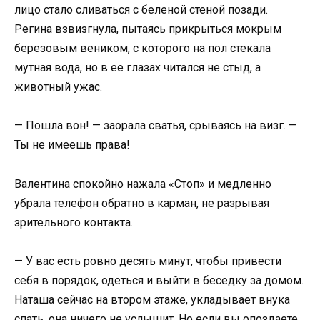
лицо стало сливаться с беленой стеной позади.
Регина взвизгнула, пытаясь прикрыться мокрым
березовым веником, с которого на пол стекала
мутная вода, но в ее глазах читался не стыд, а
животный ужас.
— Пошла вон! — заорала сватья, срываясь на визг. —
Ты не имеешь права!
Валентина спокойно нажала «Стоп» и медленно
убрала телефон обратно в карман, не разрывая
зрительного контакта.
— У вас есть ровно десять минут, чтобы привести
себя в порядок, одеться и выйти в беседку за домом.
Наташа сейчас на втором этаже, укладывает внука
спать, она ничего не услышит. Но если вы опоздаете