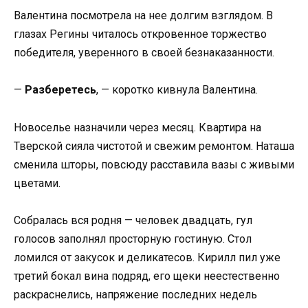
Валентина посмотрела на нее долгим взглядом. В
глазах Регины читалось откровенное торжество
победителя, уверенного в своей безнаказанности.
—
Разберетесь
, — коротко кивнула Валентина.
Новоселье назначили через месяц. Квартира на
Тверской сияла чистотой и свежим ремонтом. Наташа
сменила шторы, повсюду расставила вазы с живыми
цветами.
Собралась вся родня — человек двадцать, гул
голосов заполнял просторную гостиную. Стол
ломился от закусок и деликатесов. Кирилл пил уже
третий бокал вина подряд, его щеки неестественно
раскраснелись, напряжение последних недель