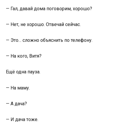
— Гал, давай дома поговорим, хорошо?
— Нет, не хорошо. Отвечай сейчас.
— Это… сложно объяснить по телефону.
— На кого, Витя?
Ещё одна пауза.
— На маму.
— А дача?
— И дача тоже.