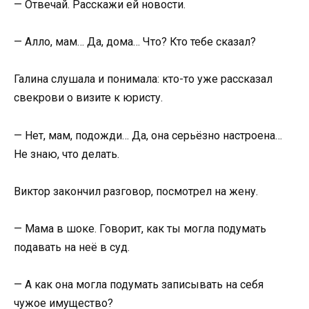
— Отвечай. Расскажи ей новости.
— Алло, мам… Да, дома… Что? Кто тебе сказал?
Галина слушала и понимала: кто-то уже рассказал
свекрови о визите к юристу.
— Нет, мам, подожди… Да, она серьёзно настроена…
Не знаю, что делать.
Виктор закончил разговор, посмотрел на жену.
— Мама в шоке. Говорит, как ты могла подумать
подавать на неё в суд.
— А как она могла подумать записывать на себя
чужое имущество?