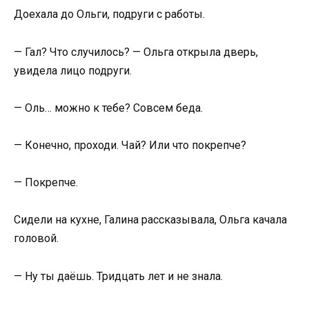
Доехала до Ольги, подруги с работы.
— Гал? Что случилось? — Ольга открыла дверь,
увидела лицо подруги.
— Оль… можно к тебе? Совсем беда.
— Конечно, проходи. Чай? Или что покрепче?
— Покрепче.
Сидели на кухне, Галина рассказывала, Ольга качала
головой.
— Ну ты даёшь. Тридцать лет и не знала.