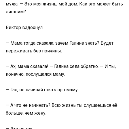
мужа. — Это моя жизнь, мой дом. Как это может быть
лишним?
Виктор вздохнул.
— Мама тогда сказала: зачем Галине знать? Будет
переживать без причины.
— Ах, мама сказала! — Галина села обратно. — И ты,
конечно, послушался маму.
— Гал, не начинай опять про маму.
— А что не начинать? Всю жизнь ты слушаешься её
больше, чем жену.
— Это не так.