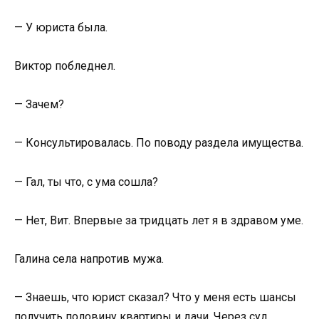
— У юриста была.
Виктор побледнел.
— Зачем?
— Консультировалась. По поводу раздела имущества.
— Гал, ты что, с ума сошла?
— Нет, Вит. Впервые за тридцать лет я в здравом уме.
Галина села напротив мужа.
— Знаешь, что юрист сказал? Что у меня есть шансы
получить половину квартиры и дачи. Через суд.