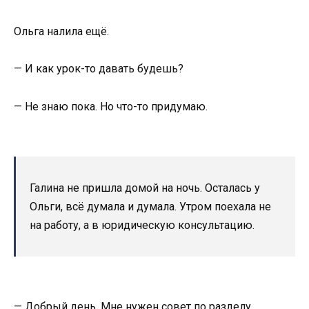
Ольга налила ещё.
— И как урок-то давать будешь?
— Не знаю пока. Но что-то придумаю.
Галина не пришла домой на ночь. Осталась у
Ольги, всё думала и думала. Утром поехала не
на работу, а в юридическую консультацию.
— Добрый день. Мне нужен совет по разделу