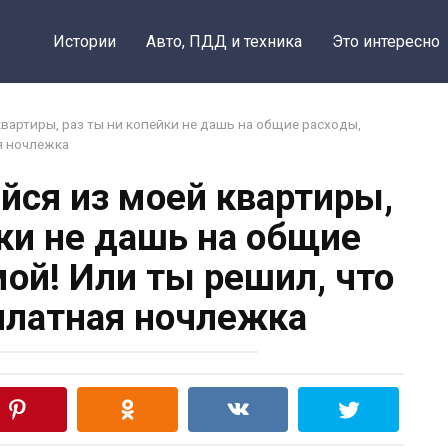
Поделить
Истории
Авто, ПДД и техника
Это интересно
квартиры, раз ты ни копейки не дашь на общие расходы,
я ночлежка
йся из моей квартиры,
йки не дашь на общие
ой! Или ты решил, что
сплатная ночлежка