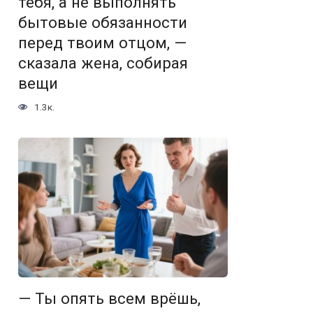
тебя, а не выполнять
бытовые обязанности
перед твоим отцом, —
сказала жена, собирая
вещи
1.3к.
— Ты опять всем врёшь,