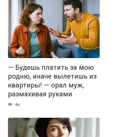
— Будешь платить за мою
родню, иначе вылетишь из
квартиры! — орал муж,
размахивая руками
4к.