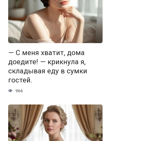
— С меня хватит, дома
доедите! — крикнула я,
складывая еду в сумки
гостей.
966