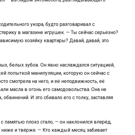
ходительного укора, будто разговаривал с
терику в магазине игрушек. — Ты сейчас серьёзно?
зависимую хозяйку квартиры? Давай, давай, это
ых, белых зубов. Он явно наслаждался ситуацией,
ей попыткой манипуляции, которую он сейчас с
сто смотрела на него, и её неподвижность, её
али масла в огонь его самодовольства. Она не
в, обвинений. И это сбивало его с толку, заставляя
я с памятью плохо стало, — он наклонился вперёд,
л ниже и твёрже. — Кто каждый месяц забивает