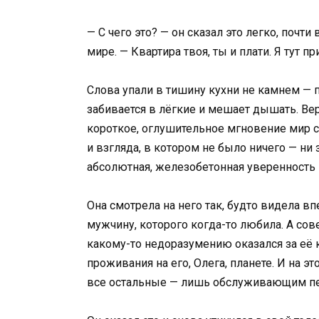
— С чего это? — он сказал это легко, почт
мире. — Квартира твоя, ты и плати. Я тут пр
Слова упали в тишину кухни не камнем — 
забивается в лёгкие и мешает дышать. Вер
короткое, оглушительное мгновение мир с
и взгляда, в котором не было ничего — ни 
абсолютная, железобетонная уверенность 
Она смотрела на него так, будто видела в
мужчину, которого когда-то любила. А со
какому-то недоразумению оказался за её 
проживания на его, Олега, планете. И на э
все остальные — лишь обслуживающим п