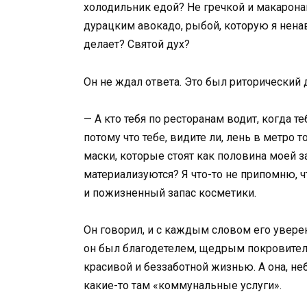
холодильник едой? Не гречкой и макаронам
дурацким авокадо, рыбой, которую я ненав
делает? Святой дух?
Он не ждал ответа. Это был риторический 
— А кто тебя по ресторанам водит, когда те
потому что тебе, видите ли, лень в метро
маски, которые стоят как половина моей з
материализуются? Я что-то не припомню, 
и пожизненный запас косметики.
Он говорил, и с каждым словом его уверен
он был благодетелем, щедрым покровител
красивой и беззаботной жизнью. А она, неб
какие-то там «коммунальные услуги».