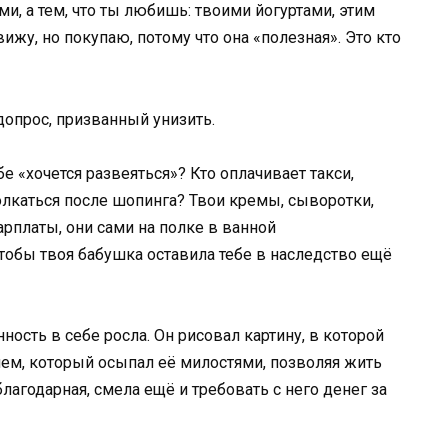
и, а тем, что ты любишь: твоими йогуртами, этим
ижу, но покупаю, потому что она «полезная». Это кто
допрос, призванный унизить.
бе «хочется развеяться»? Кто оплачивает такси,
 толкаться после шопинга? Твои кремы, сыворотки,
арплаты, они сами на полке в ванной
чтобы твоя бабушка оставила тебе в наследство ещё
ность в себе росла. Он рисовал картину, в которой
ем, который осыпал её милостями, позволяя жить
лагодарная, смела ещё и требовать с него денег за