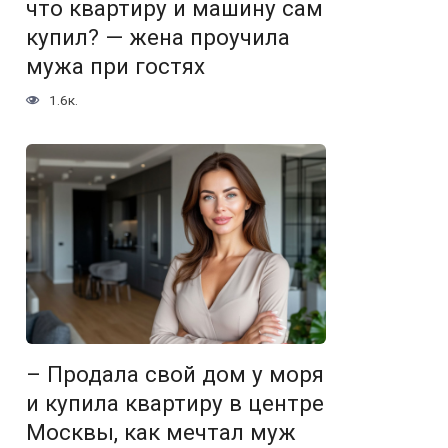
что квартиру и машину сам
купил? — жена проучила
мужа при гостях
1.6к.
– Продала свой дом у моря
и купила квартиру в центре
Москвы, как мечтал муж