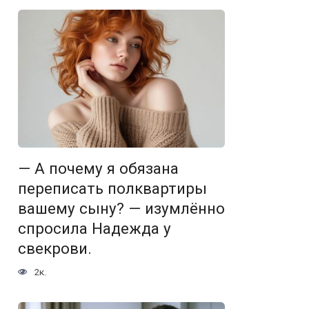
— А почему я обязана
переписать полквартиры
вашему сыну? — изумлённо
спросила Надежда у
свекрови.
2к.