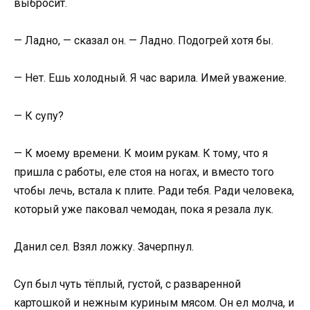
выбросит.
— Ладно, — сказал он. — Ладно. Подогрей хотя бы.
— Нет. Ешь холодный. Я час варила. Имей уважение.
— К супу?
— К моему времени. К моим рукам. К тому, что я
пришла с работы, еле стоя на ногах, и вместо того
чтобы лечь, встала к плите. Ради тебя. Ради человека,
который уже паковал чемодан, пока я резала лук.
Данил сел. Взял ложку. Зачерпнул.
Суп был чуть тёплый, густой, с разваренной
картошкой и нежным куриным мясом. Он ел молча, и