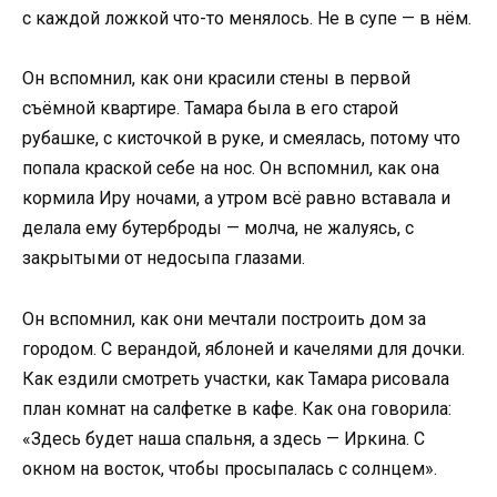
с каждой ложкой что-то менялось. Не в супе — в нём.
Он вспомнил, как они красили стены в первой
съёмной квартире. Тамара была в его старой
рубашке, с кисточкой в руке, и смеялась, потому что
попала краской себе на нос. Он вспомнил, как она
кормила Иру ночами, а утром всё равно вставала и
делала ему бутерброды — молча, не жалуясь, с
закрытыми от недосыпа глазами.
Он вспомнил, как они мечтали построить дом за
городом. С верандой, яблоней и качелями для дочки.
Как ездили смотреть участки, как Тамара рисовала
план комнат на салфетке в кафе. Как она говорила:
«Здесь будет наша спальня, а здесь — Иркина. С
окном на восток, чтобы просыпалась с солнцем».