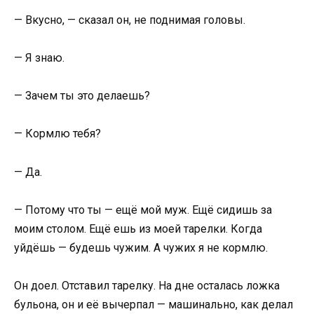
— Вкусно, — сказал он, не поднимая головы.
— Я знаю.
— Зачем ты это делаешь?
— Кормлю тебя?
— Да.
— Потому что ты — ещё мой муж. Ещё сидишь за
моим столом. Ещё ешь из моей тарелки. Когда
уйдёшь — будешь чужим. А чужих я не кормлю.
Он доел. Отставил тарелку. На дне осталась ложка
бульона, он и её вычерпал — машинально, как делал