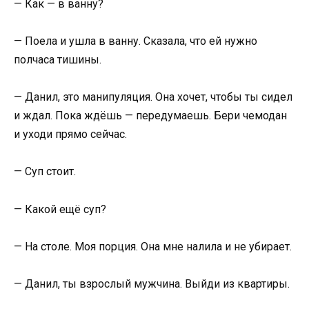
— Как — в ванну?
— Поела и ушла в ванну. Сказала, что ей нужно
полчаса тишины.
— Данил, это манипуляция. Она хочет, чтобы ты сидел
и ждал. Пока ждёшь — передумаешь. Бери чемодан
и уходи прямо сейчас.
— Суп стоит.
— Какой ещё суп?
— На столе. Моя порция. Она мне налила и не убирает.
— Данил, ты взрослый мужчина. Выйди из квартиры.