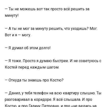
— Ты не можешь вот так просто всё решить за
минуту!
— А ты не мог за минуту решить, что уходишь? Мог.
Вот и я — могу.
— Я думал об этом долго!
— Я тоже. Просто я думаю быстрее. И не советуюсь с
Костей перед каждым шагом.
— Откуда ты знаешь про Костю?
— Данил, у тебя телефон на всю квартиру слышно. Ты
разговаривал в коридоре. Я всё слышала. И про
Костю, и про Галину Петровну, и про «не ведись на