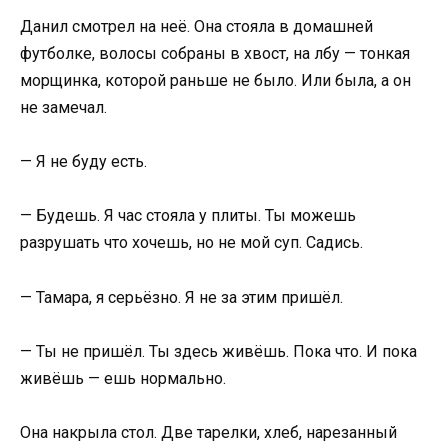
Данил смотрел на неё. Она стояла в домашней
футболке, волосы собраны в хвост, на лбу — тонкая
морщинка, которой раньше не было. Или была, а он
не замечал.
— Я не буду есть.
— Будешь. Я час стояла у плиты. Ты можешь
разрушать что хочешь, но не мой суп. Садись.
— Тамара, я серьёзно. Я не за этим пришёл.
— Ты не пришёл. Ты здесь живёшь. Пока что. И пока
живёшь — ешь нормально.
Она накрыла стол. Две тарелки, хлеб, нарезанный