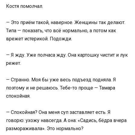
Костя помолчал.
— Это приём такой, наверное. Женщины так делают.
Типа — показать, что всё нормально, а потом как
врежет истерикой. Подожди.
— Я жду. Уже полчаса жду. Она картошку чистит и лук
режет.
— Странно. Моя бы уже весь подъезд подняла. Я
поэтому и не решаюсь. Тебе-то проще — Тамара
спокойная.
— Спокойная? Она меня суп заставляет есть. Я
говорю: ухожу навсегда. А она: «Садись, бёдра вчера
размораживала». Это нормально?