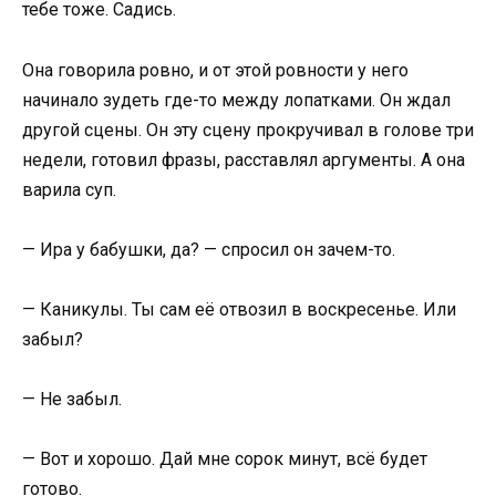
тебе тоже. Садись.
Она говорила ровно, и от этой ровности у него
начинало зудеть где-то между лопатками. Он ждал
другой сцены. Он эту сцену прокручивал в голове три
недели, готовил фразы, расставлял аргументы. А она
варила суп.
— Ира у бабушки, да? — спросил он зачем-то.
— Каникулы. Ты сам её отвозил в воскресенье. Или
забыл?
— Не забыл.
— Вот и хорошо. Дай мне сорок минут, всё будет
готово.