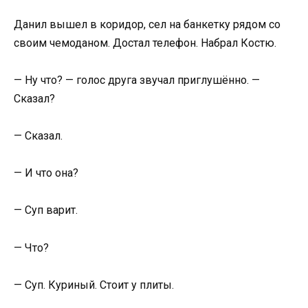
Данил вышел в коридор, сел на банкетку рядом со
своим чемоданом. Достал телефон. Набрал Костю.
— Ну что? — голос друга звучал приглушённо. —
Сказал?
— Сказал.
— И что она?
— Суп варит.
— Что?
— Суп. Куриный. Стоит у плиты.