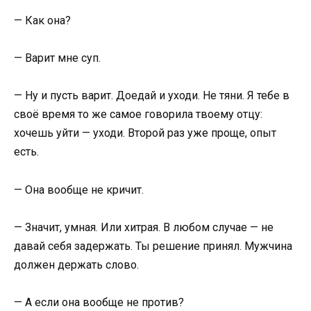
— Как она?
— Варит мне суп.
— Ну и пусть варит. Доедай и уходи. Не тяни. Я тебе в
своё время то же самое говорила твоему отцу:
хочешь уйти — уходи. Второй раз уже проще, опыт
есть.
— Она вообще не кричит.
— Значит, умная. Или хитрая. В любом случае — не
давай себя задержать. Ты решение принял. Мужчина
должен держать слово.
— А если она вообще не против?