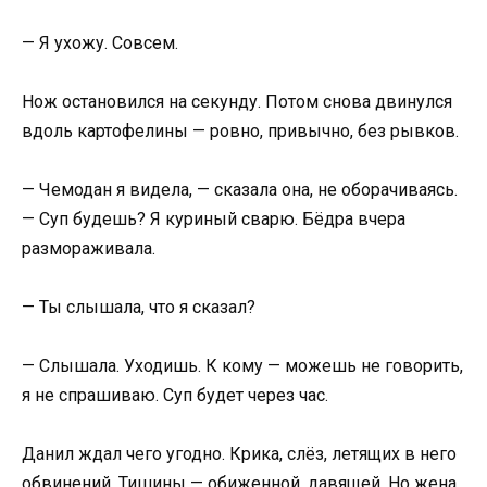
— Я ухожу. Совсем.
Нож остановился на секунду. Потом снова двинулся
вдоль картофелины — ровно, привычно, без рывков.
— Чемодан я видела, — сказала она, не оборачиваясь.
— Суп будешь? Я куриный сварю. Бёдра вчера
размораживала.
— Ты слышала, что я сказал?
— Слышала. Уходишь. К кому — можешь не говорить,
я не спрашиваю. Суп будет через час.
Данил ждал чего угодно. Крика, слёз, летящих в него
обвинений. Тишины — обиженной, давящей. Но жена