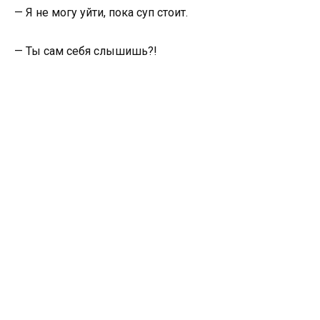
— Я не могу уйти, пока суп стоит.
— Ты сам себя слышишь?!