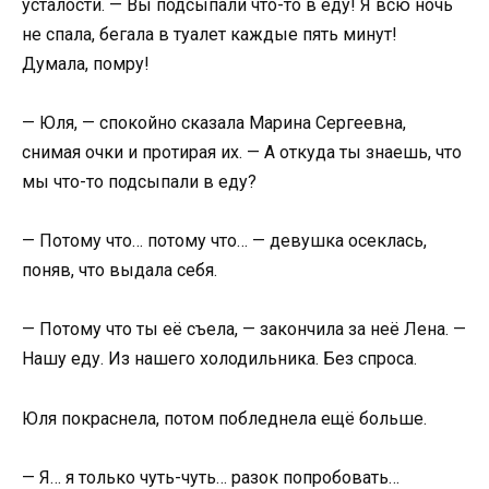
усталости. — Вы подсыпали что-то в еду! Я всю ночь
не спала, бегала в туалет каждые пять минут!
Думала, помру!
— Юля, — спокойно сказала Марина Сергеевна,
снимая очки и протирая их. — А откуда ты знаешь, что
мы что-то подсыпали в еду?
— Потому что… потому что… — девушка осеклась,
поняв, что выдала себя.
— Потому что ты её съела, — закончила за неё Лена. —
Нашу еду. Из нашего холодильника. Без спроса.
Юля покраснела, потом побледнела ещё больше.
— Я… я только чуть-чуть… разок попробовать…