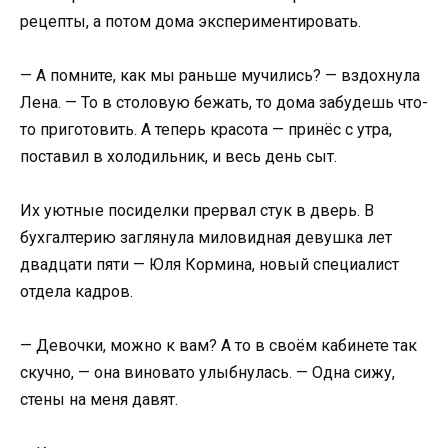
рецепты, а потом дома экспериментировать.
— А помните, как мы раньше мучились? — вздохнула
Лена. — То в столовую бежать, то дома забудешь что-
то приготовить. А теперь красота — принёс с утра,
поставил в холодильник, и весь день сыт.
Их уютные посиделки прервал стук в дверь. В
бухгалтерию заглянула миловидная девушка лет
двадцати пяти — Юля Кормина, новый специалист
отдела кадров.
— Девочки, можно к вам? А то в своём кабинете так
скучно, — она виновато улыбнулась. — Одна сижу,
стены на меня давят.