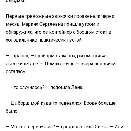
блюдам.
Первые тревожные звоночки прозвенели через
месяц. Марина Сергеевна пришла утром и
обнаружила, что её контейнер с борщом стоит в
холодильнике практически пустой.
— Странно, — пробормотала она, рассматривая
остатки на дне. — Помню точно — вчера половина
осталась.
— Что случилось? — подошла Лена.
— Да борщ мой куда-то подевался. Вроде больше
было…
— Может, перепутала? — предположила Света. — Или