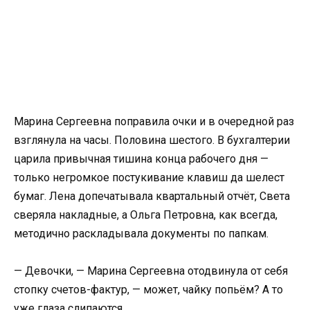
Марина Сергеевна поправила очки и в очередной раз
взглянула на часы. Половина шестого. В бухгалтерии
царила привычная тишина конца рабочего дня —
только негромкое постукивание клавиш да шелест
бумаг. Лена допечатывала квартальный отчёт, Света
сверяла накладные, а Ольга Петровна, как всегда,
методично раскладывала документы по папкам.
— Девочки, — Марина Сергеевна отодвинула от себя
стопку счетов-фактур, — может, чайку попьём? А то
уже глаза слипаются.