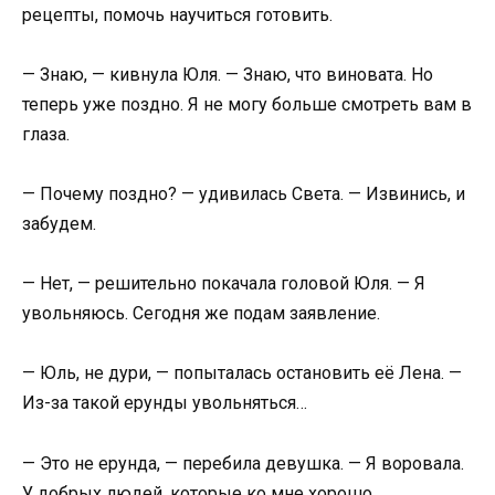
рецепты, помочь научиться готовить.
— Знаю, — кивнула Юля. — Знаю, что виновата. Но
теперь уже поздно. Я не могу больше смотреть вам в
глаза.
— Почему поздно? — удивилась Света. — Извинись, и
забудем.
— Нет, — решительно покачала головой Юля. — Я
увольняюсь. Сегодня же подам заявление.
— Юль, не дури, — попыталась остановить её Лена. —
Из-за такой ерунды увольняться…
— Это не ерунда, — перебила девушка. — Я воровала.
У добрых людей, которые ко мне хорошо