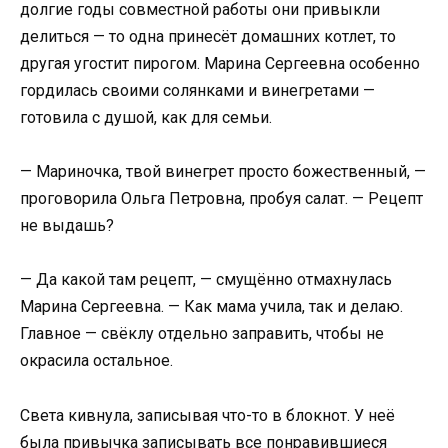
долгие годы совместной работы они привыкли
делиться — то одна принесёт домашних котлет, то
другая угостит пирогом. Марина Сергеевна особенно
гордилась своими солянками и винегретами —
готовила с душой, как для семьи.
— Мариночка, твой винегрет просто божественный, —
проговорила Ольга Петровна, пробуя салат. — Рецепт
не выдашь?
— Да какой там рецепт, — смущённо отмахнулась
Марина Сергеевна. — Как мама учила, так и делаю.
Главное — свёклу отдельно заправить, чтобы не
окрасила остальное.
Света кивнула, записывая что-то в блокнот. У неё
была привычка записывать все понравившиеся