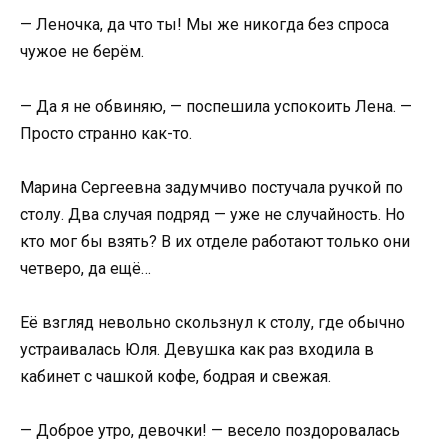
— Леночка, да что ты! Мы же никогда без спроса
чужое не берём.
— Да я не обвиняю, — поспешила успокоить Лена. —
Просто странно как-то.
Марина Сергеевна задумчиво постучала ручкой по
столу. Два случая подряд — уже не случайность. Но
кто мог бы взять? В их отделе работают только они
четверо, да ещё…
Её взгляд невольно скользнул к столу, где обычно
устраивалась Юля. Девушка как раз входила в
кабинет с чашкой кофе, бодрая и свежая.
— Доброе утро, девочки! — весело поздоровалась