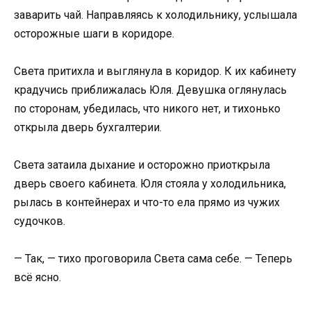
заварить чай. Направляясь к холодильнику, услышала
осторожные шаги в коридоре.
Света притихла и выглянула в коридор. К их кабинету
крадучись приближалась Юля. Девушка оглянулась
по сторонам, убедилась, что никого нет, и тихонько
открыла дверь бухгалтерии.
Света затаила дыхание и осторожно приоткрыла
дверь своего кабинета. Юля стояла у холодильника,
рылась в контейнерах и что-то ела прямо из чужих
судочков.
— Так, — тихо проговорила Света сама себе. — Теперь
всё ясно.