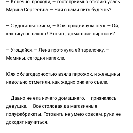
— Конечно, проходи, — гостеприимно откликнулась
Марина Сергеевна. — Чай с нами пить будешь?
— С удовольствием, — Юля придвинула стул. — Ой,
как вкусно пахнет! Это что, домашние пирожки?
— Угощайся, — Лена протянула ей тарелочку. —
Мамины, сегодня напекла.
Юля с благодарностью взяла пирожок, и женщины
невольно отметили, как жадно она его съела.
— Давно не ела ничего домашнего, — призналась
девушка. — Всё столовая да магазинные
полуфабрикаты. Готовить не умею совсем, руки не
доходят научиться.