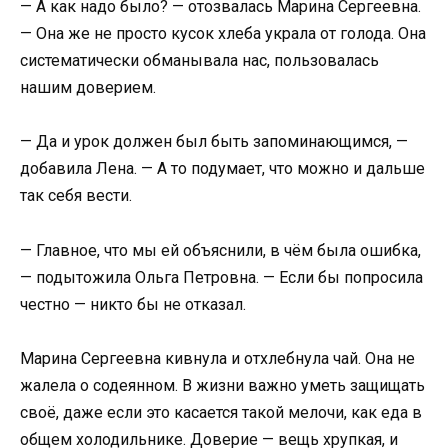
— А как надо было? — отозвалась Марина Сергеевна.
— Она же не просто кусок хлеба украла от голода. Она
систематически обманывала нас, пользовалась
нашим доверием.
— Да и урок должен был быть запоминающимся, —
добавила Лена. — А то подумает, что можно и дальше
так себя вести.
— Главное, что мы ей объяснили, в чём была ошибка,
— подытожила Ольга Петровна. — Если бы попросила
честно — никто бы не отказал.
Марина Сергеевна кивнула и отхлебнула чай. Она не
жалела о содеянном. В жизни важно уметь защищать
своё, даже если это касается такой мелочи, как еда в
общем холодильнике. Доверие — вещь хрупкая, и