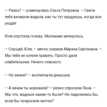
— Разок? — усмехнулась Ольга Петровна. — Света
тебя вечером видела, как ты тут орудуешь, когда все
уходят.
Юля опустила голову. Молчание затянулось.
— Слушай, Юля, — мягко сказала Марина Сергеевна. —
Мы тебя не хотели травить. Просто дали
слабительное. Ничего опасного.
— Но зачем? — всхлипнула девушка.
— А зачем ты воровала? — резко спросила Лена. —
Мы что, жадные какие-то были? Не поделились бы,
если бы попросила честно?