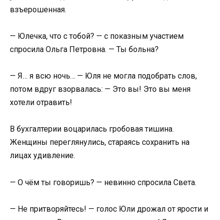
взъерошенная.
— Юлечка, что с тобой? — с показным участием
спросила Ольга Петровна. — Ты больна?
— Я… я всю ночь… — Юля не могла подобрать слов,
потом вдруг взорвалась: — Это вы! Это вы меня
хотели отравить!
В бухгалтерии воцарилась гробовая тишина.
Женщины переглянулись, стараясь сохранить на
лицах удивление.
— О чём ты говоришь? — невинно спросила Света.
— Не притворяйтесь! — голос Юли дрожал от ярости и