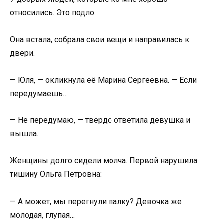
относились. Это подло.
Она встала, собрала свои вещи и направилась к
двери.
— Юля, — окликнула её Марина Сергеевна. — Если
передумаешь…
— Не передумаю, — твёрдо ответила девушка и
вышла.
Женщины долго сидели молча. Первой нарушила
тишину Ольга Петровна:
— А может, мы перегнули палку? Девочка же
молодая, глупая…