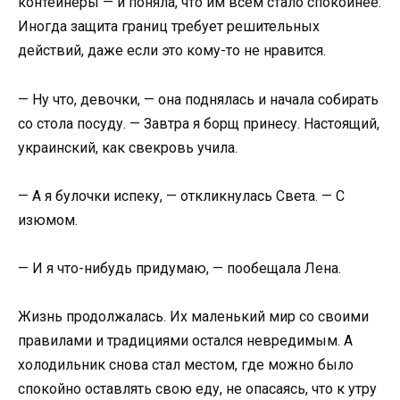
контейнеры — и поняла, что им всем стало спокойнее.
Иногда защита границ требует решительных
действий, даже если это кому-то не нравится.
— Ну что, девочки, — она поднялась и начала собирать
со стола посуду. — Завтра я борщ принесу. Настоящий,
украинский, как свекровь учила.
— А я булочки испеку, — откликнулась Света. — С
изюмом.
— И я что-нибудь придумаю, — пообещала Лена.
Жизнь продолжалась. Их маленький мир со своими
правилами и традициями остался невредимым. А
холодильник снова стал местом, где можно было
спокойно оставлять свою еду, не опасаясь, что к утру