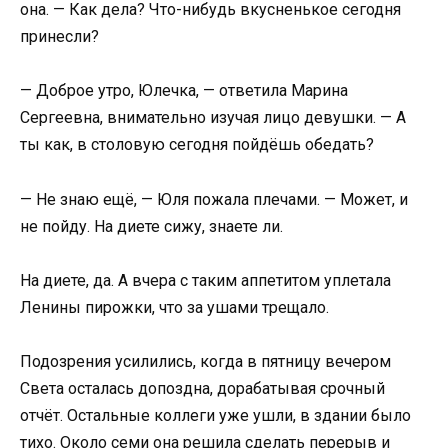
она. — Как дела? Что-нибудь вкусненькое сегодня
принесли?
— Доброе утро, Юлечка, — ответила Марина
Сергеевна, внимательно изучая лицо девушки. — А
ты как, в столовую сегодня пойдёшь обедать?
— Не знаю ещё, — Юля пожала плечами. — Может, и
не пойду. На диете сижу, знаете ли.
На диете, да. А вчера с таким аппетитом уплетала
Ленины пирожки, что за ушами трещало.
Подозрения усилились, когда в пятницу вечером
Света осталась допоздна, дорабатывая срочный
отчёт. Остальные коллеги уже ушли, в здании было
тихо. Около семи она решила сделать перерыв и