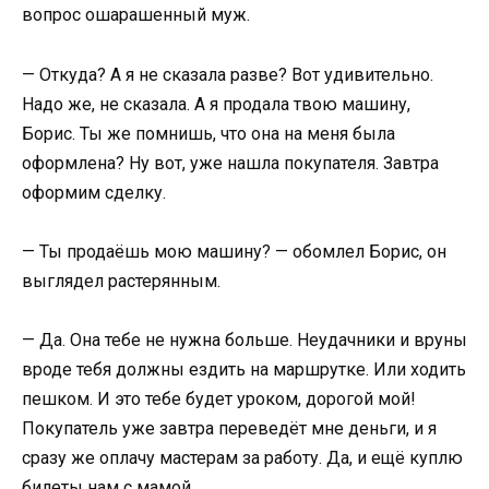
вопрос ошарашенный муж.
— Откуда? А я не сказала разве? Вот удивительно.
Надо же, не сказала. А я продала твою машину,
Борис. Ты же помнишь, что она на меня была
оформлена? Ну вот, уже нашла покупателя. Завтра
оформим сделку.
— Ты продаёшь мою машину? — обомлел Борис, он
выглядел растерянным.
— Да. Она тебе не нужна больше. Неудачники и вруны
вроде тебя должны ездить на маршрутке. Или ходить
пешком. И это тебе будет уроком, дорогой мой!
Покупатель уже завтра переведёт мне деньги, и я
сразу же оплачу мастерам за работу. Да, и ещё куплю
билеты нам с мамой.