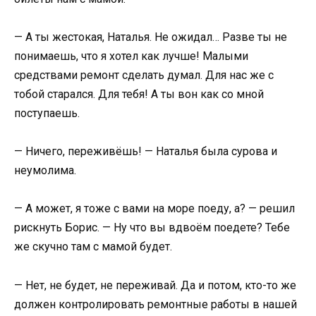
— А ты жестокая, Наталья. Не ожидал… Разве ты не
понимаешь, что я хотел как лучше! Малыми
средствами ремонт сделать думал. Для нас же с
тобой старался. Для тебя! А ты вон как со мной
поступаешь.
— Ничего, переживёшь! — Наталья была сурова и
неумолима.
— А может, я тоже с вами на море поеду, а? — решил
рискнуть Борис. — Ну что вы вдвоём поедете? Тебе
же скучно там с мамой будет.
— Нет, не будет, не переживай. Да и потом, кто-то же
должен контролировать ремонтные работы в нашей