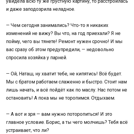
увидела всю ту же грустную картину, то расстроилась
и даже заподозрила неладное.
— Чем сегодня занимались? Что-то я никаких
изменений не вижу? Вы что, на год приехали? Я не
пойму, чего вы тянете! Ремонт нужен срочно! И мы
вас сразу об этом предупредили, — недовольно
спросила хозяйка у парней.
— Ой, Наташ, ну хватит тебе, не кипятись! Всё будет.
Мы с братом работаем слаженно и быстро. Стоит нам
лишь начать, и всё пойдёт как по маслу. Нас потом не
остановить! А пока мы не торопимся. Отдыхаем.
— А вот и зря — вам нужно поторопиться! И это
главное условие. Борис, а ты чего молчишь? Тебя всё
устраивает, что ли?