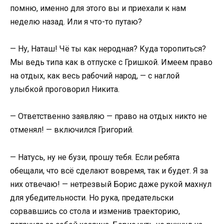
помню, именно для этого вы и приехали к нам
неделю назад. Или я что-то путаю?
— Ну, Наташ! Чё ты как неродная? Куда торопиться?
Мы ведь типа как в отпуске с Гришкой. Имеем право
на отдых, как весь рабочий народ, — с наглой
улыбкой проговорил Никита.
— Ответственно заявляю — право на отдых никто не
отменял! — включился Григорий.
— Натусь, ну не бузи, прошу тебя. Если ребята
обещали, что всё сделают вовремя, так и будет. Я за
них отвечаю! — нетрезвый Борис даже рукой махнул
для убедительности. Но рука, предательски
сорвавшись со стола и изменив траекторию,