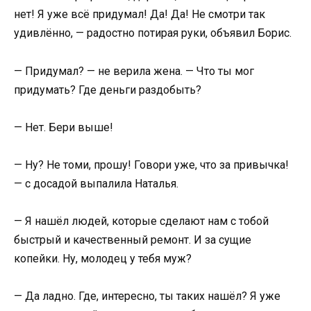
нет! Я уже всё придумал! Да! Да! Не смотри так
удивлённо, — радостно потирая руки, объявил Борис.
— Придумал? — не верила жена. — Что ты мог
придумать? Где деньги раздобыть?
— Нет. Бери выше!
— Ну? Не томи, прошу! Говори уже, что за привычка!
— с досадой выпалила Наталья.
— Я нашёл людей, которые сделают нам с тобой
быстрый и качественный ремонт. И за сущие
копейки. Ну, молодец у тебя муж?
— Да ладно. Где, интересно, ты таких нашёл? Я уже