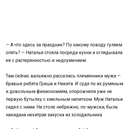
— А что здесь за праздник? По какому поводу гуляем
опять? — Наталья стояла посреди кухни и оглядывала
её с растерянностью и недоумением.
Там сейчас вальяжно расселись племянники мужа —
бравые ребята Гриша и Никита. И судя по их румяным
и довольным физиономиям, опорожняли уже не
первую бутылку с хмельным напитком. Муж Натальи
сидел с ними. На столе небрежно, по-мужски, была
накидана нехитрая закуска из холодильника.