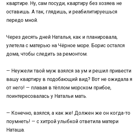
квартире. Ну, сам посуди, квартиру без хозяев не
оставишь. А так, глядишь, и реабилитируешься
передо мной.
Через десять дней Наталья, как и планировала,
улетела с матерью на Чёрное море. Борис остался
дома, чтобы следить за ремонтом.
— Неужели твой муж взялся за ум и решил привести
вашу квартиру в подобающий вид? Вот не ожидала я
от него! — плавая в тёплом морском прибое,
поинтересовалась у Натальи мать.
— Конечно, взялся, а как же! Должен же он когда-то
поумнеть! — с хитрой улыбкой ответила матери
Наташа.