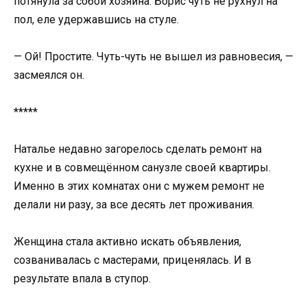
потянула за собой хозяина. Борис чуть не рухнул на
пол, еле удержавшись на стуле.
— Ой! Простите. Чуть-чуть не вышел из равновесия, —
засмеялся он.
*****
Наталье недавно загорелось сделать ремонт на
кухне и в совмещённом санузле своей квартиры.
Именно в этих комнатах они с мужем ремонт не
делали ни разу, за все десять лет проживания.
Женщина стала активно искать объявления,
созванивалась с мастерами, приценялась. И в
результате впала в ступор.