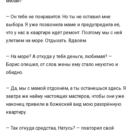
милая?
— Он тебе не понравится. Но ты не оставил мне
выбора. Я уже позвонила маме и предупредила её,
что у нас в квартире идёт ремонт. Поэтому мы с ней
улетаем на море. Отдыхать. Вдвоём.
— На море? А откуда у тебя деньги, любимая? —
Борис опешил, от слов жены ему стало неуютно и
обидно.
— Да, мы с мамой отдохнём, а ты останешься здесь. Я
завтра же найму настоящих мастеров, чтобы они уже
наконец привели в божеский вид мою разорённую
квартиру.
— Так откуда средства, Натусь? — повторил свой