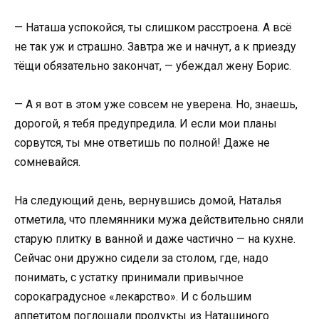
— Наташа успокойся, ты слишком расстроена. А всё
не так уж и страшно. Завтра же и начнут, а к приезду
тёщи обязательно закончат, — убеждал жену Борис.
— А я вот в этом уже совсем не уверена. Но, знаешь,
дорогой, я тебя предупредила. И если мои планы
сорвутся, ты мне ответишь по полной! Даже не
сомневайся.
На следующий день, вернувшись домой, Наталья
отметила, что племянники мужа действительно сняли
старую плитку в ванной и даже частично — на кухне.
Сейчас они дружно сидели за столом, где, надо
понимать, с устатку принимали привычное
сорокаградусное «лекарство». И с большим
аппетитом поглощали продукты из Наташиного