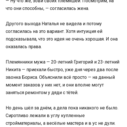
— Ну что же, зови своих племяшей. Посмотрим, на
что они способны, — согласилась жена.
Другого выхода Наталья не видела и потому
согласилась на это вариант. Хотя интуиция ей
подсказывала, что это идея не очень хорошая. И она
оказалась права.
Племянники мужа — 20-летний Григорий и 23-летний
Никита — приехали быстро, уже дня через два после
звонка Бориса. Объяснили всё просто — на данный
момент заказов у них нет, и они вполне могут
заняться ремонтом у дяди с тётей.
Но день шёл за днём, а дела пока никакого не было.
Сиротливо лежали в углу купленные
стройматериалы, а весёлые мастера и в ус не дули.