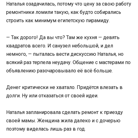
Наталья озадачилась, потому что цену за свою работу
ремонтники ломили такую, как будто собирались
строить как минимум египетскую пирамиду.
— Так дорого! Да вы что? Там же кухня — девять
квадратов всего. И санузел небольшой, и дел
немного, — пыталась вести дискуссию Наталья, но
всякий раз терпела неудачу. Общение с мастерами по
объявлению разочаровывало её всё больше.
Денег критически не хватало. Придётся влезать в
долги. Ну или отказаться от своей идеи.
Наталья запланировала сделать ремонт к приезду
своей мамы. Женщина жила далеко и с дочерью
поэтому виделась лишь раз в год.