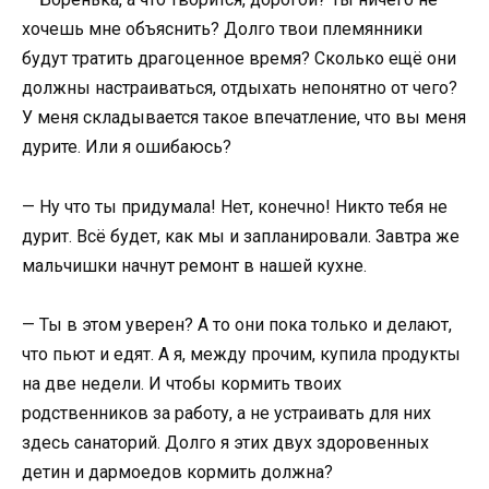
хочешь мне объяснить? Долго твои племянники
будут тратить драгоценное время? Сколько ещё они
должны настраиваться, отдыхать непонятно от чего?
У меня складывается такое впечатление, что вы меня
дурите. Или я ошибаюсь?
— Ну что ты придумала! Нет, конечно! Никто тебя не
дурит. Всё будет, как мы и запланировали. Завтра же
мальчишки начнут ремонт в нашей кухне.
— Ты в этом уверен? А то они пока только и делают,
что пьют и едят. А я, между прочим, купила продукты
на две недели. И чтобы кормить твоих
родственников за работу, а не устраивать для них
здесь санаторий. Долго я этих двух здоровенных
детин и дармоедов кормить должна?