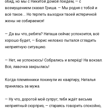
обид, но мы с Никитой домой поедем, — с
возмущением сказал Гриша. — Мы родня с тобой и
всё такое…. Но терпеть выходки твоей истеричной
жены не собираемся!
— Да вы что, ребята? Наташа сейчас успокоится, всё
хорошо будет, — Борис неловко пытался сгладить
неприятную ситуацию.
— Нет, не успокоюсь! Собрались и вперёд! На вокзал.
Всё, лавочка закрылась!
Когда племянники покинули их квартиру, Наталья
принялась за мужа.
— Ну что, дорогой мой супруг, тебя ждёт весьма
неприятный сюрприз, — стараясь говорить спокойно,