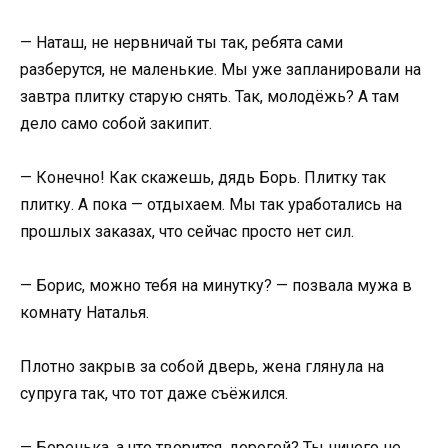
— Наташ, не нервничай ты так, ребята сами
разберутся, не маленькие. Мы уже запланировали на
завтра плитку старую снять. Так, молодёжь? А там
дело само собой закипит.
— Конечно! Как скажешь, дядь Борь. Плитку так
плитку. А пока — отдыхаем. Мы так уработались на
прошлых заказах, что сейчас просто нет сил.
— Борис, можно тебя на минутку? — позвала мужа в
комнату Наталья.
Плотно закрыв за собой дверь, жена глянула на
супруга так, что тот даже съёжился.
— Боренька, а что творится, дорогой? Ты ничего не