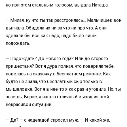
но при этом стальным голосом, выдала Наташа.
— Милая, ну что ты так расстроилась… Мальчишек вон
выгнала. Обидела их ни за что ни про что. А они
сделали бы всё как надо, надо было лишь
подождать.
— Подождать? До Нового года? Или до второго
пришествия? Вот я дура полная, что поверила тебе,
повелась на сказочку о бесплатном ремонте. Как
будто не знала, что бесплатный сыр только в
мышеловке. Вот я в неё-то я как раз и угодила. Но, ты
знаешь, Борис, я нашла отличный выход из этой
некрасивой ситуации.
— Да? — с надеждой спросил муж. — И какой же,