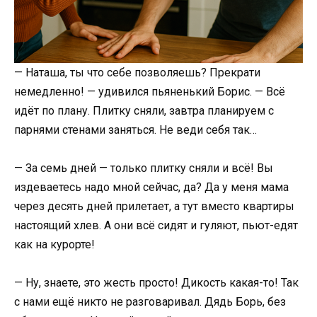
— Наташа, ты что себе позволяешь? Прекрати
немедленно! — удивился пьяненький Борис. — Всё
идёт по плану. Плитку сняли, завтра планируем с
парнями стенами заняться. Не веди себя так…
— За семь дней — только плитку сняли и всё! Вы
издеваетесь надо мной сейчас, да? Да у меня мама
через десять дней прилетает, а тут вместо квартиры
настоящий хлев. А они всё сидят и гуляют, пьют-едят
как на курорте!
— Ну, знаете, это жесть просто! Дикость какая-то! Так
с нами ещё никто не разговаривал. Дядь Борь, без