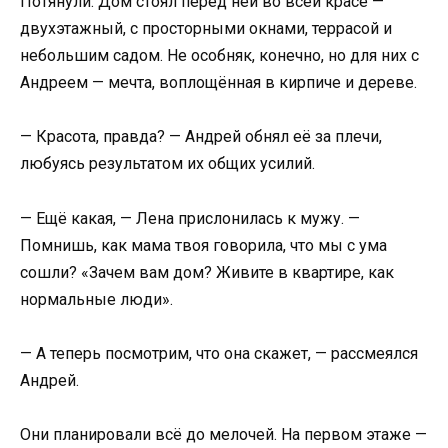
Потянули. Дом стоял перед ней во всей красе —
двухэтажный, с просторными окнами, террасой и
небольшим садом. Не особняк, конечно, но для них с
Андреем — мечта, воплощённая в кирпиче и дереве.
— Красота, правда? — Андрей обнял её за плечи,
любуясь результатом их общих усилий.
— Ещё какая, — Лена прислонилась к мужу. —
Помнишь, как мама твоя говорила, что мы с ума
сошли? «Зачем вам дом? Живите в квартире, как
нормальные люди».
— А теперь посмотрим, что она скажет, — рассмеялся
Андрей.
Они планировали всё до мелочей. На первом этаже —