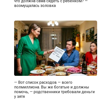
что должна сама сидеть с ребёнком? —
возмущалась золовка
— Вот список расходов — всего
полмиллиона. Вы же богатые и должны
помочь, — родственники требовали деньги
у зятя