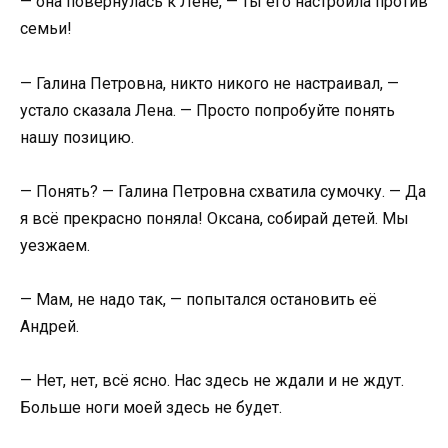
— она повернулась к Лене, — ты его настроила против
семьи!
— Галина Петровна, никто никого не настраивал, —
устало сказала Лена. — Просто попробуйте понять
нашу позицию.
— Понять? — Галина Петровна схватила сумочку. — Да
я всё прекрасно поняла! Оксана, собирай детей. Мы
уезжаем.
— Мам, не надо так, — попытался остановить её
Андрей.
— Нет, нет, всё ясно. Нас здесь не ждали и не ждут.
Больше ноги моей здесь не будет.