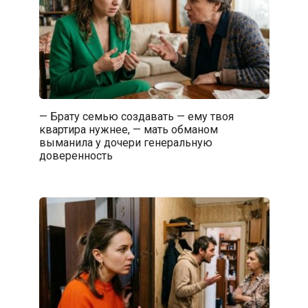
— Брату семью создавать — ему твоя
квартира нужнее, — мать обманом
выманила у дочери генеральную
доверенность