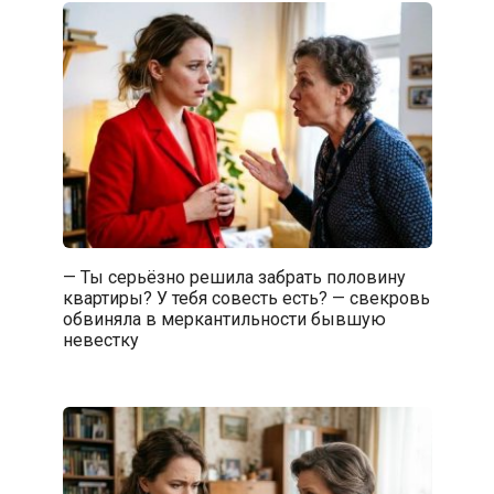
— Ты серьёзно решила забрать половину
квартиры? У тебя совесть есть? — свекровь
обвиняла в меркантильности бывшую
невестку